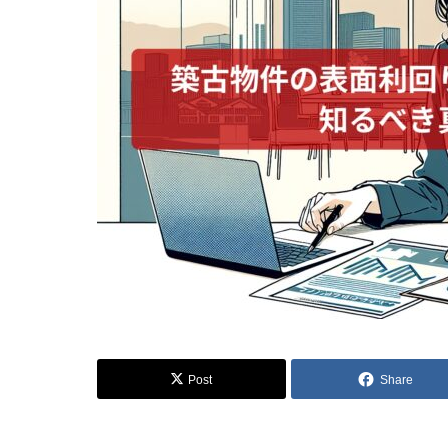
Post
Share