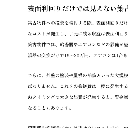
表面利回りだけでは見えない築
築古物件への投資を検討する際、表面利回りだ
なコストが発生し、手元に残る収益は表面利回
築古物件では、給湯器やエアコンなどの設備が
湯器の交換だけで15〜20万円、エアコンは1台あ
さらに、外壁の塗装や屋根の補修といった大規
ばなりません。これらの修繕費は一度に発生す
ぬタイミングで大きな出費が発生すると、資金
なることもあります。
管理費や修繕積立金も見逃せないコストです。