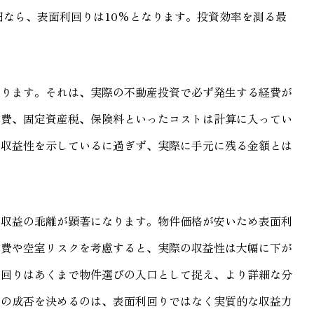
万円なら、表面利回りは10%となります。投資効率を測る最
あります。それは、実際の不動産投資で必ず発生する経費が
繕費、固定資産税、保険料といったコストは計算に入ってい
の収益性を示しているに過ぎず、実際に手元に残る金額とは
な収益の乖離が顕著になります。物件価格が安いため表面利
繕費や空室リスクを考慮すると、実際の収益性は大幅に下が
利回りはあくまで物件選びの入口として捉え、より詳細な分
資の成否を決めるのは、表面利回りではなく実質的な収益力