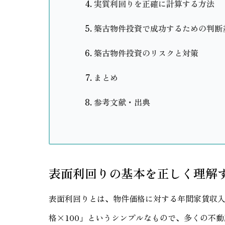
実質利回りを正確に計算する方法
築古物件投資で成功するための判断
築古物件投資のリスクと対策
まとめ
参考文献・出典
表面利回りの基本を正しく理解
表面利回りとは、物件価格に対する年間家賃収
格×100」というシンプルなもので、多くの不