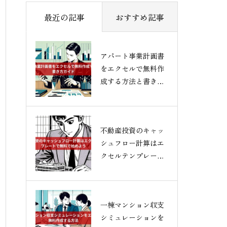
最近の記事
おすすめ記事
アパート事業計画書
をエクセルで無料作
成する方法と書き方
ガイド
不動産投資のキャッ
シュフロー計算はエ
クセルテンプレート
で無料で始めよう
一棟マンション収支
シミュレーションを