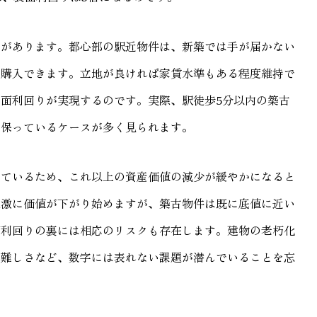
みがあります。都心部の駅近物件は、新築では手が届かない
で購入できます。立地が良ければ家賃水準もある程度維持で
面利回りが実現するのです。実際、駅徒歩5分以内の築古
を保っているケースが多く見られます。
しているため、これ以上の資産価値の減少が緩やかになると
急激に価値が下がり始めますが、築古物件は既に底値に近い
面利回りの裏には相応のリスクも存在します。建物の老朽化
の難しさなど、数字には表れない課題が潜んでいることを忘