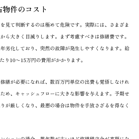
古物件のコスト
けを見て判断するのは極めて危険です。実際には、さまざま
りから大きく目減りします。まず考慮すべきは修繕費です。
経年劣化しており、突然の故障が発生しやすくなります。給
たり10〜15万円の費用がかかります。
模修繕が必要になれば、数百万円単位の出費も覚悟しなけれ
るため、キャッシュフローに大きな影響を与えます。予期せ
繰りが厳しくなり、最悪の場合は物件を手放さざるを得なく
マンションの場合、築年数が古いほど修繕積立金が高額にな