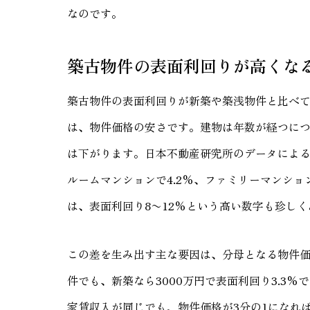
なのです。
築古物件の表面利回りが高くな
築古物件の表面利回りが新築や築浅物件と比べ
は、物件価格の安さです。建物は年数が経つに
は下がります。日本不動産研究所のデータによると
ルームマンションで4.2%、ファミリーマンショ
は、表面利回り8〜12%という高い数字も珍し
この差を生み出す主な要因は、分母となる物件価
件でも、新築なら3000万円で表面利回り3.3%
家賃収入が同じでも、物件価格が3分の1になれ