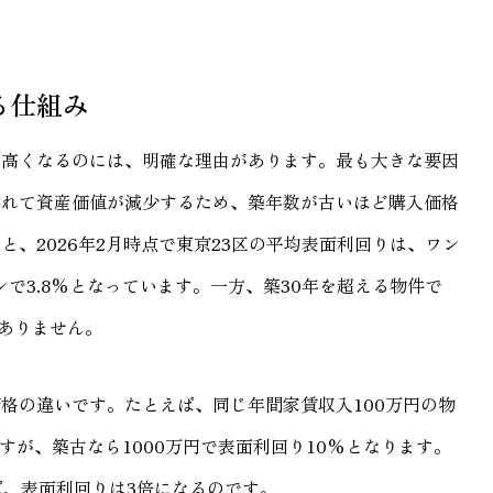
る仕組み
て高くなるのには、明確な理由があります。最も大きな要因
つれて資産価値が減少するため、築年数が古いほど購入価格
、2026年2月時点で東京23区の平均表面利回りは、ワン
ンで3.8%となっています。一方、築30年を超える物件で
くありません。
格の違いです。たとえば、同じ年間家賃収入100万円の物
ですが、築古なら1000万円で表面利回り10%となります。
ば、表面利回りは3倍になるのです。