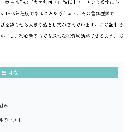
、築古物件の「表面利回り10%以上！」という数字に心
が4〜5%程度であることを考えると、その差は歴然で
判断を誤らせる大きな落とし穴が潜んでいます。この記事で
らかにし、初心者の方でも適切な投資判断ができるよう、実
目次
組み
件のコスト