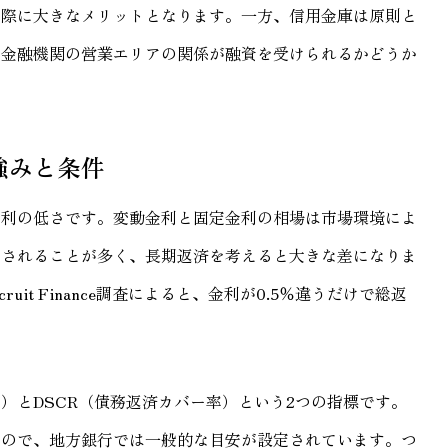
る際に大きなメリットとなります。一方、信用金庫は原則と
と金融機関の営業エリアの関係が融資を受けられるかどうか
強みと条件
金利の低さです。変動金利と固定金利の相場は市場環境によ
定されることが多く、長期返済を考えると大きな差になりま
uit Finance調査によると、金利が0.5％違うだけで総返
）とDSCR（債務返済カバー率）という2つの指標です。
もので、地方銀行では一般的な目安が設定されています。つ