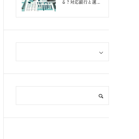
る？対応銀行と選び
方を解説