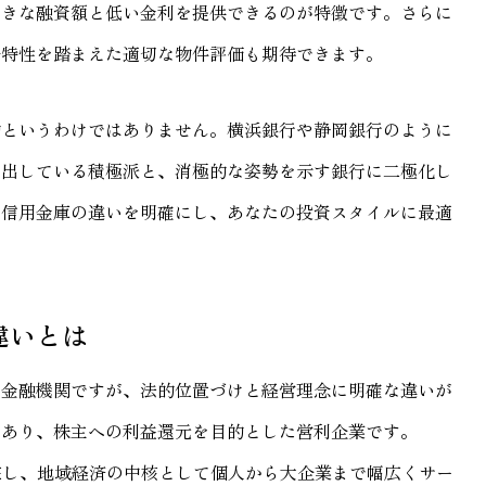
大きな融資額と低い金利を提供できるのが特徴です。さらに
場特性を踏まえた適切な物件評価も期待できます。
的というわけではありません。横浜銀行や静岡銀行のように
ち出している積極派と、消極的な姿勢を示す銀行に二極化し
と信用金庫の違いを明確にし、あなたの投資スタイルに最適
違いとは
た金融機関ですが、法的位置づけと経営理念に明確な違いが
であり、株主への利益還元を目的とした営利企業です。
存在し、地域経済の中核として個人から大企業まで幅広くサー