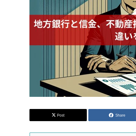
Post
Share