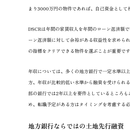
まり3000万円の物件であれば、自己資金とし
DSCRは年間の家賃収入を年間のローン返済額
ーン返済額に対して余裕がある収益性を求めら
の指標をクリアできる物件を選ぶことが重要で
年収については、多くの地方銀行で一定水準以
方、年収が比較的低い水準から融資を受けられる
部の銀行では2年以上を要件としているところも
め、転職予定がある方はタイミングを考慮する
地方銀行ならではの土地先行融資