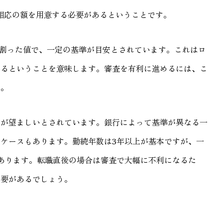
て相応の額を用意する必要があるということです。
で割った値で、一定の基準が目安とされています。これはロ
れるということを意味します。審査を有利に進めるには、こ
す。
上が望ましいとされています。銀行によって基準が異なる一
ケースもあります。勤続年数は3年以上が基本ですが、一
あります。転職直後の場合は審査で大幅に不利になるた
必要があるでしょう。