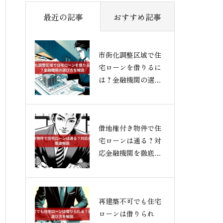
最近の記事
おすすめ記事
市街化調整区域で住
宅ローンを借りるに
は？金融機関の選び
方を解説
借地権付き物件で住
宅ローンは通る？対
応金融機関を徹底解
説
再建築不可でも住宅
ローンは借りられ