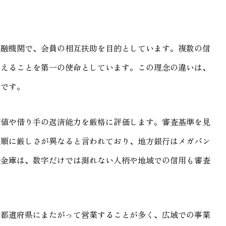
金融機関で、会員の相互扶助を目的としています。複数の信
支えることを第一の使命としています。この理念の違いは、
のです。
価値や借り手の返済能力を厳格に評価します。審査基準を見
の順に厳しさが異なると言われており、地方銀行はメガバン
用金庫は、数字だけでは測れない人柄や地域での信用も審査
の都道府県にまたがって営業することが多く、広域での事業