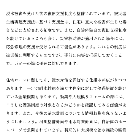
浸水被害を受けた後の復旧支援制度も整備されています。被災者
生活再建支援法に基づく支援金は、住宅に重大な被害が生じた場
合などに支給される制度です。また、自治体独自の復旧支援制度
を設けているところも多く、災害救助法が適用された場合には、
応急修理の支援を受けられる可能性があります。これらの制度は
被災後に利用するものですが、事前に内容を把握しておくこと
で、万が一の際に迅速に対応できます。
住宅ローンに関しても、浸水対策を評価する仕組みが広がりつつ
あります。一定の耐水性能を満たす住宅に対して優遇措置を設け
ている金融機関もあります。新築や大規模リフォームの際には、
こうした優遇制度の対象となるかどうかを確認してみる価値があ
ります。また、今後の治水計画についても情報収集を怠らないよ
うにしましょう。河川整備計画や雨水対策計画は、自治体のホー
ムページで公開されています。将来的に大規模な治水施設の整備