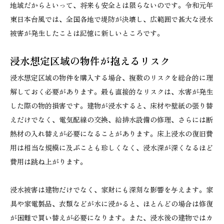
地域だからといって、将来も安全とは限らないのです。令和元年
東日本台風では、全国各地で堤防が決壊し、広範囲で甚大な浸水
被害が発生したことは記憶に新しいところです。
浸水想定区域の物件が抱えるリスク
浸水想定区域の物件を購入する場合、複数のリスクを総合的に理
解しておく必要があります。最も直接的なリスクは、水害が発生
した際の物的損害です。建物が浸水すると、床材や壁紙の張り替
えだけでなく、電気配線の交換、給排水設備の修理、さらには断
熱材の入れ替えが必要になることがあります。床上浸水の復旧費
用は相当な規模に及ぶことも珍しくなく、浸水深が深くなるほど
費用は跳ね上がります。
浸水被害は建物だけでなく、家財にも深刻な影響を与えます。家
具や家電製品、衣類などが水に浸かると、ほとんどの場合は修復
が困難で買い替えが必要になります。また、浸水後の建物ではカ