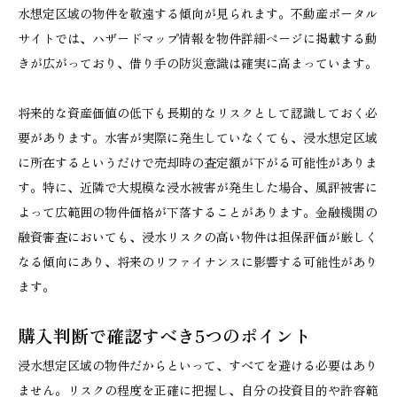
水想定区域の物件を敬遠する傾向が見られます。不動産ポータル
サイトでは、ハザードマップ情報を物件詳細ページに掲載する動
きが広がっており、借り手の防災意識は確実に高まっています。
将来的な資産価値の低下も長期的なリスクとして認識しておく必
要があります。水害が実際に発生していなくても、浸水想定区域
に所在するというだけで売却時の査定額が下がる可能性がありま
す。特に、近隣で大規模な浸水被害が発生した場合、風評被害に
よって広範囲の物件価格が下落することがあります。金融機関の
融資審査においても、浸水リスクの高い物件は担保評価が厳しく
なる傾向にあり、将来のリファイナンスに影響する可能性があり
ます。
購入判断で確認すべき5つのポイント
浸水想定区域の物件だからといって、すべてを避ける必要はあり
ません。リスクの程度を正確に把握し、自分の投資目的や許容範