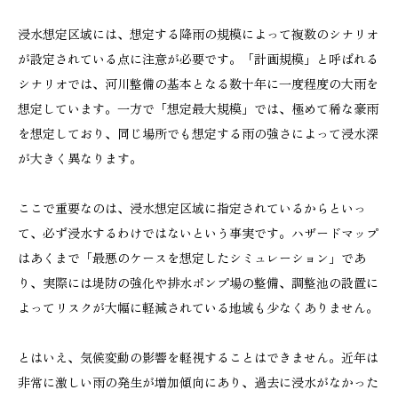
浸水想定区域には、想定する降雨の規模によって複数のシナリオ
が設定されている点に注意が必要です。「計画規模」と呼ばれる
シナリオでは、河川整備の基本となる数十年に一度程度の大雨を
想定しています。一方で「想定最大規模」では、極めて稀な豪雨
を想定しており、同じ場所でも想定する雨の強さによって浸水深
が大きく異なります。
ここで重要なのは、浸水想定区域に指定されているからといっ
て、必ず浸水するわけではないという事実です。ハザードマップ
はあくまで「最悪のケースを想定したシミュレーション」であ
り、実際には堤防の強化や排水ポンプ場の整備、調整池の設置に
よってリスクが大幅に軽減されている地域も少なくありません。
とはいえ、気候変動の影響を軽視することはできません。近年は
非常に激しい雨の発生が増加傾向にあり、過去に浸水がなかった