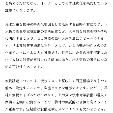
を高めるだけでなく、オーナーとしての管理責任を果たしている
証拠にもなります。
浸水対策を物件の差別化要因として活用する戦略も有効です。止
水板の設置や電気設備の高所配置など、具体的な対策を物件情報
に明記することで、防災意識の高い入居者層にアピールできま
す。「水害対策実施済み物件」として、むしろ競合物件との差別
化ポイントにすることも可能です。近年は、企業の社宅選定にお
いても防災対策が重視される傾向にあり、法人契約の獲得につな
がる可能性もあります。
家賃設定については、浸水リスクを反映して周辺相場よりもやや
低めに設定することで、空室リスクを軽減できます。ただし、単
純に家賃を下げるだけではなく、その分を浸水対策設備の導入や
保険の充実に投資することで、物件の実質的な価値を高めること
が重要です。定期的な設備点検とメンテナンスも欠かせません。