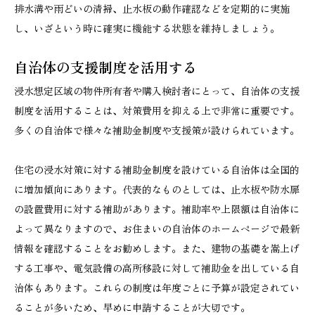
排水溝や雨どいの清掃、止水板の動作確認などを定期的に実施
し、いざという時に確実に機能する状態を維持しましょう。
自治体の支援制度を活用する
浸水想定区域の物件所有者や購入検討者にとって、自治体の支援
制度を活用することは、対策費用を抑える上で非常に重要です。
多くの自治体で様々な補助金制度や支援策が設けられています。
住宅の浸水対策に対する補助金制度を設けている自治体は全国的
に増加傾向にあります。代表的なものとしては、止水板や防水扉
の設置費用に対する補助があります。補助率や上限額は自治体に
よって異なりますので、お住まいの自治体のホームページで最新
情報を確認することをお勧めします。また、建物の基礎を嵩上げ
する工事や、電気設備の高所移設に対して補助金を出している自
治体もあります。これらの制度は年度ごとに予算が設定されてい
ることが多いため、早めに申請することが大切です。