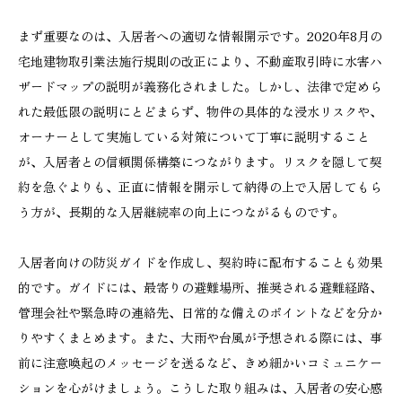
まず重要なのは、入居者への適切な情報開示です。2020年8月の
宅地建物取引業法施行規則の改正により、不動産取引時に水害ハ
ザードマップの説明が義務化されました。しかし、法律で定めら
れた最低限の説明にとどまらず、物件の具体的な浸水リスクや、
オーナーとして実施している対策について丁寧に説明すること
が、入居者との信頼関係構築につながります。リスクを隠して契
約を急ぐよりも、正直に情報を開示して納得の上で入居してもら
う方が、長期的な入居継続率の向上につながるものです。
入居者向けの防災ガイドを作成し、契約時に配布することも効果
的です。ガイドには、最寄りの避難場所、推奨される避難経路、
管理会社や緊急時の連絡先、日常的な備えのポイントなどを分か
りやすくまとめます。また、大雨や台風が予想される際には、事
前に注意喚起のメッセージを送るなど、きめ細かいコミュニケー
ションを心がけましょう。こうした取り組みは、入居者の安心感