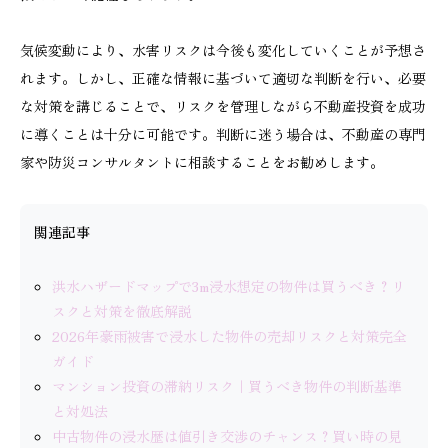
気候変動により、水害リスクは今後も変化していくことが予想さ
れます。しかし、正確な情報に基づいて適切な判断を行い、必要
な対策を講じることで、リスクを管理しながら不動産投資を成功
に導くことは十分に可能です。判断に迷う場合は、不動産の専門
家や防災コンサルタントに相談することをお勧めします。
関連記事
洪水ハザードマップで3m浸水想定の物件は買うべき？リ
スクと対策を徹底解説
2026年豪雨被害で浸水した物件の売却リスクと対策完全
ガイド
マンション投資の滞納リスク｜買うべき物件の判断基準
と対処法
中古物件の浸水歴は値引き交渉のチャンス？買い時の見