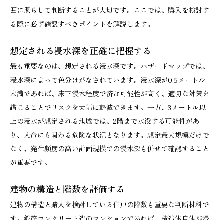
囲に照らして判断することが大切です。ここでは、購入を検討す
る際に必ず確認すべきポイントを解説します。
想定される浸水深を正確に把握する
最も重要なのは、想定される浸水深です。ハザードマップでは、
浸水深によって色分けがなされています。浸水深が0.5メートル
未満であれば、床下浸水程度で済む可能性が高く、適切な対策を
講じることでリスクを大幅に軽減できます。一方、3メートル以
上の浸水が想定される地域では、2階まで水没する可能性があ
り、人命にも関わる危険な状況となります。想定最大規模だけで
なく、発生頻度の高い計画規模での浸水深も併せて確認すること
が重要です。
建物の構造と階数を評価する
建物の構造と購入を検討している住戸の階数も重要な判断材料で
す。鉄筋コンクリート造のマンションであれば、構造体自体が浸