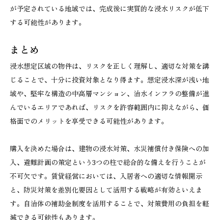
が予定されている地域では、完成後に実質的な浸水リスクが低下
する可能性があります。
まとめ
浸水想定区域の物件は、リスクを正しく理解し、適切な対策を講
じることで、十分に投資対象となり得ます。想定浸水深が浅い地
域や、堅牢な構造の中高層マンション、治水インフラの整備が進
んでいるエリアであれば、リスクを許容範囲内に抑えながら、価
格面でのメリットを享受できる可能性があります。
購入を決めた場合は、建物の浸水対策、水災補償付き保険への加
入、避難計画の策定という3つの柱で総合的な備えを行うことが
不可欠です。賃貸経営においては、入居者への適切な情報開示
と、防災対策を差別化要因として活用する戦略が有効といえま
す。自治体の補助金制度を活用することで、対策費用の負担を軽
減できる可能性もあります。