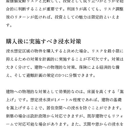
産価値変動リスクと比較して、投資として成り立つかどうかを総
合的に判断することが重要です。利回りが高くても、リスク調整
後のリターンが低ければ、投資としての魅力は限定的といえま
す。
購入後に実施すべき浸水対策
浸水想定区域の物件を購入すると決めた場合、リスクを最小限に
抑えるための対策を計画的に実施することが不可欠です。対策は
大きく分けて、建物への物理的な対策、保険による経済的な備
え、そして避難計画の策定の3つに分類できます。
建物への物理的な対策として効果的なのは、床面を高くする「嵩
上げ」です。想定浸水深が1メートル程度であれば、建物の基礎
を嵩上げすることで、居住空間への浸水を防ぐことができます。
新築の場合は設計段階から対応できますが、既存建物でもリフォ
ームで対応可能な場合があります。また、玄関や窓からの浸水を