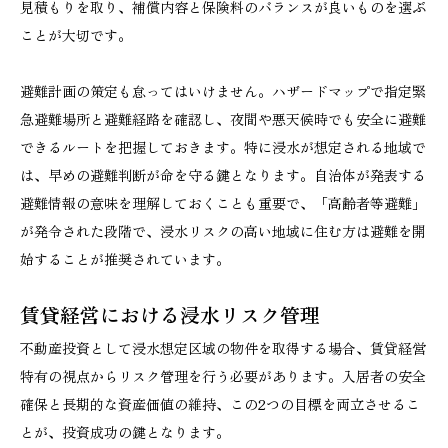
見積もりを取り、補償内容と保険料のバランスが良いものを選ぶ
ことが大切です。
避難計画の策定も怠ってはいけません。ハザードマップで指定緊
急避難場所と避難経路を確認し、夜間や悪天候時でも安全に避難
できるルートを把握しておきます。特に浸水が想定される地域で
は、早めの避難判断が命を守る鍵となります。自治体が発表する
避難情報の意味を理解しておくことも重要で、「高齢者等避難」
が発令された段階で、浸水リスクの高い地域に住む方は避難を開
始することが推奨されています。
賃貸経営における浸水リスク管理
不動産投資として浸水想定区域の物件を取得する場合、賃貸経営
特有の視点からリスク管理を行う必要があります。入居者の安全
確保と長期的な資産価値の維持、この2つの目標を両立させるこ
とが、投資成功の鍵となります。