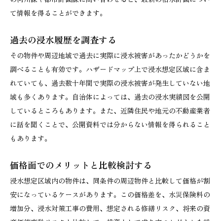
て情報を得ることができます。
過去の浸水履歴を調査する
その物件や周辺地域で過去に実際に浸水被害があったかどうかを
調べることも有効です。ハザードマップ上で浸水想定区域に含ま
れていても、過去数十年間で実際の浸水被害が発生していない地
域も多くあります。自治体によっては、過去の浸水実績図を公開
しているところもあります。また、近隣住民や地元の不動産業者
に話を聞くことで、公開資料では分からない情報を得られること
もあります。
価格面でのメリットと比較検討する
浸水想定区域内の物件は、同条件の周辺物件と比較して価格が割
安になっているケースがあります。この価格差を、水災保険料の
増加分、浸水対策工事の費用、想定される修繕リスク、将来の資