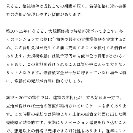
見ると、築浅物件は成約までの期間が短く、希望価格に近い金額
での売却が実現しやすい傾向があります。
築10〜15年になると、大規模修繕の時期が近づいてきます。多
くのマンションでは築12年前後で最初の大規模修繕を実施するた
め、この費用負担が発生する前に売却することを検討する価値が
あります。大規模修繕には数千万円から億単位の費用がかかるこ
ともあり、この負担を避けられることは買い手にとって大きなメ
リットとなります。修繕積立金が十分に貯まっていない場合は特
に、修繕前の売却が有利に働くでしょう。
築15〜20年の物件では、建物の老朽化が目立ち始める一方で、
立地が良ければ土地の価値が維持されているケースも多くありま
す。この時期の売却では建物よりも土地の価値を前面に出した販
売戦略が効果的です。実際にリノベーション需要を取り込むこと
で、想定以上の価格で売却できる可能性もあります。近年はリノ