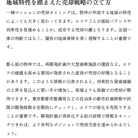
地域特性を踏まえた売却戦略の立て方
一棟マンションの売却タイミングは、物件が所在する地域の特性
によっても大きく変わってきます。エリアごとの需給バランスや
将来性を見極めることが、成功する売却の鍵となります。全国一
律の判断ではなく、個別の地域事情を深く理解することが重要で
す。
都心部の物件では、再開発計画や大型商業施設の建設など、エリ
アの価値を高める要因が発表された直後が売却の好機となること
があります。このような情報が公表されると、将来的な資産価値
の上昇を見込んだ買い手が増加し、相場よりも高値での売却が期
待できます。東京都都市整備局などの自治体の都市計画情報や民
間の開発情報を定期的にチェックし、エリアの変化を先取りする
ことが重要です。開発計画が具体化する前の段階で情報をキャッ
チできれば、より有利なポジションで売却交渉を進められるでし
ょう。