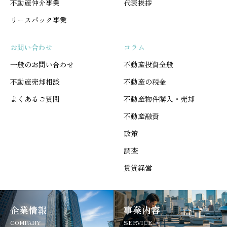
不動産仲介事業
代表挨拶
リースバック事業
お問い合わせ
コラム
一般のお問い合わせ
不動産投資全般
不動産売却相談
不動産の税金
よくあるご質問
不動産物件購入・売却
不動産融資
政策
調査
賃貸経営
企業情報
事業内容
COMPANY
SERVICE