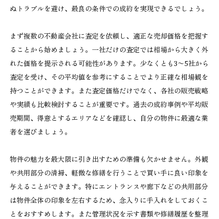
ぬトラブルを避け、最良の条件での成約を実現できるでしょう。
まず複数の不動産会社に査定を依頼し、適正な売却価格を把握す
ることから始めましょう。一社だけの査定では相場から大きく外
れた価格を提示される可能性があります。少なくとも3〜5社から
査定を受け、その平均値を参考にすることでより正確な相場観を
持つことができます。また査定価格だけでなく、各社の販売戦略
や実績も比較検討することが重要です。過去の成約事例や平均販
売期間、得意とするエリアなどを確認し、自分の物件に最適な業
者を選びましょう。
物件の魅力を最大限に引き出すための準備も欠かせません。外観
や共用部分の清掃、軽微な修繕を行うことで買い手に良い印象を
与えることができます。特にエントランスや廊下などの共用部分
は物件全体の印象を左右するため、念入りに手入れをしておくこ
とをおすすめします。また管理状況を示す書類や修繕履歴を整理