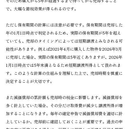
そのため購入から5年が経過するまで待ってから売却すること
で、大幅な節税効果が得られるのです。
ただし保有期間の計算には注意が必要です。保有期間は売却した
年の1月1日時点で判定されるため、実際の保有期間が5年を超え
ていても、売却のタイミングによっては短期譲渡とみなされる可
能性があります。例えば2021年4月に購入した物件を2026年3月
に売却した場合、実際の保有期間は5年近くありますが、2026年
1月1日時点では5年未満となるため短期譲渡所得として扱われま
す。このような計算の仕組みを理解した上で、売却時期を慎重に
決定することが大切です。
また減価償却の累計額も売却時の税金に影響します。減価償却を
多く計上していた場合、その分だけ取得費が減少し譲渡所得が増
加することになります。毎年の確定申告で減価償却費を適切に計
上しているか、売却前に確認しておくことが重要です。過去の申