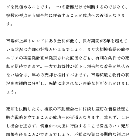
グを見極めることです。一つの指標だけで判断するのではなく、
複数の視点から総合的に評価することが成功への近道となりま
す。
市場が上昇トレンドにあり金利が低く、保有期間が5年を超えて
いる状況は売却の好機といえるでしょう。また大規模修繕の前や
エリアの再開発計画が発表された直後なども、有利な条件での売
却が期待できます。一方で収益性が低下し将来的な改善が見込め
ない場合は、早めの売却を検討すべきです。市場環境と物件の状
況を客観的に分析し、感情に流されない冷静な判断を心がけまし
ょう。
売却を決断したら、複数の不動産会社に相談し適切な価格設定と
販売戦略を立てることが成功への近道となります。焦らず、しか
し機会を逃さず、慎重かつ大胆に行動することで満足のいく売却
結果を得ることができるでしょう。不動産投資は長期的な視点が