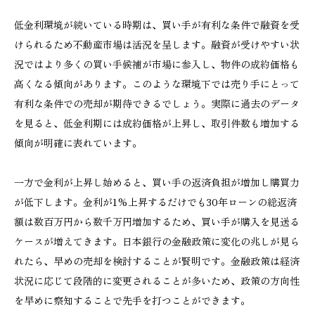
低金利環境が続いている時期は、買い手が有利な条件で融資を受
けられるため不動産市場は活況を呈します。融資が受けやすい状
況ではより多くの買い手候補が市場に参入し、物件の成約価格も
高くなる傾向があります。このような環境下では売り手にとって
有利な条件での売却が期待できるでしょう。実際に過去のデータ
を見ると、低金利期には成約価格が上昇し、取引件数も増加する
傾向が明確に表れています。
一方で金利が上昇し始めると、買い手の返済負担が増加し購買力
が低下します。金利が1%上昇するだけでも30年ローンの総返済
額は数百万円から数千万円増加するため、買い手が購入を見送る
ケースが増えてきます。日本銀行の金融政策に変化の兆しが見ら
れたら、早めの売却を検討することが賢明です。金融政策は経済
状況に応じて段階的に変更されることが多いため、政策の方向性
を早めに察知することで先手を打つことができます。