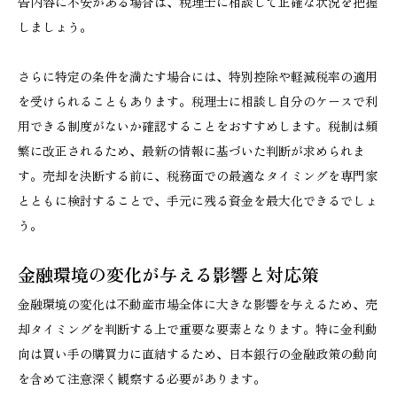
告内容に不安がある場合は、税理士に相談して正確な状況を把握
しましょう。
さらに特定の条件を満たす場合には、特別控除や軽減税率の適用
を受けられることもあります。税理士に相談し自分のケースで利
用できる制度がないか確認することをおすすめします。税制は頻
繁に改正されるため、最新の情報に基づいた判断が求められま
す。売却を決断する前に、税務面での最適なタイミングを専門家
とともに検討することで、手元に残る資金を最大化できるでしょ
う。
金融環境の変化が与える影響と対応策
金融環境の変化は不動産市場全体に大きな影響を与えるため、売
却タイミングを判断する上で重要な要素となります。特に金利動
向は買い手の購買力に直結するため、日本銀行の金融政策の動向
を含めて注意深く観察する必要があります。