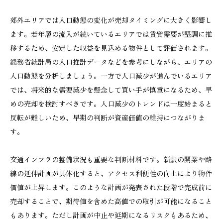
郊外エリアでは人口動態の変化が売却タイミングに大きく影響し
ます。若年層の流入が続いているエリアでは賃貸需要が堅調に推
移するため、安定した収益を見込める物件として評価されます。
総務省統計局の人口推計データなどを参考にしながら、エリアの
人口動態を分析しましょう。一方で人口減少が進んでいるエリア
では、将来的な需要減少を懸念して買い手が慎重になるため、早
めの売却を検討すべきです。人口減少のトレンドは一度始まると
反転が難しいため、早期の判断が資産価値の維持につながりま
す。
交通インフラの整備状況も重要な判断材料です。新駅の開業や路
線の延伸計画が具体化すると、アクセス利便性の向上により物件
価値が上昇します。このような計画が発表された段階で完成前に
売却することで、期待値を含めた高値での取引が可能になること
もあります。ただし計画が中止や延期になるリスクもあるため、