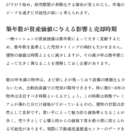
が下がり始め、販売期間が長期化する傾向が見られたら、市場の
ピークを過ぎた可能性が高いと考えられます。
築年数が資産価値に与える影響と売却時期
一棟マンションの資産価値は築年数によって大きく変動するた
め、築年数を基準とした売却タイミングの検討も欠かせません。
建物の価値は時間とともに減少しますが、その減少率は築年数に
よって大きく異なることを理解しておく必要があります。
築10年未満の物件は、まだ新しさが残っており設備の陳腐化も少
ないため、比較的高値での売却が期待できます。特に築5〜8年の
物件は注目すべき時期といえるでしょう。この時期は新築プレミ
アムが薄れた分だけ価格が下がっているものの、建物の状態は依
然として良好です。買い手にとって魅力的な価格帯となることが
多く、売り手としても購入時からの価格下落を最小限に抑えられ
る可能性があります。実際に不動産流通推進センターのデータを