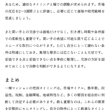
あるため、適切なタイミングと幅での調整が求められます。市場
の反応を2〜3週間ごとに評価し、必要に応じて価格や販売戦略を
見直しましょう。
また買い手との交渉では価格だけでなく、引き渡し時期や条件面
での柔軟性も重要です。買い手の希望に可能な限り応じることで
スムーズな取引につながります。ただし自分にとって譲れない条
件は明確にしておき、無理な要求には応じないことも大切です。
妥協できる点と妥協できない点を事前に整理し、交渉の方針を固
めておくことで冷静な判断ができるようになります。
まとめ
一棟マンションの売却タイミングは、市場サイクル、築年数、収
益性、税制、金融環境、地域特性など、多くの要因を総合的に判
断して決定する必要があります。最も重要なのは、これらの要素
を定期的にモニタリングし、自分の物件にとって最適なタイミン