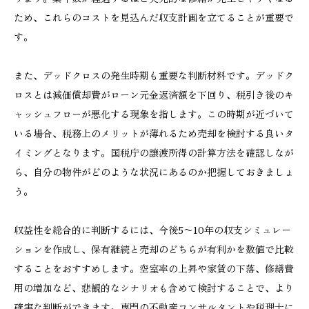
ため、これらのコストを見込んだ収支計画を立てることが重要で
す。
また、デッドクロスの発生時期も重要な判断材料です。デッドク
ロスとは減価償却費がローン元金返済額を下回り、税引き後のキ
ャッシュフローが悪化する現象を指します。この時期が近づいて
いる場合、税務上のメリットが薄れるため売却を検討する良いタ
イミングとなります。国税庁の譲渡所得の計算方法を確認しなが
ら、自分の物件がどのような状況にあるのか把握しておきましょ
う。
収益性を総合的に判断するには、今後5〜10年の収支シミュレー
ションを作成し、保有継続と売却のどちらが有利かを数値で比較
することをおすすめします。空室率の上昇や家賃の下落、修繕費
用の増加など、悲観的なシナリオも含めて検討することで、より
確実な判断ができます。専門の不動産コンサルタントや税理士に