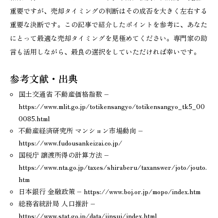
重要ですが、売却タイミングの判断はその成否を大きく左右する
重要な決断です。この記事で紹介したポイントを参考に、あなた
にとって最適な売却タイミングを見極めてください。専門家の助
言も活用しながら、最良の選択をしていただければ幸いです。
参考文献・出典
国土交通省 不動産価格指数 –
https://www.mlit.go.jp/totikensangyo/totikensangyo_tk5_00
0085.html
不動産経済研究所 マンション市場動向 –
https://www.fudousankeizai.co.jp/
国税庁 譲渡所得の計算方法 –
https://www.nta.go.jp/taxes/shiraberu/taxanswer/joto/jouto.
htm
日本銀行 金融政策 – https://www.boj.or.jp/mopo/index.htm
総務省統計局 人口推計 –
https://www.stat.go.jp/data/jinsui/index.html