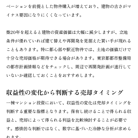
ベーションを前提とした物件購入が増えており、建物の古さがマ
イナス要因になりにくくなっています。
築20年を超えると建物の資産価値は大幅に減少しますが、立地
条件が優れていれば建て替えや再開発を見据えた買い手が現れる
こともあります。特に都心部や駅近物件では、土地の価値だけで
十分な売却価格が期待できる場合があります。東京都都市整備局
の都市計画情報などをチェックし、周辺で再開発計画が進行して
いないか確認しておくことをおすすめします。
収益性の変化から判断する売却タイミング
一棟マンション投資において、収益性の変化は売却タイミングを
判断する重要な指標となります。保有し続けることで得られる収
益と、売却によって得られる利益を比較検討することが必要で
す。感情的な判断ではなく、数字に基づいた冷静な分析が求めら
れます。