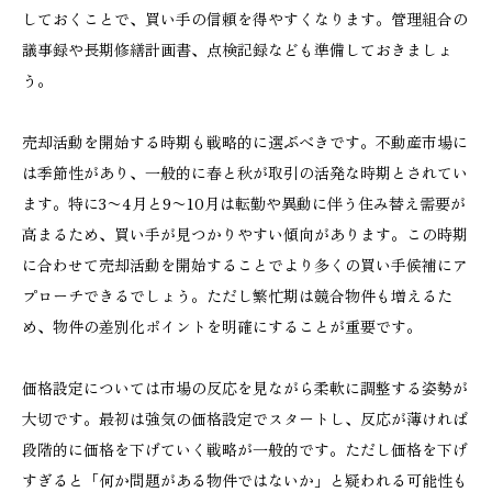
しておくことで、買い手の信頼を得やすくなります。管理組合の
議事録や長期修繕計画書、点検記録なども準備しておきましょ
う。
売却活動を開始する時期も戦略的に選ぶべきです。不動産市場に
は季節性があり、一般的に春と秋が取引の活発な時期とされてい
ます。特に3〜4月と9〜10月は転勤や異動に伴う住み替え需要が
高まるため、買い手が見つかりやすい傾向があります。この時期
に合わせて売却活動を開始することでより多くの買い手候補にア
プローチできるでしょう。ただし繁忙期は競合物件も増えるた
め、物件の差別化ポイントを明確にすることが重要です。
価格設定については市場の反応を見ながら柔軟に調整する姿勢が
大切です。最初は強気の価格設定でスタートし、反応が薄ければ
段階的に価格を下げていく戦略が一般的です。ただし価格を下げ
すぎると「何か問題がある物件ではないか」と疑われる可能性も