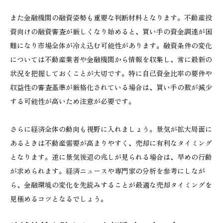
また金融機関の融資姿勢も重要な判断材料となります。不動産投
資向けの融資審査が厳しくなり始めると、買い手の資金調達が困
難になり市場全体が冷え込む可能性があります。融資条件の変化
については不動産業者や金融機関から情報を収集し、常に最新の
状況を把握しておくことが大切です。特に自己資金比率の要件や
収益性の審査基準が厳格化されている場合は、買い手の数が減少
する可能性が高いため注意が必要です。
さらに経済全体の動向も視野に入れましょう。景気が拡大局面に
あるときは不動産需要が高まりやすく、売却に有利なタイミング
となります。逆に景気後退の兆しが見られる場合は、早めの行動
が求められます。経済ニュースや専門家の分析を参考にしなが
ら、金融環境の変化を先読みすることが最適な売却タイミングを
見極めるコツとなるでしょう。