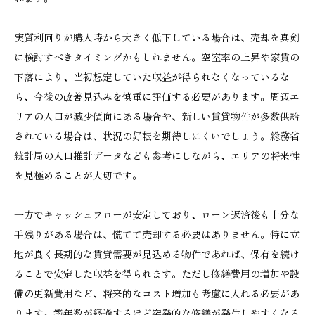
実質利回りが購入時から大きく低下している場合は、売却を真剣
に検討すべきタイミングかもしれません。空室率の上昇や家賃の
下落により、当初想定していた収益が得られなくなっているな
ら、今後の改善見込みを慎重に評価する必要があります。周辺エ
リアの人口が減少傾向にある場合や、新しい賃貸物件が多数供給
されている場合は、状況の好転を期待しにくいでしょう。総務省
統計局の人口推計データなども参考にしながら、エリアの将来性
を見極めることが大切です。
一方でキャッシュフローが安定しており、ローン返済後も十分な
手残りがある場合は、慌てて売却する必要はありません。特に立
地が良く長期的な賃貸需要が見込める物件であれば、保有を続け
ることで安定した収益を得られます。ただし修繕費用の増加や設
備の更新費用など、将来的なコスト増加も考慮に入れる必要があ
ります。築年数が経過するほど突発的な修繕が発生しやすくなる