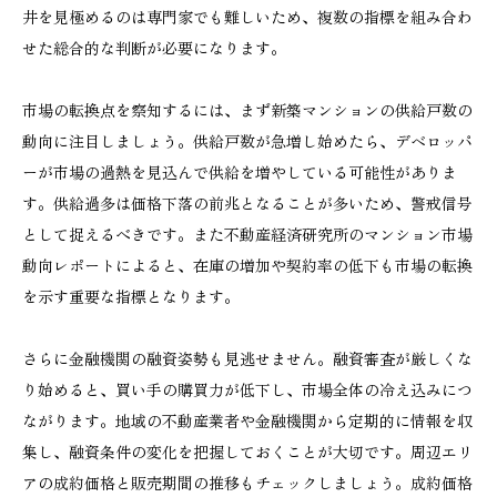
井を見極めるのは専門家でも難しいため、複数の指標を組み合わ
せた総合的な判断が必要になります。
市場の転換点を察知するには、まず新築マンションの供給戸数の
動向に注目しましょう。供給戸数が急増し始めたら、デベロッパ
ーが市場の過熱を見込んで供給を増やしている可能性がありま
す。供給過多は価格下落の前兆となることが多いため、警戒信号
として捉えるべきです。また不動産経済研究所のマンション市場
動向レポートによると、在庫の増加や契約率の低下も市場の転換
を示す重要な指標となります。
さらに金融機関の融資姿勢も見逃せません。融資審査が厳しくな
り始めると、買い手の購買力が低下し、市場全体の冷え込みにつ
ながります。地域の不動産業者や金融機関から定期的に情報を収
集し、融資条件の変化を把握しておくことが大切です。周辺エリ
アの成約価格と販売期間の推移もチェックしましょう。成約価格