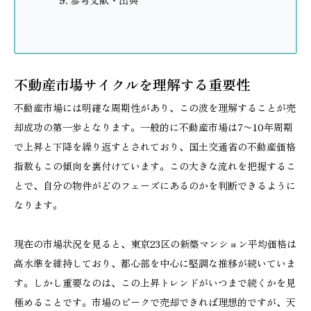
参考文献・出典
不動産市場サイクルを理解する重要性
不動産市場には明確な周期性があり、この波を理解することが売
却成功の第一歩となります。一般的に不動産市場は7〜10年周期
で上昇と下降を繰り返すとされており、国土交通省の不動産価格
指数もこの傾向を裏付けています。この大きな流れを把握するこ
とで、自分の物件がどのフェーズにあるのかを判断できるように
なります。
現在の市場状況を見ると、東京23区の新築マンション平均価格は
高水準を維持しており、都心部を中心に堅調な推移が続いていま
す。しかし重要なのは、この上昇トレンドがいつまで続くかを見
極めることです。市場のピークで売却できれば理想的ですが、天