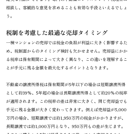
相談し、客観的な意見を求めることも有効な手段といえるでしょ
う。
税制を考慮した最適な売却タイミング
一棟マンションの売却では税金の負担が利益に大きく影響するた
め、税制面からのタイミング検討も欠かせません。売却益にかか
る税率は保有期間によって大きく異なり、この違いを理解するこ
とが手元に残る金額を最大化するポイントとなります。
不動産の譲渡所得税は保有期間が5年以下の場合は短期譲渡所得
として約39%、5年超の場合は長期譲渡所得として約20%の税率
が適用されます。この税率の差は非常に大きく、同じ売却益でも
手元に残る金額が大きく変わってきます。例えば売却益が5,000
万円の場合、短期譲渡では約1,950万円の税金がかかりますが、
長期譲渡では約1,000万円となり、950万円もの差が生じます。