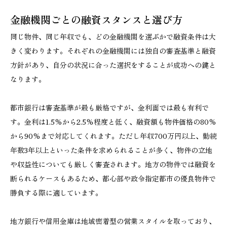
金融機関ごとの融資スタンスと選び方
同じ物件、同じ年収でも、どの金融機関を選ぶかで融資条件は大
きく変わります。それぞれの金融機関には独自の審査基準と融資
方針があり、自分の状況に合った選択をすることが成功への鍵と
なります。
都市銀行は審査基準が最も厳格ですが、金利面では最も有利で
す。金利は1.5%から2.5%程度と低く、融資額も物件価格の80%
から90%まで対応してくれます。ただし年収700万円以上、勤続
年数3年以上といった条件を求められることが多く、物件の立地
や収益性についても厳しく審査されます。地方の物件では融資を
断られるケースもあるため、都心部や政令指定都市の優良物件で
勝負する際に適しています。
地方銀行や信用金庫は地域密着型の営業スタイルを取っており、