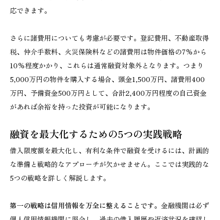
応できます。
さらに諸費用についても考慮が必要です。登記費用、不動産取得
税、仲介手数料、火災保険料などの諸費用は物件価格の7%から
10%程度かかり、これらは通常融資対象外となります。つまり
5,000万円の物件を購入する場合、頭金1,500万円、諸費用400
万円、予備資金500万円として、合計2,400万円程度の自己資金
があれば余裕を持った投資が可能になります。
融資を最大化するための5つの実践戦略
借入限度額を最大化し、有利な条件で融資を受けるには、計画的
な準備と戦略的なアプローチが欠かせません。ここでは実践的な
5つの戦略を詳しく解説します。
第一の戦略は信用情報を万全に整えることです。
金融機関は必ず
個人信用情報機関に照会し、過去の借入履歴や返済状況を確認し