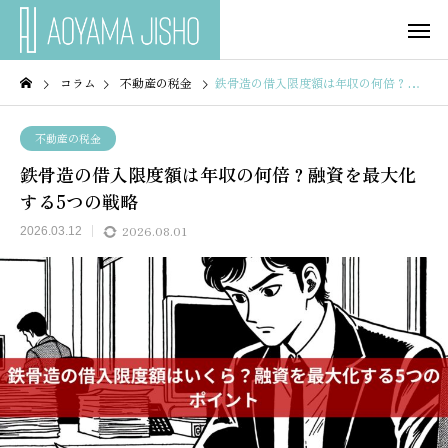
コラム
不動産の税金
鉄骨造の借入限度額は年収の何倍？融資を最大化する5つの戦略
不動産の税金
鉄骨造の借入限度額は年収の何倍？融資を最大化
する5つの戦略
2026.08.01
2026.03.12