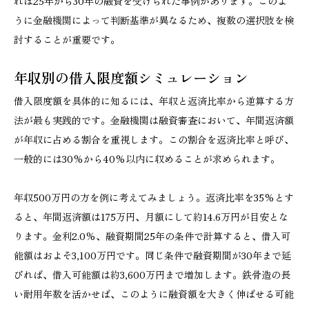
れば25年から30年の融資を受けられた事例があります。このよ
うに金融機関によって判断基準が異なるため、複数の選択肢を検
討することが重要です。
年収別の借入限度額シミュレーション
借入限度額を具体的に知るには、年収と返済比率から逆算する方
法が最も実践的です。金融機関は融資審査において、年間返済額
が年収に占める割合を重視します。この割合を返済比率と呼び、
一般的には30%から40%以内に収めることが求められます。
年収500万円の方を例に考えてみましょう。返済比率を35%とす
ると、年間返済額は175万円、月額にして約14.6万円が目安とな
ります。金利2.0%、融資期間25年の条件で計算すると、借入可
能額はおよそ3,100万円です。同じ条件で融資期間が30年まで延
びれば、借入可能額は約3,600万円まで増加します。鉄骨造の長
い耐用年数を活かせば、このように融資額を大きく伸ばせる可能