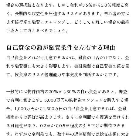
場合の選択肢となります。しかし金利が3.5%から5.0%程度と高
く、長期的な収益性を圧迫するリスクがあります。初心者の方は
まず銀行系の融資にチャレンジし、どうしても難しい場合の最終
手段として考えるべきでしょう。
自己資金の額が融資条件を左右する理由
自己資金をどれだけ用意できるかは、融資の可否だけでなく、金
利や融資額にも大きく影響します。金融機関は自己資金の額を見
て、投資家のリスク管理能力や本気度を判断するからです。
一般的には物件価格の20%から30%の自己資金があると、審査
で有利に働きます。5,000万円の鉄骨造マンションを購入する場
合、1,000万円から1,500万円の自己資金を用意できれば、金融
機関からの評価が高まります。さらに金利面でも優遇を受けられ
る可能性があり、0.2%から0.5%程度の引き下げが期待できま
す。わずかな金利差でも、数十年の返済期間では総支払額に大き