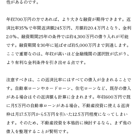
性があるのです。
年収700万円の方であれば、より大きな融資が期待できます。返
済比率35%で年間返済額245万円、月額約20.4万円となり、金利
2.0%、融資期間25年の条件では約4,300万円の借り入れが可能
です。融資期間を30年に延ばせば約5,000万円まで到達します。
ここで重要なのは、年収が高いほど金融機関の選択肢が広がり、
より有利な金利条件を引き出せる点です。
注意すべきは、この返済比率にはすべての借入が含まれることで
す。自動車ローンやカードローン、住宅ローンなど、既存の借入
がある場合はその返済額も計算に含まれます。年収600万円で既
に月5万円の自動車ローンがある場合、不動産投資に使える返済
枠は月17.5万円から5万円を引いた12.5万円程度になってしまい
ます。そのため、不動産投資を本格的に検討するなら、まず他の
借入を整理することが賢明です。