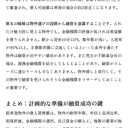
て審査され、借入可能額は単独の場合の約2倍近くになります。
第五の戦略は物件選びの段階から融資を意識することです。
どれ
だけ魅力的に見える物件でも、金融機関の評価が低ければ希望額
を借りられません。駅から徒歩10分以内、築年数が浅い、入居率
が95%以上、主要都市圏に立地しているといった条件を満たす
物件は融資が出やすい傾向があります。また売主が不動産会社の
場合、提携金融機関を紹介してもらえることがあり、融資がスム
ーズに進むケースも少なくありません。物件探しと並行して、そ
の物件で融資を受けられそうな金融機関をリサーチしておくこと
が重要です。
まとめ：計画的な準備が融資成功の鍵
鉄骨造物件の借入限度額は、物件の耐用年数、年収と返済比率、
担保評価、金融機関の選択、自己資金の額など、複数の要素が複