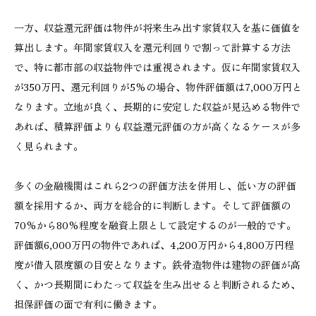
一方、収益還元評価は物件が将来生み出す家賃収入を基に価値を
算出します。年間家賃収入を還元利回りで割って計算する方法
で、特に都市部の収益物件では重視されます。仮に年間家賃収入
が350万円、還元利回りが5%の場合、物件評価額は7,000万円と
なります。立地が良く、長期的に安定した収益が見込める物件で
あれば、積算評価よりも収益還元評価の方が高くなるケースが多
く見られます。
多くの金融機関はこれら2つの評価方法を併用し、低い方の評価
額を採用するか、両方を総合的に判断します。そして評価額の
70%から80%程度を融資上限として設定するのが一般的です。
評価額6,000万円の物件であれば、4,200万円から4,800万円程
度が借入限度額の目安となります。鉄骨造物件は建物の評価が高
く、かつ長期間にわたって収益を生み出せると判断されるため、
担保評価の面で有利に働きます。