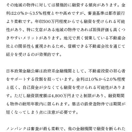
その地域の物件に対しては積極的に融資する傾向があります。金
利は2.0%から3.5%程度とやや高めですが、審査基準は都市銀行
より柔軟です。年収500万円程度からでも融資を受けられる可能
性があり、特に支店がある地域の物件であれば担保評価も高くつ
きやすいメリットがあります。地元で長く営業している不動産会
社との関係性も重視されるため、信頼できる不動産会社を通じて
紹介を受けるのが効果的です。
日本政策金融公庫は政府系金融機関として、不動産投資の初心者
をサポートする役割を担っています。金利は1.0%から2.0%程度
と低く、自己資金が少なくても融資を受けられる可能性がありま
す。ただし融資限度額は4,800万円までと制限があり、融資期間
も物件の耐用年数内に限られます。築古の鉄骨造物件では期間が
短くなってしまう点に注意が必要です。
ノンバンクは審査が最も柔軟で、他の金融機関で融資を断られた