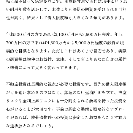
雑に絡み合って決定されます。重量鉄骨造であれば34年という長
い耐用年数を活かして、木造よりも長期の融資を受けられる可能
性が高く、結果として借入限度額も大きくなる傾向があります。
年収500万円の方であれば3,100万円から3,600万円程度、年収
700万円の方であれば4,300万円から5,000万円程度の融資が現
実的な目標となります。ただしこれはあくまで目安であり、実際
の融資額は物件の収益性、立地、そして何よりあなた自身の属性
と準備によって大きく変わってきます。
不動産投資は長期的な視点が必要な投資です。目先の借入限度額
だけを追い求めるのではなく、無理のない返済計画を立て、空室
リスクや金利上昇リスクにも十分耐えられる余裕を持った投資を
心がけることが大切です。事前の綿密な準備と戦略的なアプロー
チがあれば、鉄骨造物件への投資は安定した収益をもたらす有力
な選択肢となるでしょう。