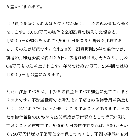
な差が生まれます。
自己資金を多く入れるほど借入額が減り、月々の返済負担も軽く
なります。5,000万円の物件を全額融資で購入した場合と、
1,500万円の頭金を入れて3,500万円を借りた場合を比較する
と、その差は明確です。金利2.0%、融資期間25年の条件では、
前者の月額返済額は約21.2万円、後者は約14.8万円となり、月々
6.4万円もの差が生まれます。年間では約77万円、25年間では約
1,900万円もの差になります。
ただし注意すべきは、手持ちの資金をすべて頭金に充ててしまう
リスクです。不動産投資では購入後に予期せぬ修繕費用が発生し
たり、想定より空室期間が長引いたりすることがあります。その
ため物件価格の10%から15%程度は予備資金として手元に残し
ておくことが重要です。5,000万円の物件であれば、500万円か
ら750万円程度の予備資金を確保しておくと、不測の事態にも対