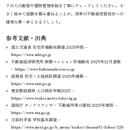
アの人口動態や建物管理体制を丁寧にチェックしてください。小
さく始めて経験を積み重ねることが、将来の不動産投資成功への
確実な第一歩となるでしょう。
参考文献・出典
国土交通省 住宅市場動向調査 2025年版 –
https://www.mlit.go.jp
不動産経済研究所 新築マンション市場動向 2025年12月速報
– https://www.fudousankeizai.co.jp
総務省 住宅・土地統計調査 2023年確報 –
https://www.stat.go.jp
東京都総務局 人口統計年報2025 –
https://www.toukei.metro.tokyo.lg.jp
国税庁 タックスアンサー 不動産所得の課税 2025年度版 –
https://www.nta.go.jp
文部科学省 学校基本調査 –
https://www.mext.go.jp/b_menu/toukei/chousa01/kihon/126