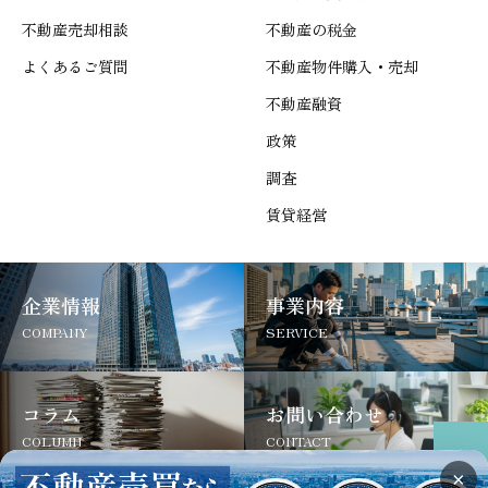
不動産売却相談
不動産の税金
よくあるご質問
不動産物件購入・売却
不動産融資
政策
調査
賃貸経営
企業情報
事業内容
COMPANY
SERVICE
コラム
お問い合わせ
COLUMN
CONTACT
×