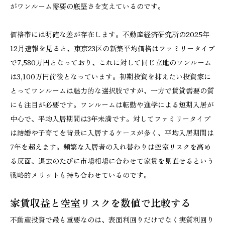
がワンルーム需要の底堅さを支えているのです。
価格帯には明確な差が存在します。不動産経済研究所の2025年
12月速報を見ると、東京23区の新築平均価格はファミリータイプ
で7,580万円となっており、これに対して同じ立地のワンルーム
は3,100万円前後となっています。初期投資を抑えたい投資家に
とってワンルームは魅力的な選択肢ですが、一方で賃貸需要の質
にも注目が必要です。ワンルームは転勤や進学による短期入居が
中心で、平均入居期間は3年未満です。対してファミリータイプ
は結婚や子育てを背景に入居するケースが多く、平均入居期間は
7年を超えます。頻繁な入居者の入れ替わりは空室リスクを高め
る反面、退去のたびに市場相場に合わせて家賃を見直せるという
戦略的メリットも持ち合わせているのです。
家賃収益と空室リスクを数値で比較する
不動産投資で最も重要なのは、表面利回りだけでなく実質利回り