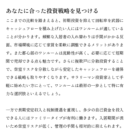
あなたに合った投資戦略を見つける
ここまでの比較を踏まえると、初期投資を抑えて回転率を武器に
キャッシュフローを積み上げたい人にはワンルームが適している
ことが分かります。頻繁な入居者の入れ替わりは手間がかかる反
面、市場環境に応じて家賃を柔軟に調整できるメリットがありま
す。また都心部のワンルームは流動性が高く、必要に応じて短期
間で売却できる点も魅力です。さらに複数戸に分散投資すること
で、空室リスクを分散しながら安定したキャッシュフローを確保
できる戦略も取りやすくなります。サラリーマン投資家として手
軽に始めたい方にとって、ワンルームは最初の一歩として特に有
力な選択肢といえるでしょう。
一方で長期安定収入と税制優遇を重視し、多少の自己資金を投入
できる人にはファミリータイプが有利に働きます。入居期間が長
いため空室リスクが低く、管理の手間も相対的に抑えられます。