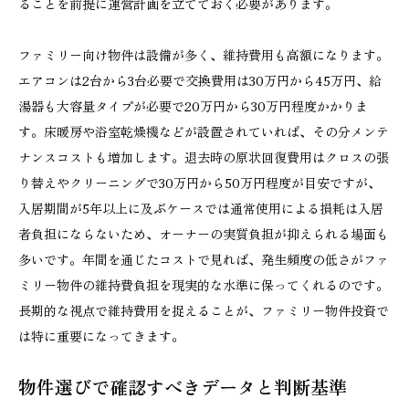
ることを前提に運営計画を立てておく必要があります。
ファミリー向け物件は設備が多く、維持費用も高額になります。
エアコンは2台から3台必要で交換費用は30万円から45万円、給
湯器も大容量タイプが必要で20万円から30万円程度かかりま
す。床暖房や浴室乾燥機などが設置されていれば、その分メンテ
ナンスコストも増加します。退去時の原状回復費用はクロスの張
り替えやクリーニングで30万円から50万円程度が目安ですが、
入居期間が5年以上に及ぶケースでは通常使用による損耗は入居
者負担にならないため、オーナーの実質負担が抑えられる場面も
多いです。年間を通じたコストで見れば、発生頻度の低さがファ
ミリー物件の維持費負担を現実的な水準に保ってくれるのです。
長期的な視点で維持費用を捉えることが、ファミリー物件投資で
は特に重要になってきます。
物件選びで確認すべきデータと判断基準