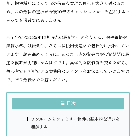
り、物件種別によって収益構造も管理の負担も大きく異なるた
め、この最初の選択が今後10年のキャッシュフローを左右すると
言っても過言ではありません。
本記事では2025年12月時点の最新データをもとに、物件価格や
家賃水準、融資条件、さらには税制優遇まで包括的に比較してい
きます。読み進めるうちに、あなた自身の資金力や投資期間に最
適な戦略が明確になるはずです。具体的な数値例を交えながら、
初心者でも判断できる実践的なポイントをお伝えしていきますの
で、ぜひ最後までご覧ください。
目次
ワンルームとファミリー物件の基本的な違いを
理解する