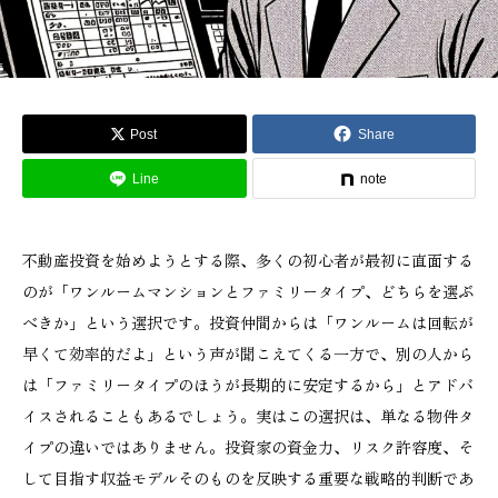
Post
Share
Line
note
不動産投資を始めようとする際、多くの初心者が最初に直面する
のが「ワンルームマンションとファミリータイプ、どちらを選ぶ
べきか」という選択です。投資仲間からは「ワンルームは回転が
早くて効率的だよ」という声が聞こえてくる一方で、別の人から
は「ファミリータイプのほうが長期的に安定するから」とアドバ
イスされることもあるでしょう。実はこの選択は、単なる物件タ
イプの違いではありません。投資家の資金力、リスク許容度、そ
して目指す収益モデルそのものを反映する重要な戦略的判断であ