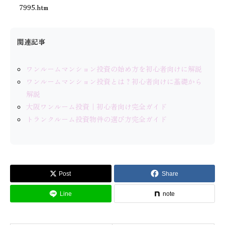
7995.htm
関連記事
ワンルームマンション投資の始め方を初心者向けに解説
ワンルームマンション投資とは？初心者向けに基礎から
解説
大阪ワンルーム投資｜初心者向け完全ガイド
トランクルーム投資物件の選び方完全ガイド
Post
Share
Line
note