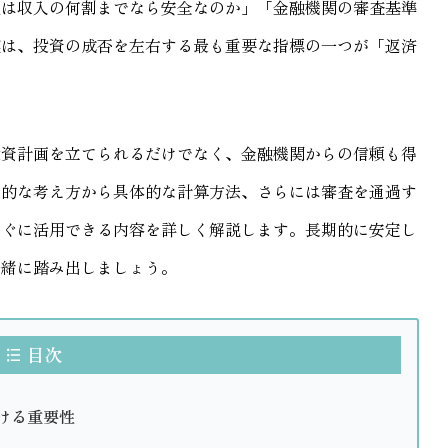
額は収入の何割までなら安全なのか」「金融機関の審査基準
実は、投資の成否を左右する最も重要な指標の一つが「返済
投資計画を立てられるだけでなく、金融機関からの信頼も得
本的な考え方から具体的な計算方法、さらには審査を通過す
すぐに活用できる内容を詳しく解説します。長期的に安定し
一緒に踏み出しましょう。
目次
ける重要性