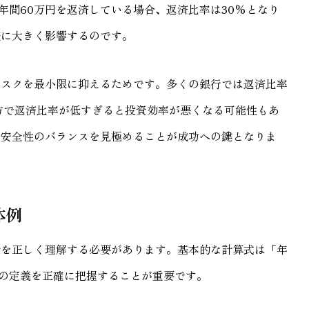
年間60万円を返済している場合、返済比率は30%となり
査に大きく影響するのです。
リスクを最小限に抑えるためです。多くの銀行では返済比率
方で返済比率が低すぎると投資効率が悪くなる可能性もあ
、安全性のバランスを見極めることが成功への鍵となりま
体例
素を正しく理解する必要があります。基本的な計算式は「年
目の定義を正確に把握することが重要です。