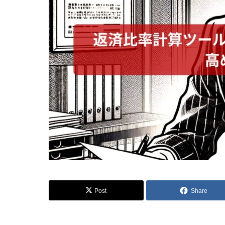
Post
Share