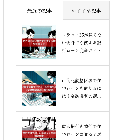
最近の記事
おすすめ記事
フラット35が通らな
い物件でも使える銀
行ローン完全ガイド
市街化調整区域で住
宅ローンを借りるに
は？金融機関の選び
方を解説
借地権付き物件で住
宅ローンは通る？対