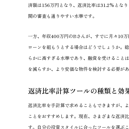
済額は156万円となり、返済比率は31.2%と
関の審査も通りやすい水準です。
一方、年収400万円のBさんが、すでに月々10
ローンを組もうとする場合はどうでしょうか。総
らかに高すぎる水準であり、融資を受けること
を減らすか、より安価な物件を検討する必要が
返済比率計算ツールの種類と効
返済比率を手計算で求めることもできますが、
ことをおすすめします。現在、さまざまな返済
す。自分の投資スタイルに合ったツールを選ぶ