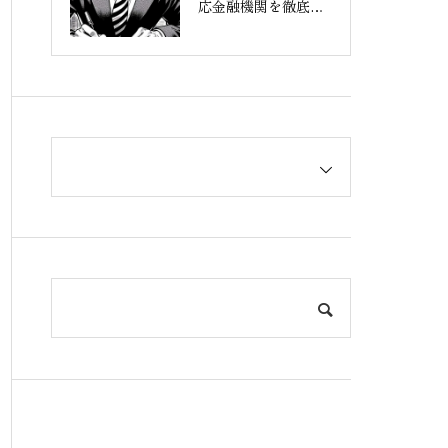
応金融機関を徹底解
説