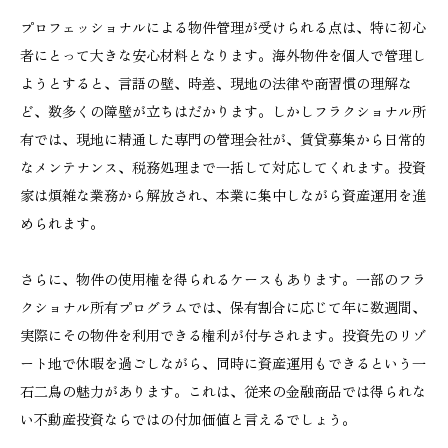
プロフェッショナルによる物件管理が受けられる点は、特に初心
者にとって大きな安心材料となります。海外物件を個人で管理し
ようとすると、言語の壁、時差、現地の法律や商習慣の理解な
ど、数多くの障壁が立ちはだかります。しかしフラクショナル所
有では、現地に精通した専門の管理会社が、賃貸募集から日常的
なメンテナンス、税務処理まで一括して対応してくれます。投資
家は煩雑な業務から解放され、本業に集中しながら資産運用を進
められます。
さらに、物件の使用権を得られるケースもあります。一部のフラ
クショナル所有プログラムでは、保有割合に応じて年に数週間、
実際にその物件を利用できる権利が付与されます。投資先のリゾ
ート地で休暇を過ごしながら、同時に資産運用もできるという一
石二鳥の魅力があります。これは、従来の金融商品では得られな
い不動産投資ならではの付加価値と言えるでしょう。