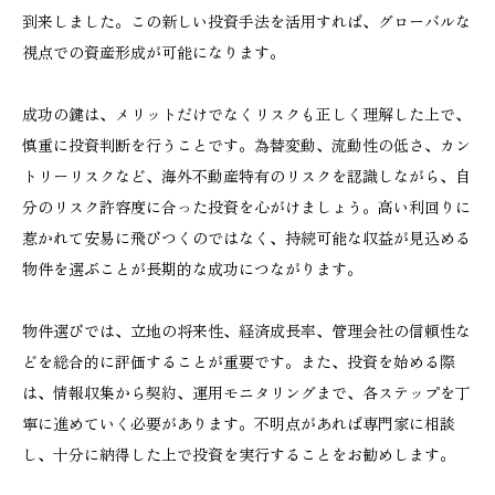
到来しました。この新しい投資手法を活用すれば、グローバルな
視点での資産形成が可能になります。
成功の鍵は、メリットだけでなくリスクも正しく理解した上で、
慎重に投資判断を行うことです。為替変動、流動性の低さ、カン
トリーリスクなど、海外不動産特有のリスクを認識しながら、自
分のリスク許容度に合った投資を心がけましょう。高い利回りに
惹かれて安易に飛びつくのではなく、持続可能な収益が見込める
物件を選ぶことが長期的な成功につながります。
物件選びでは、立地の将来性、経済成長率、管理会社の信頼性な
どを総合的に評価することが重要です。また、投資を始める際
は、情報収集から契約、運用モニタリングまで、各ステップを丁
寧に進めていく必要があります。不明点があれば専門家に相談
し、十分に納得した上で投資を実行することをお勧めします。