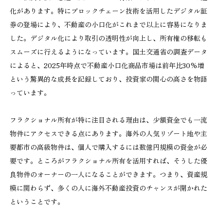
化があります。特にブロックチェーン技術を活用したデジタル証
券の登場により、不動産の小口化がこれまで以上に容易になりま
した。デジタル化により取引の透明性が向上し、所有権の移転も
スムーズに行えるようになっています。国土交通省の調査データ
によると、2025年時点で不動産小口化商品市場は前年比30%増
という驚異的な成長を記録しており、投資家の関心の高さを物語
っています。
フラクショナル所有が特に注目される理由は、少額資金でも一流
物件にアクセスできる点にあります。海外の人気リゾート地や主
要都市の高級物件は、個人で購入するには数億円規模の資金が必
要です。ところがフラクショナル所有を活用すれば、そうした優
良物件のオーナーの一人になることができます。つまり、資産規
模に関わらず、多くの人に海外不動産投資のチャンスが開かれた
ということです。