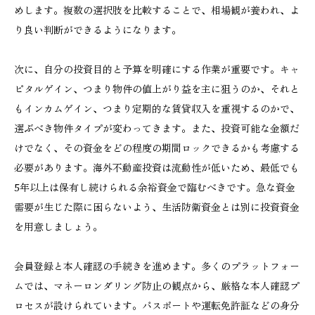
めします。複数の選択肢を比較することで、相場観が養われ、よ
り良い判断ができるようになります。
次に、自分の投資目的と予算を明確にする作業が重要です。キャ
ピタルゲイン、つまり物件の値上がり益を主に狙うのか、それと
もインカムゲイン、つまり定期的な賃貸収入を重視するのかで、
選ぶべき物件タイプが変わってきます。また、投資可能な金額だ
けでなく、その資金をどの程度の期間ロックできるかも考慮する
必要があります。海外不動産投資は流動性が低いため、最低でも
5年以上は保有し続けられる余裕資金で臨むべきです。急な資金
需要が生じた際に困らないよう、生活防衛資金とは別に投資資金
を用意しましょう。
会員登録と本人確認の手続きを進めます。多くのプラットフォー
ムでは、マネーロンダリング防止の観点から、厳格な本人確認プ
ロセスが設けられています。パスポートや運転免許証などの身分