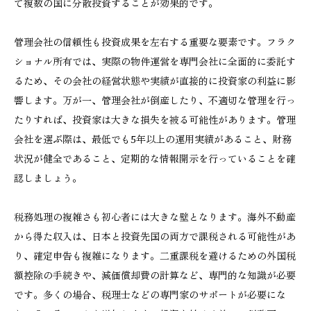
て複数の国に分散投資することが効果的です。
管理会社の信頼性も投資成果を左右する重要な要素です。フラク
ショナル所有では、実際の物件運営を専門会社に全面的に委託す
るため、その会社の経営状態や実績が直接的に投資家の利益に影
響します。万が一、管理会社が倒産したり、不適切な管理を行っ
たりすれば、投資家は大きな損失を被る可能性があります。管理
会社を選ぶ際は、最低でも5年以上の運用実績があること、財務
状況が健全であること、定期的な情報開示を行っていることを確
認しましょう。
税務処理の複雑さも初心者には大きな壁となります。海外不動産
から得た収入は、日本と投資先国の両方で課税される可能性があ
り、確定申告も複雑になります。二重課税を避けるための外国税
額控除の手続きや、減価償却費の計算など、専門的な知識が必要
です。多くの場合、税理士などの専門家のサポートが必要にな