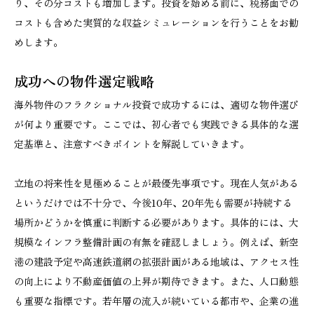
り、その分コストも増加します。投資を始める前に、税務面での
コストも含めた実質的な収益シミュレーションを行うことをお勧
めします。
成功への物件選定戦略
海外物件のフラクショナル投資で成功するには、適切な物件選び
が何より重要です。ここでは、初心者でも実践できる具体的な選
定基準と、注意すべきポイントを解説していきます。
立地の将来性を見極めることが最優先事項です。現在人気がある
というだけでは不十分で、今後10年、20年先も需要が持続する
場所かどうかを慎重に判断する必要があります。具体的には、大
規模なインフラ整備計画の有無を確認しましょう。例えば、新空
港の建設予定や高速鉄道網の拡張計画がある地域は、アクセス性
の向上により不動産価値の上昇が期待できます。また、人口動態
も重要な指標です。若年層の流入が続いている都市や、企業の進