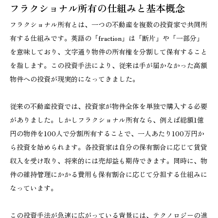
フラクショナル所有の仕組みと基本概念
フラクショナル所有とは、一つの不動産を複数の投資家で共同所
有する仕組みです。英語の「fraction」は「断片」や「一部分」
を意味しており、文字通り物件の所有権を分割して保有すること
を指します。この投資手法により、従来は手が届かなかった高額
物件への投資が現実的になってきました。
従来の不動産投資では、投資家が物件全体を単独で購入する必要
がありました。しかしフラクショナル所有なら、例えば総額1億
円の物件を100人で分割所有することで、一人あたり100万円か
ら投資を始められます。各投資家は自分の保有割合に応じて賃貸
収入を受け取り、将来的には売却益も期待できます。同時に、物
件の維持管理にかかる費用も保有割合に応じて分担する仕組みに
なっています。
この投資手法が急速に広がっている背景には、テクノロジーの進