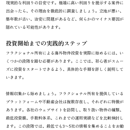
現実的な利回りの目安です。極端に高い利回りを提示する案件に
出会ったら、その理由を徹底的に調査しましょう。立地が悪い、
築年数が古い、治安に問題があるなど、何らかのマイナス要因が
隠れている可能性があります。
投資開始までの実践的ステップ
フラクショナル所有による海外物件投資を実際に始めるには、い
くつかの段階を踏む必要があります。ここでは、初心者がスムー
ズに投資をスタートできるよう、具体的な手順を詳しく説明して
いきます。
情報収集から始めましょう。フラクショナル所有を提供している
プラットフォームや不動産会社は複数存在し、それぞれに特徴が
あります。各社のウェブサイトを訪問し、取り扱い物件の種類、
最低投資額、手数料体系、これまでの運用実績などを比較検討し
ます。この段階では、最低でも3〜5社の情報を集めることをお勧