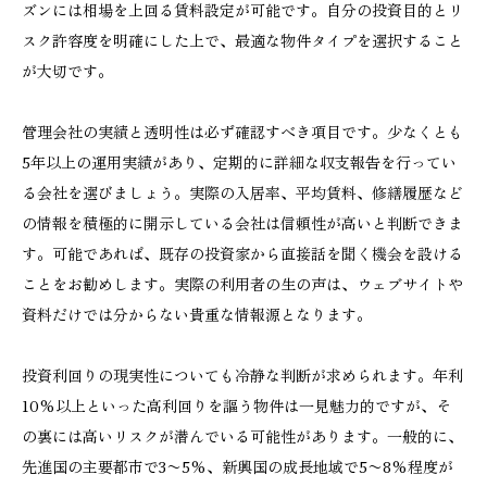
ズンには相場を上回る賃料設定が可能です。自分の投資目的とリ
スク許容度を明確にした上で、最適な物件タイプを選択すること
が大切です。
管理会社の実績と透明性は必ず確認すべき項目です。少なくとも
5年以上の運用実績があり、定期的に詳細な収支報告を行ってい
る会社を選びましょう。実際の入居率、平均賃料、修繕履歴など
の情報を積極的に開示している会社は信頼性が高いと判断できま
す。可能であれば、既存の投資家から直接話を聞く機会を設ける
ことをお勧めします。実際の利用者の生の声は、ウェブサイトや
資料だけでは分からない貴重な情報源となります。
投資利回りの現実性についても冷静な判断が求められます。年利
10%以上といった高利回りを謳う物件は一見魅力的ですが、そ
の裏には高いリスクが潜んでいる可能性があります。一般的に、
先進国の主要都市で3〜5%、新興国の成長地域で5〜8%程度が