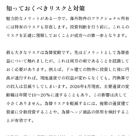
知っておくべきリスクと対策
魅力的なメリットがある一方で、海外物件のフラクショナル所有
には特有のリスクも存在します。投資判断を行う前に、これらの
リスクを正確に理解しておくことが成功への第一歩となります。
最も大きなリスクは為替変動です。先ほどメリットとして為替差
益について触れましたが、これは両刃の剣であることを認識して
おく必要があります。例えば、ドル建ての物件に投資した後に円
高が進行すれば、現地通貨での収益が変わらなくても、円換算で
の収入は目減りしてしまいます。2026年4月現在、主要通貨の変
動幅は年間で10〜20%に達することもあり、この影響は決して
小さくありません。為替リスクを軽減するには、複数の通貨建て
資産に分散投資することや、為替ヘッジ商品の併用を検討するこ
とが有効です。