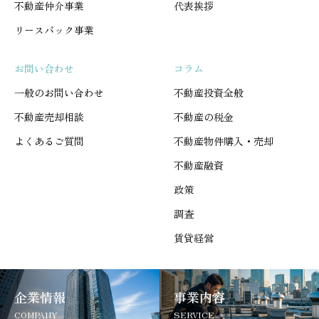
不動産仲介事業
代表挨拶
リースバック事業
お問い合わせ
コラム
一般のお問い合わせ
不動産投資全般
不動産売却相談
不動産の税金
よくあるご質問
不動産物件購入・売却
不動産融資
政策
調査
賃貸経営
企業情報
事業内容
COMPANY
SERVICE