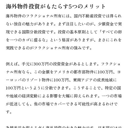
海外物件投資がもたらす5つのメリット
海外物件のフラクショナル所有には、国内不動産投資では得られ
ない独自の魅力があります。まず注目したいのが、少額資金で実
現できる国際分散投資です。投資の基本原則として「すべての卵
を一つのカゴに盛るな」という格言がありますが、まさにこれを
実践できるのがフラクショナル所有の強みです。
例えば、手元に300万円の投資資金があるとします。フラクショ
ナル所有なら、この金額をアメリカの都市部物件に100万円、ヨ
ーロッパのリゾート物件に100万円、東南アジアの成長地域に
100万円というように分散できます。こうすることで、特定の国
や地域の経済変動による影響を大幅に抑えられます。一つの市場
が低迷しても、他の市場でカバーできる可能性が高まるわけで
す。
為替差益を狙える点も海外投資の大きな魅力です。日本円だけで