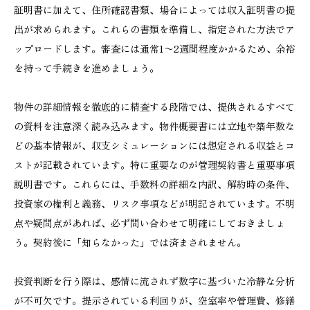
証明書に加えて、住所確認書類、場合によっては収入証明書の提
出が求められます。これらの書類を準備し、指定された方法でア
ップロードします。審査には通常1〜2週間程度かかるため、余裕
を持って手続きを進めましょう。
物件の詳細情報を徹底的に精査する段階では、提供されるすべて
の資料を注意深く読み込みます。物件概要書には立地や築年数な
どの基本情報が、収支シミュレーションには想定される収益とコ
ストが記載されています。特に重要なのが管理契約書と重要事項
説明書です。これらには、手数料の詳細な内訳、解約時の条件、
投資家の権利と義務、リスク事項などが明記されています。不明
点や疑問点があれば、必ず問い合わせて明確にしておきましょ
う。契約後に「知らなかった」では済まされません。
投資判断を行う際は、感情に流されず数字に基づいた冷静な分析
が不可欠です。提示されている利回りが、空室率や管理費、修繕