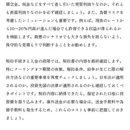
積立金、税金などをすべて差し引いた実質利回りなのか、それと
も表面利回りなのかを必ず確認しましょう。また、為替リスクを
考慮したシミュレーションも重要です。例えば、現在のレートか
ら10〜20%円高が進んだ場合でも許容できる収益が得られるか
を検証します。最悪のシナリオでも大きな損失を被らないよう、
保守的な見積もりで判断することをお勧めします。
契約手続きと入金の段階では、契約書の内容を最終確認します。
特にクーリングオフ期間の有無、解約条件、紛争が生じた際の解
決方法などの重要事項を再度チェックしましょう。日本法が適用
されるのか、投資先国の法律が適用されるのかも確認しておくべ
きポイントです。契約内容に納得できたら、指定された口座に投
資額を振り込みます。海外送金が必要な場合は、送金手数料や為
替手数料も発生するため、これらのコストも事前に把握しておき
ましょう。