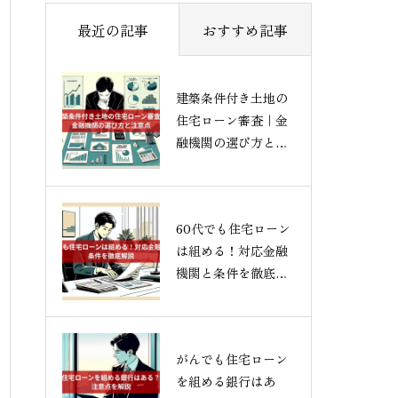
最近の記事
おすすめ記事
建築条件付き土地の
住宅ローン審査｜金
融機関の選び方と注
意点
60代でも住宅ローン
は組める！対応金融
機関と条件を徹底解
説
がんでも住宅ローン
を組める銀行はあ