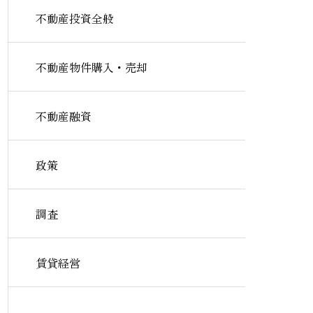
不動産投資全般
不動産物件購入・売却
不動産融資
政策
調査
賃貸経営