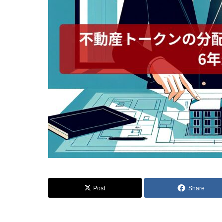
Post
Share