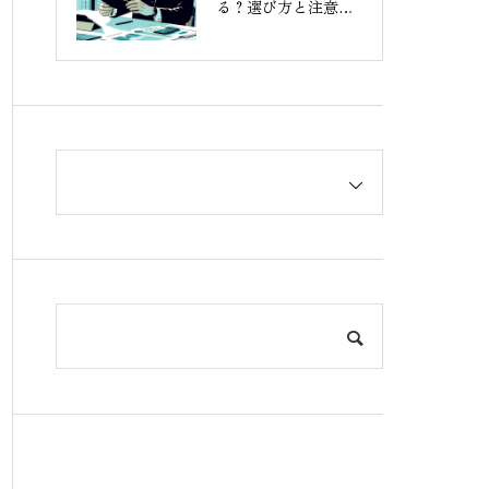
る？選び方と注意点
を解説