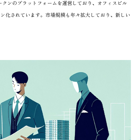
トークンのプラットフォームを運営しており、オフィスビル
クン化されています。市場規模も年々拡大しており、新しい