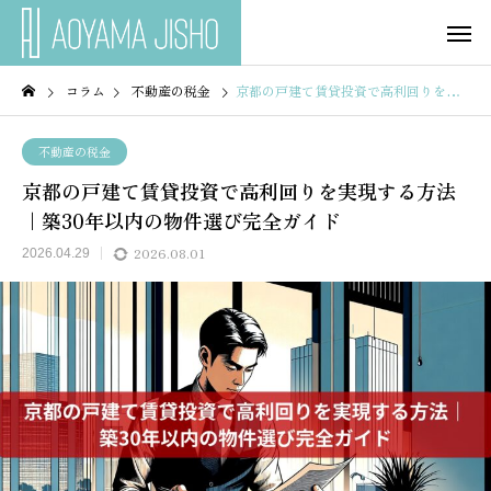
コラム
不動産の税金
京都の戸建て賃貸投資で高利回りを実現する方法｜築30年以内の物件選び完全ガイド
不動産の税金
京都の戸建て賃貸投資で高利回りを実現する方法
｜築30年以内の物件選び完全ガイド
2026.08.01
2026.04.29