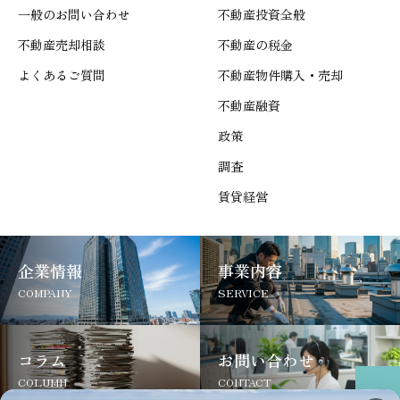
一般のお問い合わせ
不動産投資全般
不動産売却相談
不動産の税金
よくあるご質問
不動産物件購入・売却
不動産融資
政策
調査
賃貸経営
企業情報
事業内容
COMPANY
SERVICE
コラム
お問い合わせ
COLUMN
CONTACT