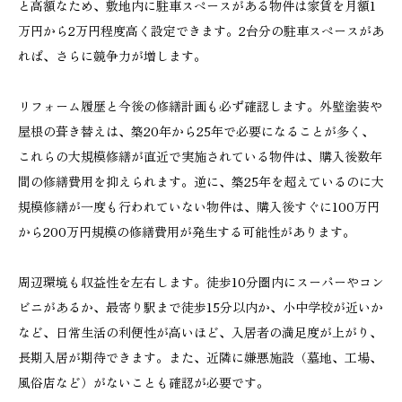
と高額なため、敷地内に駐車スペースがある物件は家賃を月額1
万円から2万円程度高く設定できます。2台分の駐車スペースがあ
れば、さらに競争力が増します。
リフォーム履歴と今後の修繕計画も必ず確認します。外壁塗装や
屋根の葺き替えは、築20年から25年で必要になることが多く、
これらの大規模修繕が直近で実施されている物件は、購入後数年
間の修繕費用を抑えられます。逆に、築25年を超えているのに大
規模修繕が一度も行われていない物件は、購入後すぐに100万円
から200万円規模の修繕費用が発生する可能性があります。
周辺環境も収益性を左右します。徒歩10分圏内にスーパーやコン
ビニがあるか、最寄り駅まで徒歩15分以内か、小中学校が近いか
など、日常生活の利便性が高いほど、入居者の満足度が上がり、
長期入居が期待できます。また、近隣に嫌悪施設（墓地、工場、
風俗店など）がないことも確認が必要です。