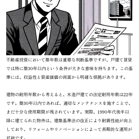
不動産投資において築年数は重要な判断基準ですが、戸建て賃貸
では特に築30年以内という条件が大きな意味を持ちます。この基
準には、収益性と資産価値の両面から明確な根拠があります。
建物の耐用年数から考えると、木造戸建ての法定耐用年数は22年
です。築30年以内であれば、適切なメンテナンスを施すことで、
まだ十分な使用期間が残されています。実際、1990年代後半以
降に建てられた物件は、建築基準法の改正により耐震性能が向上
しており、リフォームやリノベーションによって長期的な運用が
可能です。