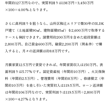
年間約127万円なので、実質利回りは138万円÷3,450万円
×100=4.00%となります。
さらに高利回りを狙うなら、山科区椥辻エリアで築30年の3LDK
戸建て（土地面積90㎡、建物面積85㎡）を2,600万円で取得する
ケースも検討できます。諸費用約200万円を含めた総投資額は
2,800万円、自己資金600万円、融資2,200万円（同条件）で購
入すると、月々の返済額は約8.8万円です。
月額家賃12.5万円で賃貸できれば、年間家賃収入は150万円、表
面利回りは5.77%です。固定資産税（年間約10万円）、火災保険
料（年間約2.5万円）、管理費用（年間約8万円）、修繕積立（年
間約10万円）を差し引いた実質収入は119.5万円、ローン返済額
は年間約106万円なので、実質利回りは119.5万円÷2,800万円
×100=4.27%となります。