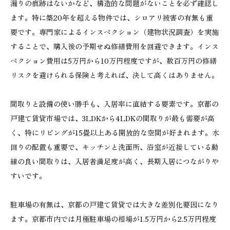
漏りの痕跡はないかなど、構造的な問題がないことを必ず確認し
ます。特に築20年を超える物件では、シロアリ被害の有無も重
要です。専門家によるインスペクション（建物状況調査）を実施
することで、購入後の予期せぬ修繕費用を回避できます。インス
ペクション費用は5万円から10万円程度ですが、数百万円の修繕
リスクを避けられる保険と考えれば、決して高くはありません。
間取りと設備の使い勝手も、入居率に直結する要素です。京都の
戸建て賃貸市場では、3LDKから4LDKの間取りが最も需要が高
く、特にリビングが15畳以上ある開放的な空間が好まれます。水
回りの配置も重要で、キッチンと洗面所、浴室が近接している動
線の良い間取りは、入居者満足度が高く、長期入居につながりや
すいです。
駐車場の有無は、京都の戸建て賃貸では大きな差別化要因になり
ます。京都市内では月極駐車場の相場が1.5万円から2.5万円程度