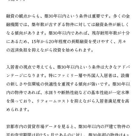
融資の観点からも、築30年以内という条件は重要です。多くの金
融機関では、築年数が古すぎる物件に対しては融資条件が厳しく
なる傾向があります。築30年以内であれば、残存耐用年数が十分
にあるため、15年から20年程度の長期融資を受けやすく、月々
の返済負担を抑えながら投資を始められます。
入居者の視点で考えても、築30年以内という条件は大きなアドバ
ンテージになります。特にファミリー層や外国人入居者は、設備
の新しさや住環境の快適性を重視する傾向が強いです。築30年以
内の物件であれば、水回りや断熱性能などの基本性能が一定水準
を保っており、リフォームコストを抑えながら入居者満足度を高
められます。
京都市内の賃貸市場データを見ると、築30年以内の戸建て物件の
平均空室期間は約2.5ヶ月であるのに対し、築30年超の物件は4ヶ