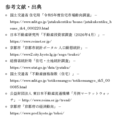
参考文献・出典
国土交通省 住宅局「令和5年度住宅市場動向調査」 –
https://www.mlit.go.jp/jutakukentiku/house/jutakukentiku_h
ouse_tk4_000220.html
日本不動産研究所「不動産投資家調査（2026年4月）」 –
https://www.reinet.or.jp/
京都市「京都市統計ポータル 人口動態統計」 –
https://www2.city.kyoto.lg.jp/sogo/toukei/
総務省統計局「住宅・土地統計調査」 –
https://www.stat.go.jp/data/jyutaku/
国土交通省「不動産価格指数（住宅）」 –
https://www.mlit.go.jp/totikensangyo/totikensangyo_tk5_00
0085.html
公益財団法人 東日本不動産流通機構「月例マーケットウォッ
チ」 – http://www.reins.or.jp/trend/
京都府「京都府の経済動向」 –
https://www.pref.kyoto.jp/tokei/