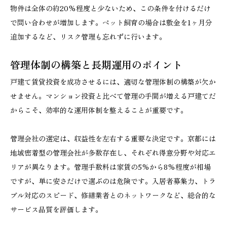
物件は全体の約20%程度と少ないため、この条件を付けるだけ
で問い合わせが増加します。ペット飼育の場合は敷金を1ヶ月分
追加するなど、リスク管理も忘れずに行います。
管理体制の構築と長期運用のポイント
戸建て賃貸投資を成功させるには、適切な管理体制の構築が欠か
せません。マンション投資と比べて管理の手間が増える戸建てだ
からこそ、効率的な運用体制を整えることが重要です。
管理会社の選定は、収益性を左右する重要な決定です。京都には
地域密着型の管理会社が多数存在し、それぞれ得意分野や対応エ
リアが異なります。管理手数料は家賃の5%から8%程度が相場
ですが、単に安さだけで選ぶのは危険です。入居者募集力、トラ
ブル対応のスピード、修繕業者とのネットワークなど、総合的な
サービス品質を評価します。