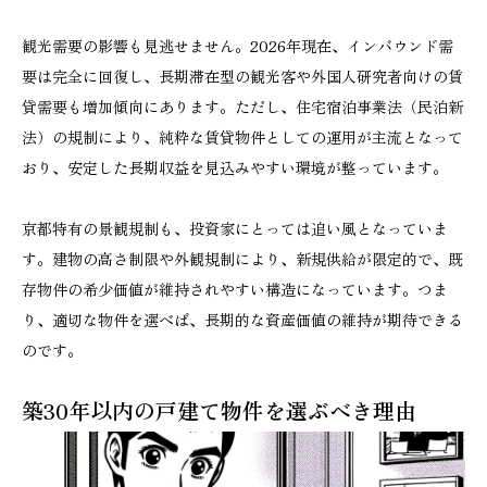
観光需要の影響も見逃せません。2026年現在、インバウンド需
要は完全に回復し、長期滞在型の観光客や外国人研究者向けの賃
貸需要も増加傾向にあります。ただし、住宅宿泊事業法（民泊新
法）の規制により、純粋な賃貸物件としての運用が主流となって
おり、安定した長期収益を見込みやすい環境が整っています。
京都特有の景観規制も、投資家にとっては追い風となっていま
す。建物の高さ制限や外観規制により、新規供給が限定的で、既
存物件の希少価値が維持されやすい構造になっています。つま
り、適切な物件を選べば、長期的な資産価値の維持が期待できる
のです。
築30年以内の戸建て物件を選ぶべき理由