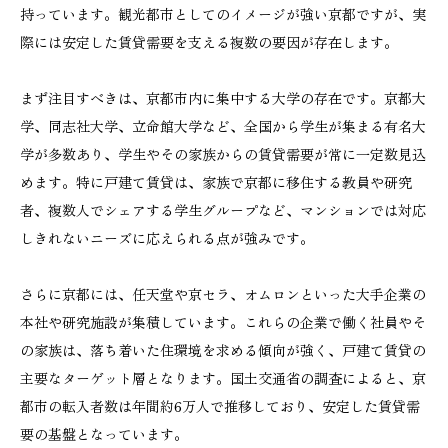
持っています。観光都市としてのイメージが強い京都ですが、実
際には安定した賃貸需要を支える複数の要因が存在します。
まず注目すべきは、京都市内に集中する大学の存在です。京都大
学、同志社大学、立命館大学など、全国から学生が集まる有名大
学が多数あり、学生やその家族からの賃貸需要が常に一定数見込
めます。特に戸建て賃貸は、家族で京都に移住する教員や研究
者、複数人でシェアする学生グループなど、マンションでは対応
しきれないニーズに応えられる点が強みです。
さらに京都には、任天堂や京セラ、オムロンといった大手企業の
本社や研究施設が集積しています。これらの企業で働く社員やそ
の家族は、落ち着いた住環境を求める傾向が強く、戸建て賃貸の
主要なターゲット層となります。国土交通省の調査によると、京
都市の転入者数は年間約6万人で推移しており、安定した賃貸需
要の基盤となっています。