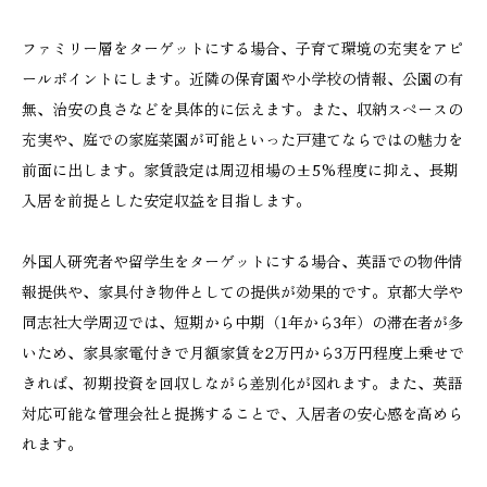
ファミリー層をターゲットにする場合、子育て環境の充実をアピ
ールポイントにします。近隣の保育園や小学校の情報、公園の有
無、治安の良さなどを具体的に伝えます。また、収納スペースの
充実や、庭での家庭菜園が可能といった戸建てならではの魅力を
前面に出します。家賃設定は周辺相場の±5%程度に抑え、長期
入居を前提とした安定収益を目指します。
外国人研究者や留学生をターゲットにする場合、英語での物件情
報提供や、家具付き物件としての提供が効果的です。京都大学や
同志社大学周辺では、短期から中期（1年から3年）の滞在者が多
いため、家具家電付きで月額家賃を2万円から3万円程度上乗せで
きれば、初期投資を回収しながら差別化が図れます。また、英語
対応可能な管理会社と提携することで、入居者の安心感を高めら
れます。