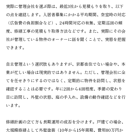
実際に管理会社を選ぶ際は、最低3社から見積もりを取り、以下
の点を確認します。入居者募集にかかる平均期間、空室時の対応
（広告費の負担割合など）、24時間対応の有無、定期巡回の頻
度、修繕工事の見積もり取得方法などです。また、実際にその会
社が管理している物件のオーナーに話を聞くことで、実態を把握
できます。
自主管理という選択肢もありますが、京都在住でない場合や、本
業が忙しい場合は現実的ではありません。ただし、管理会社に全
てを任せきりにするのではなく、定期的に物件を訪問し、状態を
確認することは必要です。年に2回から4回程度、季節の変わり
目に訪問し、外壁の状態、庭の手入れ、設備の動作確認などを行
います。
修繕計画の立て方も長期運用の成否を分けます。戸建ての場合、
大規模修繕として外壁塗装（10年から15年周期、費用80万円か