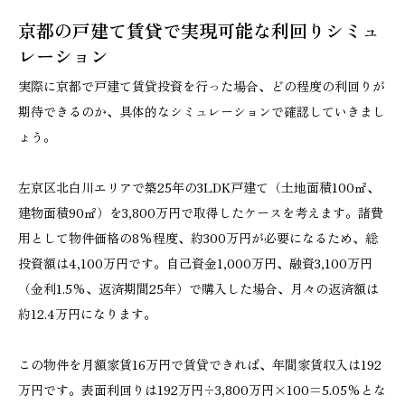
京都の戸建て賃貸で実現可能な利回りシミュ
レーション
実際に京都で戸建て賃貸投資を行った場合、どの程度の利回りが
期待できるのか、具体的なシミュレーションで確認していきまし
ょう。
左京区北白川エリアで築25年の3LDK戸建て（土地面積100㎡、
建物面積90㎡）を3,800万円で取得したケースを考えます。諸費
用として物件価格の8%程度、約300万円が必要になるため、総
投資額は4,100万円です。自己資金1,000万円、融資3,100万円
（金利1.5%、返済期間25年）で購入した場合、月々の返済額は
約12.4万円になります。
この物件を月額家賃16万円で賃貸できれば、年間家賃収入は192
万円です。表面利回りは192万円÷3,800万円×100=5.05%とな