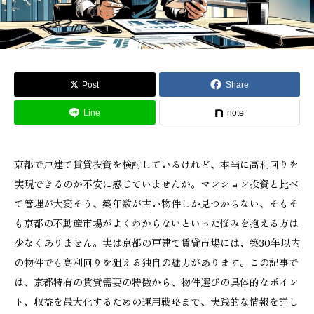
Post
Share
Line
note
京都で戸建て賃貸投資を検討しているけれど、本当に高利回りを
実現できるのか不安に感じていませんか。マンション投資と比べ
て管理が大変そう、築年数が古い物件しか見つからない、そもそ
も京都の不動産市場がよくわからないといった悩みを抱える方は
少なくありません。実は京都の戸建て賃貸市場には、築30年以内
の物件でも高利回りを狙える独自の魅力があります。この記事で
は、京都特有の賃貸需要の特徴から、物件選びの具体的なポイン
ト、収益を最大化するための運用戦略まで、実践的な情報を詳し