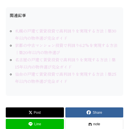
関連記事
札幌の戸建て賃貸投資で高利回りを実現する方法｜築30
年以内の物件選び完全ガイド
京都の中古マンション投資で利回り6.2%を実現する方法
｜築20年以内の物件選び
名古屋の戸建て賃貸投資で高利回りを実現する方法｜築
15年以内の物件選び完全ガイド
仙台の戸建て賃貸投資で高利回りを実現する方法｜築25
年以内の物件選び完全ガイド
Post
Share
Line
note