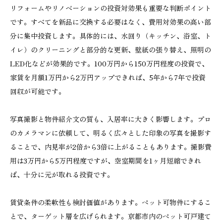
リフォームやリノベーションの投資対効果も重要な判断ポイント
です。すべてを新品に交換する必要はなく、費用対効果の高い部
分に集中投資します。具体的には、水回り（キッチン、浴室、ト
イレ）のクリーニングと部分的な更新、壁紙の張り替え、照明の
LED化などが効果的です。100万円から150万円程度の投資で、
家賃を月額1万円から2万円アップできれば、5年から7年で投資
回収が可能です。
写真撮影と物件紹介文の質も、入居率に大きく影響します。プロ
のカメラマンに依頼して、明るく広々とした印象の写真を撮影す
ることで、内見率が2倍から3倍に上がることもあります。撮影費
用は3万円から5万円程度ですが、空室期間を1ヶ月短縮できれ
ば、十分に元が取れる投資です。
賃貸条件の柔軟性も検討価値があります。ペット可物件にするこ
とで、ターゲット層を広げられます。京都市内のペット可戸建て