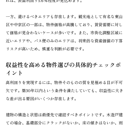
れば、表面利回り5.6%程度が見込めます。
一方、避けるべきエリアも存在します。観光地として有名な東山
区や中京区の一部は、物件価格が高騰しており、賃貸需要に対し
て価格が見合わないケースが多いです。また、市街化調整区域に
近いエリアや、バス便のみのエリアは、将来的な資産価値の下落
リスクが高いため、慎重な判断が必要です。
収益性を高める物件選びの具体的チェックポ
イント
高利回りを実現するには、物件そのものの質を見極める目が不可
欠です。築30年以内という条件を満たしていても、収益性に大き
な差が出る要因がいくつか存在します。
建物の構造と状態は最優先で確認すべきポイントです。木造戸建
ての場合、基礎部分にクラックがないか、床の傾きはないか、雨