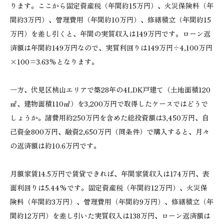
ります。ここから固定資産税（年間約15万円）、火災保険料（年
間約3万円）、管理費用（年間約10万円）、修繕積立（年間約15
万円）を差し引くと、年間の実質収入は149万円です。ローン返
済額は年間約149万円なので、実質利回りは149万円÷4,100万円
×100=3.63%となります。
一方、伏見区桃山エリアで築28年の4LDK戸建て（土地面積120
㎡、建物面積110㎡）を3,200万円で取得したケースではどうで
しょうか。諸費用約250万円を含めた総投資額は3,450万円、自
己資金800万円、融資2,650万円（同条件）で購入すると、月々
の返済額は約10.6万円です。
月額家賃14.5万円で賃貸できれば、年間家賃収入は174万円、表
面利回りは5.44%です。固定資産税（年間約12万円）、火災保
険料（年間約3万円）、管理費用（年間約9万円）、修繕積立（年
間約12万円）を差し引いた実質収入は138万円、ローン返済額は