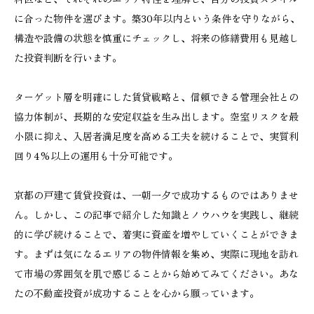
に合った物件を選びます。築30年以内という条件を守りながら、
構造や設備の状態を慎重にチェックし、将来の修繕費用も見越し
た投資判断を行います。
ターゲット層を明確にした賃貸戦略と、信頼できる管理会社との
協力体制が、長期的な安定収益を生み出します。空室リスクを最
小限に抑え、入居者満足度を高める工夫を続けることで、実質利
回り4%以上の運用も十分可能です。
京都の戸建て賃貸投資は、一朝一夕で成功するものではありませ
ん。しかし、この記事で紹介した知識とノウハウを実践し、継続
的に学び続けることで、着実に資産を増やしていくことができま
す。まずは気になるエリアの物件情報を集め、実際に現地を訪れ
て市場の雰囲気を肌で感じることから始めてみてください。あな
たの不動産投資が成功することを心から願っています。