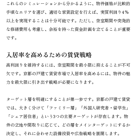
これらのシミュレーションから分かるように、物件価格が比較的
手頃なエリアを選び、適切な家賃設定を行えば、実質利回り4%
以上を実現することは十分可能です。ただし、空室期間や突発的
な修繕費用も考慮し、余裕を持った資金計画を立てることが重要
です。
入居率を高めるための賃貸戦略
高利回りを維持するには、空室期間を最小限に抑えることが不可
欠です。京都の戸建て賃貸市場で入居率を高めるには、物件の魅
力を最大限に引き出す戦略が必要になります。
ターゲット層を明確にすることが第一歩です。京都の戸建て賃貸
では、大きく分けて「ファミリー層」「外国人研究者・留学生」
「シェア居住者」という3つの主要ターゲットが存在します。物
件の立地や間取りに応じて、どの層をメインターゲットにするか
決定し、それに合わせた設備投資や広告戦略を展開します。