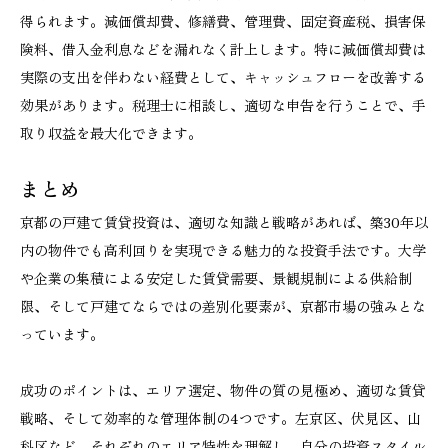
得られます。減価償却費、修繕費、管理費、固定資産税、損害保
険料、借入金利息などを漏れなく計上します。特に減価償却費は
実際の支出を伴わない経費として、キャッシュフローを改善する
効果があります。税理士に相談し、適切な申告を行うことで、手
取り収益を最大化できます。
まとめ
京都の戸建て賃貸投資は、適切な知識と戦略があれば、築30年以
内の物件でも高利回りを実現できる魅力的な投資手法です。大学
や企業の集積による安定した賃貸需要、景観規制による供給制
限、そして戸建てならではの差別化要素が、京都市場の強みとな
っています。
成功のポイントは、エリア選定、物件の質の見極め、適切な賃貸
戦略、そして効率的な管理体制の4つです。左京区、伏見区、山
科区など、それぞれのエリア特性を理解し、自分の投資スタイル