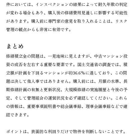
件においては、インスペクションの結果によって耐久年数の判定
が変わる場合もあり、購入後の修繕費用見通しに影響する可能性
があります。購入前に専門家の意見を取り入れることは、リスク
管理の観点からも非常に有効です。
まとめ
修繕積立金の問題は、一見地味に見えますが、中古マンション投
資の成否を左右する重要な要素です。国土交通省の調査では、積
立額が計画を下回るマンションが約36.6%に達しており、この問
題は決して他人事ではありません。購入前には、月額の水準、長
期修繕計画の有無と更新状況、大規模修繕の実施履歴と今後の予
定、そして管理組合の運営状況を必ず確認してください。これら
の情報は、重要事項説明書や総会議事録、理事会議事録などで確
認できます。
ポイントは、表面的な利回りだけで物件を判断しないことです。