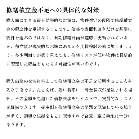
修繕積立金不足への具体的な対策
購入前にできる最も効果的な対策は、物件選定の段階で修繕積立
金の健全性を重視することです。価格や表面利回りだけを基準に
物件を選ぶのではなく、長期修繕計画が適切に更新されている
か、積立額が現実的な水準にあるかを比較検討の軸に加えましょ
う。多少利回りが低く見えても、修繕リスクが低い物件は長期的
に安定した収益をもたらす可能性が高いのです。
購入価格の交渉材料として修繕積立金の不足を活用することも有
効な手段です。たとえば、近い将来に一時金徴収が見込まれる場
合、その金額を見越した価格交渉を行うことで、実質的なリスク
を軽減できます。売主側も修繕積立金の問題を認識している場合
が多く、適切な根拠をもとに交渉すれば合意に至る余地は十分に
あります。