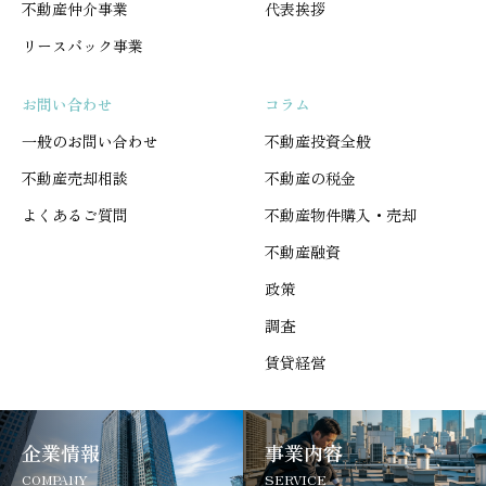
不動産仲介事業
代表挨拶
リースバック事業
お問い合わせ
コラム
一般のお問い合わせ
不動産投資全般
不動産売却相談
不動産の税金
よくあるご質問
不動産物件購入・売却
不動産融資
政策
調査
賃貸経営
企業情報
事業内容
COMPANY
SERVICE