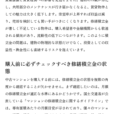
し、共用部分のメンテナンスが行き届かなくなると、賃貸物件と
しての魅力は大きく低下します。空室率が上昇すれば収益は減
り、売却を検討しても買い手がつきにくくなります。修繕積立金
が著しく不足している物件は、購入希望者や金融機関からも敬遠
される傾向があり、流動性の低下につながります。このように積
立金の問題は、建物の物理的な状態だけでなく、投資としての収
益性・換金性にも直結するリスクを抱えています。
購入前に必ずチェックすべき修繕積立金の状
態
中古マンションを購入する前には、修繕積立金の状態を複数の角
度から確認することが欠かせません。まず確認したいのは、月額
の修繕積立金が適正な水準にあるかどうかです。国土交通省が公
表している「マンションの修繕積立金に関するガイドライン」で
は、専有面積あたりの月額目安が示されており、個々のマンショ