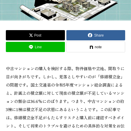
Post
Share
Line
note
中古マンションの購入を検討する際、物件価格や立地、間取りに
目が向きがちです。しかし、見落としやすいのが「修繕積立金」
の問題です。国土交通省の令和5年度マンション総合調査による
と、計画上の積立額に対して現在の積立額が不足しているマンシ
ョンの割合は36.6%にのぼります。つまり、中古マンションの約
3棟に1棟は積立不足の状態にあるということです。この記事で
は、修繕積立金不足がもたらすリスクと購入前に確認すべきポイ
ント、そして将来のトラブルを避けるための具体的な対策をお伝