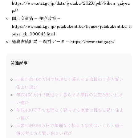
https://www.stat.go.jp/data/jyutaku/2023/pdf/kihon_gaiyou.
pdf
国土交通省 – 住宅政策 –
https://www.mlit.go.jp/jutakukentiku/house/jutakukentiku_h
ouse_tk_000043.html
総務省統計局 – 統計データ – https://www.stat.go.jp/
関連記事
世帯年収400万円で無理なく暮らせる家賃の目安と賢い
住まい選び
年収450万円で無理なく暮らせる家賃の目安と賢い住ま
い選び
年収400万円で無理なく暮らせる家賃の目安と賢い住ま
い選び
世帯年収600万円で無理なく払える家賃はいくら？適正
額の考え方と賢い住まい選び