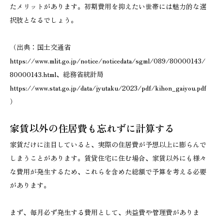
たメリットがあります。初期費用を抑えたい世帯には魅力的な選
択肢となるでしょう。
（出典：国土交通省
https://www.mlit.go.jp/notice/noticedata/sgml/089/80000143/
80000143.html、総務省統計局
https://www.stat.go.jp/data/jyutaku/2023/pdf/kihon_gaiyou.pdf
）
家賃以外の住居費も忘れずに計算する
家賃だけに注目していると、実際の住居費が予想以上に膨らんで
しまうことがあります。賃貸住宅に住む場合、家賃以外にも様々
な費用が発生するため、これらを含めた総額で予算を考える必要
があります。
まず、毎月必ず発生する費用として、共益費や管理費がありま