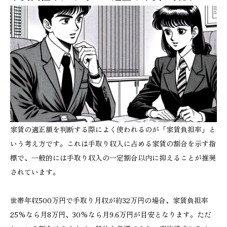
家賃の適正額を判断する際によく使われるのが「家賃負担率」と
いう考え方です。これは手取り収入に占める家賃の割合を示す指
標で、一般的には手取り収入の一定割合以内に抑えることが推奨
されています。
世帯年収500万円で手取り月収が約32万円の場合、家賃負担率
25%なら月8万円、30%なら月9.6万円が目安となります。ただ