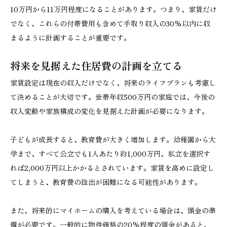
10万円から11万円程度になることがあります。つまり、家賃だけ
でなく、これらの付帯費用も含めて手取り収入の30%以内に収
まるように計画することが重要です。
将来を見据えた住居費の計画を立てる
家賃設定は現在の収入だけでなく、将来のライフプランも考慮し
て決めることが大切です。世帯年収500万円の家庭では、今後の
収入変動や家族構成の変化を見据えた計画が必要になります。
子どもが成長すると、教育費が大きく増加します。幼稚園から大
学まで、すべて公立でも1人あたり約1,000万円、私立を選択す
れば2,000万円以上かかるとされています。家賃を高めに設定し
てしまうと、教育費の捻出が困難になる可能性があります。
また、将来的にマイホームの購入を考えている場合は、頭金の準
備が必要です。一般的に物件価格の20%程度の頭金があると、