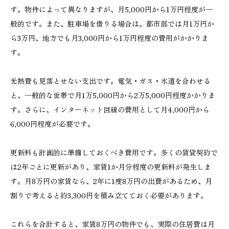
す。物件によって異なりますが、月5,000円から1万円程度が一
般的です。また、駐車場を借りる場合は、都市部では月1万円か
ら3万円、地方でも月3,000円から1万円程度の費用がかかりま
す。
光熱費も見落とせない支出です。電気・ガス・水道を合わせる
と、一般的な世帯で月1万5,000円から2万5,000円程度かかりま
す。さらに、インターネット回線の費用として月4,000円から
6,000円程度が必要です。
更新料も計画的に準備しておくべき費用です。多くの賃貸契約で
は2年ごとに更新があり、家賃1か月分程度の更新料が発生しま
す。月8万円の家賃なら、2年に1度8万円の出費があるため、月
割りで考えると約3,300円を積み立てておく必要があります。
これらを合計すると、家賃8万円の物件でも、実際の住居費は月