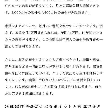
住宅ローンの審査が通りやすく、月々の返済負担も軽減できま
す。3,000万円の物件なら600万円の頭金が理想的です。
家賃を抑えることで、毎月の貯蓄額を増やすことができます。例
えば、家賃を月2万円抑えられれば、年間24万円、10年間で240
万円の貯蓄が可能です。この金額は住宅購入の頭金や教育費の一
部として活用できます。
さらに、収入が減少するリスクも考慮すべきです。転職や病気、
育児休業などで一時的に収入が下がる可能性があります。家賃負
担率を低めに設定しておけば、こうした状況でも生活を維持しや
すくなります。実際、手取り収入の25%以下に家賃を抑えてお
くと、収入が2割減少しても家賃負担率は約31%に留まり、何と
か対応できる範囲に収まります。
物件選びで優先すべきポイントと妥協できる