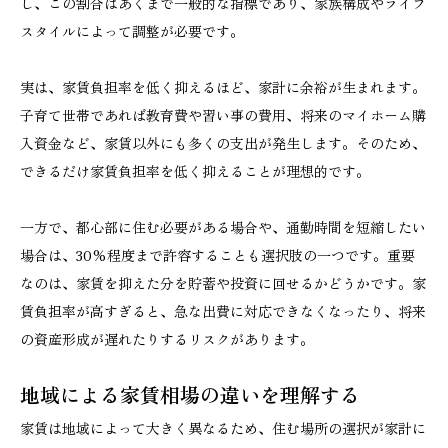
し、この割合はあくまで一般的な指標であり、家族構成やライフ
スタイルによって調整が必要です。
実は、家賃負担率を低く抑えるほど、家計に余裕が生まれます。
子育て世帯であれば教育費や習い事の費用、将来のマイホーム購
入資金など、家賃以外にも多くの支出が発生します。そのため、
できるだけ家賃負担率を低く抑えることが理想的です。
一方で、都心部に住む必要がある場合や、通勤時間を短縮したい
場合は、30%程度まで許容することも選択肢の一つです。重要
なのは、家賃を抑えた分を貯蓄や投資に回せるかどうかです。家
賃負担率が高すぎると、急な出費に対応できなくなったり、将来
の資産形成が遅れたりするリスクがあります。
地域による家賃相場の違いを理解する
家賃は地域によって大きく異なるため、住む場所の選択が家計に