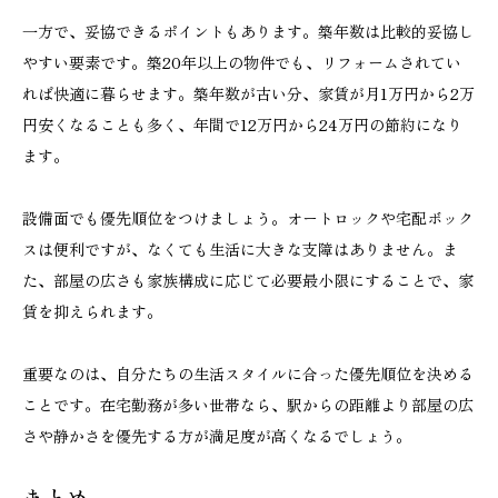
一方で、妥協できるポイントもあります。築年数は比較的妥協し
やすい要素です。築20年以上の物件でも、リフォームされてい
れば快適に暮らせます。築年数が古い分、家賃が月1万円から2万
円安くなることも多く、年間で12万円から24万円の節約になり
ます。
設備面でも優先順位をつけましょう。オートロックや宅配ボック
スは便利ですが、なくても生活に大きな支障はありません。ま
た、部屋の広さも家族構成に応じて必要最小限にすることで、家
賃を抑えられます。
重要なのは、自分たちの生活スタイルに合った優先順位を決める
ことです。在宅勤務が多い世帯なら、駅からの距離より部屋の広
さや静かさを優先する方が満足度が高くなるでしょう。
まとめ