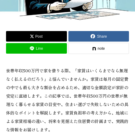
Post
Share
Line
note
世帯年収500万円で家を借りる際、「家賃はいくらまでなら無理
なく払えるのだろう」と悩んでいませんか。家賃は毎月の固定費
の中でも最も大きな割合を占めるため、適切な金額設定が家計の
安定に直結します。この記事では、世帯年収500万円の世帯が無
理なく暮らせる家賃の目安や、住まい選びで失敗しないための具
体的なポイントを解説します。家賃負担率の考え方から、地域に
よる家賃相場の違い、将来を見据えた住居費の計画まで、実践的
な情報をお届けします。