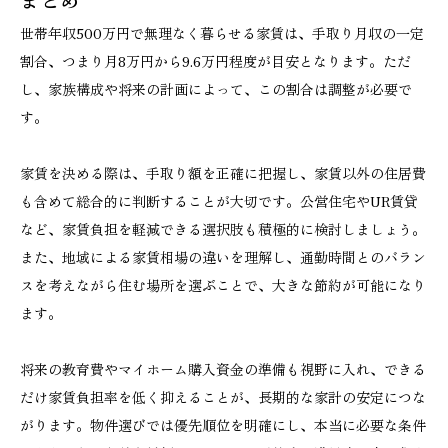
世帯年収500万円で無理なく暮らせる家賃は、手取り月収の一定
割合、つまり月8万円から9.6万円程度が目安となります。ただ
し、家族構成や将来の計画によって、この割合は調整が必要で
す。
家賃を決める際は、手取り額を正確に把握し、家賃以外の住居費
も含めて総合的に判断することが大切です。公営住宅やUR賃貸
など、家賃負担を軽減できる選択肢も積極的に検討しましょう。
また、地域による家賃相場の違いを理解し、通勤時間とのバラン
スを考えながら住む場所を選ぶことで、大きな節約が可能になり
ます。
将来の教育費やマイホーム購入資金の準備も視野に入れ、できる
だけ家賃負担率を低く抑えることが、長期的な家計の安定につな
がります。物件選びでは優先順位を明確にし、本当に必要な条件