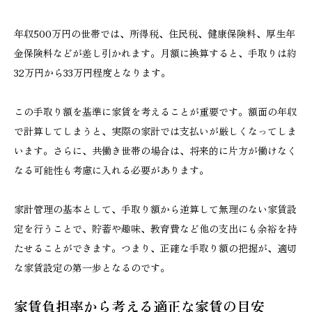
年収500万円の世帯では、所得税、住民税、健康保険料、厚生年
金保険料などが差し引かれます。月額に換算すると、手取りは約
32万円から33万円程度となります。
この手取り額を基準に家賃を考えることが重要です。額面の年収
で計算してしまうと、実際の家計では支払いが厳しくなってしま
います。さらに、共働き世帯の場合は、将来的に片方が働けなく
なる可能性も考慮に入れる必要があります。
家計管理の基本として、手取り額から逆算して無理のない家賃設
定を行うことで、貯蓄や趣味、教育費など他の支出にも余裕を持
たせることができます。つまり、正確な手取り額の把握が、適切
な家賃設定の第一歩となるのです。
家賃負担率から考える適正な家賃の目安