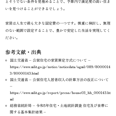
とそうでない条件を見極めることで、予算内で満足度の高い住ま
いを見つけることができるでしょう。
家賃は人生で最も大きな固定費の一つです。慎重に検討し、無理
のない範囲で設定することで、豊かで安定した生活を実現してく
ださい。
参考文献・出典
国土交通省 – 公営住宅の家賃算定方式について –
https://www.mlit.go.jp/notice/noticedata/sgml/089/8000014
3/80000143.html
国土交通省 – 公営住宅入居者収入の計算方法の改正について
–
https://www.mlit.go.jp/report/press/house03_hh_000143.ht
ml
総務省統計局 – 令和5年住宅・土地統計調査 住宅及び世帯に
関する基本集計結果 –