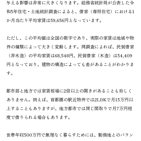
与える影響は非常に大きくなります。総務省統計局が公表した令
和5年住宅・土地統計調査によると、借家（専用住宅）における1
か月当たり平均家賃は59,656円となっています。
ただし、この平均値は全国の数字であり、実際の家賃は地域や物
件の種類によって大きく変動します。同調査によれば、民営借家
（非木造）の平均家賃は68,548円、民営借家（木造）は54,409
円となっており、建物の構造によっても差があることがわかりま
す。
都市部と地方では家賃相場に2倍以上の開きがあることも珍しく
ありません。例えば、首都圏の駅近物件では2LDKで月15万円以
上することもありますが、地方都市では同じ間取りで月7万円程
度で借りられる場合もあります。
世帯年収500万円で無理なく暮らすためには、勤務地とのバラン