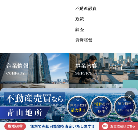
不動産融資
政策
調査
賃貸経営
企業情報
事業内容
COMPANY
SERVICE
コラム
お問い合わせ
×
COLUMN
CONTACT
サイトについて
よくあるご質問
お問い合わせ