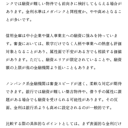
ンクでは融資が難しい物件でも前向きに検討してもらえる場合が
あります。金利水準はメガバンクと同程度か、やや高めとなるこ
とが多いです。
信用金庫は中小企業や個人事業主への融資に強みを持っていま
す。審査においては、数字だけでなく人柄や事業への熱意も評価
対象となることがあり、属性面で不安がある方でも相談する価値
があります。ただし、融資エリアが限定されていることや、融資
額の上限が他の金融機関より低いこともあります。
ノンバンク系金融機関は審査スピードが速く、柔軟な対応が期待
できます。銀行では融資が難しい築古物件や、借り手の属性に課
題がある場合でも融資を受けられる可能性があります。その反
面、金利は銀行系よりも高めに設定されるのが一般的です。
比較する際の具体的なポイントとしては、まず表面的な金利だけ