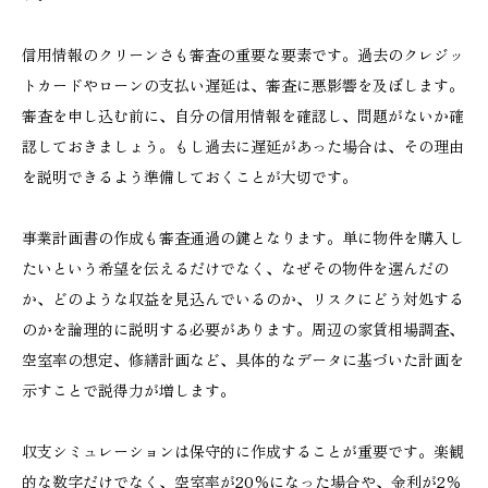
信用情報のクリーンさも審査の重要な要素です。過去のクレジッ
トカードやローンの支払い遅延は、審査に悪影響を及ぼします。
審査を申し込む前に、自分の信用情報を確認し、問題がないか確
認しておきましょう。もし過去に遅延があった場合は、その理由
を説明できるよう準備しておくことが大切です。
事業計画書の作成も審査通過の鍵となります。単に物件を購入し
たいという希望を伝えるだけでなく、なぜその物件を選んだの
か、どのような収益を見込んでいるのか、リスクにどう対処する
のかを論理的に説明する必要があります。周辺の家賃相場調査、
空室率の想定、修繕計画など、具体的なデータに基づいた計画を
示すことで説得力が増します。
収支シミュレーションは保守的に作成することが重要です。楽観
的な数字だけでなく、空室率が20％になった場合や、金利が2％