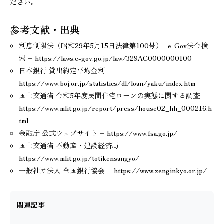
ださい。
参考文献・出典
利息制限法（昭和29年5月15日法律第100号）- e-Gov法令検
索 – https://laws.e-gov.go.jp/law/329AC0000000100
日本銀行 貸出約定平均金利 –
https://www.boj.or.jp/statistics/dl/loan/yaku/index.htm
国土交通省 令和5年度民間住宅ローンの実態に関する調査 –
https://www.mlit.go.jp/report/press/house02_hh_000216.h
tml
金融庁 公式ウェブサイト – https://www.fsa.go.jp/
国土交通省 不動産・建設経済局 –
https://www.mlit.go.jp/totikensangyo/
一般社団法人 全国銀行協会 – https://www.zenginkyo.or.jp/
関連記事