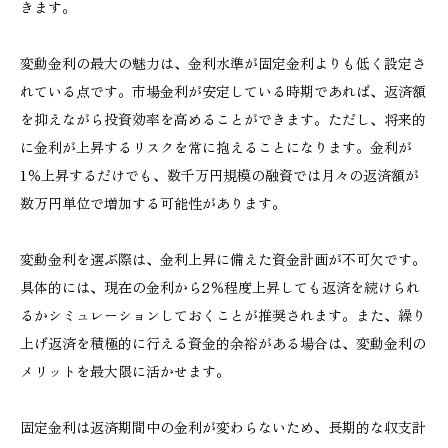
きます。
変動金利の最大の魅力は、金利水準が固定金利よりも低く設定さ
れている点です。市場金利が安定している時期であれば、返済額
を抑えながら投資効率を高めることができます。ただし、将来的
に金利が上昇するリスクを常に抱えることになります。金利が
1％上昇するだけでも、数千万円規模の融資では月々の返済額が
数万円単位で増加する可能性があります。
変動金利を選ぶ際は、金利上昇に備えた資金計画が不可欠です。
具体的には、現在の金利から2％程度上昇しても返済を続けられ
るかシミュレーションしておくことが推奨されます。また、繰り
上げ返済を積極的に行える資金的余裕がある場合は、変動金利の
メリットを最大限に活かせます。
固定金利は返済期間中の金利が変わらないため、長期的な収支計