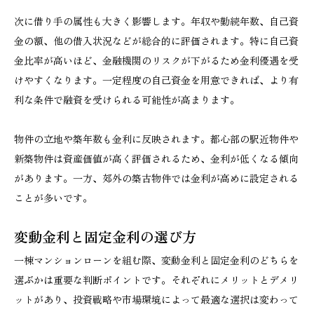
次に借り手の属性も大きく影響します。年収や勤続年数、自己資
金の額、他の借入状況などが総合的に評価されます。特に自己資
金比率が高いほど、金融機関のリスクが下がるため金利優遇を受
けやすくなります。一定程度の自己資金を用意できれば、より有
利な条件で融資を受けられる可能性が高まります。
物件の立地や築年数も金利に反映されます。都心部の駅近物件や
新築物件は資産価値が高く評価されるため、金利が低くなる傾向
があります。一方、郊外の築古物件では金利が高めに設定される
ことが多いです。
変動金利と固定金利の選び方
一棟マンションローンを組む際、変動金利と固定金利のどちらを
選ぶかは重要な判断ポイントです。それぞれにメリットとデメリ
ットがあり、投資戦略や市場環境によって最適な選択は変わって