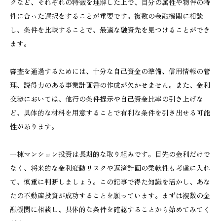
クなど、それぞれの特徴を理解した上で、自分の属性や物件の特
性に合った選択をすることが重要です。複数の金融機関に相談
し、条件を比較することで、最適な融資先を見つけることができ
ます。
審査を通過するためには、十分な自己資金の準備、信用情報の管
理、説得力のある事業計画書の作成が欠かせません。また、金利
交渉においては、他行の条件提示や自己資金比率の引き上げな
ど、具体的な材料を用意することで有利な条件を引き出せる可能
性があります。
一棟マンション投資は長期的な取り組みです。目先の金利だけで
なく、将来的な金利変動リスクや返済計画の柔軟性も考慮に入れ
て、慎重に判断しましょう。この記事で得た知識を活かし、あな
たの不動産投資が成功することを願っています。まずは複数の金
融機関に相談し、具体的な条件を確認することから始めてみてく