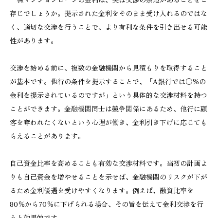
存じでしょうか。提示された金利をそのまま受け入れるのではな
く、適切な交渉を行うことで、より有利な条件を引き出せる可能
性があります。
交渉を始める前に、複数の金融機関から見積もりを取得すること
が基本です。他行の条件を提示することで、「A銀行では○％の
金利を提示されているのですが」という具体的な交渉材料を持つ
ことができます。金融機関同士は競争関係にあるため、他行に顧
客を奪われたくないという心理が働き、金利引き下げに応じても
らえることがあります。
自己資金比率を高めることも有効な交渉材料です。当初の計画よ
りも自己資金を増やせることを示せば、金融機関のリスクが下が
るため金利優遇を受けやすくなります。例えば、融資比率を
80％から70％に下げられる場合、その旨を伝えて金利交渉を行
うと効果的です。