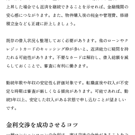
上昇した場合でも返済を継続できることを示せれば、金融機関の
安心感につながります。また、物件購入後の税金や管理費、修繕
積立金なども正確に計上しましょう。
既存の借入状況も整理しておく必要があります。他のローンやク
レジットカードのキャッシング枠が多いと、返済能力に疑問を持
たれる可能性があります。不要なカードは解約し、借入総額を減
らしておくことで、審査に有利に働きます。
勤続年数や年収の安定性も評価対象です。転職直後や収入が不安
定な時期は審査が厳しくなる傾向があります。可能であれば、勤
続3年以上、安定した収入がある状態で申し込むことが望ましい
です。
金利交渉を成功させるコツ
一棟マンションローンの金利は、実は交渉の余地があることをご