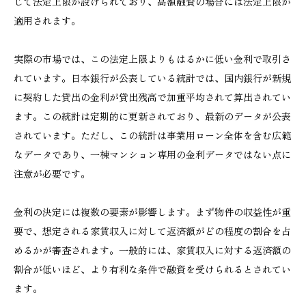
じて法定上限が設けられており、高額融資の場合には法定上限が
適用されます。
実際の市場では、この法定上限よりもはるかに低い金利で取引さ
れています。日本銀行が公表している統計では、国内銀行が新規
に契約した貸出の金利が貸出残高で加重平均されて算出されてい
ます。この統計は定期的に更新されており、最新のデータが公表
されています。ただし、この統計は事業用ローン全体を含む広範
なデータであり、一棟マンション専用の金利データではない点に
注意が必要です。
金利の決定には複数の要素が影響します。まず物件の収益性が重
要で、想定される家賃収入に対して返済額がどの程度の割合を占
めるかが審査されます。一般的には、家賃収入に対する返済額の
割合が低いほど、より有利な条件で融資を受けられるとされてい
ます。