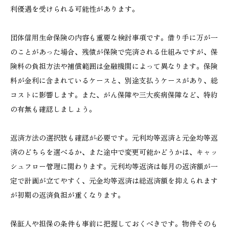
利優遇を受けられる可能性があります。
団体信用生命保険の内容も重要な検討事項です。借り手に万が一
のことがあった場合、残債が保険で完済される仕組みですが、保
険料の負担方法や補償範囲は金融機関によって異なります。保険
料が金利に含まれているケースと、別途支払うケースがあり、総
コストに影響します。また、がん保障や三大疾病保障など、特約
の有無も確認しましょう。
返済方法の選択肢も確認が必要です。元利均等返済と元金均等返
済のどちらを選べるか、また途中で変更可能かどうかは、キャッ
シュフロー管理に関わります。元利均等返済は毎月の返済額が一
定で計画が立てやすく、元金均等返済は総返済額を抑えられます
が初期の返済負担が重くなります。
保証人や担保の条件も事前に把握しておくべきです。物件そのも