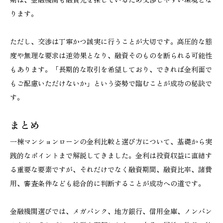
ります。
ただし、交渉は丁寧かつ誠実に行うことが大切です。高圧的な態
度や無理な要求は逆効果となり、融資そのものを断られる可能性
もあります。「長期的な取引を希望しており、できれば金利面で
もご配慮いただけないか」という姿勢で臨むことが成功の秘訣で
す。
まとめ
一棟マンションローンの金利比較と選び方について、基礎から実
践的なポイントまで解説してきました。金利は投資収益に直結す
る重要な要素ですが、それだけでなく融資期間、融資比率、諸費
用、審査条件なども総合的に判断することが成功への道です。
金融機関選びでは、メガバンク、地方銀行、信用金庫、ノンバン