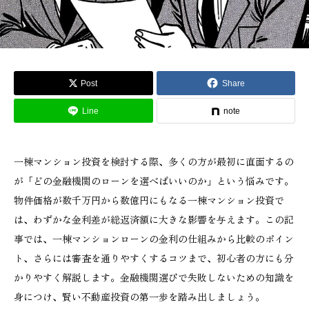
Post
Share
Line
note
一棟マンション投資を検討する際、多くの方が最初に直面するの
が「どの金融機関のローンを選べばいいのか」という悩みです。
物件価格が数千万円から数億円にもなる一棟マンション投資で
は、わずかな金利差が総返済額に大きな影響を与えます。この記
事では、一棟マンションローンの金利の仕組みから比較のポイン
ト、さらには審査を通りやすくするコツまで、初心者の方にも分
かりやすく解説します。金融機関選びで失敗しないための知識を
身につけ、賢い不動産投資の第一歩を踏み出しましょう。