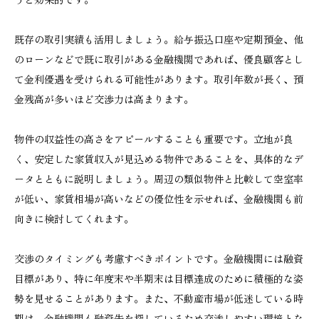
既存の取引実績も活用しましょう。給与振込口座や定期預金、他
のローンなどで既に取引がある金融機関であれば、優良顧客とし
て金利優遇を受けられる可能性があります。取引年数が長く、預
金残高が多いほど交渉力は高まります。
物件の収益性の高さをアピールすることも重要です。立地が良
く、安定した家賃収入が見込める物件であることを、具体的なデ
ータとともに説明しましょう。周辺の類似物件と比較して空室率
が低い、家賃相場が高いなどの優位性を示せれば、金融機関も前
向きに検討してくれます。
交渉のタイミングも考慮すべきポイントです。金融機関には融資
目標があり、特に年度末や半期末は目標達成のために積極的な姿
勢を見せることがあります。また、不動産市場が低迷している時
期は、金融機関も融資先を探しているため交渉しやすい環境とな