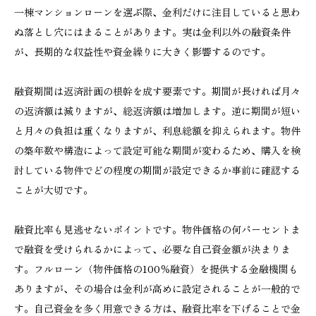
一棟マンションローンを選ぶ際、金利だけに注目していると思わ
ぬ落とし穴にはまることがあります。実は金利以外の融資条件
が、長期的な収益性や資金繰りに大きく影響するのです。
融資期間は返済計画の根幹を成す要素です。期間が長ければ月々
の返済額は減りますが、総返済額は増加します。逆に期間が短い
と月々の負担は重くなりますが、利息総額を抑えられます。物件
の築年数や構造によって設定可能な期間が変わるため、購入を検
討している物件でどの程度の期間が設定できるか事前に確認する
ことが大切です。
融資比率も見逃せないポイントです。物件価格の何パーセントま
で融資を受けられるかによって、必要な自己資金額が決まりま
す。フルローン（物件価格の100％融資）を提供する金融機関も
ありますが、その場合は金利が高めに設定されることが一般的で
す。自己資金を多く用意できる方は、融資比率を下げることで金