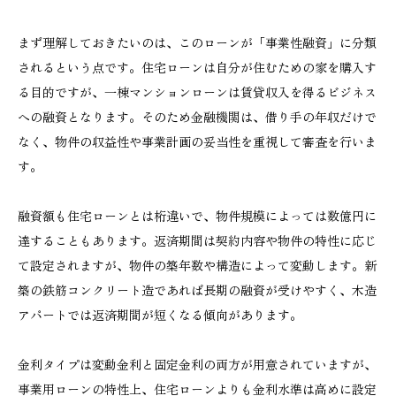
まず理解しておきたいのは、このローンが「事業性融資」に分類
されるという点です。住宅ローンは自分が住むための家を購入す
る目的ですが、一棟マンションローンは賃貸収入を得るビジネス
への融資となります。そのため金融機関は、借り手の年収だけで
なく、物件の収益性や事業計画の妥当性を重視して審査を行いま
す。
融資額も住宅ローンとは桁違いで、物件規模によっては数億円に
達することもあります。返済期間は契約内容や物件の特性に応じ
て設定されますが、物件の築年数や構造によって変動します。新
築の鉄筋コンクリート造であれば長期の融資が受けやすく、木造
アパートでは返済期間が短くなる傾向があります。
金利タイプは変動金利と固定金利の両方が用意されていますが、
事業用ローンの特性上、住宅ローンよりも金利水準は高めに設定