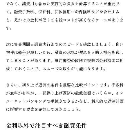
でなく、諸費用も含めた実質的な負担を計算することが重要で
す。融資手数料、保証料、団体信用生命保険料などを合計する
と、見かけの金利が低くても総コストが高くなるケースがありま
す。
次に審査期間と融資実行までのスピードも確認しましょう。良い
物件は競争が激しいため、融資の承認が遅れると購入機会を逃し
てしまうことがあります。事前審査の段階で複数の金融機関に相
談しておくことで、スムーズな取引が可能になります。
さらに、繰り上げ返済の条件も重要な比較ポイントです。手数料
が無料か有料か、一部繰り上げ返済の最低金額はいくらか、イン
ターネットバンキングで手続きできるかなど、将来的な返済計画
に影響する要素を確認しておきましょう。
金利以外で注目すべき融資条件