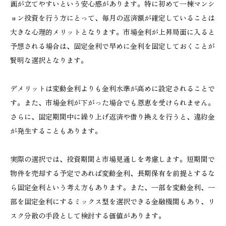
画が立てやすいという安心感があります。特に初めて一棟マンシ
ョン投資を行う方にとって、毎月の返済額が確定していることは
大きな心理的メリットとなります。市場金利が上昇局面に入ると
予想される場合は、固定金利で早めに金利を固定しておくことが
賢明な選択となります。
デメリットは変動金利よりも金利水準が高めに設定されることで
す。また、市場金利が下がった場合でも恩恵を受けられません。
さらに、固定期間中に繰り上げ返済や借り換えを行うと、違約金
が発生することもあります。
実際の選択では、投資期間と市場見通しを考慮します。短期間で
物件を売却する予定であれば変動金利、長期保有を前提とするな
ら固定金利という考え方もあります。また、一部を変動金利、一
部を固定金利にするミックス型を選択できる金融機関もあり、リ
スク分散の手段として検討する価値があります。