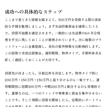
成功への具体的なステップ
ここまで見てきた情報を踏まえて、500万円を投資する際の具体
的な手順を整理しましょう。まず生活防衛資金を確保したうえ
で、投資可能額を確定させます。一般的には生活費の6か月分程
度を手元に残しておくことが推奨されています。次に複数のプラ
ットフォームに会員登録し、各社の案件情報を比較検討します。
この段階で劣後出資割合、運用期間、物件タイプ、手数料体系を
詳しく確認しておくことが大切です。
投資先が決まったら、分散比率を決定します。物件タイプ別に
200万円・150万円・150万円と振り分けるのも一案ですし、運
用期間別に短期300万円・中期200万円と配分するのも効果的で
す。重要なのは、一つのファンドや事業者に資金を集中させない
ことです。そして実際に投資を開始したら、定期的にポートフォ
リオを見直します。市況の変化や自身のライフステージの変化に