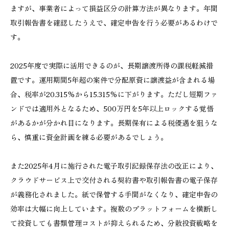
ますが、事業者によって損益区分の計算方法が異なります。年間
取引報告書を確認したうえで、確定申告を行う必要があるわけで
す。
2025年度で実際に活用できるのが、長期譲渡所得の課税軽減措
置です。運用期間5年超の案件で分配原資に譲渡益が含まれる場
合、税率が20.315%から15.315%に下がります。ただし短期ファ
ンドでは適用外となるため、500万円を5年以上ロックする覚悟
があるかが分かれ目になります。長期保有による税優遇を狙うな
ら、慎重に資金計画を練る必要があるでしょう。
また2025年4月に施行された電子取引記録保存法の改正により、
クラウドサービス上で交付される契約書や取引報告書の電子保存
が義務化されました。紙で保管する手間がなくなり、確定申告の
効率は大幅に向上しています。複数のプラットフォームを横断し
て投資しても書類管理コストが抑えられるため、分散投資戦略を