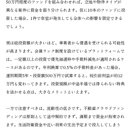
50万円程度のファンドを組み合わせれば、立地や物件タイプが
異なる案件に資金を振り分けられます。仮に10本のファンドに投
資した場合、1件で空室が発生しても全体への影響を限定できる
でしょう。
実は総投資額が大きいほど、事業者から優遇を受けられる可能性
が高まります。会員ランク制度を設けているプラットフォームで
は、一定額以上の投資で優先抽選枠や手数料減免が適用されるケ
ースがあるのです。年利換算で0.5%の手数料差があった場合、
運用期間5年・投資額500万円で試算すると、税引前利益が約12
万円も変わってきます。投資規模が中途半端では得られない特典
を活かせる点は、大きなメリットといえます。
一方で注意すべきは、流動性の低さです。不動産クラウドファン
ディングは原則として途中解約できず、満期まで資金が拘束され
ます。生活防衛資金や近い将来の支出予定まで投入してしまう