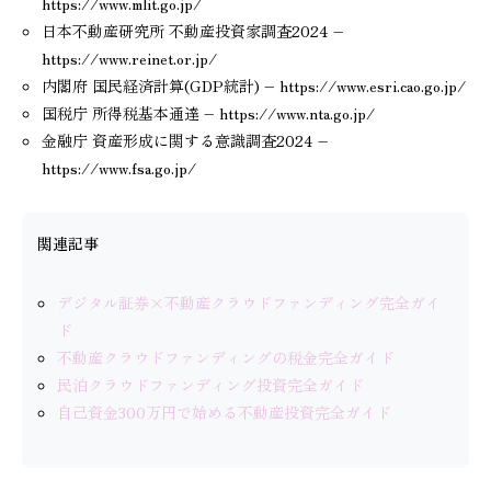
https://www.mlit.go.jp/
日本不動産研究所 不動産投資家調査2024 –
https://www.reinet.or.jp/
内閣府 国民経済計算(GDP統計) – https://www.esri.cao.go.jp/
国税庁 所得税基本通達 – https://www.nta.go.jp/
金融庁 資産形成に関する意識調査2024 –
https://www.fsa.go.jp/
関連記事
デジタル証券×不動産クラウドファンディング完全ガイ
ド
不動産クラウドファンディングの税金完全ガイド
民泊クラウドファンディング投資完全ガイド
自己資金300万円で始める不動産投資完全ガイド