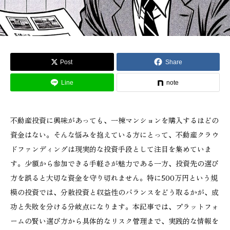
Post
Share
Line
note
不動産投資に興味があっても、一棟マンションを購入するほどの
資金はない。そんな悩みを抱えている方にとって、不動産クラウ
ドファンディングは現実的な投資手段として注目を集めていま
す。少額から参加できる手軽さが魅力である一方、投資先の選び
方を誤ると大切な資金を守り切れません。特に500万円という規
模の投資では、分散投資と収益性のバランスをどう取るかが、成
功と失敗を分ける分岐点になります。本記事では、プラットフォ
ームの賢い選び方から具体的なリスク管理まで、実践的な情報を