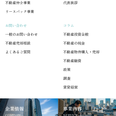
不動産仲介事業
代表挨拶
リースバック事業
お問い合わせ
コラム
一般のお問い合わせ
不動産投資全般
不動産売却相談
不動産の税金
よくあるご質問
不動産物件購入・売却
不動産融資
政策
調査
賃貸経営
企業情報
事業内容
COMPANY
SERVICE