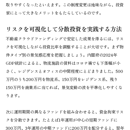
取りやすくなったといえます。この制度変更は地味ながら、投資
家にとって大きなメリットをもたらしているのです。
リスクを可視化して分散投資を実践する方法
不動産クラウドファンディングで安定した成果を得るには、リス
クを可視化しながら投資比率を調整することが大切です。まず物
件タイプ別の景気感応度を把握しましょう。内閣府の2024年
GDP統計によると、物流施設の賃料はコロナ禍でも下落幅が小
さく、レジデンスとオフィスの中間程度にとどまりました。500
万円のうち200万円を物流系、150万円をレジデンス系、残り
150万円を商業系に当てれば、景気変動の波を平準化しやすくな
ります。
次に運用期間の異なるファンドを組み合わせると、資金拘束リス
クを分散できます。たとえば1年運用が中心の短期ファンドに
300万円、3年運用の中期ファンドに200万円を配分すると、翌年