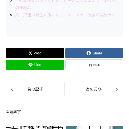
不動産投資のキャッシュフローとは？基礎から学ぶ収益
の仕組み
築古戸建の空室対策とキャッシュフロー改善の実践ガイ
ド
Post
Share
Line
note
前の記事
次の記事
関連記事