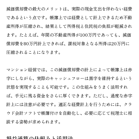
減価償却費の最大のメリットは、実際の現金支出を伴わない経費
であるという点です。帳簿上では経費として計上できるため不動
産所得が圧縮され、結果として所得税と住民税の負担が軽減され
ます。たとえば、年間の不動産所得が100万円であっても、減価
償却費を80万円計上できれば、課税対象となる所得は20万円に
圧縮されることになります。
マンション経営では、この減価償却費の計上によって帳簿上は赤
字にしながら、実際のキャッシュフローは黒字を維持するという
状態を実現することも可能です。この仕組みをうまく活用すれ
ば、手元に残る資金をさらに厚くできます。ただし、過度な赤字
計上には注意が必要です。適正な経費計上を行うためには、クラ
ウド会計ソフトで帳簿付けを自動化し、必要に応じて税理士に相
談する姿勢が求められます。
損益通算の仕組みと活用法