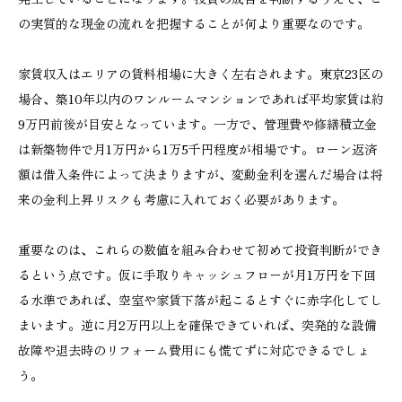
の実質的な現金の流れを把握することが何より重要なのです。
家賃収入はエリアの賃料相場に大きく左右されます。東京23区の
場合、築10年以内のワンルームマンションであれば平均家賃は約
9万円前後が目安となっています。一方で、管理費や修繕積立金
は新築物件で月1万円から1万5千円程度が相場です。ローン返済
額は借入条件によって決まりますが、変動金利を選んだ場合は将
来の金利上昇リスクも考慮に入れておく必要があります。
重要なのは、これらの数値を組み合わせて初めて投資判断ができ
るという点です。仮に手取りキャッシュフローが月1万円を下回
る水準であれば、空室や家賃下落が起こるとすぐに赤字化してし
まいます。逆に月2万円以上を確保できていれば、突発的な設備
故障や退去時のリフォーム費用にも慌てずに対応できるでしょ
う。