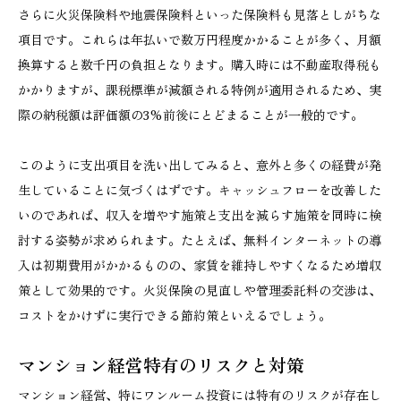
さらに火災保険料や地震保険料といった保険料も見落としがちな
項目です。これらは年払いで数万円程度かかることが多く、月額
換算すると数千円の負担となります。購入時には不動産取得税も
かかりますが、課税標準が減額される特例が適用されるため、実
際の納税額は評価額の3%前後にとどまることが一般的です。
このように支出項目を洗い出してみると、意外と多くの経費が発
生していることに気づくはずです。キャッシュフローを改善した
いのであれば、収入を増やす施策と支出を減らす施策を同時に検
討する姿勢が求められます。たとえば、無料インターネットの導
入は初期費用がかかるものの、家賃を維持しやすくなるため増収
策として効果的です。火災保険の見直しや管理委託料の交渉は、
コストをかけずに実行できる節約策といえるでしょう。
マンション経営特有のリスクと対策
マンション経営、特にワンルーム投資には特有のリスクが存在し