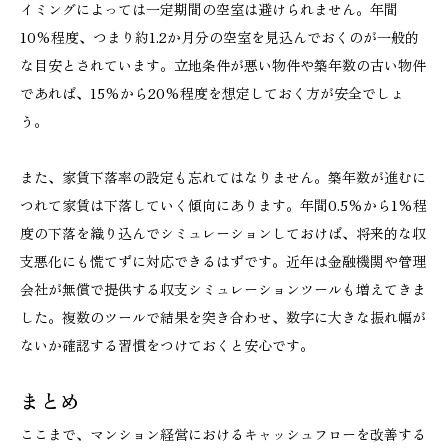
イミングによっては一定期間の空室は避けられません。年間
10%程度、つまり約1.2か月分の空室を見込んでおくのが一般的
な目安とされています。立地条件が悪い物件や築年数の古い物件
であれば、15%から20%程度を想定しておく方が安全でしょ
う。
また、家賃下落率の設定も忘れてはなりません。築年数が進むに
つれて家賃は下落していく傾向にあります。年間0.5%から1%程
度の下落を織り込んでシミュレーションしておけば、将来的な収
支悪化にも慌てずに対応できるはずです。近年は金融機関や管理
会社が無償で提供する収支シミュレーションツールも増えてきま
した。複数のツールで結果を突き合わせ、数字に大きな振れ幅が
ないか確認する習慣をつけておくと安心です。
まとめ
ここまで、マンション経営におけるキャッシュフローを改善する