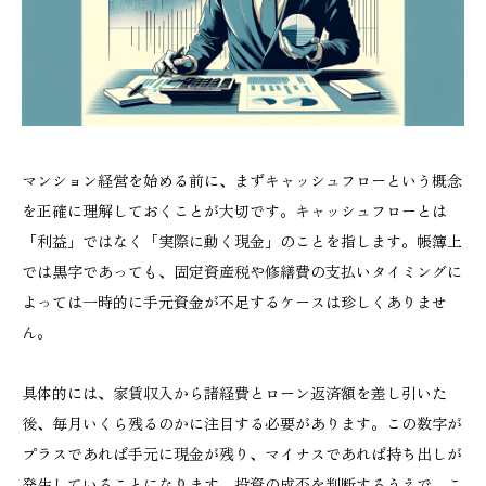
マンション経営を始める前に、まずキャッシュフローという概念
を正確に理解しておくことが大切です。キャッシュフローとは
「利益」ではなく「実際に動く現金」のことを指します。帳簿上
では黒字であっても、固定資産税や修繕費の支払いタイミングに
よっては一時的に手元資金が不足するケースは珍しくありませ
ん。
具体的には、家賃収入から諸経費とローン返済額を差し引いた
後、毎月いくら残るのかに注目する必要があります。この数字が
プラスであれば手元に現金が残り、マイナスであれば持ち出しが
発生していることになります。投資の成否を判断するうえで、こ