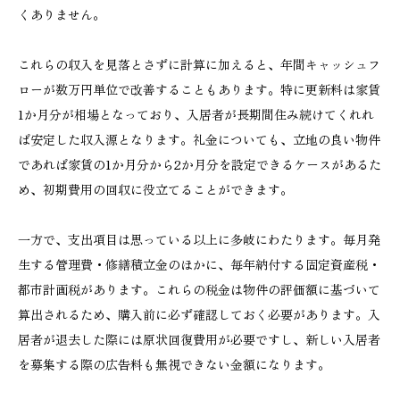
くありません。
これらの収入を見落とさずに計算に加えると、年間キャッシュフ
ローが数万円単位で改善することもあります。特に更新料は家賃
1か月分が相場となっており、入居者が長期間住み続けてくれれ
ば安定した収入源となります。礼金についても、立地の良い物件
であれば家賃の1か月分から2か月分を設定できるケースがあるた
め、初期費用の回収に役立てることができます。
一方で、支出項目は思っている以上に多岐にわたります。毎月発
生する管理費・修繕積立金のほかに、毎年納付する固定資産税・
都市計画税があります。これらの税金は物件の評価額に基づいて
算出されるため、購入前に必ず確認しておく必要があります。入
居者が退去した際には原状回復費用が必要ですし、新しい入居者
を募集する際の広告料も無視できない金額になります。