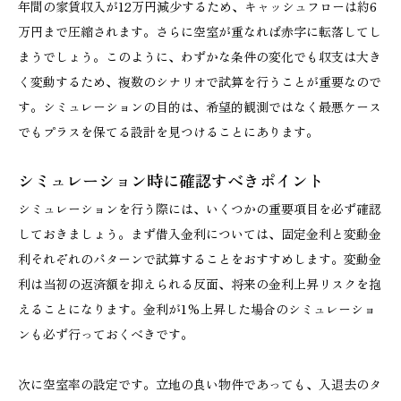
年間の家賃収入が12万円減少するため、キャッシュフローは約6
万円まで圧縮されます。さらに空室が重なれば赤字に転落してし
まうでしょう。このように、わずかな条件の変化でも収支は大き
く変動するため、複数のシナリオで試算を行うことが重要なので
す。シミュレーションの目的は、希望的観測ではなく最悪ケース
でもプラスを保てる設計を見つけることにあります。
シミュレーション時に確認すべきポイント
シミュレーションを行う際には、いくつかの重要項目を必ず確認
しておきましょう。まず借入金利については、固定金利と変動金
利それぞれのパターンで試算することをおすすめします。変動金
利は当初の返済額を抑えられる反面、将来の金利上昇リスクを抱
えることになります。金利が1%上昇した場合のシミュレーショ
ンも必ず行っておくべきです。
次に空室率の設定です。立地の良い物件であっても、入退去のタ