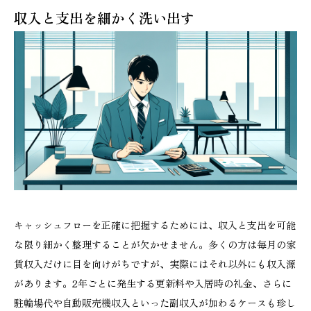
収入と支出を細かく洗い出す
キャッシュフローを正確に把握するためには、収入と支出を可能
な限り細かく整理することが欠かせません。多くの方は毎月の家
賃収入だけに目を向けがちですが、実際にはそれ以外にも収入源
があります。2年ごとに発生する更新料や入居時の礼金、さらに
駐輪場代や自動販売機収入といった副収入が加わるケースも珍し