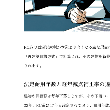
RC造の固定資産税が木造より高くなる主な理由
「再建築価格方式」で計算され、その建物を新
されます。
法定耐用年数と経年減点補正率の
建物の評価額は毎年下落しますが、その下落ペ
22年、RC造は47年と設定されており、耐用年