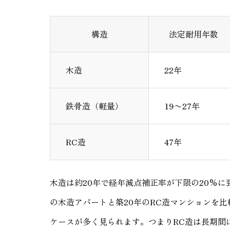
構造
法定耐用年数
木造
22年
鉄骨造（軽量）
19〜27年
RC造
47年
木造は約20年で経年減点補正率が下限の20%に
の木造アパートと築20年のRC造マンションを
ケースが多く見られます。つまりRC造は長期間