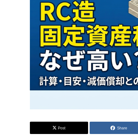
Post
Share