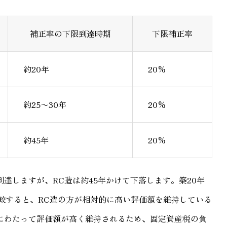
補正率の下限到達時期
下限補正率
約20年
20%
約25〜30年
20%
約45年
20%
到達しますが、RC造は約45年かけて下落します。築20年
比較すると、RC造の方が相対的に高い評価額を維持している
にわたって評価額が高く維持されるため、固定資産税の負