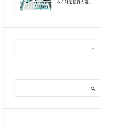
る？対応銀行と選び
方を解説