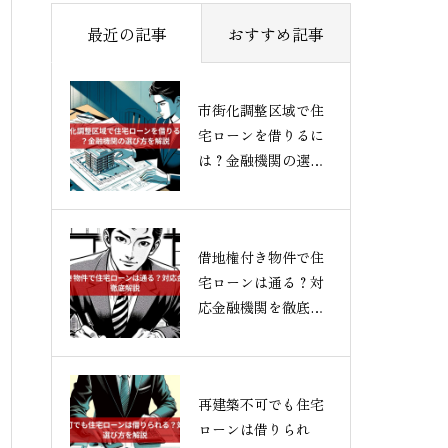
最近の記事
おすすめ記事
市街化調整区域で住
宅ローンを借りるに
は？金融機関の選び
方を解説
借地権付き物件で住
宅ローンは通る？対
応金融機関を徹底解
説
再建築不可でも住宅
ローンは借りられ