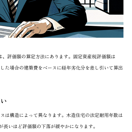
は、評価額の算定方法にあります。固定資産税評価額は
築した場合の建築費をベースに経年劣化分を差し引いて算出
違い
ースは構造によって異なります。木造住宅の法定耐用年数は
数が長いほど評価額の下落が緩やかになります。