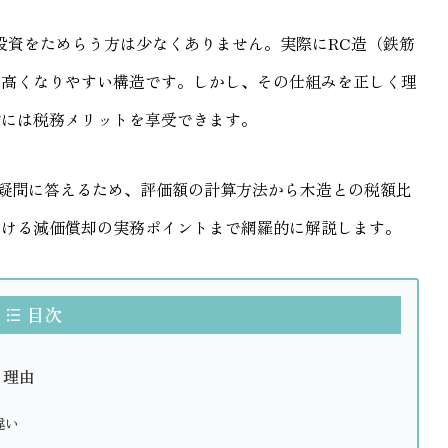
投資をためらう方は少なくありません。実際にRC造（鉄筋
が高くなりやすい構造です。しかし、その仕組みを正しく理
的には税務メリットを享受できます。
の疑問に答えるため、評価額の計算方法から木造との税額比
おける減価償却の実務ポイントまで網羅的に解説します。
目次
る理由
違い