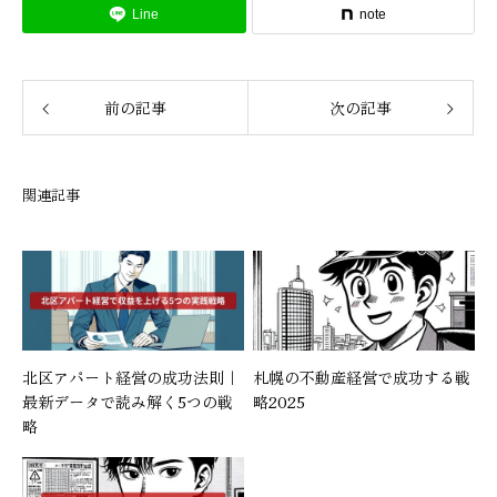
Line
note
前の記事
次の記事
関連記事
北区アパート経営の成功法則｜
札幌の不動産経営で成功する戦
最新データで読み解く5つの戦
略2025
略