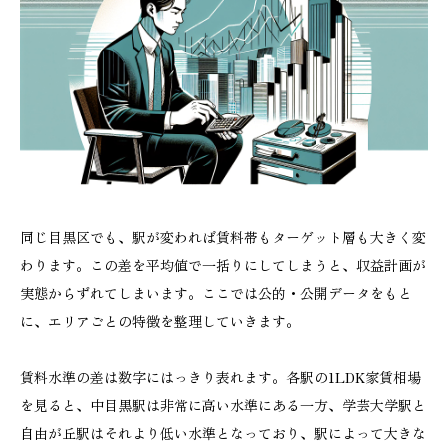
同じ目黒区でも、駅が変われば賃料帯もターゲット層も大きく変
わります。この差を平均値で一括りにしてしまうと、収益計画が
実態からずれてしまいます。ここでは公的・公開データをもと
に、エリアごとの特徴を整理していきます。
賃料水準の差は数字にはっきり表れます。各駅の1LDK家賃相場
を見ると、中目黒駅は非常に高い水準にある一方、学芸大学駅と
自由が丘駅はそれより低い水準となっており、駅によって大きな