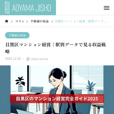
コラム
不動産の税金
目黒区マンション経営｜駅別データで見る収益戦略
不動産の税金
目黒区マンション経営｜駅別データで見る収益戦
略
2026.08.04
2025.12.20