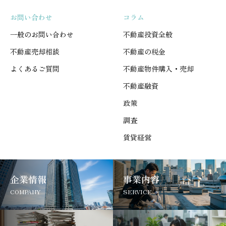
お問い合わせ
コラム
一般のお問い合わせ
不動産投資全般
不動産売却相談
不動産の税金
よくあるご質問
不動産物件購入・売却
不動産融資
政策
調査
賃貸経営
企業情報
事業内容
COMPANY
SERVICE