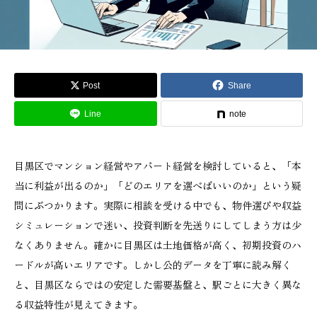
Post
Share
Line
note
目黒区でマンション経営やアパート経営を検討していると、「本
当に利益が出るのか」「どのエリアを選べばいいのか」という疑
問にぶつかります。実際に相談を受ける中でも、物件選びや収益
シミュレーションで迷い、投資判断を先送りにしてしまう方は少
なくありません。確かに目黒区は土地価格が高く、初期投資のハ
ードルが高いエリアです。しかし公的データを丁寧に読み解く
と、目黒区ならではの安定した需要基盤と、駅ごとに大きく異な
る収益特性が見えてきます。