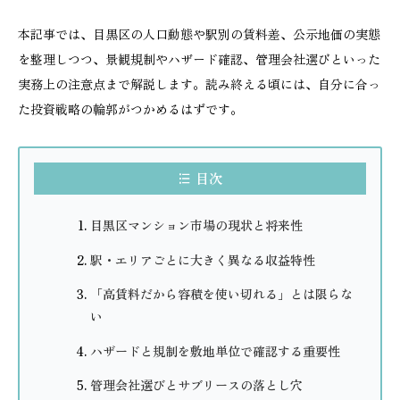
本記事では、目黒区の人口動態や駅別の賃料差、公示地価の実態
を整理しつつ、景観規制やハザード確認、管理会社選びといった
実務上の注意点まで解説します。読み終える頃には、自分に合っ
た投資戦略の輪郭がつかめるはずです。
目次
目黒区マンション市場の現状と将来性
駅・エリアごとに大きく異なる収益特性
「高賃料だから容積を使い切れる」とは限らな
い
ハザードと規制を敷地単位で確認する重要性
管理会社選びとサブリースの落とし穴