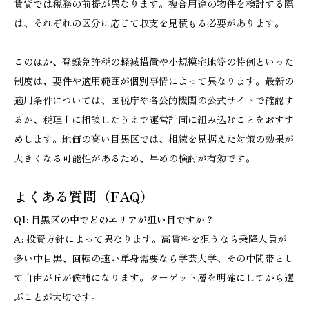
賃貸では税務の前提が異なります。複合用途の物件を検討する際
は、それぞれの区分に応じて収支を見積もる必要があります。
このほか、登録免許税の軽減措置や小規模宅地等の特例といった
制度は、要件や適用範囲が個別事情によって異なります。最新の
適用条件については、国税庁や各公的機関の公式サイトで確認す
るか、税理士に相談したうえで運営計画に組み込むことをおすす
めします。地価の高い目黒区では、相続を見据えた対策の効果が
大きくなる可能性があるため、早めの検討が有効です。
よくある質問（FAQ）
Q1: 目黒区の中でどのエリアが狙い目ですか？
A: 投資方針によって異なります。高賃料を狙うなら乗降人員が
多い中目黒、回転の速い単身需要なら学芸大学、その中間帯とし
て自由が丘が候補になります。ターゲット層を明確にしてから選
ぶことが大切です。