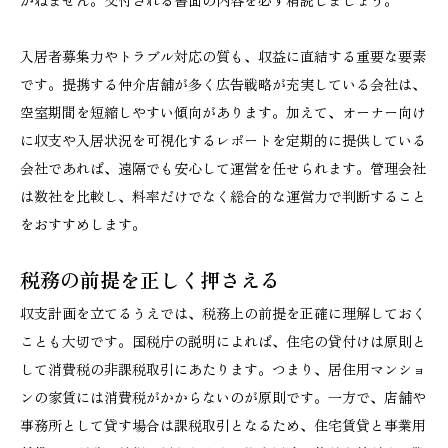
入居者募集力やトラブル対応の質も、収益に直結する重要な要素
です。提携する仲介店舗が多く広告戦略が充実している会社は、
空室期間を短縮しやすい傾向があります。加えて、オーナー向け
に収支や入居状況を可視化するレポートを定期的に提供している
会社であれば、遠隔でも安心して運営を任せられます。管理会社
は数社を比較し、料率だけでなく総合的な運営力で判断すること
をおすすめします。
税務の前提を正しく押さえる
収支計画を立てるうえでは、税務上の前提を正確に理解しておく
ことも大切です。国税庁の説明によれば、住宅の貸付けは原則と
して消費税の非課税取引にあたります。つまり、居住用マンショ
ンの家賃には消費税がかからないのが原則です。一方で、店舗や
事務所として貸す場合は課税取引となるため、住宅賃貸と事業用