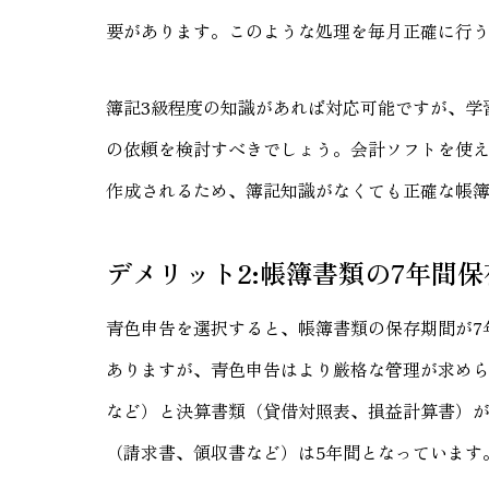
要があります。このような処理を毎月正確に行
簿記3級程度の知識があれば対応可能ですが、学
の依頼を検討すべきでしょう。会計ソフトを使
作成されるため、簿記知識がなくても正確な帳
デメリット2:帳簿書類の7年間
青色申告を選択すると、帳簿書類の保存期間が7
ありますが、青色申告はより厳格な管理が求め
など）と決算書類（貸借対照表、損益計算書）が
（請求書、領収書など）は5年間となっています