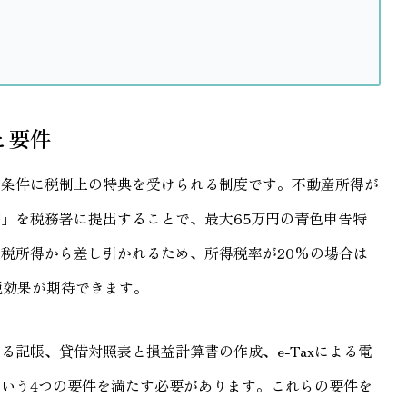
と要件
を条件に税制上の特典を受けられる制度です。不動産所得が
」を税務署に提出することで、最大65万円の青色申告特
税所得から差し引かれるため、所得税率が20%の場合は
節税効果が期待できます。
記帳、貸借対照表と損益計算書の作成、e-Taxによる電
いう4つの要件を満たす必要があります。これらの要件を