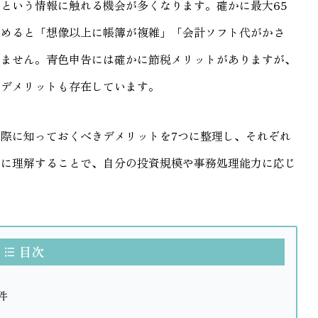
という情報に触れる機会が多くなります。確かに最大65
始めると「想像以上に帳簿が複雑」「会計ソフト代がかさ
りません。青色申告には確かに節税メリットがありますが、
なデメリットも存在しています。
際に知っておくべきデメリットを7つに整理し、それぞれ
確に理解することで、自分の投資規模や事務処理能力に応じ
目次
件