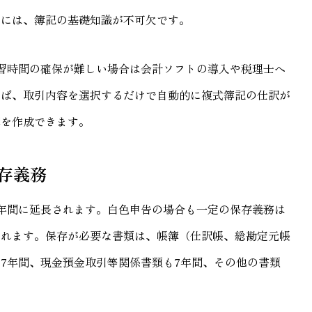
うには、簿記の基礎知識が不可欠です。
習時間の確保が難しい場合は会計ソフトの導入や税理士へ
えば、取引内容を選択するだけで自動的に複式簿記の仕訳が
簿を作成できます。
保存義務
年間に延長されます。白色申告の場合も一定の保存義務は
られます。保存が必要な書類は、帳簿（仕訳帳、総勘定元帳
7年間、現金預金取引等関係書類も7年間、その他の書類
。