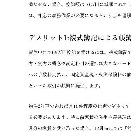
満たせない場合、控除額は10万円に減額されて
は、相応の事務作業が必要になるという点を理
デメリット1:複式簿記による帳
青色申告で65万円控除を受けるには、複式簿記
方・貸方の概念や勘定科目の選択は大きなハー
への手数料支払い、固定資産税・火災保険料の
といった取引が頻繁に発生します。
物件が1戸であれば月10件程度の仕訳で済みます
る必要があります。特に前家賃の発生主義処理は
月分の家賃を受け取った場合、12月時点では「