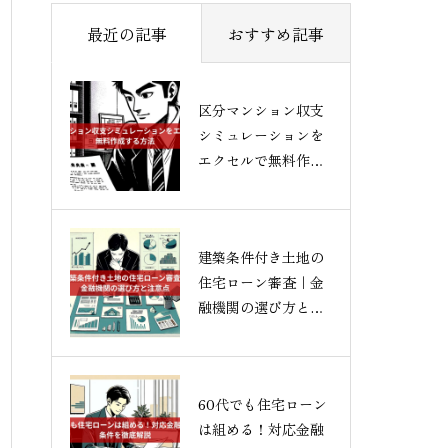
最近の記事
おすすめ記事
区分マンション収支
シミュレーションを
エクセルで無料作成
する方法
建築条件付き土地の
住宅ローン審査｜金
融機関の選び方と注
意点
60代でも住宅ローン
は組める！対応金融