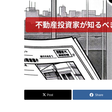
Post
Share