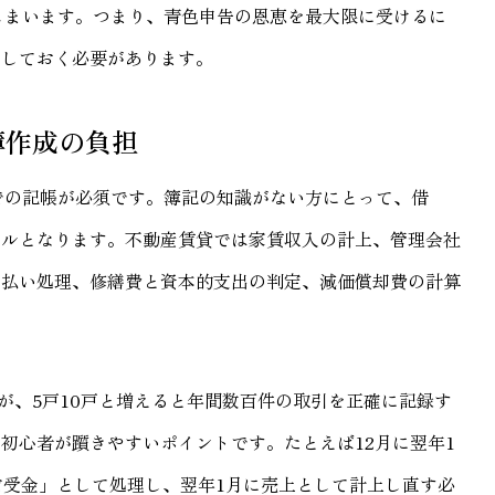
しまいます。つまり、青色申告の恩恵を最大限に受けるに
解しておく必要があります。
簿作成の負担
での記帳が必須です。簿記の知識がない方にとって、借
ドルとなります。不動産賃貸では家賃収入の計上、管理会社
前払い処理、修繕費と資本的支出の判定、減価償却費の計算
が、5戸10戸と増えると年間数百件の取引を正確に記録す
初心者が躓きやすいポイントです。たとえば12月に翌年1
前受金」として処理し、翌年1月に売上として計上し直す必