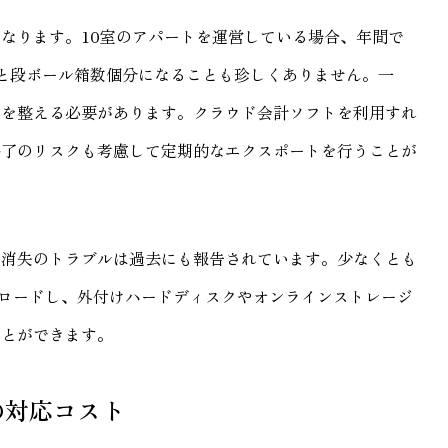
なります。10室のアパートを運営している場合、年間で
と段ボール箱数個分になることも珍しくありません。一
制を整える必要があります。クラウド会計ソフトを利用すれ
終了のリスクも考慮して定期的なエクスポートを行うことが
タ消失のトラブルは過去にも報告されています。少なくとも
ウンロードし、外付けハードディスクやオンラインストレージ
ことができます。
の対応コスト