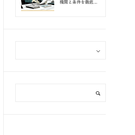
機関と条件を徹底解
説