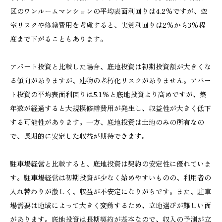
区のワンルームマンションの平均表面利回りは4.2%ですが、空
室リスクや修繕費用を考慮すると、実質利回りは2%から3%程
度まで下がることもあります。
アパート投資と比較した場合、底地投資は初期投資額が大きくな
る傾向がありますが、建物の老朽化リスクがありません。アパー
ト投資の平均表面利回りは5.1%と底地投資より高めですが、築
年数が経過すると大規模修繕費用が発生し、収益性が大きく低下
する可能性があります。一方、底地投資は土地のみの所有なの
で、長期的に安定した収益が期待できます。
駐車場経営と比較すると、底地投資は契約の安定性に優れていま
す。駐車場経営は初期投資が少なく始めやすいものの、利用者の
入れ替わりが激しく、収益が不安定になりがちです。また、駐車
場需要は地域によって大きく変動するため、立地選びが難しい面
があります。底地投資は長期契約が基本なので、収入の予測が立