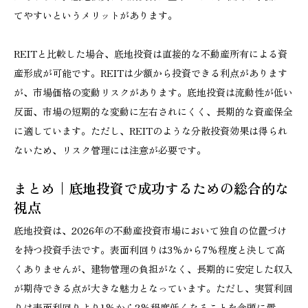
てやすいというメリットがあります。
REITと比較した場合、底地投資は直接的な不動産所有による資
産形成が可能です。REITは少額から投資できる利点があります
が、市場価格の変動リスクがあります。底地投資は流動性が低い
反面、市場の短期的な変動に左右されにくく、長期的な資産保全
に適しています。ただし、REITのような分散投資効果は得られ
ないため、リスク管理には注意が必要です。
まとめ｜底地投資で成功するための総合的な
視点
底地投資は、2026年の不動産投資市場において独自の位置づけ
を持つ投資手法です。表面利回りは3%から7%程度と決して高
くありませんが、建物管理の負担がなく、長期的に安定した収入
が期待できる点が大きな魅力となっています。ただし、実質利回
りは表面利回りより1%から2%程度低くなることを念頭に置