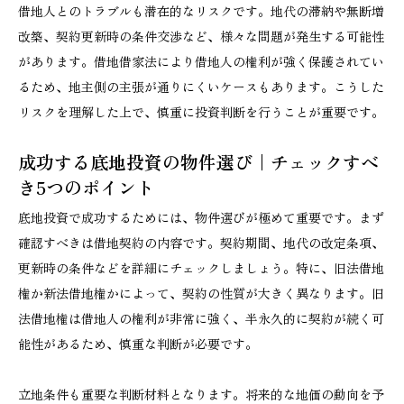
借地人とのトラブルも潜在的なリスクです。地代の滞納や無断増
改築、契約更新時の条件交渉など、様々な問題が発生する可能性
があります。借地借家法により借地人の権利が強く保護されてい
るため、地主側の主張が通りにくいケースもあります。こうした
リスクを理解した上で、慎重に投資判断を行うことが重要です。
成功する底地投資の物件選び｜チェックすべ
き5つのポイント
底地投資で成功するためには、物件選びが極めて重要です。まず
確認すべきは借地契約の内容です。契約期間、地代の改定条項、
更新時の条件などを詳細にチェックしましょう。特に、旧法借地
権か新法借地権かによって、契約の性質が大きく異なります。旧
法借地権は借地人の権利が非常に強く、半永久的に契約が続く可
能性があるため、慎重な判断が必要です。
立地条件も重要な判断材料となります。将来的な地価の動向を予