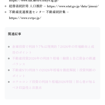
総務省統計局 人口推計 – https://www.stat.go.jp/data/jinsui/
不動産流通推進センター 不動産統計集 –
https://www.retpc.jp/
関連記事
倉庫投資で利回り7%は現実的？2026年の市場動向と成
功のポイント
不動産投資2026年の利回り相場｜融資と自己資金の最適
バランス
不動産STO利回りの2026年相場を徹底解説｜投資判断の
ポイント
ホテルコンド投資の利回り相場2026年版｜初心者が知る
べき収益性と注意点