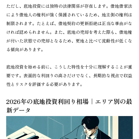
ただし、底地投資には独特の法律関係が存在します。借地借家法
により借地人の権利が強く保護されているため、地主側の権利は
制限されます。たとえば、借地契約の更新拒絶は正当な事由がな
ければ認められません。また、底地の売却を考えた際も、借地権
が付いた状態での売却となるため、更地と比べて流動性が低くな
る傾向があります。
底地投資を始める前に、こうした特性を十分に理解することが重
要です。表面的な利回りの高さだけでなく、長期的な視点で収益
性とリスクを評価する必要があります。
2026年の底地投資利回り相場｜エリア別の最
新データ