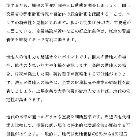
測するため、周辺の開発計画や人口動態を調査しましょう。国土
交通省の都市計画情報や自治体の総合計画を確認することで、エ
リアの将来性を見極められます。駅から徒歩10分以内、主要道路
に面している、商業施設が近いなどの好立地条件は、底地の資産
価値を維持する上で有利に働きます。
借地人の信用力も見逃せないポイントです。個人の借地人の場
合、地代の支払い能力や年齢を確認します。高齢の借地人の場
合、相続が発生した際に契約関係が複雑化する可能性がありま
す。法人が借地人の場合は、企業の財務状況や事業の継続性を調
査しましょう。上場企業や大手企業が借地人であれば、地代の安
定性が高まります。
地代の水準が適正かどうかも重要な判断基準です。周辺の地代相
場と比較して、極端に低い場合は将来的な増額交渉が難航する可
能性があります。一般的に、地代は更地価格の2%から4%程度