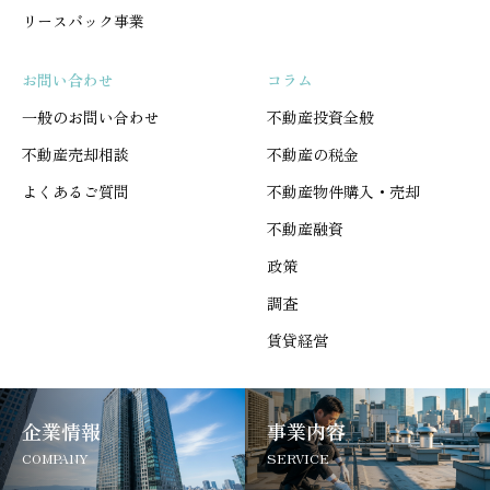
リースバック事業
お問い合わせ
コラム
一般のお問い合わせ
不動産投資全般
不動産売却相談
不動産の税金
よくあるご質問
不動産物件購入・売却
不動産融資
政策
調査
賃貸経営
企業情報
事業内容
COMPANY
SERVICE