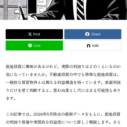
Post
Share
Line
note
底地投資に興味があるけれど、実際の利回りはどのくらいなのか
気になっていませんか。不動産投資の中でも特殊な底地投資は、
一般的な賃貸物件とは異なる収益構造を持っています。表面利回
りだけを見て判断すると、思わぬ落とし穴にはまる可能性もあり
ます。
この記事では、2026年5月時点の最新データをもとに、底地投資
の利回り相場や実質的な収益性について詳しく解説します。さら