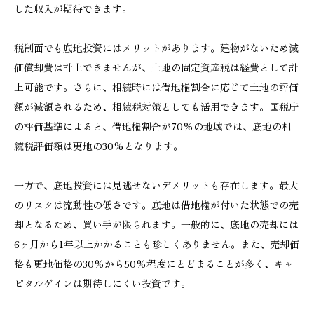
した収入が期待できます。
税制面でも底地投資にはメリットがあります。建物がないため減
価償却費は計上できませんが、土地の固定資産税は経費として計
上可能です。さらに、相続時には借地権割合に応じて土地の評価
額が減額されるため、相続税対策としても活用できます。国税庁
の評価基準によると、借地権割合が70%の地域では、底地の相
続税評価額は更地の30%となります。
一方で、底地投資には見逃せないデメリットも存在します。最大
のリスクは流動性の低さです。底地は借地権が付いた状態での売
却となるため、買い手が限られます。一般的に、底地の売却には
6ヶ月から1年以上かかることも珍しくありません。また、売却価
格も更地価格の30%から50%程度にとどまることが多く、キャ
ピタルゲインは期待しにくい投資です。