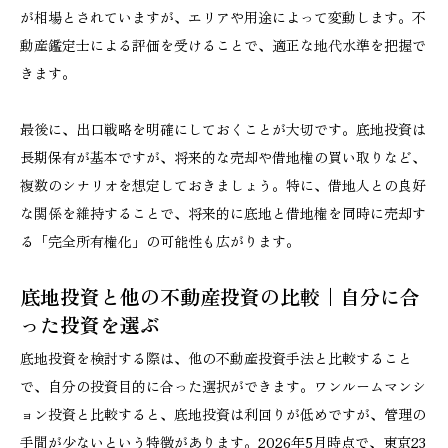
が相場とされていますが、エリアや用途によって変動します。不
動産鑑定士による評価を受けることで、適正な地代水準を把握で
きます。
最後に、出口戦略を明確にしておくことが大切です。底地投資は
長期保有が基本ですが、将来的な売却や借地権の買い取りなど、
複数のシナリオを想定しておきましょう。特に、借地人との良好
な関係を維持することで、将来的に底地と借地権を同時に売却す
る「完全所有権化」の可能性も広がります。
底地投資と他の不動産投資の比較｜自分に合
った投資を選ぶ
底地投資を検討する際は、他の不動産投資手法と比較すること
で、自分の投資目的に合った選択ができます。ワンルームマンシ
ョン投資と比較すると、底地投資は利回りが低めですが、管理の
手間が少ないという特徴があります。2026年5月時点で、東京23