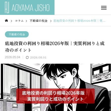
コラム
不動産の税金
底地投資の利回り相場2026年版｜実質利回りと成功のポイント
不動産の税金
底地投資の利回り相場2026年版｜実質利回りと成
功のポイント
2026.08.01
2026.05.04