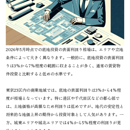
2026年5月時点での底地投資の表面利回り相場は、エリアや立地
条件によって大きく異なります。一般的に、底地投資の表面利回
りは3%から7%程度の範囲に収まることが多く、通常の賃貸物
件投資と比較すると低めの水準です。
東京23区内の商業地域では、底地の表面利回りは3%から4%程
度が相場となっています。特に港区や千代田区などの都心部で
は、土地価格が高額なため利回りは低めですが、地代の安定性と
将来的な地価上昇の期待から投資対象として人気があります。一
方、城東エリアや城北エリアでは4%から5%程度の利回りが見