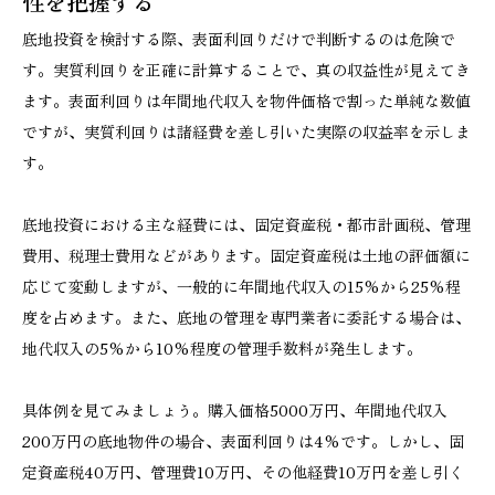
性を把握する
底地投資を検討する際、表面利回りだけで判断するのは危険で
す。実質利回りを正確に計算することで、真の収益性が見えてき
ます。表面利回りは年間地代収入を物件価格で割った単純な数値
ですが、実質利回りは諸経費を差し引いた実際の収益率を示しま
す。
底地投資における主な経費には、固定資産税・都市計画税、管理
費用、税理士費用などがあります。固定資産税は土地の評価額に
応じて変動しますが、一般的に年間地代収入の15%から25%程
度を占めます。また、底地の管理を専門業者に委託する場合は、
地代収入の5%から10%程度の管理手数料が発生します。
具体例を見てみましょう。購入価格5000万円、年間地代収入
200万円の底地物件の場合、表面利回りは4%です。しかし、固
定資産税40万円、管理費10万円、その他経費10万円を差し引く