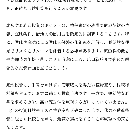
き、正確な収益計算を行うことが重要です。
成功する底地投資のポイントは、物件選びの段階で借地契約の内
容、立地条件、借地人の信用力を徹底的に調査することです。特
に、借地借家法による借地人保護の仕組みを理解し、長期的な視
点でリスクとリターンを評価する必要があります。流動性の低さ
や売却時の価格下落リスクも考慮に入れ、出口戦略まで含めた総
合的な投資計画を立てましょう。
底地投資は、手間をかけずに安定収入を得たい投資家や、相続税
対策を考えている方に適した投資手法です。一方で、短期的な利
益を求める方や、高い流動性を重視する方には向いていません。
自分の投資目的やリスク許容度を明確にした上で、他の不動産投
資手法とも比較しながら、最適な選択をすることが成功への道と
なります。