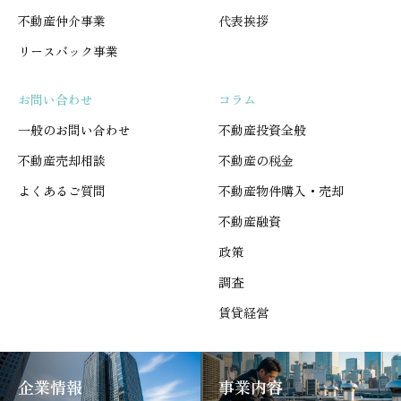
不動産仲介事業
代表挨拶
リースバック事業
お問い合わせ
コラム
一般のお問い合わせ
不動産投資全般
不動産売却相談
不動産の税金
よくあるご質問
不動産物件購入・売却
不動産融資
政策
調査
賃貸経営
企業情報
事業内容