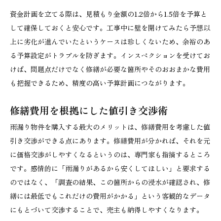
資金計画を立てる際は、見積もり金額の1.2倍から1.5倍を予算と
して確保しておくと安心です。工事中に壁を開けてみたら予想以
上に劣化が進んでいたというケースは珍しくないため、余裕のあ
る予算設定がトラブルを防ぎます。インスペクションを受けてお
けば、問題点だけでなく修繕が必要な箇所やそのおおまかな費用
も把握できるため、精度の高い予算計画につながります。
修繕費用を根拠にした値引き交渉術
雨漏り物件を購入する最大のメリットは、修繕費用を考慮した値
引き交渉ができる点にあります。修繕費用が分かれば、それを元
に価格交渉がしやすくなるというのは、専門家も指摘するところ
です。感情的に「雨漏りがあるから安くしてほしい」と要求する
のではなく、「調査の結果、この箇所からの浸水が確認され、修
繕には最低でもこれだけの費用がかかる」という客観的なデータ
にもとづいて交渉することで、売主も納得しやすくなります。