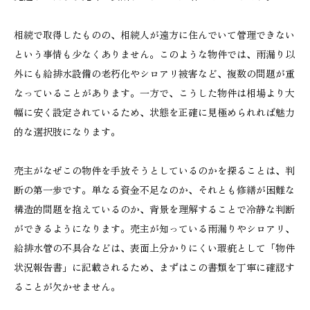
相続で取得したものの、相続人が遠方に住んでいて管理できない
という事情も少なくありません。このような物件では、雨漏り以
外にも給排水設備の老朽化やシロアリ被害など、複数の問題が重
なっていることがあります。一方で、こうした物件は相場より大
幅に安く設定されているため、状態を正確に見極められれば魅力
的な選択肢になります。
売主がなぜこの物件を手放そうとしているのかを探ることは、判
断の第一歩です。単なる資金不足なのか、それとも修繕が困難な
構造的問題を抱えているのか、背景を理解することで冷静な判断
ができるようになります。売主が知っている雨漏りやシロアリ、
給排水管の不具合などは、表面上分かりにくい瑕疵として「物件
状況報告書」に記載されるため、まずはこの書類を丁寧に確認す
ることが欠かせません。