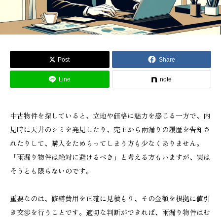
Post
Share
Line
note
中古物件を探していると、立地や価格に魅力を感じる一方で、内
見時に天井のシミを発見したり、売主から雨漏りの履歴を告知さ
れたりして、購入をためらってしまう方も少なくありません。
「雨漏り物件は絶対に避けるべき」と考える方もいますが、実は
そうとも限らないのです。
重要なのは、修繕費用を正確に見積もり、その金額を根拠に値引
き交渉を行うことです。適切な判断ができれば、雨漏り物件はむ