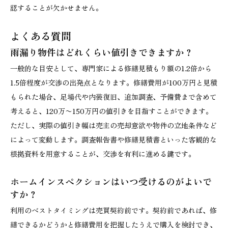
認することが欠かせません。
よくある質問
雨漏り物件はどれくらい値引きできますか？
一般的な目安として、専門家による修繕見積もり額の1.2倍から
1.5倍程度が交渉の出発点となります。修繕費用が100万円と見積
もられた場合、足場代や内装復旧、追加調査、予備費まで含めて
考えると、120万〜150万円の値引きを目指すことができます。
ただし、実際の値引き幅は売主の売却意欲や物件の立地条件など
によって変動します。調査報告書や修繕見積書といった客観的な
根拠資料を用意することが、交渉を有利に進める鍵です。
ホームインスペクションはいつ受けるのがよいで
すか？
利用のベストタイミングは売買契約前です。契約前であれば、修
繕できるかどうかと修繕費用を把握したうえで購入を検討でき、