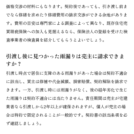
価格交渉の材料にもなります。契約後であっても、引き渡し前ま
でなら修繕を求めたり修繕費用の請求交渉ができる余地がありま
す。費用の目安は専門家による調査によって異なり、既存住宅売
買瑕疵保険への加入も見据えるなら、保険法人の登録を受けた検
査事業者の検査員を紹介してもらうとよいでしょう。
引渡し後に見つかった雨漏りは売主に請求できま
すか？
引渡し時点で居住に支障のある雨漏りがあった場合は契約不適合
に該当し、買主は修補や代金減額、損害賠償、契約解除を請求で
きます。一方、引渡し時には雨漏りがなく、後の経年劣化で生じ
た雨漏りは契約不適合には当たりません。責任期間は売主が宅建
業者なら引渡しから2年以上が確保されますが、個人が売主の場
合は特約で限定されることが一般的です。契約書の該当条項を必
ず確認しましょう。