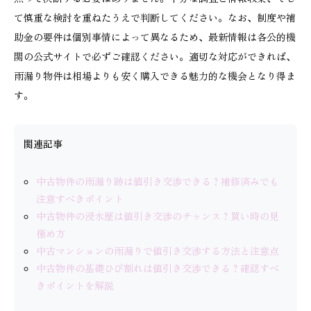
て慎重な検討を重ねたうえで判断してください。なお、制度や補
助金の要件は個別事情によって異なるため、最新情報は各公的機
関の公式サイトで必ずご確認ください。適切な対応ができれば、
雨漏り物件は相場よりも安く購入できる魅力的な機会となり得ま
す。
関連記事
中古物件の雨漏り跡は値引き交渉できる？補修済みでも
注意すべきポイント
中古物件の浸水歴は値引き交渉のチャンス？買い時の見
極め方
中古マンションの雨漏りで値引き交渉する方法と注意点
中古物件の基礎ひび割れは値引き交渉できる？確認すべ
きポイントを解説