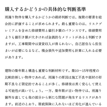
購入するかどうかの具体的な判断基準
雨漏り物件を購入するかどうかの最終判断では、複数の要素を総
合的に評価することが求められます。最も重要なのは、リスクプ
レミアムを含めた修繕費用と値引き額のバランスです。修繕費用
よりも値引き額が大きければ金銭的なメリットがあると判断でき
ますが、工事期間中は賃貸収入が得られない、自己居住なら仮住
まいが必要になるなど、機会損失や追加費用も計算に入れる必要
があります。
建物の築年数と構造も重要な判断材料です。築10〜15年程度の
比較的新しい物件であれば、雨漏りの原因は施工不良や部材の初
期不良など限定的であることが多く、修繕後は長く安心して使え
る可能性が高いでしょう。一方、築年数が古い物件では、雨漏り
箇所を直しても他の部分から新たな問題が発生するリスクがあり
ます。前述のとおり、瑕疵保険に入れないほど劣化が進んでいる