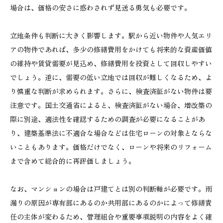
場合は、価格の安さに惑わされず見送る勇気も必要です。
立地条件も判断に大きく影響します。駅から近い物件や人気エリ
アの物件であれば、多少の修繕費用をかけても将来的な資産価値
の維持や賃貸需要が見込め、修繕費用を投資として回収しやすい
でしょう。逆に、需要の低い立地では回収が難しくなるため、よ
り慎重な判断が求められます。さらに、検査済証がない物件は要
注意です。国土交通省によると、検査済証がない場合、増改築の
際に別途、適法性を確認するための調査が必要になることがあ
り、建築基準法に不適合な場合などは住宅ローンの対象とならな
いこともあります。価格だけでなく、ローンや将来のリフォーム
まで含めて総合的に再評価しましょう。
なお、マンションの場合は戸建てとは別の判断軸が必要です。雨
漏りの原因が専有部にあるのか共用部にあるのかによって修繕責
任の主体が変わるため、管理組合や重要事項説明の内容をよく確