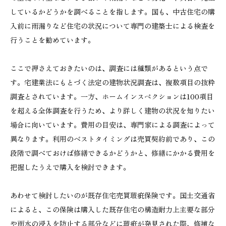
しているかどうかを調べることを指します。国も、中古住宅の購
入前に雨漏りなど住宅の状況について専門の建築士による検査を
行うことを勧めています。
ここで押さえておきたいのは、調査には種類があるという点で
す。宅建業法にもとづく法定の建物状況調査は、複数項目の抜粋
調査とされています。一方、ホームインスペクションは100項目
を超える全体調査を行うため、より詳しく建物の状況を知りたい
場合に向いています。費用の目安は、専門家による調査によって
異なります。利用のベストタイミングは売買契約前であり、この
段階で調べておけば修繕できるかどうかと、修繕にかかる費用を
把握したうえで購入を検討できます。
あわせて検討したいのが既存住宅売買瑕疵保険です。国土交通省
によると、この保険は購入した既存住宅の構造耐力上主要な部分
や雨水の浸入を防止する部分などに瑕疵が発見された際、修補な