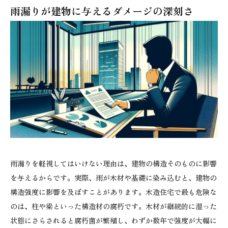
雨漏りが建物に与えるダメージの深刻さ
雨漏りを軽視してはいけない理由は、建物の構造そのものに影響
を与えるからです。実際、雨が木材や基礎に染み込むと、建物の
構造強度に影響を及ぼすことがあります。木造住宅で最も危険な
のは、柱や梁といった構造材の腐朽です。木材が継続的に湿った
状態にさらされると腐朽菌が繁殖し、わずか数年で強度が大幅に