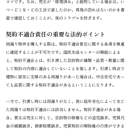
コツです。なお、売主が「修理済み」と説明している場合は、い
つ・どこを・どの工法で直したのか、再発の恐れはないのかを書
面で確認しておくことが、後のトラブルを防ぎます。
契約不適合責任の重要な法的ポイント
雨漏り物件を購入する際は、契約不適合責任に関する条項を慎重
に確認することが不可欠です。国民生活センターの解説による
と、契約不適合とは、引き渡した目的物が種類・品質・数量に関
して契約の内容に適合していないことを指します。引渡し時点で
建物に居住に支障のある雨漏りがあった場合は、中古住宅であっ
ても品質に関する契約不適合があるということになります。
一方で、引渡し時には雨漏りがなく、後に経年劣化によって生じ
た雨漏りは契約不適合には該当しません。契約不適合がある場
合、買主は売主に対して、目的物の修補などの追完請求、売買代
金の減額請求、損害賠償請求、売買契約の解除権の行使ができる