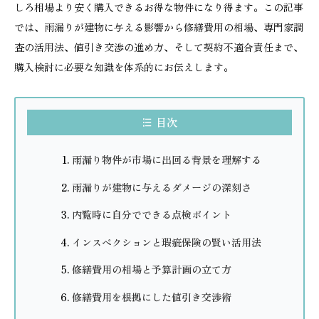
しろ相場より安く購入できるお得な物件になり得ます。この記事
では、雨漏りが建物に与える影響から修繕費用の相場、専門家調
査の活用法、値引き交渉の進め方、そして契約不適合責任まで、
購入検討に必要な知識を体系的にお伝えします。
目次
雨漏り物件が市場に出回る背景を理解する
雨漏りが建物に与えるダメージの深刻さ
内覧時に自分でできる点検ポイント
インスペクションと瑕疵保険の賢い活用法
修繕費用の相場と予算計画の立て方
修繕費用を根拠にした値引き交渉術