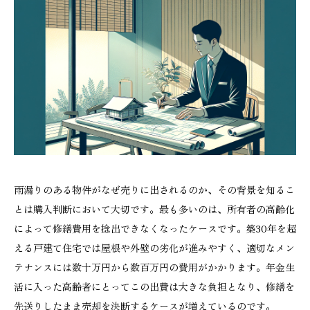
雨漏りのある物件がなぜ売りに出されるのか、その背景を知るこ
とは購入判断において大切です。最も多いのは、所有者の高齢化
によって修繕費用を捻出できなくなったケースです。築30年を超
える戸建て住宅では屋根や外壁の劣化が進みやすく、適切なメン
テナンスには数十万円から数百万円の費用がかかります。年金生
活に入った高齢者にとってこの出費は大きな負担となり、修繕を
先送りしたまま売却を決断するケースが増えているのです。