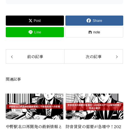
Post
Share
Line
note
前の記事
次の記事
関連記事
中野駅北口再開発の最新情報と
防音賃貸の需要が急増中！202