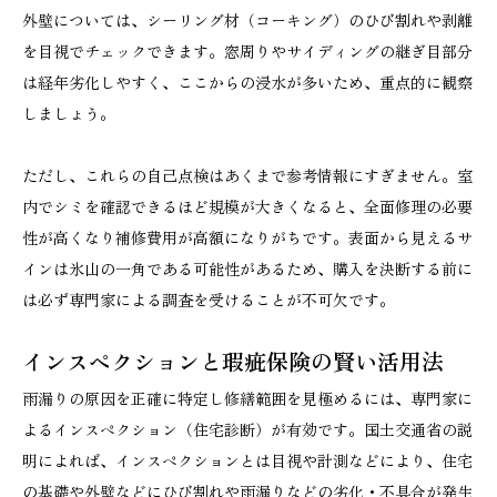
外壁については、シーリング材（コーキング）のひび割れや剥離
を目視でチェックできます。窓周りやサイディングの継ぎ目部分
は経年劣化しやすく、ここからの浸水が多いため、重点的に観察
しましょう。
ただし、これらの自己点検はあくまで参考情報にすぎません。室
内でシミを確認できるほど規模が大きくなると、全面修理の必要
性が高くなり補修費用が高額になりがちです。表面から見えるサ
インは氷山の一角である可能性があるため、購入を決断する前に
は必ず専門家による調査を受けることが不可欠です。
インスペクションと瑕疵保険の賢い活用法
雨漏りの原因を正確に特定し修繕範囲を見極めるには、専門家に
よるインスペクション（住宅診断）が有効です。国土交通省の説
明によれば、インスペクションとは目視や計測などにより、住宅
の基礎や外壁などにひび割れや雨漏りなどの劣化・不具合が発生