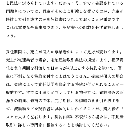
と民法に定められています。だからこそ、すでに確認されている
雨漏りについては、買主がそのまま引渡しを受けるのか、売主が
修補して引き渡すのかを契約書に明記しておくことが重要です。
これは重要な合意事項であり、契約書への記載を必ず確認しまし
ょう。
責任期間は、売主が個人か事業者かによって見方が変わります。
売主が宅建業者の場合、宅地建物取引業法の規定により、担保責
任を負う期間を引渡しの日から2年以上とする特約を除いて、買
主に不利となる特約を付すことはできません。売主が個人の場合
は、契約によって責任期間を限定する特約が付けられることが一
般的です。すでに雨漏りが判明している物件では、確認済みの雨
漏りの範囲、修補の主体、完了期限、未修繕のまま引き渡す部
位、減額額などを契約書に具体的に明記することが、購入後のリ
スクを大きく左右します。契約内容に不安がある場合は、不動産
取引に詳しい専門家に相談することを検討してください。