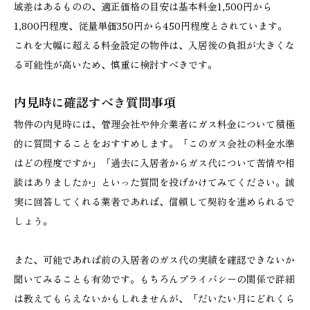
域差はあるものの、適正価格の目安は基本料金1,500円から
1,800円程度、従量単価350円から450円程度とされています。
これを大幅に超える料金設定の物件は、入居後の負担が大きくな
る可能性が高いため、慎重に検討すべきです。
内見時に確認すべき質問事項
物件の内見時には、管理会社や仲介業者にガス料金について積極
的に質問することをおすすめします。「このガス会社の料金水準
はどの程度ですか」「過去に入居者からガス代について苦情や相
談はありましたか」といった質問を投げかけてみてください。誠
実に回答してくれる業者であれば、信頼して契約を進められるで
しょう。
また、可能であれば前の入居者のガス代の実績を確認できないか
聞いてみることも有効です。もちろんプライバシーの関係で詳細
は教えてもらえないかもしれませんが、「だいたい月にどれくら