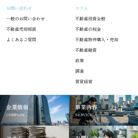
お問い合わせ
コラム
一般のお問い合わせ
不動産投資全般
不動産売却相談
不動産の税金
よくあるご質問
不動産物件購入・売却
不動産融資
政策
調査
賃貸経営
企業情報
事業内容
COMPANY
SERVICE
コラム
お問い合わせ