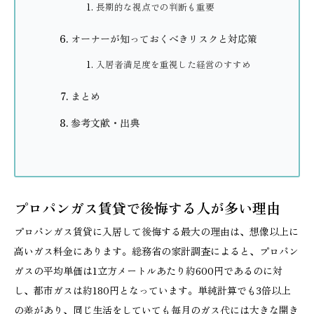
長期的な視点での判断も重要
オーナーが知っておくべきリスクと対応策
入居者満足度を重視した経営のすすめ
まとめ
参考文献・出典
プロパンガス賃貸で後悔する人が多い理由
プロパンガス賃貸に入居して後悔する最大の理由は、想像以上に
高いガス料金にあります。総務省の家計調査によると、プロパン
ガスの平均単価は1立方メートルあたり約600円であるのに対
し、都市ガスは約180円となっています。単純計算でも3倍以上
の差があり、同じ生活をしていても毎月のガス代には大きな開き