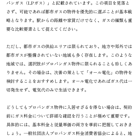
パンガス（LPガス）」と記載されています。この項目を見落と
さず、可能であれば都市ガスの物件を優先的に選ぶことが基本戦
略となります。駅からの距離や家賃だけでなく、ガスの種類も重
要な比較要素として捉えてください。
ただし、都市ガスの供給エリアは限られており、地方や郊外では
都市ガスが整備されていない地域も多く存在します。このような
地域では、選択肢がプロパンガス物件に限られることも珍しくあ
りません。その場合は、次善の策として「オール電化」の物件を
検討することをおすすめします。オール電化であればガス代は一
切発生せず、電気代のみで生活できます。
どうしてもプロパンガス物件に入居せざるを得ない場合は、契約
前にガス料金について詳細な確認を行うことが極めて重要です。
具体的には、基本料金と従量単価の両方を事前に把握しておきま
しょう。一般社団法人プロパンガス料金消費者協会によると、地