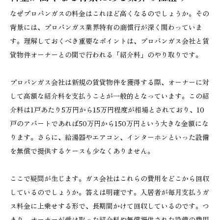
なぜプロパンガスの料金はこれほど高くなるのでしょうか。その
背景には、プロパンガス業界特有の商慣行が深く関わっていま
す。理解しておくべき重要なポイントは、プロパンガス会社と賃
貸物件オーナーとの間で行われる「紹介料」のやり取りです。
プロパンガス会社は新規の賃貸物件を獲得する際、オーナーに対
して高額な紹介料を支払うことが一般的となっています。この紹
介料は1戸あたり5万円から15万円程度が相場とされており、10
戸のアパートであれば50万円から150万円という大きな金額にな
ります。さらに、給湯器やエアコン、インターホンといった設備
を無償で提供するケースも少なくありません。
ここで疑問が生じます。ガス会社はこれらの費用をどこから回収
しているのでしょうか。答えは明確です。入居者が毎月支払うガ
ス料金に上乗せする形で、長期間かけて回収しているのです。つ
まり、オーナーが受け取った紹介料や無償提供された設備の費用