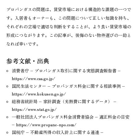
プロパンガスの問題は、賃貸市場における構造的な課題の一つで
す。入居者もオーナーも、この問題について正しい知識を持ち、
それぞれの立場で適切な判断をすることが、より良い賃貸市場の
形成につながります。この記事が、後悔のない物件選びの一助と
なれば幸いです。
参考文献・出典
消費者庁 – プロパンガス取引に関する実態調査報告書 –
https://www.caa.go.jp/
国民生活センター – プロパンガス料金に関する相談事例 –
https://www.kokusen.go.jp/
総務省統計局 – 家計調査（光熱費に関するデータ） –
https://www.stat.go.jp/
一般社団法人プロパンガス料金消費者協会 – 適正料金の目安
– https://www.propane-npo.com/
国税庁 – 不動産所得の収入計上に関する通達 –