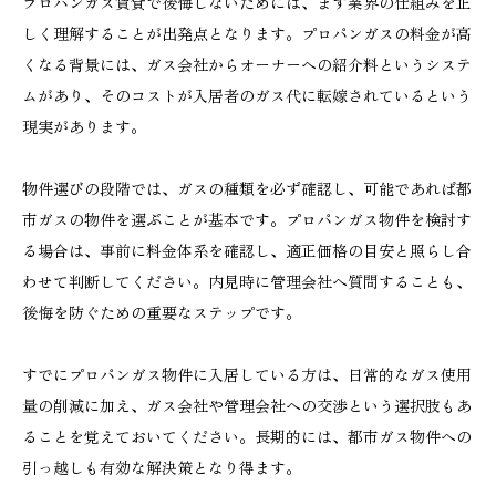
プロパンガス賃貸で後悔しないためには、まず業界の仕組みを正
しく理解することが出発点となります。プロパンガスの料金が高
くなる背景には、ガス会社からオーナーへの紹介料というシステ
ムがあり、そのコストが入居者のガス代に転嫁されているという
現実があります。
物件選びの段階では、ガスの種類を必ず確認し、可能であれば都
市ガスの物件を選ぶことが基本です。プロパンガス物件を検討す
る場合は、事前に料金体系を確認し、適正価格の目安と照らし合
わせて判断してください。内見時に管理会社へ質問することも、
後悔を防ぐための重要なステップです。
すでにプロパンガス物件に入居している方は、日常的なガス使用
量の削減に加え、ガス会社や管理会社への交渉という選択肢もあ
ることを覚えておいてください。長期的には、都市ガス物件への
引っ越しも有効な解決策となり得ます。