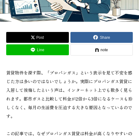
Post
Share
Line
note
賃貸物件を探す際、「プロパンガス」という表示を見て不安を感
じた方は多いのではないでしょうか。実際にプロパンガス賃貸に
入居して後悔したという声は、インターネット上でも数多く見ら
れます。都市ガスと比較して料金が2倍から3倍になるケースも珍
しくなく、毎月の生活費を圧迫する大きな要因となっているので
す。
この記事では、なぜプロパンガス賃貸は料金が高くなりやすいの