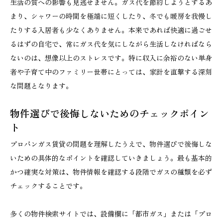
生活の質への影響も見逃せません。ガス代を節約しようとするあ
まり、シャワーの時間を極端に短くしたり、冬でも暖房を我慢し
たりする入居者も少なくありません。本来であれば快適に過ごせ
るはずの自宅で、常にガス代を気にしながら生活しなければなら
ないのは、想像以上のストレスです。特に収入に余裕のない単身
者や子育て中のファミリー世帯にとっては、家計を直撃する深刻
な問題となります。
物件選びで後悔しないためのチェックポイン
ト
プロパンガス賃貸の問題を理解したうえで、物件選びで後悔しな
いための具体的なポイントを確認していきましょう。最も基本的
かつ確実な対策は、物件情報を確認する段階でガスの種類を必ず
チェックすることです。
多くの物件検索サイトでは、設備欄に「都市ガス」または「プロ