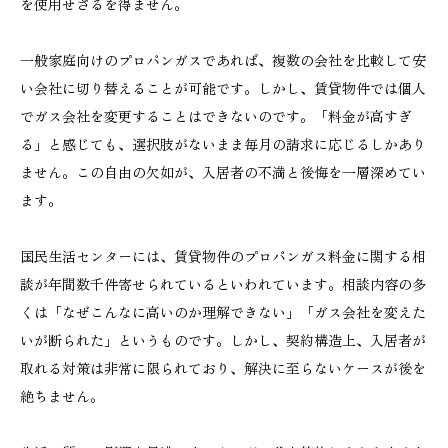
を使用せざるを得ません。
一般家庭向けのプロパンガスであれば、複数の会社を比較して安
い会社に切り替えることが可能です。しかし、賃貸物件では個人
でガス会社を変更することはできないのです。「料金が高すぎ
る」と感じても、選択肢がないまま毎月の請求に応じるしかあり
ません。この自由の欠如が、入居者の不満と後悔を一層深めてい
ます。
国民生活センターには、賃貸物件のプロパンガス料金に関する相
談が年間数千件寄せられているといわれています。相談内容の多
くは「なぜこんなに高いのか理解できない」「ガス会社を変えた
いが断られた」というものです。しかし、契約構造上、入居者が
取れる対策は非常に限られており、解決に至らないケースが後を
絶ちません。