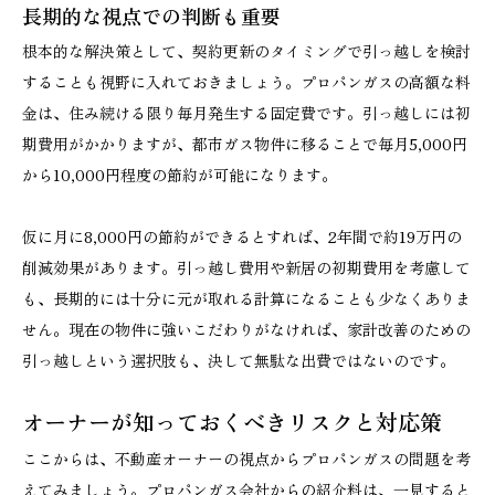
長期的な視点での判断も重要
根本的な解決策として、契約更新のタイミングで引っ越しを検討
することも視野に入れておきましょう。プロパンガスの高額な料
金は、住み続ける限り毎月発生する固定費です。引っ越しには初
期費用がかかりますが、都市ガス物件に移ることで毎月5,000円
から10,000円程度の節約が可能になります。
仮に月に8,000円の節約ができるとすれば、2年間で約19万円の
削減効果があります。引っ越し費用や新居の初期費用を考慮して
も、長期的には十分に元が取れる計算になることも少なくありま
せん。現在の物件に強いこだわりがなければ、家計改善のための
引っ越しという選択肢も、決して無駄な出費ではないのです。
オーナーが知っておくべきリスクと対応策
ここからは、不動産オーナーの視点からプロパンガスの問題を考
えてみましょう。プロパンガス会社からの紹介料は、一見すると