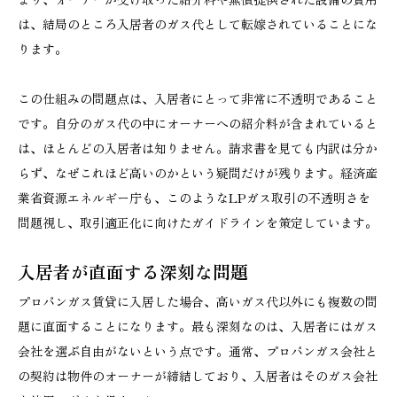
は、結局のところ入居者のガス代として転嫁されていることにな
ります。
この仕組みの問題点は、入居者にとって非常に不透明であること
です。自分のガス代の中にオーナーへの紹介料が含まれていると
は、ほとんどの入居者は知りません。請求書を見ても内訳は分か
らず、なぜこれほど高いのかという疑問だけが残ります。経済産
業省資源エネルギー庁も、このようなLPガス取引の不透明さを
問題視し、取引適正化に向けたガイドラインを策定しています。
入居者が直面する深刻な問題
プロパンガス賃貸に入居した場合、高いガス代以外にも複数の問
題に直面することになります。最も深刻なのは、入居者にはガス
会社を選ぶ自由がないという点です。通常、プロパンガス会社と
の契約は物件のオーナーが締結しており、入居者はそのガス会社