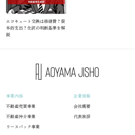
エコキュート交換は修繕費？資
本的支出？仕訳の判断基準を解
説
事業内容
企業情報
不動産売買事業
会社概要
不動産仲介事業
代表挨拶
リースバック事業