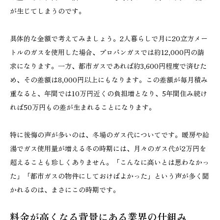
が生じてしまうのです。
具体的な金額で考えてみましょう。2人暮らしで月に20立方メー
トルのガスを使用した場合、プロパンガスでは約12,000円の請
求になります。一方、都市ガスであれば約3,600円程度で済むた
め、その差額は8,000円以上にもなります。この差額が毎月積み
重なると、年間では10万円近くの負担増となり、5年間住み続け
れば50万円もの差が生まれることになります。
特に後悔の声が多いのは、冬場のガス代についてです。暖房や給
湯でガス使用量が増える冬の時期には、月々のガス代が2万円を
超えることも珍しくありません。「こんなに高いとは思わなかっ
た」「都市ガスの物件にしておけばよかった」という声が多く聞
かれるのは、まさにこの時期です。
料金が高くなる背景にある業界の仕組み