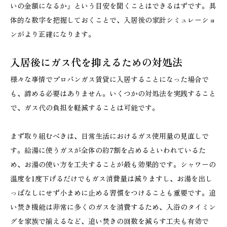
いの金額になるか」という目安を聞くことはできるはずです。具
体的な数字を把握しておくことで、入居後の家計シミュレーショ
ンがより正確になります。
入居後にガス代を抑えるための対処法
様々な事情でプロパンガス賃貸に入居することになった場合で
も、諦める必要はありません。いくつかの対処法を実践すること
で、ガス代の負担を軽減することは可能です。
まず取り組むべきは、日常生活におけるガス使用量の見直しで
す。給湯に使うガスが全体の約7割を占めるといわれているた
め、お湯の使い方を工夫することが最も効果的です。シャワーの
温度を1度下げるだけでもガス消費量は減りますし、お湯を出し
っぱなしにせず小まめに止める習慣をつけることも重要です。追
い焚き機能は非常に多くのガスを消費するため、入浴のタイミン
グを家族で揃えるなど、追い焚きの回数を減らす工夫も有効で