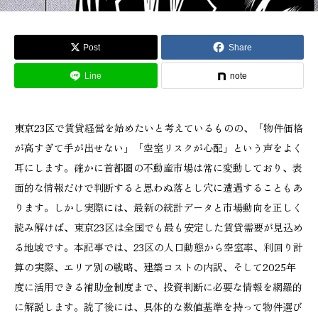
Post
Share
Line
note
東京23区で賃貸経営を始めたいと考えているものの、「物件価格
が高すぎて手が出せない」「空室リスクが心配」という声をよく
耳にします。確かに首都圏の不動産市場は常に変動しており、表
面的な情報だけで判断すると思わぬ落とし穴に遭遇することもあ
ります。しかし実際には、最新の統計データと市場動向を正しく
読み解けば、東京23区は全国でも最も安定した賃貸需要が見込め
る地域です。本記事では、23区の人口動態から空室率、利回り計
算の実際、エリア別の戦略、建築コストの内訳、そして2025年
度に活用できる補助金制度まで、投資判断に必要な情報を網羅的
に解説します。読了後には、具体的な数値基準を持って物件選び