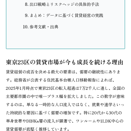
出口戦略とリスクヘッジの具体的手法
まとめ：データに基づく賃貸経営の実践
参考文献・出典
東京23区の賃貸市場が今も成長を続ける理由
賃貸経営の成否を決める最大の要素は、需要の継続性にありま
す。総務省が公表する住民基本台帳人口移動報告によれば、
2025年1月時点で東京23区の転入超過は7万2千人に達し、全国の
主要都市圏の中で唯一プラス幅を拡大しました。この数字が意味
するのは、単なる一時的な人口流入ではなく、就業や進学といっ
た持続的な要因に基づく需要の増加です。特に20代から30代の
単身世帯やDINKs層の流入が顕著で、ワンルームや1LDK中心の
賃貸需要が底堅く推移しています。