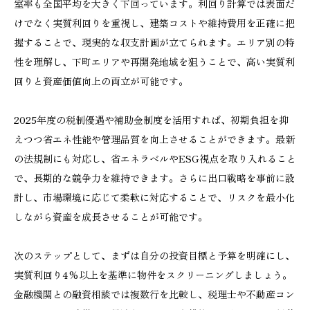
室率も全国平均を大きく下回っています。利回り計算では表面だ
けでなく実質利回りを重視し、建築コストや維持費用を正確に把
握することで、現実的な収支計画が立てられます。エリア別の特
性を理解し、下町エリアや再開発地域を狙うことで、高い実質利
回りと資産価値向上の両立が可能です。
2025年度の税制優遇や補助金制度を活用すれば、初期負担を抑
えつつ省エネ性能や管理品質を向上させることができます。最新
の法規制にも対応し、省エネラベルやESG視点を取り入れること
で、長期的な競争力を維持できます。さらに出口戦略を事前に設
計し、市場環境に応じて柔軟に対応することで、リスクを最小化
しながら資産を成長させることが可能です。
次のステップとして、まずは自分の投資目標と予算を明確にし、
実質利回り4%以上を基準に物件をスクリーニングしましょう。
金融機関との融資相談では複数行を比較し、税理士や不動産コン