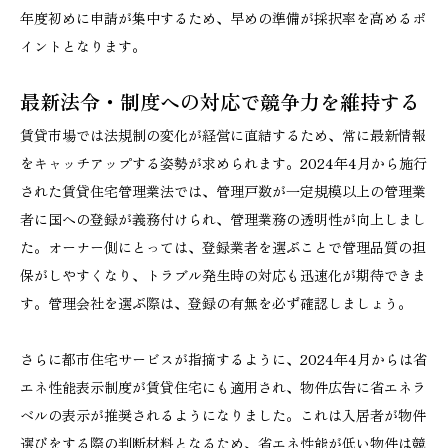
年度初めに申請が集中するため、早めの準備が採択率を高めるポ
イントとなります。
最新法令・制度への対応で競争力を維持する
賃貸市場では法規制の変化が経営に直結するため、常に最新情報
をキャッチアップする姿勢が求められます。2024年4月から施行
された賃貸住宅管理業法では、管理戸数が一定規模以上の管理業
者に国への登録が義務付けられ、管理業務の透明性が向上しまし
た。オーナー側にとっては、登録業者を選ぶことで管理品質の担
保がしやすくなり、トラブル発生時の対応も迅速化が期待できま
す。管理会社を選ぶ際は、登録の有無を必ず確認しましょう。
さらに都市住宅サービスが指摘するように、2024年4月からは省
エネ性能表示制度が賃貸住宅にも適用され、物件広告に省エネラ
ベルの表示が推奨されるようになりました。これは入居者が物件
選びをする際の判断材料となるため、省エネ性能が低い物件は競