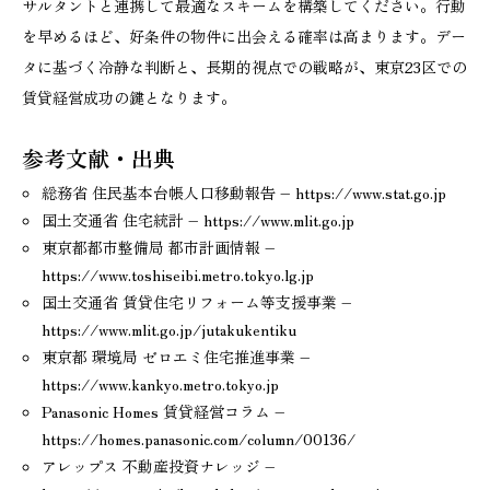
サルタントと連携して最適なスキームを構築してください。行動
を早めるほど、好条件の物件に出会える確率は高まります。デー
タに基づく冷静な判断と、長期的視点での戦略が、東京23区での
賃貸経営成功の鍵となります。
参考文献・出典
総務省 住民基本台帳人口移動報告 – https://www.stat.go.jp
国土交通省 住宅統計 – https://www.mlit.go.jp
東京都都市整備局 都市計画情報 –
https://www.toshiseibi.metro.tokyo.lg.jp
国土交通省 賃貸住宅リフォーム等支援事業 –
https://www.mlit.go.jp/jutakukentiku
東京都 環境局 ゼロエミ住宅推進事業 –
https://www.kankyo.metro.tokyo.jp
Panasonic Homes 賃貸経営コラム –
https://homes.panasonic.com/column/00136/
アレップス 不動産投資ナレッジ –