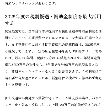
将来のリスクヘッジが変わります。
2025年度の税制優遇・補助金制度を最大活用
する
賃貸経営では、国や自治体が提供する税制優遇や補助金制度を活
用することで、初期投資やランニングコストを大幅に圧縮できま
す。まず新築住宅に対する固定資産税の軽減措置は、2025年度
も継続しています。一定の床面積要件を満たす新築アパートであ
れば、最初の3年間、税額が2分の1に減免されます。年間固定資
産税が60万円の物件なら、3年間で合計90万円の節税効果とな
り、初期キャッシュフローを大きく改善できます。この制度は申
請不要で自動適用されるため、新築物件を検討する際は必ず考慮
すべき要素です。
国土交通省が実施する賃貸住宅リフォーム等支援事業は、バリア
フリー化や省エネ改修に対して上限120万円の補助が受けられる