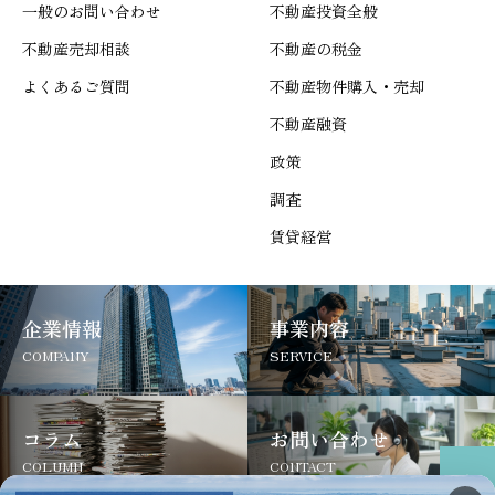
一般のお問い合わせ
不動産投資全般
不動産売却相談
不動産の税金
よくあるご質問
不動産物件購入・売却
不動産融資
政策
調査
賃貸経営
企業情報
事業内容
COMPANY
SERVICE
コラム
お問い合わせ
COLUMN
CONTACT