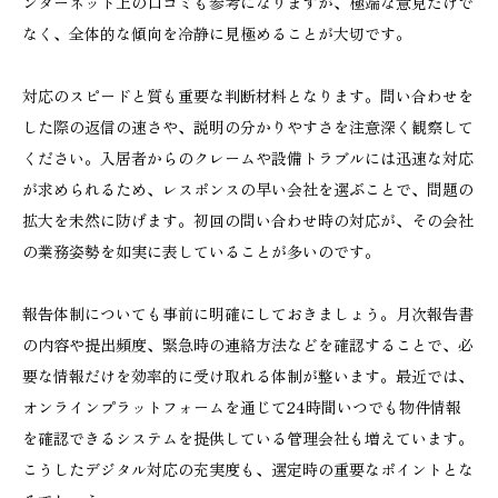
ンターネット上の口コミも参考になりますが、極端な意見だけで
なく、全体的な傾向を冷静に見極めることが大切です。
対応のスピードと質も重要な判断材料となります。問い合わせを
した際の返信の速さや、説明の分かりやすさを注意深く観察して
ください。入居者からのクレームや設備トラブルには迅速な対応
が求められるため、レスポンスの早い会社を選ぶことで、問題の
拡大を未然に防げます。初回の問い合わせ時の対応が、その会社
の業務姿勢を如実に表していることが多いのです。
報告体制についても事前に明確にしておきましょう。月次報告書
の内容や提出頻度、緊急時の連絡方法などを確認することで、必
要な情報だけを効率的に受け取れる体制が整います。最近では、
オンラインプラットフォームを通じて24時間いつでも物件情報
を確認できるシステムを提供している管理会社も増えています。
こうしたデジタル対応の充実度も、選定時の重要なポイントとな