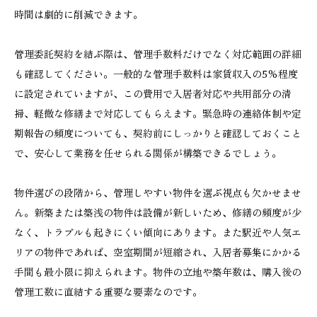
時間は劇的に削減できます。
管理委託契約を結ぶ際は、管理手数料だけでなく対応範囲の詳細
も確認してください。一般的な管理手数料は家賃収入の5%程度
に設定されていますが、この費用で入居者対応や共用部分の清
掃、軽微な修繕まで対応してもらえます。緊急時の連絡体制や定
期報告の頻度についても、契約前にしっかりと確認しておくこと
で、安心して業務を任せられる関係が構築できるでしょう。
物件選びの段階から、管理しやすい物件を選ぶ視点も欠かせませ
ん。新築または築浅の物件は設備が新しいため、修繕の頻度が少
なく、トラブルも起きにくい傾向にあります。また駅近や人気エ
リアの物件であれば、空室期間が短縮され、入居者募集にかかる
手間も最小限に抑えられます。物件の立地や築年数は、購入後の
管理工数に直結する重要な要素なのです。