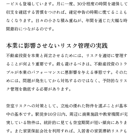
ービスも登場しています。月に一度、30分程度の時間を確保して
収支を確認する習慣をつければ、確定申告の時期に慌てることも
なくなります。日々の小さな積み重ねが、年間を通じた大幅な時
間節約につながるのです。
本業に影響させないリスク管理の実践
不動産投資を本業と両立させるためには、リスクを適切に管理す
ることが何より重要です。最も避けるべきは、不動産投資のトラ
ブルが本業のパフォーマンスに悪影響を与える事態です。そのた
めには、問題が発生してから対処するのではなく、予防的なリス
ク管理を徹底する必要があります。
空室リスクへの対策として、立地の優れた物件を選ぶことが基本
中の基本です。駅徒歩10分以内、周辺に商業施設や教育機関が充
実している物件は、統計的に見ても空室期間が短い傾向にありま
す。また家賃保証会社を利用すれば、入居者の家賃滞納リスクも