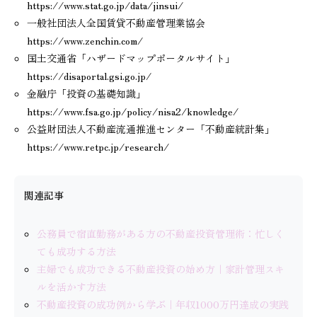
https://www.stat.go.jp/data/jinsui/
一般社団法人全国賃貸不動産管理業協会
https://www.zenchin.com/
国土交通省「ハザードマップポータルサイト」
https://disaportal.gsi.go.jp/
金融庁「投資の基礎知識」
https://www.fsa.go.jp/policy/nisa2/knowledge/
公益財団法人不動産流通推進センター「不動産統計集」
https://www.retpc.jp/research/
関連記事
公務員で宿直勤務がある方の不動産投資管理術：忙しく
ても成功する方法
主婦でも成功できる不動産投資の始め方｜家計管理スキ
ルを活かす方法
不動産投資の成功例から学ぶ｜年収1000万円達成の実践