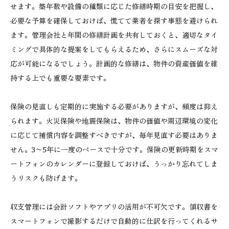
せます。築年数や設備の種類に応じた修繕時期の目安を把握し、
必要な予算を確保しておけば、慌てて業者を探す事態を避けられ
ます。管理会社と年間の修繕計画を共有しておくと、適切なタイ
ミングで具体的な提案をしてもらえるため、さらにスムーズな対
応が可能になるでしょう。計画的な修繕は、物件の資産価値を維
持する上でも重要な要素です。
保険の見直しも定期的に実施する必要がありますが、頻度は抑え
られます。火災保険や地震保険は、物件の価値や周辺環境の変化
に応じて補償内容を調整すべきですが、毎年見直す必要はありま
せん。3〜5年に一度のペースで十分です。保険の更新時期をスマ
ートフォンのカレンダーに登録しておけば、うっかり忘れてしま
うリスクも防げます。
収支管理には会計ソフトやアプリの活用が不可欠です。領収書を
スマートフォンで撮影するだけで自動的に仕訳を行ってくれるサ