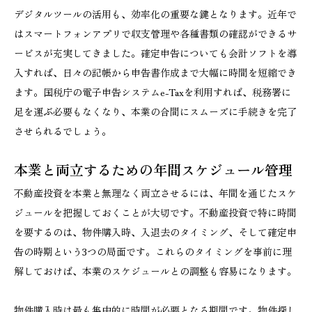
デジタルツールの活用も、効率化の重要な鍵となります。近年で
はスマートフォンアプリで収支管理や各種書類の確認ができるサ
ービスが充実してきました。確定申告についても会計ソフトを導
入すれば、日々の記帳から申告書作成まで大幅に時間を短縮でき
ます。国税庁の電子申告システムe-Taxを利用すれば、税務署に
足を運ぶ必要もなくなり、本業の合間にスムーズに手続きを完了
させられるでしょう。
本業と両立するための年間スケジュール管理
不動産投資を本業と無理なく両立させるには、年間を通じたスケ
ジュールを把握しておくことが大切です。不動産投資で特に時間
を要するのは、物件購入時、入退去のタイミング、そして確定申
告の時期という3つの局面です。これらのタイミングを事前に理
解しておけば、本業のスケジュールとの調整も容易になります。
物件購入時は最も集中的に時間が必要となる期間です。物件探し