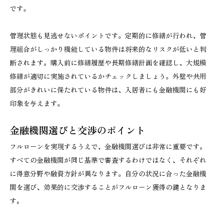
です。
管理状態も見逃せないポイントです。定期的に修繕が行われ、管
理組合がしっかり機能している物件は将来的なリスクが低いと判
断されます。購入前に修繕履歴や長期修繕計画を確認し、大規模
修繕が適切に実施されているかチェックしましょう。外壁や共用
部分がきれいに保たれている物件は、入居者にも金融機関にも好
印象を与えます。
金融機関選びと交渉のポイント
フルローンを実現するうえで、金融機関選びは非常に重要です。
すべての金融機関が同じ基準で審査するわけではなく、それぞれ
に得意分野や融資方針が異なります。自分の状況に合った金融機
関を選び、効果的に交渉することがフルローン獲得の鍵となりま
す。