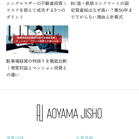
シングルマザーの不動産投資｜
RC造・鉄筋コンクリートの固
リスクを抑えて成功する5つの
定資産税はなぜ高い？築50年ま
ポイント
で下がらない理由と計算式
駐車場経営の利回りを徹底比較
｜実質収益とマンション投資と
の違い
事業内容
企業情報