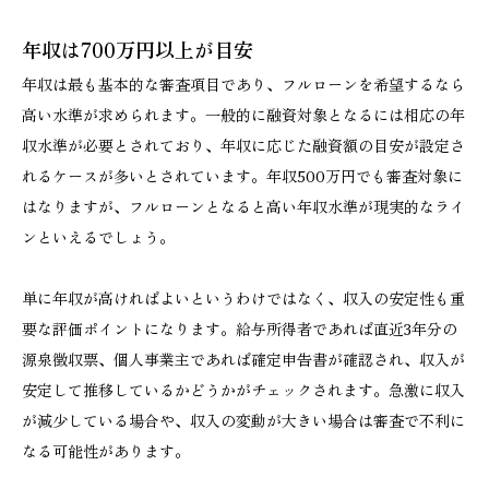
年収は700万円以上が目安
年収は最も基本的な審査項目であり、フルローンを希望するなら
高い水準が求められます。一般的に融資対象となるには相応の年
収水準が必要とされており、年収に応じた融資額の目安が設定さ
れるケースが多いとされています。年収500万円でも審査対象に
はなりますが、フルローンとなると高い年収水準が現実的なライ
ンといえるでしょう。
単に年収が高ければよいというわけではなく、収入の安定性も重
要な評価ポイントになります。給与所得者であれば直近3年分の
源泉徴収票、個人事業主であれば確定申告書が確認され、収入が
安定して推移しているかどうかがチェックされます。急激に収入
が減少している場合や、収入の変動が大きい場合は審査で不利に
なる可能性があります。