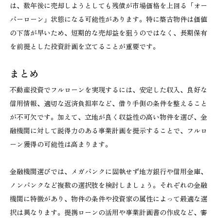
は、数年後に売却しようとしても残債が市場価格を上回る「オー
バーローン」状態になる可能性があります。特に築古物件は価値
の下落が早いため、短期的な売却益を狙うのではなく、長期保有
を前提とした投資計画を立てることが重要です。
まとめ
不動産投資でフルローンを実現するには、安定した収入、良好な
信用情報、適切な返済負担率など、借り手側の条件を整えること
が不可欠です。加えて、立地が良く収益性の高い物件を選び、金
融機関に対して説得力のある事業計画を提示することで、フルロ
ーン獲得の可能性は高まります。
金融機関選びでは、メガバンクに固執せず地方銀行や信用金庫、
ノンバンクなど複数の選択肢を検討しましょう。それぞれの金融
機関に特徴があり、物件の条件や投資家の属性によって最適な選
択は異なります。提携ローンの活用や事業計画書の作成など、審