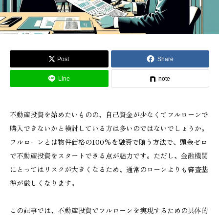
Post
Share
Line
note
不動産投資を始めたいものの、自己資金が少なくてフルローンで
購入できないかと検討している方は多いのではないでしょうか。
フルローンとは物件価格の100%を融資で賄う方法で、頭金ゼロ
で不動産投資をスタートできる点が魅力です。ただし、金融機関
にとってはリスクが大きくなるため、通常のローンよりも審査基
準が厳しくなります。
この記事では、不動産投資でフルローンを実現するための具体的