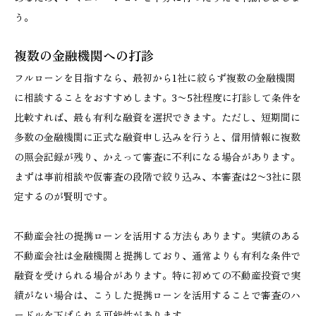
う。
複数の金融機関への打診
フルローンを目指すなら、最初から1社に絞らず複数の金融機関
に相談することをおすすめします。3〜5社程度に打診して条件を
比較すれば、最も有利な融資を選択できます。ただし、短期間に
多数の金融機関に正式な融資申し込みを行うと、信用情報に複数
の照会記録が残り、かえって審査に不利になる場合があります。
まずは事前相談や仮審査の段階で絞り込み、本審査は2〜3社に限
定するのが賢明です。
不動産会社の提携ローンを活用する方法もあります。実績のある
不動産会社は金融機関と提携しており、通常よりも有利な条件で
融資を受けられる場合があります。特に初めての不動産投資で実
績がない場合は、こうした提携ローンを活用することで審査のハ
ードルを下げられる可能性があります。