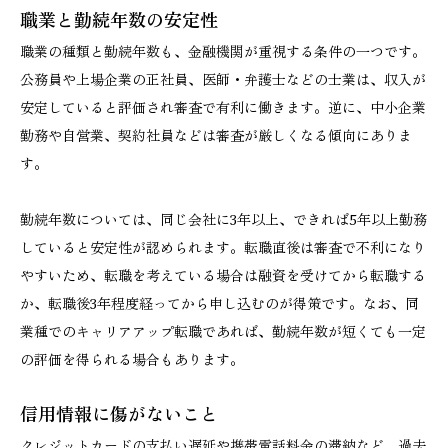
職業と勤続年数の安定性
職業の種類と勤続年数も、金融機関が重視する条件の一つです。
公務員や上場企業の正社員、医師・弁護士などの士業は、収入が
安定していると評価され審査で有利に働きます。逆に、中小企業
勤務や自営業、契約社員などは審査が厳しくなる傾向にありま
す。
勤続年数については、同じ会社に3年以上、できれば5年以上勤務
していると安定性が認められます。転職直後は審査で不利になり
やすいため、転職を考えている場合は融資を受けてから転職する
か、転職後3年程度経ってから申し込むのが得策です。なお、同
業種でのキャリアアップ転職であれば、勤続年数が短くても一定
の評価を得られる場合もあります。
信用情報に傷がないこと
クレジットカードの支払い遅延や携帯電話料金の滞納など、過去