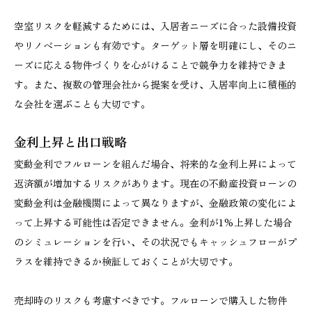
空室リスクを軽減するためには、入居者ニーズに合った設備投資
やリノベーションも有効です。ターゲット層を明確にし、そのニ
ーズに応える物件づくりを心がけることで競争力を維持できま
す。また、複数の管理会社から提案を受け、入居率向上に積極的
な会社を選ぶことも大切です。
金利上昇と出口戦略
変動金利でフルローンを組んだ場合、将来的な金利上昇によって
返済額が増加するリスクがあります。現在の不動産投資ローンの
変動金利は金融機関によって異なりますが、金融政策の変化によ
って上昇する可能性は否定できません。金利が1%上昇した場合
のシミュレーションを行い、その状況でもキャッシュフローがプ
ラスを維持できるか検証しておくことが大切です。
売却時のリスクも考慮すべきです。フルローンで購入した物件