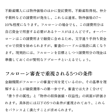
不動産購入には物件価格のほかに登記費用、不動産取得税、仲介
手数料などの諸費用が発生し、これらは通常、物件価格の7〜
10%程度になります。フルローンの場合でも、この諸費用分は
自己資金で用意する必要があるケースがほとんどです。オーバー
ローンはこの諸費用まで融資に含めるため、文字通り手持ち資金
ゼロで投資を始められますが、審査のハードルは格段に高くなり
ます。現実的には、フルローンを目標としつつ諸費用分の現金は
準備しておくのが賢明なアプローチといえるでしょう。
フルローン審査で重視される5つの条件
金融機関がフルローンの審査で何を見ているのか、その基準を理
解することが融資獲得への第一歩です。審査では大きく分けて
「借り手の属性」と「物件の担保価値・収益性」の両面が評価さ
れます。具体的には以下の5つの条件が重視されており、これら
をバランスよく満たすことが求められます。