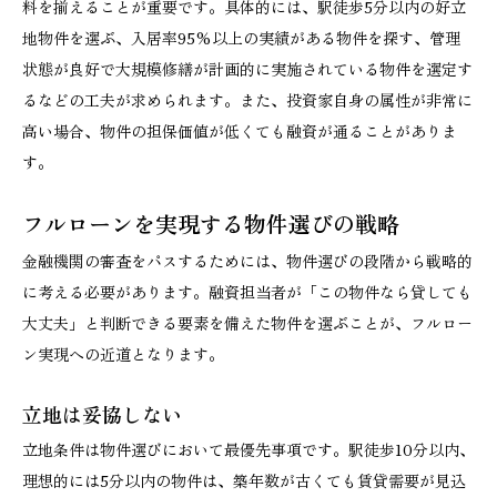
料を揃えることが重要です。具体的には、駅徒歩5分以内の好立
地物件を選ぶ、入居率95%以上の実績がある物件を探す、管理
状態が良好で大規模修繕が計画的に実施されている物件を選定す
るなどの工夫が求められます。また、投資家自身の属性が非常に
高い場合、物件の担保価値が低くても融資が通ることがありま
す。
フルローンを実現する物件選びの戦略
金融機関の審査をパスするためには、物件選びの段階から戦略的
に考える必要があります。融資担当者が「この物件なら貸しても
大丈夫」と判断できる要素を備えた物件を選ぶことが、フルロー
ン実現への近道となります。
立地は妥協しない
立地条件は物件選びにおいて最優先事項です。駅徒歩10分以内、
理想的には5分以内の物件は、築年数が古くても賃貸需要が見込