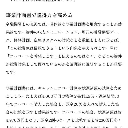
事業計画書で説得力を高める
金融機関との交渉では、具体的な事業計画書を用意することが効
果的です。物件の収支シミュレーション、周辺の賃貸需要デー
タ、修繕計画、空室リスクへの対策などを数値とともに示せば、
「この投資家は信頼できる」という印象を与えられます。単に
「フルローンを希望します」と伝えるのではなく、なぜこの物件
が投資対象として優れているのかを論理的に説明することが重要
です。
事業計画書には、キャッシュフロー計算や総返済額の試算を含め
ましょう。たとえば4,000万円の物件を金利1.5%・返済期間30
年でフルローン購入した場合と、頭金20%を入れて購入した場
合の比較を示すと効果的です。フルローンの場合、総返済額は約
4,970万円となり、頭金2割のケースと比較すると約230万円多く