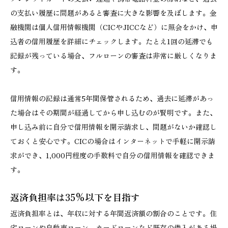
の支払い履歴に問題があると審査に大きな影響を及ぼします。金
融機関は個人信用情報機関（CICやJICCなど）に照会をかけ、申
込者の信用履歴を詳細にチェックします。たとえ1回の延滞でも
記録が残っている場合、フルローンの審査は非常に厳しくなりま
す。
信用情報の記録は通常5年間保管されるため、過去に延滞があっ
た場合はその期間が経過してから申し込むのが賢明です。また、
申し込み前に自分で信用情報を開示請求し、問題がないか確認し
ておくと安心です。CICの場合はインターネットで手軽に開示請
求ができ、1,000円程度の手数料で自分の信用情報を確認できま
す。
返済負担率は35%以下を目指す
返済負担率とは、年収に対する年間返済額の割合のことです。住
宅ローンや自動車ローン、カードローンなど既存の借入がある場