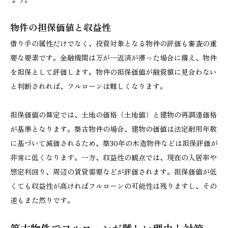
物件の担保価値と収益性
借り手の属性だけでなく、投資対象となる物件の評価も審査の重
要な要素です。金融機関は万が一返済が滞った場合に備え、物件
を担保として評価します。物件の担保価値が融資額に見合わない
と判断されれば、フルローンは難しくなります。
担保価値の算定では、土地の価格（土地値）と建物の再調達価格
が基準となります。築古物件の場合、建物の価値は法定耐用年数
に基づいて減価されるため、築30年の木造物件などは担保評価が
非常に低くなります。一方、収益性の観点では、現在の入居率や
想定利回り、周辺の賃貸需要などが評価されます。担保価値が低
くても収益性が高ければフルローンの可能性は残りますし、その
逆もまた然りです。