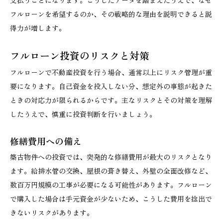
支払うことになります。こうしたデータを踏まえたうえで、なぜ
フルローンを希望するのか、その戦略的な理由を説明できると説
得力が増します。
フルローン投資のリスクと対策
フルローンで不動産投資を行う場合、通常以上にリスク管理が重
要になります。自己資金を投入しない分、想定外の事態が起きた
ときの対応力が限られるからです。主なリスクとその対策を理解
したうえで、慎重に投資判断を行いましょう。
修繕費用への備え
築古物件への投資では、突発的な修繕費用が最大のリスクとなり
ます。給排水管の交換、屋根の葺き替え、外壁の全面改修など、
数百万円規模の工事が必要になる可能性があります。フルローン
で購入した場合は手元資金が少ないため、こうした費用を捻出で
きないリスクがあります。