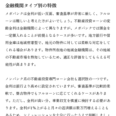
金融機関タイプ別の特徴
メガバンクは金利が低い反面、審査基準が非常に厳しく、フルロ
ーンは難しいと考えた方がよいでしょう。不動産投資ローンの変
動金利は金融機関によって異なりますが、メガバンクでは頭金を
一定額入れることが前提となるケースが多いです。地方銀行や信
用金庫は地域密着型で、地元の物件に対しては柔軟な対応をして
くれる場合があります。物件所在地の地域金融機関は、その地域
の不動産市場を熟知しているため、適正な評価をしてもらえる可
能性が高まります。
ノンバンク系の不動産投資専門ローン会社も選択肢の一つです。
金利は銀行より高めに設定されていますが、審査基準が比較的柔
軟で、築古物件でもフルローンに応じてくれるケースがありま
す。ただし、金利が高い分、事業収支を慎重に検討する必要があ
ります。金利が1%上がると月々の返済額は数万円増えることも
あるため、シミュレーションを十分に行ったうえで判断しましょ