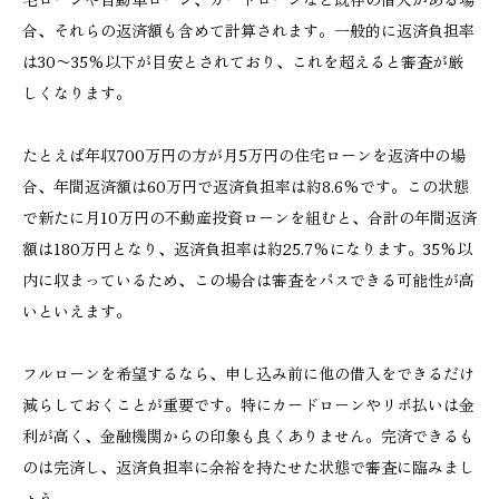
合、それらの返済額も含めて計算されます。一般的に返済負担率
は30〜35%以下が目安とされており、これを超えると審査が厳
しくなります。
たとえば年収700万円の方が月5万円の住宅ローンを返済中の場
合、年間返済額は60万円で返済負担率は約8.6%です。この状態
で新たに月10万円の不動産投資ローンを組むと、合計の年間返済
額は180万円となり、返済負担率は約25.7%になります。35%以
内に収まっているため、この場合は審査をパスできる可能性が高
いといえます。
フルローンを希望するなら、申し込み前に他の借入をできるだけ
減らしておくことが重要です。特にカードローンやリボ払いは金
利が高く、金融機関からの印象も良くありません。完済できるも
のは完済し、返済負担率に余裕を持たせた状態で審査に臨みまし
ょう。