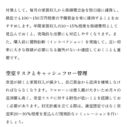
対策として、毎月の家賃収入から修繕積立金を別口座に確保し、
最低でも100〜150万円程度の予備資金を常に維持することをお
すすめします。年間家賃収入の10〜15%程度を修繕費用として
見込んでおくと、突発的な出費にも対応しやすくなります。ま
た、購入前に建物診断（インスペクション）を実施して、近い将
来に大きな修繕が必要になる箇所がないか確認しておくことも重
要です。
空室リスクとキャッシュフロー管理
空室が続くと家賃収入が減少し、自己資金から返済を補填しなけ
ればならなくなります。フルローンは借入額が大きいため月々の
返済額も高く、空室リスクに対する耐性が低いことを認識してお
く必要があります。収支計画を立てる際は、満室想定ではなく空
室率20〜30%程度を見込んだ現実的なシミュレーションを行い
ましょう。