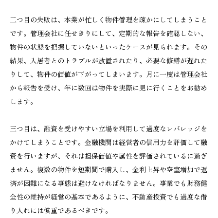
二つ目の失敗は、本業が忙しく物件管理を疎かにしてしまうこと
です。管理会社に任せきりにして、定期的な報告を確認しない、
物件の状態を把握していないといったケースが見られます。その
結果、入居者とのトラブルが放置されたり、必要な修繕が遅れた
りして、物件の価値が下がってしまいます。月に一度は管理会社
から報告を受け、年に数回は物件を実際に見に行くことをお勧め
します。
三つ目は、融資を受けやすい立場を利用して過度なレバレッジを
かけてしまうことです。金融機関は経営者の信用力を評価して融
資を行いますが、それは担保価値や属性を評価されているに過ぎ
ません。複数の物件を短期間で購入し、金利上昇や空室増加で返
済が困難になる事態は避けなければなりません。事業でも財務健
全性の維持が経営の基本であるように、不動産投資でも過度な借
り入れには慎重であるべきです。