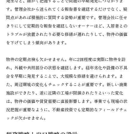
発生など、細かく把握することで問題の早期発見につながりま
す。管理会社から送られてくる報告書を確認するだけでなく、疑
問点があれば積極的に質問する姿勢が重要です。管理会社に任せ
きりにして定期的な報告を確認しないオーナーほど、入居者との
トラブルが放置されたり必要な修繕が遅れたりして、物件の価値
を下げてしまう傾向があります。
物件の定期点検も欠かせません。年に2回程度は実際に物件を訪
れ、外観や共用部分の状態を確認します。経年劣化や設備の不具
合を早期に発見することで、大規模な修繕を避けられます。ま
た、周辺環境の変化もチェックすることが重要です。新しい商業
施設ができたり、逆に近隣の工場が閉鎖されたりといった変化
は、物件の価値や賃貸需要に直接影響します。事業でも現場の状
況把握が重要なように、不動産投資でも定期的なフィールドチェ
ックが欠かせません。