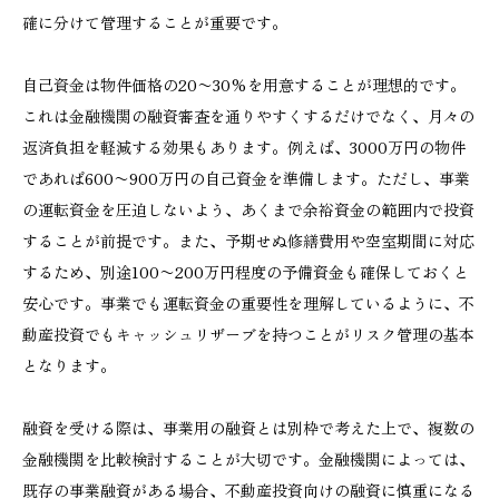
確に分けて管理することが重要です。
自己資金は物件価格の20〜30%を用意することが理想的です。
これは金融機関の融資審査を通りやすくするだけでなく、月々の
返済負担を軽減する効果もあります。例えば、3000万円の物件
であれば600〜900万円の自己資金を準備します。ただし、事業
の運転資金を圧迫しないよう、あくまで余裕資金の範囲内で投資
することが前提です。また、予期せぬ修繕費用や空室期間に対応
するため、別途100〜200万円程度の予備資金も確保しておくと
安心です。事業でも運転資金の重要性を理解しているように、不
動産投資でもキャッシュリザーブを持つことがリスク管理の基本
となります。
融資を受ける際は、事業用の融資とは別枠で考えた上で、複数の
金融機関を比較検討することが大切です。金融機関によっては、
既存の事業融資がある場合、不動産投資向けの融資に慎重になる