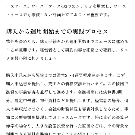
ースケース、ワーストケースの3つのシナリオを用意し、ワース
トケースでも破綻しない計画を立てることが重要です。
購入から運用開始までの実践プロセス
物件を決めたら、購入手続きから運用開始までスムーズに進める
ことが重要です。経営者として契約内容を細部まで確認し、リス
クを最小限に抑えましょう。
購入申込みから契約までは通常2〜4週間程度かかります。まず
購入申込書を提出し、売主との価格交渉を行います。この段階で
融資の事前審査も並行して進めます。金融機関には決算書3期
分、確定申告書、物件資料などを提出します。経営者の場合、個
人の年収だけでなく、会社の財務状況も審査対象となるため、事
前に必要書類を整理しておくとスムーズです。特に直近の決算が
赤字の場合や、大きな設備投資を行った直後などは、その背景を
説明できる資料を準備しておくことが望ましいでしょう。