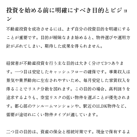
投資を始める前に明確にすべき目的とビジョ
ン
不動産投資を成功させるには、まず自分の投資目的を明確にする
ことが重要です。目的が曖昧なまま始めると、物件選びや運用方
針がぶれてしまい、期待した成果を得られません。
経営者が不動産投資を行う主な目的は大きく分けて3つありま
す。一つ目は安定したキャッシュフローの確保です。事業収入は
景気や業界動向に左右されやすいため、毎月安定した家賃収入を
得ることでリスク分散を図れます。この目的の場合、高利回りを
追求するよりも、空室リスクの低い物件を選ぶことが優先されま
す。都心部のワンルームマンションや、駅近の1LDK物件など、
需要が途切れにくい物件タイプが適しています。
二つ目の目的は、資産の保全と相続対策です。現金で保有するよ