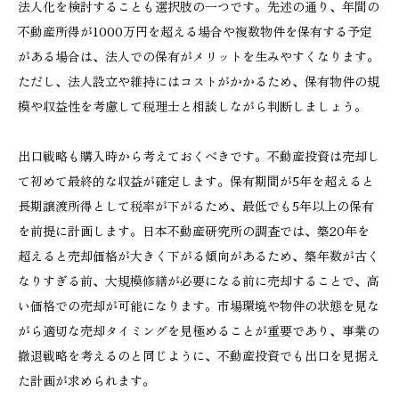
法人化を検討することも選択肢の一つです。先述の通り、年間の
不動産所得が1000万円を超える場合や複数物件を保有する予定
がある場合は、法人での保有がメリットを生みやすくなります。
ただし、法人設立や維持にはコストがかかるため、保有物件の規
模や収益性を考慮して税理士と相談しながら判断しましょう。
出口戦略も購入時から考えておくべきです。不動産投資は売却し
て初めて最終的な収益が確定します。保有期間が5年を超えると
長期譲渡所得として税率が下がるため、最低でも5年以上の保有
を前提に計画します。日本不動産研究所の調査では、築20年を
超えると売却価格が大きく下がる傾向があるため、築年数が古く
なりすぎる前、大規模修繕が必要になる前に売却することで、高
い価格での売却が可能になります。市場環境や物件の状態を見な
がら適切な売却タイミングを見極めることが重要であり、事業の
撤退戦略を考えるのと同じように、不動産投資でも出口を見据え
た計画が求められます。