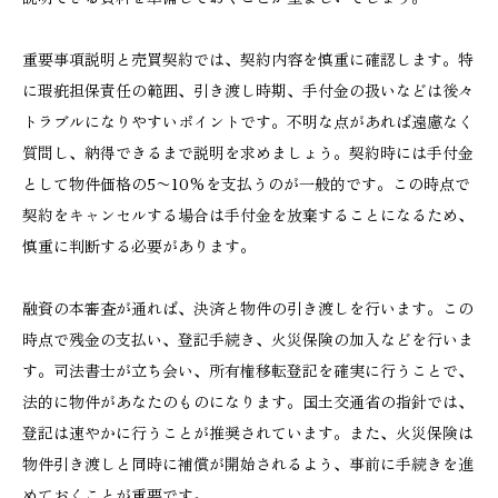
重要事項説明と売買契約では、契約内容を慎重に確認します。特
に瑕疵担保責任の範囲、引き渡し時期、手付金の扱いなどは後々
トラブルになりやすいポイントです。不明な点があれば遠慮なく
質問し、納得できるまで説明を求めましょう。契約時には手付金
として物件価格の5〜10%を支払うのが一般的です。この時点で
契約をキャンセルする場合は手付金を放棄することになるため、
慎重に判断する必要があります。
融資の本審査が通れば、決済と物件の引き渡しを行います。この
時点で残金の支払い、登記手続き、火災保険の加入などを行いま
す。司法書士が立ち会い、所有権移転登記を確実に行うことで、
法的に物件があなたのものになります。国土交通省の指針では、
登記は速やかに行うことが推奨されています。また、火災保険は
物件引き渡しと同時に補償が開始されるよう、事前に手続きを進
めておくことが重要です。