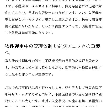
ます。不動産ポータルサイトに掲載し、内見希望者には迅速に対
応することで、早期の入居決定につながります。また、入居者審
査も重要なプロセスです。安定した収入があるか、過去に家賃滞
納の履歴がないかなど、しっかり確認することで、長期的に安定
した賃貸経営が可能になります。
物件運用中の管理体制と定期チェックの重要
性
購入後の管理体制の質が、不動産投資の長期的な成否を分けま
す。経営者として本業に集中しながら、効率的に不動産を運用す
る仕組みを作ることが重要です。
月次での収支確認は必ず行いましょう。経営者として事業の数字
を毎月チェックするのと同様に、不動産投資の収支も定期的に確
認することが大切です。家賃の入金状況、空室の有無、修繕費の