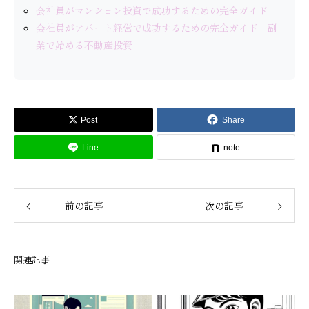
会社員がマンション投資で成功するための完全ガイド
会社員がアパート経営で成功するための完全ガイド｜副
業で始める不動産投資
Post
Share
Line
note
前の記事
次の記事
関連記事