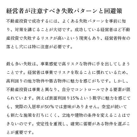
経営者が注意すべき失敗パターンと回避策
不動産投資で成功するには、よくある失敗パターンを事前に知
り、対策を講じることが大切です。成功している経営者ほど不動
産投資で失敗するリスクが高いという現実もあり、経営者特有の
落とし穴には特に注意が必要です。
最も多い失敗は、事業感覚で高リスクな物件に手を出してしまう
ことです。経営者は事業でリスクを取ることに慣れているため、
高利回りの地方物件や築古物件に魅力を感じがちです。しかし、
不動産投資は事業と異なり、自分でコントロールできる要素が限
られています。例えば表面利回り15%という数字に魅力を感じて
も、実際の入居率が50%では意味がありません。空室が続いて
も新たな施策を打ちにくく、立地や建物の条件を変えることはで
きないのです。安定性を重視し、確実に需要がある物件を選ぶこ
とが重要です。