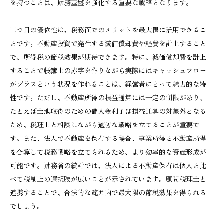
を持つことは、財務基盤を強化する重要な戦略となります。
三つ目の優位性は、税務面でのメリットを最大限に活用できるこ
とです。不動産投資で発生する減価償却費や経費を計上すること
で、所得税の節税効果が期待できます。特に、減価償却費を計上
することで帳簿上の赤字を作りながら実際にはキャッシュフロー
がプラスという状況を作れることは、経営者にとって魅力的な特
性です。ただし、不動産所得の損益通算には一定の制限があり、
たとえば土地取得のための借入金利子は損益通算の対象外となる
ため、税理士と相談しながら適切な戦略を立てることが重要で
す。また、法人で不動産を保有する場合、事業所得と不動産所得
を合算して税務戦略を立てられるため、より効率的な資産形成が
可能です。財務省の統計では、法人による不動産保有は個人と比
べて税制上の選択肢が広いことが示されています。顧問税理士と
連携することで、合法的な範囲内で最大限の節税効果を得られる
でしょう。