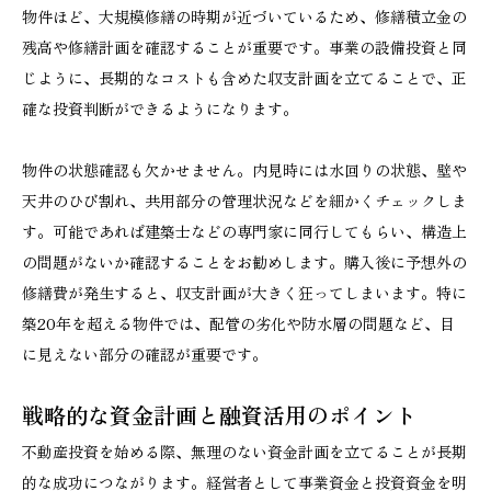
物件ほど、大規模修繕の時期が近づいているため、修繕積立金の
残高や修繕計画を確認することが重要です。事業の設備投資と同
じように、長期的なコストも含めた収支計画を立てることで、正
確な投資判断ができるようになります。
物件の状態確認も欠かせません。内見時には水回りの状態、壁や
天井のひび割れ、共用部分の管理状況などを細かくチェックしま
す。可能であれば建築士などの専門家に同行してもらい、構造上
の問題がないか確認することをお勧めします。購入後に予想外の
修繕費が発生すると、収支計画が大きく狂ってしまいます。特に
築20年を超える物件では、配管の劣化や防水層の問題など、目
に見えない部分の確認が重要です。
戦略的な資金計画と融資活用のポイント
不動産投資を始める際、無理のない資金計画を立てることが長期
的な成功につながります。経営者として事業資金と投資資金を明