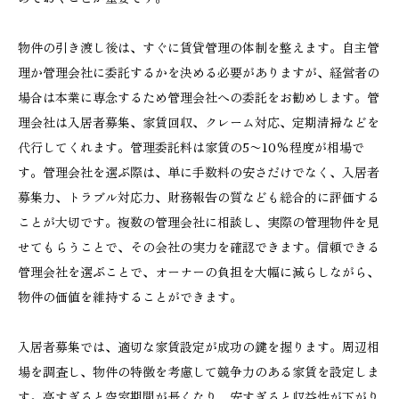
物件の引き渡し後は、すぐに賃貸管理の体制を整えます。自主管
理か管理会社に委託するかを決める必要がありますが、経営者の
場合は本業に専念するため管理会社への委託をお勧めします。管
理会社は入居者募集、家賃回収、クレーム対応、定期清掃などを
代行してくれます。管理委託料は家賃の5〜10%程度が相場で
す。管理会社を選ぶ際は、単に手数料の安さだけでなく、入居者
募集力、トラブル対応力、財務報告の質なども総合的に評価する
ことが大切です。複数の管理会社に相談し、実際の管理物件を見
せてもらうことで、その会社の実力を確認できます。信頼できる
管理会社を選ぶことで、オーナーの負担を大幅に減らしながら、
物件の価値を維持することができます。
入居者募集では、適切な家賃設定が成功の鍵を握ります。周辺相
場を調査し、物件の特徴を考慮して競争力のある家賃を設定しま
す。高すぎると空室期間が長くなり、安すぎると収益性が下がり