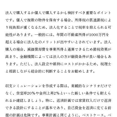
法人で購入するか個人で購入するかも検討すべき重要なポイント
です。個人で複数の物件を保有する場合、所得税の累進課税によ
り税負担が重くなるため、法人化することで税率を抑えられる可
能性があります。一般的には、年間の不動産所得が1000万円を
超える場合に法人化のメリットが出やすいとされています。法人
購入の場合、減価償却費を事業所得と通算できるため節税効果が
高まり、金融機関によっては法人の方が融資条件が良い場合もあ
ります。ただし、法人設立や維持にコストがかかるため、税理士
と相談しながら総合的に判断することをお勧めします。
収支シミュレーションを作成する際は、楽観的なシナリオだけで
なく、空室率20%や金利上昇2%といった厳しい条件でも耐えら
れるか確認しましょう。特に、返済計画では家賃収入だけで返済
できる設計にすることが基本であり、自己資金を返済に充てる前
提の計画は危険です。事業計画と同じように、ベストケース、ベ