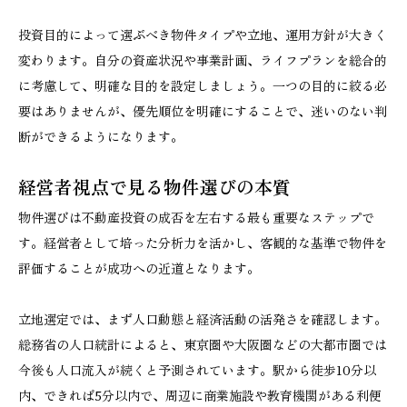
投資目的によって選ぶべき物件タイプや立地、運用方針が大きく
変わります。自分の資産状況や事業計画、ライフプランを総合的
に考慮して、明確な目的を設定しましょう。一つの目的に絞る必
要はありませんが、優先順位を明確にすることで、迷いのない判
断ができるようになります。
経営者視点で見る物件選びの本質
物件選びは不動産投資の成否を左右する最も重要なステップで
す。経営者として培った分析力を活かし、客観的な基準で物件を
評価することが成功への近道となります。
立地選定では、まず人口動態と経済活動の活発さを確認します。
総務省の人口統計によると、東京圏や大阪圏などの大都市圏では
今後も人口流入が続くと予測されています。駅から徒歩10分以
内、できれば5分以内で、周辺に商業施設や教育機関がある利便