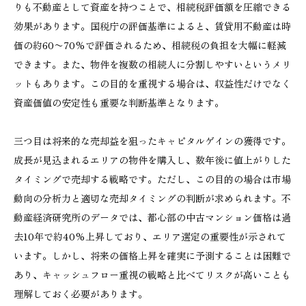
りも不動産として資産を持つことで、相続税評価額を圧縮できる
効果があります。国税庁の評価基準によると、賃貸用不動産は時
価の約60〜70%で評価されるため、相続税の負担を大幅に軽減
できます。また、物件を複数の相続人に分割しやすいというメリ
ットもあります。この目的を重視する場合は、収益性だけでなく
資産価値の安定性も重要な判断基準となります。
三つ目は将来的な売却益を狙ったキャピタルゲインの獲得です。
成長が見込まれるエリアの物件を購入し、数年後に値上がりした
タイミングで売却する戦略です。ただし、この目的の場合は市場
動向の分析力と適切な売却タイミングの判断が求められます。不
動産経済研究所のデータでは、都心部の中古マンション価格は過
去10年で約40%上昇しており、エリア選定の重要性が示されて
います。しかし、将来の価格上昇を確実に予測することは困難で
あり、キャッシュフロー重視の戦略と比べてリスクが高いことも
理解しておく必要があります。