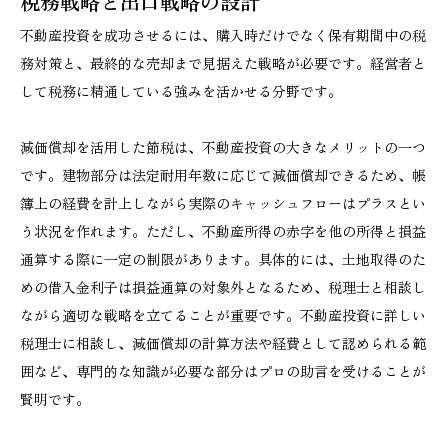
税務戦略と出口戦略の設計
不動産投資を成功させるには、購入時だけでなく保有期間中の税
務対策と、最終的な売却まで見据えた戦略が必要です。経営者と
して税務に精通している強みを活かせる分野です。
減価償却を活用した節税は、不動産投資の大きなメリットの一つ
です。建物部分は法定耐用年数に応じて減価償却できるため、帳
簿上の経費を計上しながら実際のキャッシュフローはプラスとい
う状況を作れます。ただし、不動産所得の赤字を他の所得と損益
通算する際に一定の制限があります。具体的には、土地取得のた
めの借入金利子は損益通算の対象外となるため、税理士と相談し
ながら適切な戦略を立てることが重要です。不動産投資に詳しい
税理士に相談し、減価償却の計算方法や経費として認められる範
囲など、専門的な知識が必要な部分はプロの助言を受けることが
賢明です。