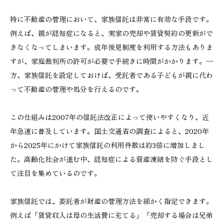
特に不動産の管理において、家族信託は非常に有効な手段です。
例えば、親が認知症になると、実家の売却や賃貸契約の更新がで
きなくなってしまいます。成年後見制度を利用する方法もありま
すが、家庭裁判所の許可が必要で手続きに時間がかかります。一
方、家族信託を設定しておけば、受託者である子どもが親に代わ
って不動産の管理や処分を行えるのです。
この仕組みは2007年の信託法改正によって使いやすくなり、近
年急速に普及しています。国土交通省の調査によると、2020年
から2025年にかけて家族信託の利用件数は約3倍に増加しまし
た。高齢化社会が進む中、認知症による資産凍結を防ぐ手段とし
て注目を集めているのです。
家族信託では、委託者が財産の管理方法を細かく指定できます。
例えば「賃貸収入は母の生活費に充てる」「売却する場合は兄弟