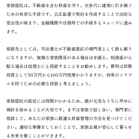
家族信託は、不動産を含む財産を守り、次世代に確実に引き継ぐ
ための有効な手段です。公正証書で契約を作成することで法的な
安全性が高まり、金融機関や法務局での手続きもスムーズに進み
ます。
相談先としては、司法書士が不動産登記の専門家として最も頼り
になりますが、複雑な家族関係がある場合は弁護士、税務面が心
配な場合は税理士にも相談することをお勧めします。費用は初期
投資として50万円から100万円程度かかりますが、将来のトラブ
ルを防ぐための必要な投資と考えましょう。
家族信託の設定には時間がかかるため、親が元気なうちに早めに
検討を始めることが大切です。まずは家族で話し合い、専門家に
相談して、あなたの家族に最適な財産管理の方法を見つけてくだ
さい。適切な準備をしておくことで、家族全員が安心して暮らせ
る未来を築くことができます。