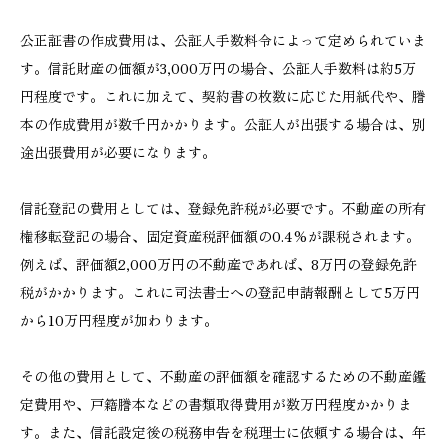
公正証書の作成費用は、公証人手数料令によって定められていま
す。信託財産の価額が3,000万円の場合、公証人手数料は約5万
円程度です。これに加えて、契約書の枚数に応じた用紙代や、謄
本の作成費用が数千円かかります。公証人が出張する場合は、別
途出張費用が必要になります。
信託登記の費用としては、登録免許税が必要です。不動産の所有
権移転登記の場合、固定資産税評価額の0.4%が課税されます。
例えば、評価額2,000万円の不動産であれば、8万円の登録免許
税がかかります。これに司法書士への登記申請報酬として5万円
から10万円程度が加わります。
その他の費用として、不動産の評価額を確認するための不動産鑑
定費用や、戸籍謄本などの書類取得費用が数万円程度かかりま
す。また、信託設定後の税務申告を税理士に依頼する場合は、年