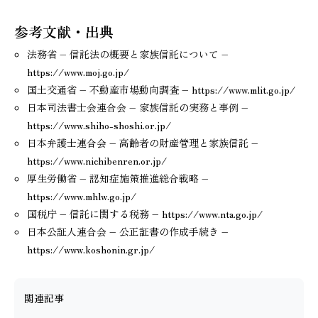
参考文献・出典
法務省 – 信託法の概要と家族信託について –
https://www.moj.go.jp/
国土交通省 – 不動産市場動向調査 – https://www.mlit.go.jp/
日本司法書士会連合会 – 家族信託の実務と事例 –
https://www.shiho-shoshi.or.jp/
日本弁護士連合会 – 高齢者の財産管理と家族信託 –
https://www.nichibenren.or.jp/
厚生労働省 – 認知症施策推進総合戦略 –
https://www.mhlw.go.jp/
国税庁 – 信託に関する税務 – https://www.nta.go.jp/
日本公証人連合会 – 公正証書の作成手続き –
https://www.koshonin.gr.jp/
関連記事