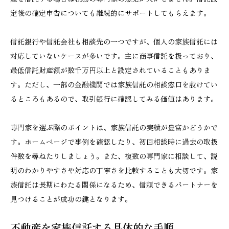
定後の確定申告についても継続的にサポートしてもらえます。
信託銀行や信託会社も相談先の一つですが、個人の家族信託には
対応していないケースが多いです。主に商事信託を扱っており、
最低信託財産額が数千万円以上と設定されていることもありま
す。ただし、一部の金融機関では家族信託の相談窓口を設けてい
るところもあるので、取引銀行に確認してみる価値はあります。
専門家を選ぶ際のポイントは、家族信託の実績が豊富かどうかで
す。ホームページで事例を確認したり、初回相談時に過去の取扱
件数を尋ねたりしましょう。また、複数の専門家に相談して、説
明のわかりやすさや対応の丁寧さを比較することも大切です。家
族信託は長期にわたる関係になるため、信頼できるパートナーを
見つけることが成功の鍵となります。
不動産を家族信託する具体的な手順