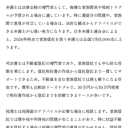
弁護士は法律全般の専門家として、複雑な家族関係や相続トラブ
ルが予想される場合に適しています。特に遺留分の問題や、家族
間で意見が対立している場合は、法的な観点からアドバイスがで
きる弁護士が心強い味方になります。日本弁護士連合会による
と、2026年時点で家族信託を扱う弁護士は全国で約5,000名に上
ります。
司法書士は不動産登記の専門家であり、家族信託でも中心的な役
割を果たします。信託契約書の作成から信託登記まで一貫してサ
ポートできるため、不動産を含む家族信託では最も頼りになる存
在です。費用も比較的リーズナブルで、30万円から50万円程度
で契約書作成から登記までを依頼できるケースが多いです。
税理士は税務面のアドバイスが必要な場合に相談します。家族信
託では贈与税や所得税の問題が生じることがあり、特に収益不動
産を信託する場合は税務の専門家の意見が欠かせません。信託設