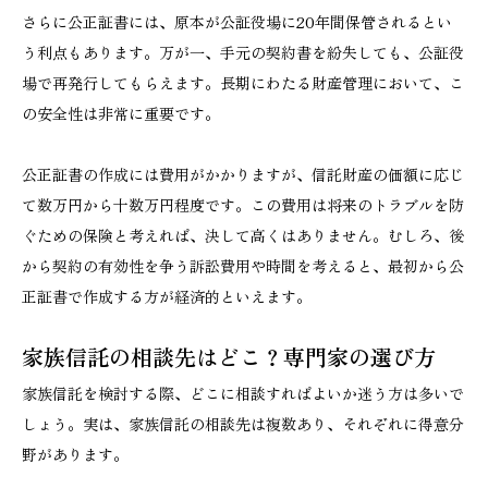
さらに公正証書には、原本が公証役場に20年間保管されるとい
う利点もあります。万が一、手元の契約書を紛失しても、公証役
場で再発行してもらえます。長期にわたる財産管理において、こ
の安全性は非常に重要です。
公正証書の作成には費用がかかりますが、信託財産の価額に応じ
て数万円から十数万円程度です。この費用は将来のトラブルを防
ぐための保険と考えれば、決して高くはありません。むしろ、後
から契約の有効性を争う訴訟費用や時間を考えると、最初から公
正証書で作成する方が経済的といえます。
家族信託の相談先はどこ？専門家の選び方
家族信託を検討する際、どこに相談すればよいか迷う方は多いで
しょう。実は、家族信託の相談先は複数あり、それぞれに得意分
野があります。