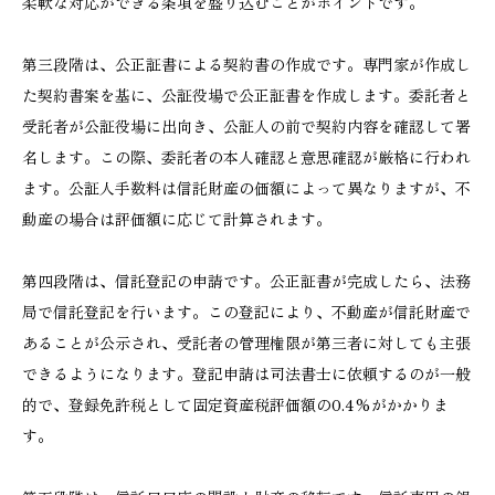
柔軟な対応ができる条項を盛り込むことがポイントです。
第三段階は、公正証書による契約書の作成です。専門家が作成し
た契約書案を基に、公証役場で公正証書を作成します。委託者と
受託者が公証役場に出向き、公証人の前で契約内容を確認して署
名します。この際、委託者の本人確認と意思確認が厳格に行われ
ます。公証人手数料は信託財産の価額によって異なりますが、不
動産の場合は評価額に応じて計算されます。
第四段階は、信託登記の申請です。公正証書が完成したら、法務
局で信託登記を行います。この登記により、不動産が信託財産で
あることが公示され、受託者の管理権限が第三者に対しても主張
できるようになります。登記申請は司法書士に依頼するのが一般
的で、登録免許税として固定資産税評価額の0.4%がかかりま
す。