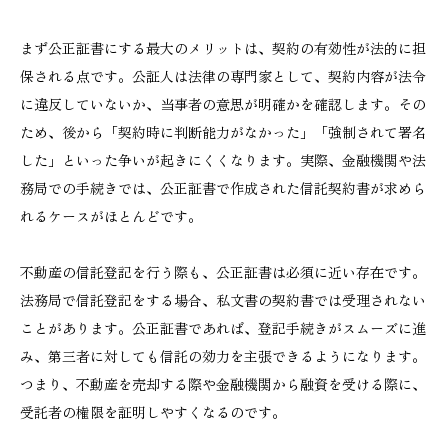
まず公正証書にする最大のメリットは、契約の有効性が法的に担
保される点です。公証人は法律の専門家として、契約内容が法令
に違反していないか、当事者の意思が明確かを確認します。その
ため、後から「契約時に判断能力がなかった」「強制されて署名
した」といった争いが起きにくくなります。実際、金融機関や法
務局での手続きでは、公正証書で作成された信託契約書が求めら
れるケースがほとんどです。
不動産の信託登記を行う際も、公正証書は必須に近い存在です。
法務局で信託登記をする場合、私文書の契約書では受理されない
ことがあります。公正証書であれば、登記手続きがスムーズに進
み、第三者に対しても信託の効力を主張できるようになります。
つまり、不動産を売却する際や金融機関から融資を受ける際に、
受託者の権限を証明しやすくなるのです。