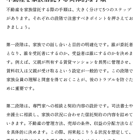
不動産を家族信託する際の手順は、大きく分けて5つのステップ
があります。それぞれの段階で注意すべきポイントを押さえてお
きましょう。
第一段階は、家族での話し合いと目的の明確化です。誰が委託者
となり、誰を受託者にするのか、受益者は誰にするのかを決めま
す。例えば、父親が所有する賃貸マンションを長男に管理させ、
賃料収入は父親が受け取るという設定が一般的です。この段階で
家族全員の理解と同意を得ておくことが、後のトラブルを防ぐた
めに重要です。
第二段階は、専門家への相談と契約内容の設計です。司法書士や
弁護士に相談し、家族の状況に合わせた信託契約の内容を詰めて
いきます。不動産の管理方法、売却の条件、収益の分配方法など
を具体的に決めます。この際、将来起こりうる状況を想定して、