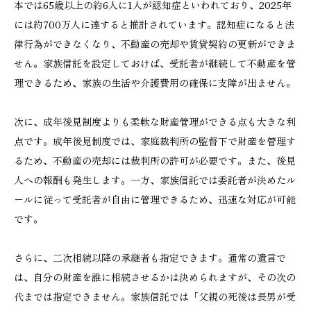
本では65歳以上の約6人に1人が認知症といわれており、2025年
には約700万人に達すると推計されています。認知症になると法
律行為ができなくなり、不動産の売却や賃貸契約の更新ができま
せん。家族信託を設定しておけば、受託者が継続して不動産を管
理できるため、家族の生活や介護費用の確保に支障が出ません。
次に、成年後見制度よりも柔軟な財産管理ができる点も大きな利
点です。成年後見制度では、家庭裁判所の監督下で財産を管理す
るため、不動産の売却には裁判所の許可が必要です。また、後見
人への報酬も発生します。一方、家族信託では委託者が決めたル
ールに従って受託者が自由に管理できるため、迅速な対応が可能
です。
さらに、二次相続以降の承継者も指定できます。通常の遺言で
は、自分の財産を誰に相続させるかは決められますが、その次の
代までは指定できません。家族信託では「父親の死後は長男が受