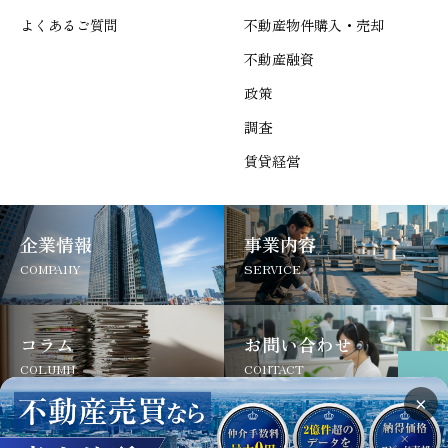
よくあるご質問
不動産物件購入・売却
不動産融資
政策
調査
賃貸経営
企業情報
事業内容
COMPANY
SERVICE
コラム
お問い合わせ
COLUMN
CONTACT
×
サイトについて
よくあるご質問
お問い合わせ