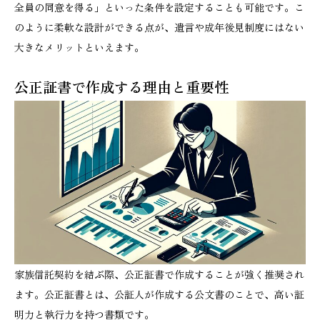
全員の同意を得る」といった条件を設定することも可能です。こ
のように柔軟な設計ができる点が、遺言や成年後見制度にはない
大きなメリットといえます。
公正証書で作成する理由と重要性
家族信託契約を結ぶ際、公正証書で作成することが強く推奨され
ます。公正証書とは、公証人が作成する公文書のことで、高い証
明力と執行力を持つ書類です。