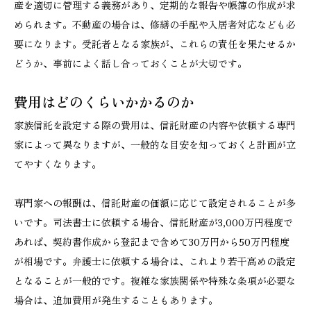
産を適切に管理する義務があり、定期的な報告や帳簿の作成が求
められます。不動産の場合は、修繕の手配や入居者対応なども必
要になります。受託者となる家族が、これらの責任を果たせるか
どうか、事前によく話し合っておくことが大切です。
費用はどのくらいかかるのか
家族信託を設定する際の費用は、信託財産の内容や依頼する専門
家によって異なりますが、一般的な目安を知っておくと計画が立
てやすくなります。
専門家への報酬は、信託財産の価額に応じて設定されることが多
いです。司法書士に依頼する場合、信託財産が3,000万円程度で
あれば、契約書作成から登記まで含めて30万円から50万円程度
が相場です。弁護士に依頼する場合は、これより若干高めの設定
となることが一般的です。複雑な家族関係や特殊な条項が必要な
場合は、追加費用が発生することもあります。