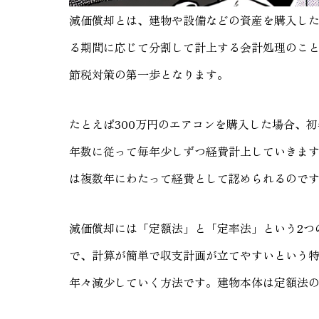
減価償却とは、建物や設備などの資産を購入し
る期間に応じて分割して計上する会計処理のこ
節税対策の第一歩となります。
たとえば300万円のエアコンを購入した場合、初
年数に従って毎年少しずつ経費計上していきま
は複数年にわたって経費として認められるので
減価償却には「定額法」と「定率法」という2つ
で、計算が簡単で収支計画が立てやすいという
年々減少していく方法です。建物本体は定額法