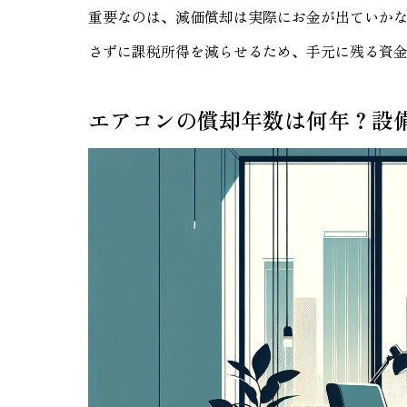
重要なのは、減価償却は実際にお金が出ていか
さずに課税所得を減らせるため、手元に残る資
エアコンの償却年数は何年？設