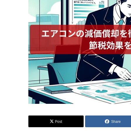
Post
Share