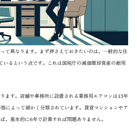
よって異なります。まず押さえておきたいのは、一般的な住
ているという点です。これは国税庁の減価償却資産の耐用
ります。店舗や事務所に設置される業務用エアコンは13年
形態によって細かく分類されています。賃貸マンションやア
ば、基本的に6年で計算すれば問題ありません。