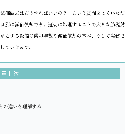
の減価償却はどうすればいいの？」という質問をよくいただ
とは別に減価償却でき、適切に処理することで大きな節税効
じめとする設備の償却年数や減価償却の基本、そして実務で
説していきます。
目次
との違いを理解する