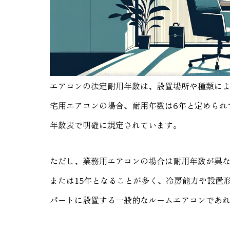
エアコンの法定耐用年数は、設置場所や種類に
宅用エアコンの場合、耐用年数は6年と定められ
年数表で明確に規定されています。
ただし、業務用エアコンの場合は耐用年数が異な
または15年となることが多く、冷房能力や設置
パートに設置する一般的なルームエアコンであれ