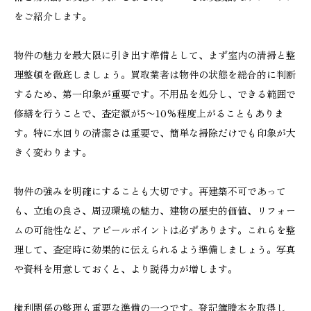
をご紹介します。
物件の魅力を最大限に引き出す準備として、まず室内の清掃と整
理整頓を徹底しましょう。買取業者は物件の状態を総合的に判断
するため、第一印象が重要です。不用品を処分し、できる範囲で
修繕を行うことで、査定額が5〜10%程度上がることもありま
す。特に水回りの清潔さは重要で、簡単な掃除だけでも印象が大
きく変わります。
物件の強みを明確にすることも大切です。再建築不可であって
も、立地の良さ、周辺環境の魅力、建物の歴史的価値、リフォー
ムの可能性など、アピールポイントは必ずあります。これらを整
理して、査定時に効果的に伝えられるよう準備しましょう。写真
や資料を用意しておくと、より説得力が増します。
権利関係の整理も重要な準備の一つです。登記簿謄本を取得し