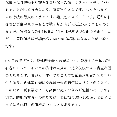
取業者は再建築不可物件を買い取った後、リフォームやリノベー
ションを施して再販したり、賃貸物件として運用したりします。
この方法の最大のメリットは、確実性とスピードです。通常の仲
介では買主が見つかるまで数ヶ月から1年以上かかることもあり
ますが、買取なら最短1週間から1ヶ月程度で現金化できます。た
だし、買取価格は市場価格の60〜80%程度になることが一般的
です。
2つ目の選択肢は、隣地所有者への売却です。隣接する土地の所
有者にとって、あなたの物件は自分の土地を拡張できる貴重な機
会となります。隣地と一体化することで接道義務を満たせる可能
性もあり、再建築可能になれば土地の価値は大きく上がります。
そのため、買取業者よりも高値で売却できる可能性があります。
実際、隣地所有者への売却では市場価格の80〜100%、場合によ
ってはそれ以上の価格がつくこともあります。