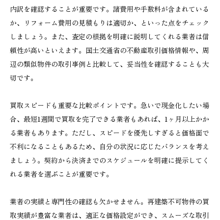
内訳を確認することが重要です。諸費用や手数料が含まれている
か、リフォーム費用の見積もりは適切か、といった点をチェック
しましょう。また、査定の根拠を明確に説明してくれる業者は信
頼性が高いといえます。国土交通省の不動産取引価格情報や、周
辺の類似物件の取引事例と比較して、妥当性を確認することも大
切です。
買取スピードも重要な比較ポイントです。急いで現金化したい場
合、最短1週間で買取を完了できる業者もあれば、1ヶ月以上かか
る業者もあります。ただし、スピードを優先しすぎると価格面で
不利になることもあるため、自分の状況に応じたバランスを考え
ましょう。契約から決済までのスケジュールを明確に提示してく
れる業者を選ぶことが重要です。
業者の実績と専門性の確認も欠かせません。再建築不可物件の買
取実績が豊富な業者は、適正な価格設定ができ、スムーズな取引