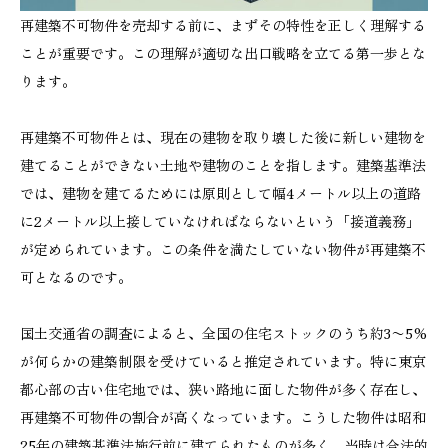
再建築不可物件を売却する前に、まずその特性を正しく理解する
ことが重要です。この理解が適切な出口戦略を立てる第一歩とな
ります。
再建築不可物件とは、現在の建物を取り壊した後に新しい建物を
建てることができない土地や建物のことを指します。建築基準法
では、建物を建てるためには原則として幅4メートル以上の道路
に2メートル以上接していなければならないという「接道義務」
が定められています。この条件を満たしていない物件が再建築不
可となるのです。
国土交通省の調査によると、全国の住宅ストックのうち約3〜5%
が何らかの建築制限を受けていると推定されています。特に東京
都心部の古い住宅地では、狭い路地に面した物件が多く存在し、
再建築不可物件の割合が高くなっています。こうした物件は昭和
25年の建築基準法施行前に建てられたものが多く、当時は合法的