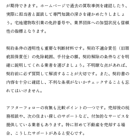
が期待できます。ホームページで過去の買取事例を確認したり、
実際に担当者と面談して専門知識の深さを確かめたりしましょ
う。宅地建物取引業の免許番号や、業界団体への加盟状況も信頼
性の指標となります。
契約条件の透明性も重要な判断材料です。契約不適合責任（旧瑕
疵担保責任）の免除範囲、手付金の額、契約解除の条件などを明
確に説明してくれる業者を選びましょう。不明瞭な点があれば、
契約前に必ず質問して解消することが大切です。また、契約書の
内容を十分に確認し、不利な条項がないかチェックすることも忘
れてはいけません。
アフターフォローの有無も比較ポイントの一つです。売却後の税
務相談や、次の住まい探しのサポートなど、付加的なサービスを
提供している業者もあります。特に初めて不動産を売却する場
合、こうしたサポートがあると安心です。