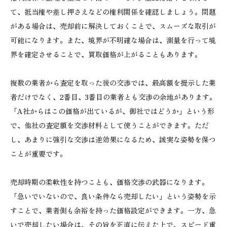
て、抵当権や差し押さえなどの権利関係を確認しましょう。問題
がある場合は、売却前に解決しておくことで、スムーズな取引が
可能になります。また、境界が不明確な場合は、測量を行って境
界を確定させることで、買取価格が上がることもあります。
複数の業者から査定を取った後の交渉では、最高額を提示した業
者だけでなく、2番目、3番目の業者とも交渉の余地があります。
「A社からはこの価格が出ているが、御社ではどうか」という形
で、他社の査定額を交渉材料として使うことができます。ただ
し、あまりに強引な交渉は逆効果になるため、誠実な姿勢を保つ
ことが重要です。
売却時期の柔軟性を持つことも、価格交渉の武器になります。
「急いでいないので、良い条件なら売却したい」という姿勢を示
すことで、業者側も余裕を持った価格設定ができます。一方、急
いで売却したい場合は、その旨を正直に伝えた上で、スピード重