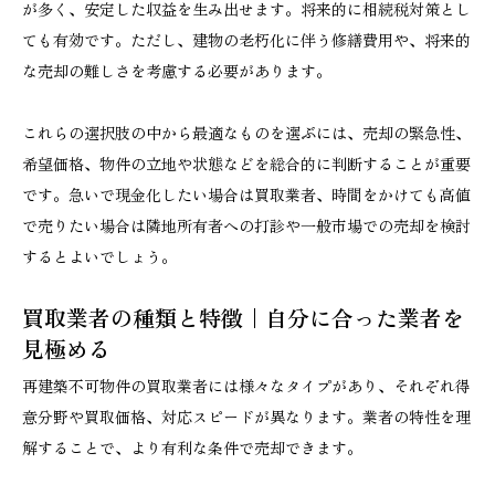
が多く、安定した収益を生み出せます。将来的に相続税対策とし
ても有効です。ただし、建物の老朽化に伴う修繕費用や、将来的
な売却の難しさを考慮する必要があります。
これらの選択肢の中から最適なものを選ぶには、売却の緊急性、
希望価格、物件の立地や状態などを総合的に判断することが重要
です。急いで現金化したい場合は買取業者、時間をかけても高値
で売りたい場合は隣地所有者への打診や一般市場での売却を検討
するとよいでしょう。
買取業者の種類と特徴｜自分に合った業者を
見極める
再建築不可物件の買取業者には様々なタイプがあり、それぞれ得
意分野や買取価格、対応スピードが異なります。業者の特性を理
解することで、より有利な条件で売却できます。