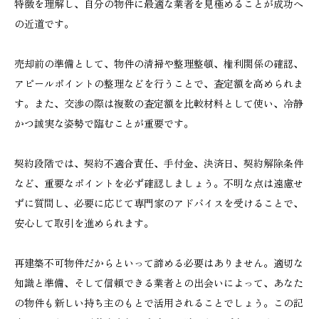
特徴を理解し、自分の物件に最適な業者を見極めることが成功へ
の近道です。
売却前の準備として、物件の清掃や整理整頓、権利関係の確認、
アピールポイントの整理などを行うことで、査定額を高められま
す。また、交渉の際は複数の査定額を比較材料として使い、冷静
かつ誠実な姿勢で臨むことが重要です。
契約段階では、契約不適合責任、手付金、決済日、契約解除条件
など、重要なポイントを必ず確認しましょう。不明な点は遠慮せ
ずに質問し、必要に応じて専門家のアドバイスを受けることで、
安心して取引を進められます。
再建築不可物件だからといって諦める必要はありません。適切な
知識と準備、そして信頼できる業者との出会いによって、あなた
の物件も新しい持ち主のもとで活用されることでしょう。この記