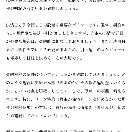
件が明記されているか確認しましょう。
決済日と引き渡し日の設定も重要なポイントです。通常、契約か
ら1ヶ月程度で決済・引き渡しとなりますが、売主の事情で延長
が必要な場合は、契約時に相談しておきましょう。また、決済日
までに物件を空にする必要があるため、引っ越しのスケジュール
も考慮して日程を決めることが大切です。
契約解除の条件についても、しっかり確認しておきましょう。ど
のような場合に契約を解除できるのか、その際の違約金はいくら
か、といった点を明確にしておくことで、万が一の事態に備えら
れます。特に、ローン特約（買主が住宅ローンを組めなかった場
合の解除条項）の有無は、買取の場合は通常ありませんが、念の
ため確認しておくとよいでしょう。
測量や境界確定の費用負担も確認事項です。買取業者によって