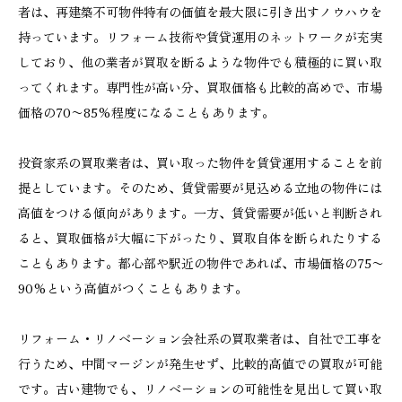
者は、再建築不可物件特有の価値を最大限に引き出すノウハウを
持っています。リフォーム技術や賃貸運用のネットワークが充実
しており、他の業者が買取を断るような物件でも積極的に買い取
ってくれます。専門性が高い分、買取価格も比較的高めで、市場
価格の70〜85%程度になることもあります。
投資家系の買取業者は、買い取った物件を賃貸運用することを前
提としています。そのため、賃貸需要が見込める立地の物件には
高値をつける傾向があります。一方、賃貸需要が低いと判断され
ると、買取価格が大幅に下がったり、買取自体を断られたりする
こともあります。都心部や駅近の物件であれば、市場価格の75〜
90%という高値がつくこともあります。
リフォーム・リノベーション会社系の買取業者は、自社で工事を
行うため、中間マージンが発生せず、比較的高値での買取が可能
です。古い建物でも、リノベーションの可能性を見出して買い取