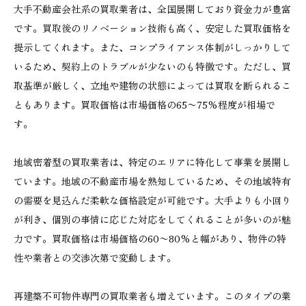
大手不動産会社系の買取業者は、全国展開しており資金力が豊富
です。買取後のリノベーション技術も高く、安定した買取価格を
提示してくれます。また、コンプライアンス体制がしっかりして
いるため、契約上のトラブルが少ないのも特徴です。ただし、買
取基準が厳しく、立地や建物の状態によっては買取を断られるこ
ともあります。買取価格は市場価格の65〜75%程度が相場で
す。
地域密着型の買取業者は、特定のエリアに特化して事業を展開し
ています。地域の不動産市場を熟知しているため、その地域特有
の需要を見込んだ柔軟な価格設定が可能です。大手よりも小回り
が利き、個別の事情に応じた対応をしてくれることが多いのが魅
力です。買取価格は市場価格の60〜80%と幅があり、物件の特
性や業者との交渉次第で変動します。
再建築不可物件専門の買取業者も増えています。このタイプの業