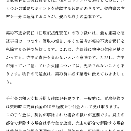
くつかの重要なポイントを確認する必要があります。契約書の内
容を十分に理解することが、安心な取引の基本です。
契約不適合責任（旧瑕疵担保責任）の取り扱いは、最も重要な確
認事項の一つです。買取の場合、多くの業者が契約不適合責任を
免除する条件で契約します。これは、売却後に物件の欠陥が見つ
かっても、売主が責任を負わないという意味です。ただし、売主
が知っていて隠していた欠陥については、免除されないこともあ
ります。物件の問題点は、契約前に必ず業者に伝えておきましょ
う。
手付金の額と支払時期も確認が必要です。一般的に、買取契約で
は契約時に売買代金の10%程度を手付金として受け取ります。
この手付金は、契約が解除された場合の扱いが重要です。買主の
都合で解除する場合は手付金を放棄、売主の都合で解除する場合
は手付金の倍額を返還するのが一般的です。契約書にこれらの条