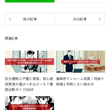
前の記事
次の記事
関連記事
区分建物と戸建て賃貸、初心者
福岡市ワンルーム投資｜利回り
投資家が選ぶべきはどっち？徹
相場と失敗しない始め方
底比較ガイド2025