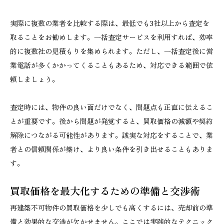
実際に複数の業者を比較する際は、最低でも3社以上から査定を
取ることをお勧めします。一括査定サービスを利用すれば、効率
的に複数社の見積もりを集められます。ただし、一括査定後に営
業電話が多くかかってくることもあるため、対応できる範囲で依
頼しましょう。
査定時には、物件の良い面だけでなく、問題点も正直に伝えるこ
とが重要です。後から問題が発覚すると、買取価格の減額や契約
解除につながる可能性があります。誠実な対応をすることで、業
者との信頼関係が築け、より良い条件を引き出せることもありま
す。
買取価格を最大化するための準備と交渉術
再建築不可物件の買取価格を少しでも高くするには、売却前の準
備と効果的な交渉が欠かせません。ここでは実践的なテクニック