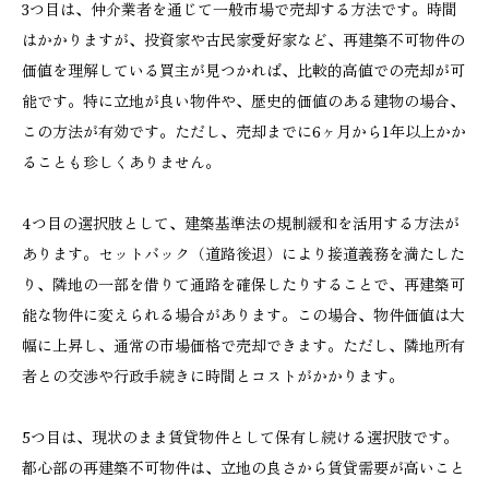
3つ目は、仲介業者を通じて一般市場で売却する方法です。時間
はかかりますが、投資家や古民家愛好家など、再建築不可物件の
価値を理解している買主が見つかれば、比較的高値での売却が可
能です。特に立地が良い物件や、歴史的価値のある建物の場合、
この方法が有効です。ただし、売却までに6ヶ月から1年以上かか
ることも珍しくありません。
4つ目の選択肢として、建築基準法の規制緩和を活用する方法が
あります。セットバック（道路後退）により接道義務を満たした
り、隣地の一部を借りて通路を確保したりすることで、再建築可
能な物件に変えられる場合があります。この場合、物件価値は大
幅に上昇し、通常の市場価格で売却できます。ただし、隣地所有
者との交渉や行政手続きに時間とコストがかかります。
5つ目は、現状のまま賃貸物件として保有し続ける選択肢です。
都心部の再建築不可物件は、立地の良さから賃貸需要が高いこと