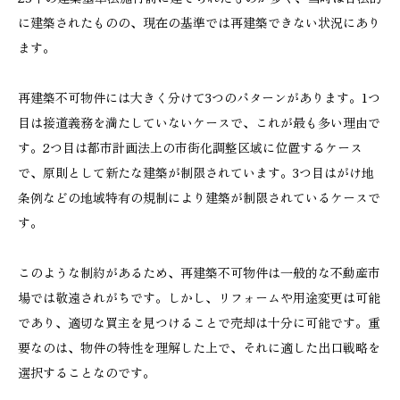
に建築されたものの、現在の基準では再建築できない状況にあり
ます。
再建築不可物件には大きく分けて3つのパターンがあります。1つ
目は接道義務を満たしていないケースで、これが最も多い理由で
す。2つ目は都市計画法上の市街化調整区域に位置するケース
で、原則として新たな建築が制限されています。3つ目はがけ地
条例などの地域特有の規制により建築が制限されているケースで
す。
このような制約があるため、再建築不可物件は一般的な不動産市
場では敬遠されがちです。しかし、リフォームや用途変更は可能
であり、適切な買主を見つけることで売却は十分に可能です。重
要なのは、物件の特性を理解した上で、それに適した出口戦略を
選択することなのです。