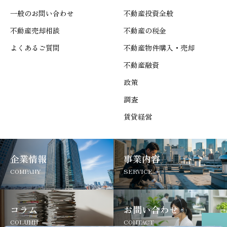
一般のお問い合わせ
不動産投資全般
不動産売却相談
不動産の税金
よくあるご質問
不動産物件購入・売却
不動産融資
政策
調査
賃貸経営
企業情報
事業内容
COMPANY
SERVICE
コラム
お問い合わせ
COLUMN
CONTACT