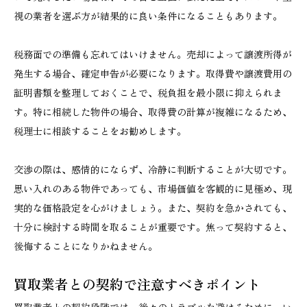
視の業者を選ぶ方が結果的に良い条件になることもあります。
税務面での準備も忘れてはいけません。売却によって譲渡所得が
発生する場合、確定申告が必要になります。取得費や譲渡費用の
証明書類を整理しておくことで、税負担を最小限に抑えられま
す。特に相続した物件の場合、取得費の計算が複雑になるため、
税理士に相談することをお勧めします。
交渉の際は、感情的にならず、冷静に判断することが大切です。
思い入れのある物件であっても、市場価値を客観的に見極め、現
実的な価格設定を心がけましょう。また、契約を急かされても、
十分に検討する時間を取ることが重要です。焦って契約すると、
後悔することになりかねません。
買取業者との契約で注意すべきポイント
買取業者との契約段階では、後々のトラブルを避けるために、い