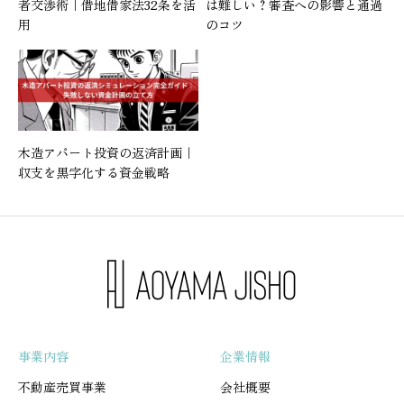
者交渉術｜借地借家法32条を活
は難しい？審査への影響と通過
用
のコツ
木造アパート投資の返済計画｜
収支を黒字化する資金戦略
事業内容
企業情報
不動産売買事業
会社概要