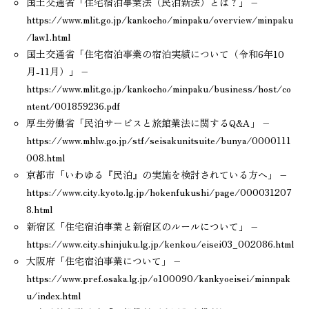
国土交通省「住宅宿泊事業法（民泊新法）とは？」 –
https://www.mlit.go.jp/kankocho/minpaku/overview/minpaku
/law1.html
国土交通省「住宅宿泊事業の宿泊実績について（令和6年10
月-11月）」 –
https://www.mlit.go.jp/kankocho/minpaku/business/host/co
ntent/001859236.pdf
厚生労働省「民泊サービスと旅館業法に関するQ&A」 –
https://www.mhlw.go.jp/stf/seisakunitsuite/bunya/0000111
008.html
京都市「いわゆる『民泊』の実施を検討されている方へ」 –
https://www.city.kyoto.lg.jp/hokenfukushi/page/000031207
8.html
新宿区「住宅宿泊事業と新宿区のルールについて」 –
https://www.city.shinjuku.lg.jp/kenkou/eisei03_002086.html
大阪府「住宅宿泊事業について」 –
https://www.pref.osaka.lg.jp/o100090/kankyoeisei/minnpak
u/index.html