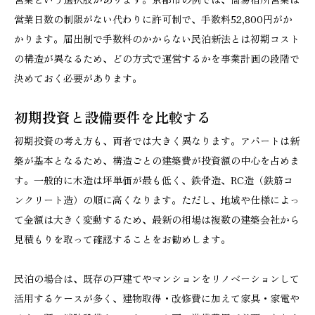
営業日数の制限がない代わりに許可制で、手数料52,800円がか
かります。届出制で手数料のかからない民泊新法とは初期コスト
の構造が異なるため、どの方式で運営するかを事業計画の段階で
決めておく必要があります。
初期投資と設備要件を比較する
初期投資の考え方も、両者では大きく異なります。アパートは新
築が基本となるため、構造ごとの建築費が投資額の中心を占めま
す。一般的に木造は坪単価が最も低く、鉄骨造、RC造（鉄筋コ
ンクリート造）の順に高くなります。ただし、地域や仕様によっ
て金額は大きく変動するため、最新の相場は複数の建築会社から
見積もりを取って確認することをお勧めします。
民泊の場合は、既存の戸建てやマンションをリノベーションして
活用するケースが多く、建物取得・改修費に加えて家具・家電や