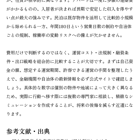
が、性質が根本的に異なります。アパートは一度に多額の建築費
がかかるものの、入居者が決まれば長期で安定した収入を得やす
い点が最大の強みです。民泊は既存物件を活用して比較的小規模
から始められる一方、年間180日という営業日数の制約や自治体
ごとの規制、稼働率の変動リスクへの備えが欠かせません。
費用だけで判断するのではなく、運営コスト・法規制・融資条
件・出口戦略を総合的に比較することが大切です。まずは自己資
金の額、想定する運営期間、許容できる運営の手間を整理したう
えで、金融機関や自治体の最新情報を必ず公式サイトで確認しま
しょう。具体的な数字は個別の物件や地域によって大きく異なる
ため、実際に行動へ移す際には複数の専門家に相談し、精緻なシ
ミュレーションを作成することが、将来の後悔を減らす近道にな
ります。
参考文献・出典