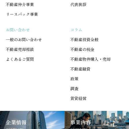
不動産仲介事業
代表挨拶
リースバック事業
お問い合わせ
コラム
一般のお問い合わせ
不動産投資全般
不動産売却相談
不動産の税金
よくあるご質問
不動産物件購入・売却
不動産融資
政策
調査
賃貸経営
企業情報
事業内容