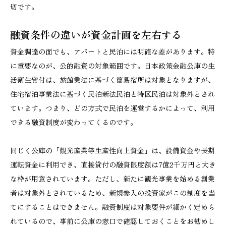
切です。
融資条件の違いが資金計画を左右する
資金調達の面でも、アパートと民泊には明確な差があります。特
に重要なのが、公的融資の対象範囲です。日本政策金融公庫の生
活衛生貸付は、旅館業法に基づく簡易宿所は対象となりますが、
住宅宿泊事業法に基づく民泊新法民泊と特区民泊は対象外とされ
ています。つまり、どの方式で民泊を運営するかによって、利用
できる融資制度が変わってくるのです。
同じく公庫の「観光産業等生産性向上資金」は、設備資金や長期
運転資金に利用でき、直接貸付の融資限度額は7億2千万円と大き
な枠が用意されています。ただし、新たに観光事業を始める創業
者は対象外とされているため、新規参入の投資家がこの制度を当
てにすることはできません。融資制度は対象要件が細かく定めら
れているので、事前に公庫の窓口で確認しておくことをお勧めし