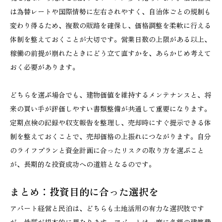
は為替レートや国際情勢に左右されやすく、自治体ごとの規制も
変わり得るため、複数の販路を確保し、価格調整を柔軟に行える
体制を整えておくことが大切です。営業日数の上限がある以上、
稼働の前提が崩れたときにどう立て直すかを、あらかじめ考えて
おく必要があります。
どちらを選ぶ場合でも、建物価値を維持するメンテナンスと、将
来の買い手が評価しやすい書類整備が共通して重要になります。
定期点検の記録や収支報告を整理し、売却時にすぐ提示できる体
制を整えておくことで、売却価格の上振れにつながります。自分
のライフプランと資金計画に合ったリスクの取り方を選ぶこと
が、長期的な投資成功への道筋となるのです。
まとめ：投資目的に合った選択を
アパート経営と民泊は、どちらも土地活用の有力な選択肢です