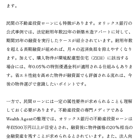
ます。
民間の不動産投資ローンにも特徴があります。オリックス銀行の
公式事例では、法定耐用年数22年の新築木造アパートに対して、
期間35年の融資を実行したケースが紹介されています。耐用年数
を超える長期融資が組めれば、月々の返済負担を抑えやすくなり
ます。加えて、購入物件が環境配慮型住宅（ZEH）に該当する
場合には、年0.05%の特別優遇金利が適用される仕組みもありま
す。省エネ性能を高めた物件が融資面でも評価される流れは、今
後の物件選びで意識したいポイントです。
一方で、民間ローンには一定の属性要件が求められることも理解
しておく必要があります。不動産投資の専門メディアである
Wealth Agentの整理では、オリックス銀行の不動産投資ローンは
年収500万円以上が目安とされ、融資後に物件価格の20%相当の
金融資産を残すことが求められるとされています。また、法人向