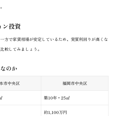
う。
ョン投資
る一方で家賃相場が安定しているため、実質利回りが高くな
と比較してみましょう。
利なのか
本市中央区
福岡市中央区
㎡
築10年・25㎡
約1,100万円