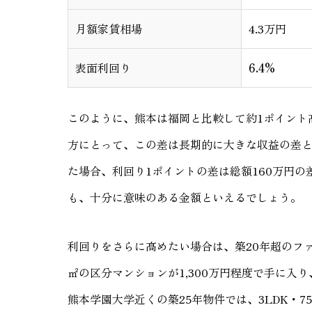
月額家賃相場
4.3万円
表面利回り
6.4%
このように、熊本は福岡と比較して約1ポイント
方にとって、この差は長期的に大きな収益の差と
た場合、利回り1ポイントの差は総額160万円
も、十分に意味のある金額といえるでしょう。
利回りをさらに高めたい場合は、築20年超のフ
㎡の区分マンションが1,300万円程度で手に入
熊本学園大学近くの築25年物件では、3LDK・75