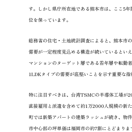
す。しかし県庁所在地である熊本市は、ここ5年
位を保っています。
総務省の住宅・土地統計調査によると、熊本市の
需要が一定程度見込める構造が続いているといえ
マンションのターゲット層である若年層や転勤
1LDKタイプの需要が底堅いことを示す重要な指
特に注目すべきは、台湾TSMCの半導体工場が2
直接雇用と派遣を含めて約1万2000人規模の
町では新築アパートの建築ラッシュが続き、物件価
市中心部の坪単価は福岡市の約7割にとどまりま