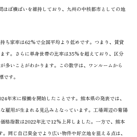
間ほぼ横ばいを維持しており、九州の中核都市としての地
持ち家率は62%で全国平均より低めです。つまり、賃貸
ます。さらに単身世帯の比率は35%を超えており、区分
者が多いことがわかります。この数字は、ワンルームから
標です。
024年末に稼働を開始したことです。熊本県の発表では、
新たな雇用が生まれる見込みとなっています。工場周辺の菊陽
格指数は2022年比で12%上昇しました。一方で、熊本
す。同じ自己資金でより広い物件や好立地を狙える点は、