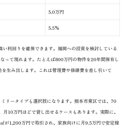
5.0万円
5.5%
高い利回りを確保できます。福岡への投資を検討している
なって現れます。たとえば800万円の物件を20年間保有し
の差を生み出します。これは管理費や修繕費を差し引いて
ァミリータイプも選択肢になります。熊本市東区では、70
り、月10万円ほどで貸し出せるケースもあります。実際に、
㎡が1,200万円で取引され、家族向けに月9.5万円で安定稼