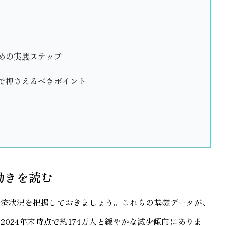
金
めの実践ステップ
で押さえるべきポイント
動きを読む
経済状況を把握しておきましょう。これらの基礎データが、
024年末時点で約174万人と緩やかな減少傾向にありま