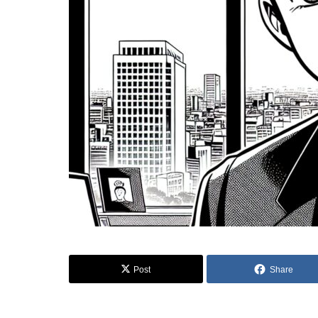
Post
Share