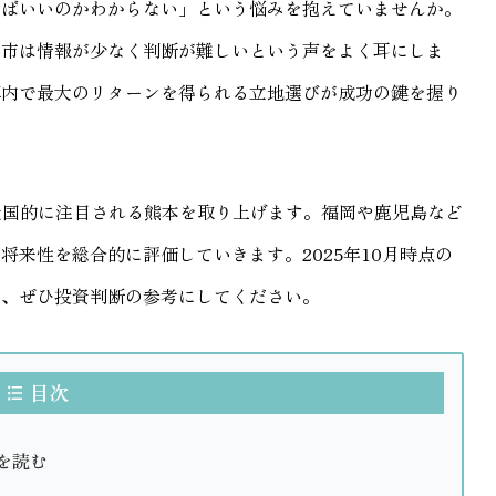
べばいいのかわからない」という悩みを抱えていませんか。
都市は情報が少なく判断が難しいという声をよく耳にしま
算内で最大のリターンを得られる立地選びが成功の鍵を握り
全国的に注目される熊本を取り上げます。福岡や鹿児島など
来性を総合的に評価していきます。2025年10月時点の
で、ぜひ投資判断の参考にしてください。
目次
を読む