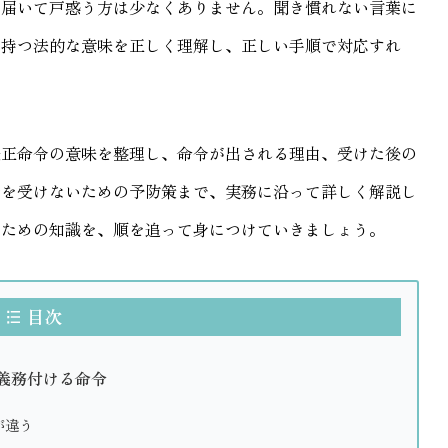
が届いて戸惑う方は少なくありません。聞き慣れない言葉に
が持つ法的な意味を正しく理解し、正しい手順で対応すれ
是正命令の意味を整理し、命令が出される理由、受けた後の
令を受けないための予防策まで、実務に沿って詳しく解説し
るための知識を、順を追って身につけていきましょう。
目次
義務付ける命令
が違う