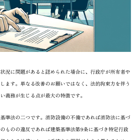
の状況に問題があると認められた場合に、行政庁が所有者や
指します。単なる改善のお願いではなく、法的拘束力を伴う
ない義務が生じる点が最大の特徴です。
築基準法の二つです。消防設備の不備であれば消防法に基づ
のものの違反であれば建築基準法第9条に基づき特定行政