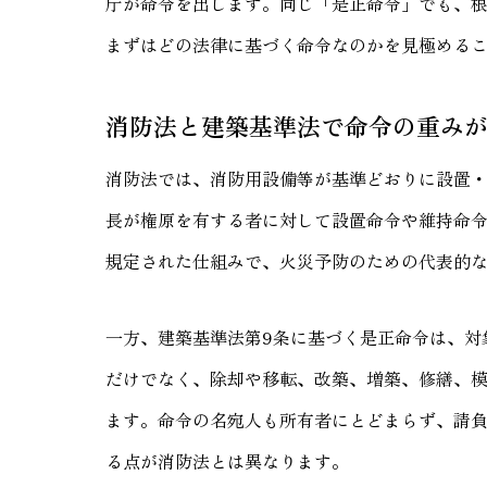
庁が命令を出します。同じ「是正命令」でも、
まずはどの法律に基づく命令なのかを見極める
消防法と建築基準法で命令の重み
消防法では、消防用設備等が基準どおりに設置
長が権原を有する者に対して設置命令や維持命令
規定された仕組みで、火災予防のための代表的
一方、建築基準法第9条に基づく是正命令は、対
だけでなく、除却や移転、改築、増築、修繕、
ます。命令の名宛人も所有者にとどまらず、請
る点が消防法とは異なります。