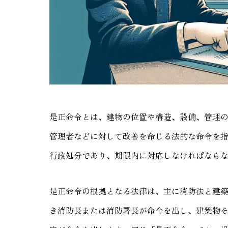
是正命令とは、建物の位置や構造、設備、管理
管理者などに対して改善を命じる法的な命令を
行政処分であり、期限内に対応しなければなら
是正命令の根拠となる法律は、主に消防法と建
き消防長または消防署長が命令を出し、建築物そ