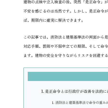
建物の点検や立入検査の後、突然「是正命令」
不安を感じるのは当然です。しかし、是正命令
ば、期限内に確実に解決できます。
この記事では、消防法と建築基準法の両面から
対応手順、罰則や不服申立ての期限、そして命
ます。建物の安全を守りながらリスクを回避す
是正命令とは行政庁が改善を法的に
消防法と建築基準法で命令の重み