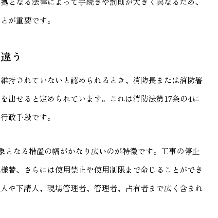
根拠となる法律によって手続きや罰則が大きく異なるため、
ことが重要です。
が違う
・維持されていないと認められるとき、消防長または消防署
を出せると定められています。これは消防法第17条の4に
な行政手段です。
象となる措置の幅がかなり広いのが特徴です。工事の停止
模様替、さらには使用禁止や使用制限まで命じることができ
負人や下請人、現場管理者、管理者、占有者まで広く含まれ