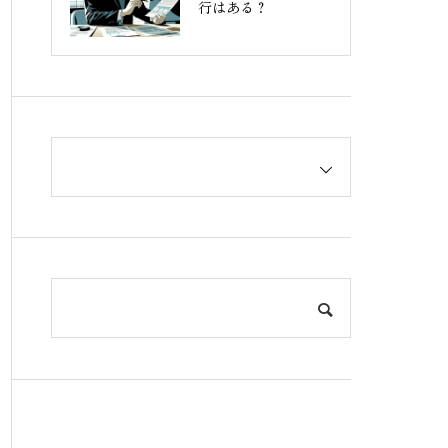
行はある？