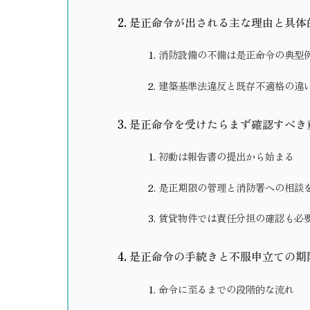
是正命令が出される主な理由と具体
消防設備の不備は是正命令の典型
建築基準法違反と既存不適格の違
是正命令を受けたらまず確認すべき
初動は報告書の提出から始まる
是正期限の管理と消防署への相談
賃貸物件では責任分担の確認も必
是正命令の手続きと不服申立ての期
命令に至るまでの段階的な流れ