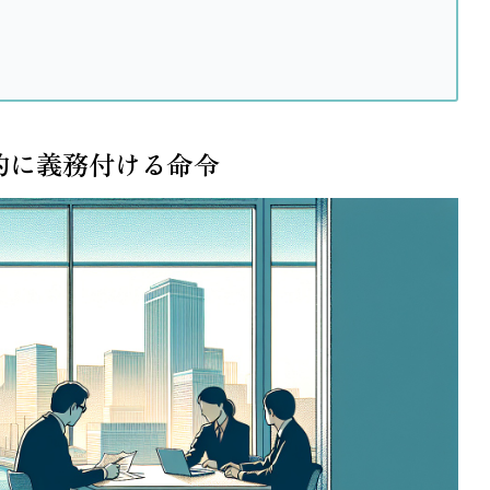
的に義務付ける命令