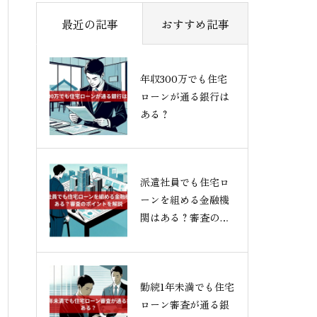
最近の記事
おすすめ記事
年収300万でも住宅
ローンが通る銀行は
ある？
派遣社員でも住宅ロ
ーンを組める金融機
関はある？審査のポ
イントを解説
勤続1年未満でも住宅
ローン審査が通る銀