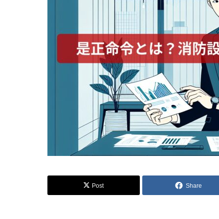
Post
Share