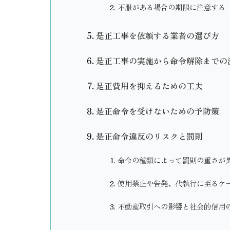
不服がある場合の期限に注意する
是正工事を依頼する業者の選び方
是正工事の実施から命令解除までの
是正費用を抑えるための工夫
是正命令を受けないための予防策
是正命令違反のリスクと罰則
命令の種類によって罰則の重さが
使用禁止や告発、代執行に至るケ
不動産取引への影響と社会的信用