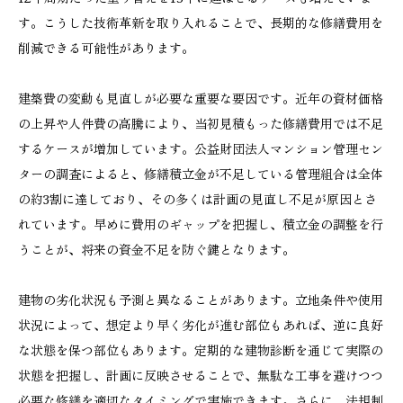
す。こうした技術革新を取り入れることで、長期的な修繕費用を
削減できる可能性があります。
建築費の変動も見直しが必要な重要な要因です。近年の資材価格
の上昇や人件費の高騰により、当初見積もった修繕費用では不足
するケースが増加しています。公益財団法人マンション管理セン
ターの調査によると、修繕積立金が不足している管理組合は全体
の約3割に達しており、その多くは計画の見直し不足が原因とさ
れています。早めに費用のギャップを把握し、積立金の調整を行
うことが、将来の資金不足を防ぐ鍵となります。
建物の劣化状況も予測と異なることがあります。立地条件や使用
状況によって、想定より早く劣化が進む部位もあれば、逆に良好
な状態を保つ部位もあります。定期的な建物診断を通じて実際の
状態を把握し、計画に反映させることで、無駄な工事を避けつつ
必要な修繕を適切なタイミングで実施できます。さらに、法規制