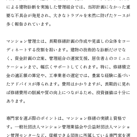
による建物診断を実施した管理組合では、当初計画になかった重
要な不具合が発見され、大きなトラブルを未然に防げたケースが
多く報告されています。
マンション管理士は、長期修繕計画の作成や見直しの全体をコー
ディネートする役割を担います。建物の技術的な診断だけでな
く、資金計画の立案、管理組合の運営支援、居住者とのコミュニ
ケーションまで、幅広くサポートしてくれます。特に、修繕積立
金の適正額の算定や、工事業者の選定では、豊富な経験に基づい
たアドバイスが得られます。費用はかかりますが、長期的に見れ
ば修繕費用の削減や質の向上につながるため、投資価値は十分に
あります。
専門家を選ぶ際のポイントは、マンション修繕の実績と資格で
す。一般社団法人マンション管理業協会や公益財団法人マンショ
ン管理センターなど、信頼できる団体に所属している専門家を選