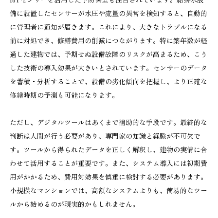
備に設置したセンサーが水圧や流量の異常を検知すると、自動的
に管理者に通知が届きます。これにより、大きなトラブルになる
前に対処でき、修繕費用の削減につながります。特に築年数が経
過した建物では、予期せぬ設備故障のリスクが高まるため、こう
した技術の導入効果が大きいとされています。センサーのデータ
を蓄積・分析することで、設備の劣化傾向を把握し、より正確な
修繕時期の予測も可能になります。
ただし、デジタルツールはあくまで補助的な手段です。最終的な
判断は人間が行う必要があり、専門家の知識と経験が不可欠で
す。ツールから得られたデータを正しく解釈し、建物の実情に合
わせて活用することが重要です。また、システム導入には初期費
用がかかるため、費用対効果を慎重に検討する必要があります。
小規模なマンションでは、高額なシステムよりも、簡易的なツー
ルから始めるのが現実的かもしれません。