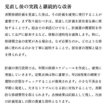
見直し後の実践と継続的な改善
長期修繕計画を見直した後は、その計画を確実に実行することが
重要です。まず取り組むべきは、見直した計画を居住者全員に周
知することです。総会での承認だけでなく、計画書の概要版を作
成して全戸に配布するなど、情報の透明性を確保します。特に、
修繕積立金の変更がある場合は、なぜ必要なのか、どのような修
繕に使われるのかを丁寧に説明することで、居住者の理解と協力
を得られます。
計画の実行段階では、年間の修繕スケジュールを作成し、確実に
実施していきます。定期点検は特に重要で、年2回程度の頻度で
建物の状態をチェックすることが推奨されます。小さな不具合を
早期に発見し、大きなトラブルになる前に対処することで、長期
的な修繕費用を抑えられます。点検結果は記録として残し、次回
の計画見直しの際の貴重な資料となります。