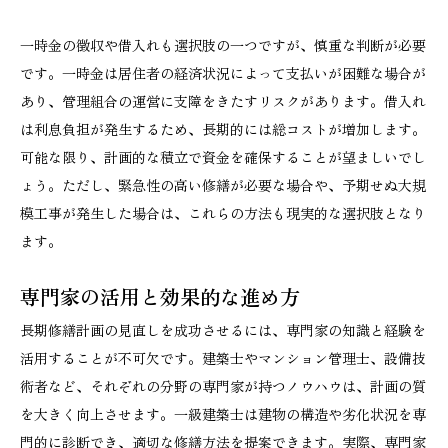
一時金の徴収や借入れも選択肢の一つですが、慎重な判断が必要
です。一時金は居住者の経済状況によって支払いが困難な場合が
あり、管理組合の運営に支障をきたすリスクがあります。借入れ
は利息負担が発生するため、長期的には総コストが増加します。
可能な限り、計画的な積立で資金を確保することが望ましいでし
ょう。ただし、緊急性の高い修繕が必要な場合や、予期せぬ大規
模工事が発生した場合は、これらの方法も現実的な選択肢となり
ます。
専門家の活用と効果的な進め方
長期修繕計画の見直しを成功させるには、専門家の知識と経験を
活用することが不可欠です。建築士やマンション管理士、設備技
術者など、それぞれの分野の専門家が持つノウハウは、計画の質
を大きく向上させます。一級建築士は建物の構造や劣化状況を専
門的に診断でき、適切な修繕方法を提案できます。実際、専門家