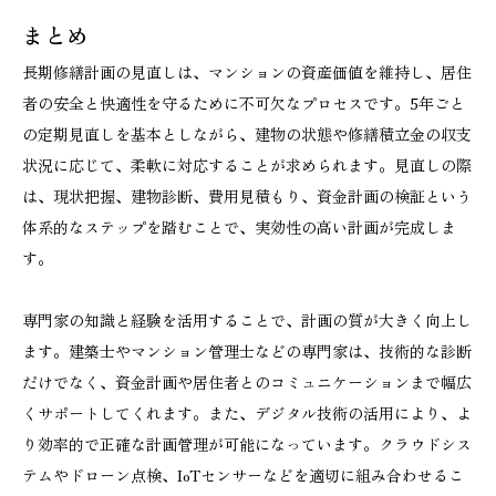
まとめ
長期修繕計画の見直しは、マンションの資産価値を維持し、居住
者の安全と快適性を守るために不可欠なプロセスです。5年ごと
の定期見直しを基本としながら、建物の状態や修繕積立金の収支
状況に応じて、柔軟に対応することが求められます。見直しの際
は、現状把握、建物診断、費用見積もり、資金計画の検証という
体系的なステップを踏むことで、実効性の高い計画が完成しま
す。
専門家の知識と経験を活用することで、計画の質が大きく向上し
ます。建築士やマンション管理士などの専門家は、技術的な診断
だけでなく、資金計画や居住者とのコミュニケーションまで幅広
くサポートしてくれます。また、デジタル技術の活用により、よ
り効率的で正確な計画管理が可能になっています。クラウドシス
テムやドローン点検、IoTセンサーなどを適切に組み合わせるこ