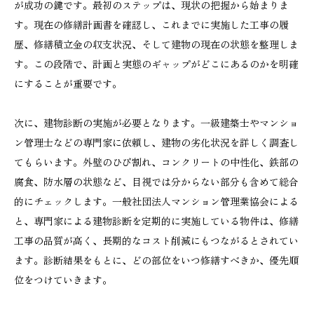
が成功の鍵です。最初のステップは、現状の把握から始まりま
す。現在の修繕計画書を確認し、これまでに実施した工事の履
歴、修繕積立金の収支状況、そして建物の現在の状態を整理しま
す。この段階で、計画と実態のギャップがどこにあるのかを明確
にすることが重要です。
次に、建物診断の実施が必要となります。一級建築士やマンショ
ン管理士などの専門家に依頼し、建物の劣化状況を詳しく調査し
てもらいます。外壁のひび割れ、コンクリートの中性化、鉄部の
腐食、防水層の状態など、目視では分からない部分も含めて総合
的にチェックします。一般社団法人マンション管理業協会による
と、専門家による建物診断を定期的に実施している物件は、修繕
工事の品質が高く、長期的なコスト削減にもつながるとされてい
ます。診断結果をもとに、どの部位をいつ修繕すべきか、優先順
位をつけていきます。