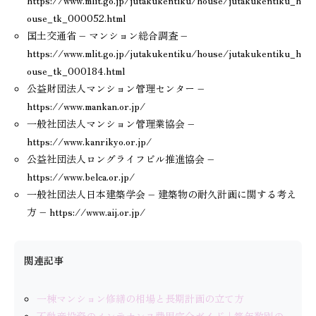
https://www.mlit.go.jp/jutakukentiku/house/jutakukentiku_h
ouse_tk_000052.html
国土交通省 – マンション総合調査 –
https://www.mlit.go.jp/jutakukentiku/house/jutakukentiku_h
ouse_tk_000184.html
公益財団法人マンション管理センター –
https://www.mankan.or.jp/
一般社団法人マンション管理業協会 –
https://www.kanrikyo.or.jp/
公益社団法人ロングライフビル推進協会 –
https://www.belca.or.jp/
一般社団法人日本建築学会 – 建築物の耐久計画に関する考え
方 – https://www.aij.or.jp/
関連記事
一棟マンション修繕の相場と長期計画の立て方