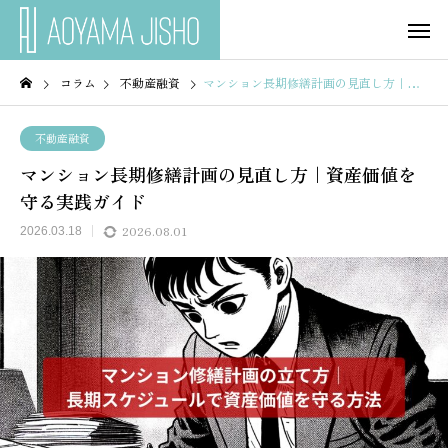
コラム
不動産融資
マンション長期修繕計画の見直し方｜資産価値を守る実践ガイド
不動産融資
マンション長期修繕計画の見直し方｜資産価値を
守る実践ガイド
2026.08.01
2026.03.18