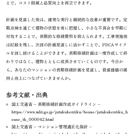
とで、コスト削減と品質向上を両立できます。
計画を見直した後は、確実な実行と継続的な改善が重要です。定
期点検を通じて建物の状態を常に把握し、小さな不具合を早期に
対処することで、長期的な修繕費用を抑えられます。工事実施後
は記録を残し、次回の計画見直しに活かすことで、PDCAサイク
ルを回し続けることができます。長期修繕計画は一度作成して終
わりではなく、建物とともに成長させていくものです。今日か
ら、あなたのマンションの長期修繕計画を見直し、資産価値の維
持と向上につなげていきませんか。
参考文献・出典
国土交通省 – 長期修繕計画作成ガイドライン –
https://www.mlit.go.jp/jutakukentiku/house/jutakukentiku_h
ouse_tk_000042.html
国土交通省 – マンション管理適正化指針 –