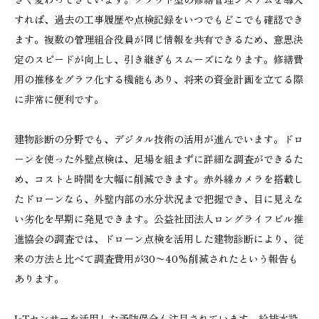
すれば、過去の工事履歴や点検記録をいつでもどこでも確認でき
ます。複数の管理組合役員が同じ情報を共有できるため、意思決
定のスピードが向上し、引き継ぎもスムーズになります。修繕費
用の推移をグラフ化する機能もあり、将来の資金計画を立てる際
に非常に便利です。
建物診断の分野でも、デジタル技術の活用が進んでいます。ドロ
ーンを使った外壁点検は、足場を組まずに詳細な調査ができるた
め、コストと時間を大幅に削減できます。赤外線カメラを搭載し
たドローンなら、外壁内部の水分状況まで把握でき、目に見えな
い劣化を早期に発見できます。公益社団法人ロングライフビル推
進協会の調査では、ドローン点検を活用した建物診断により、従
来の方法と比べて調査費用が30〜40%削減されたという報告も
あります。
IoTセンサーを活用した予防保全も注目されています。給排水設