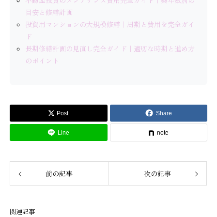
不動産投資のメンテナンス費用完全ガイド｜築年数別の
目安と修繕計画
投資用マンションの大規模修繕｜周期と費用を完全ガイ
ド
長期修繕計画の見直し完全ガイド｜適切な時期と進め方
のポイント
Post
Share
Line
note
前の記事
次の記事
関連記事