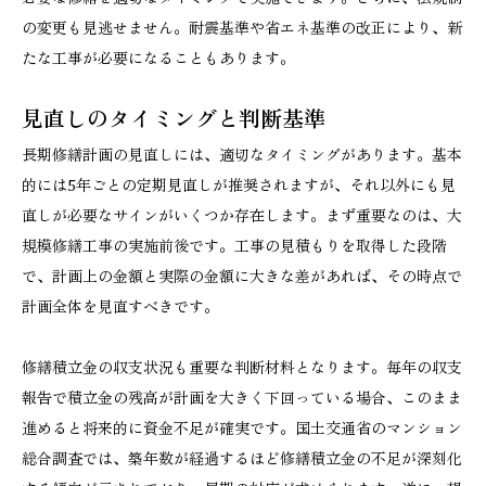
の変更も見逃せません。耐震基準や省エネ基準の改正により、新
たな工事が必要になることもあります。
見直しのタイミングと判断基準
長期修繕計画の見直しには、適切なタイミングがあります。基本
的には5年ごとの定期見直しが推奨されますが、それ以外にも見
直しが必要なサインがいくつか存在します。まず重要なのは、大
規模修繕工事の実施前後です。工事の見積もりを取得した段階
で、計画上の金額と実際の金額に大きな差があれば、その時点で
計画全体を見直すべきです。
修繕積立金の収支状況も重要な判断材料となります。毎年の収支
報告で積立金の残高が計画を大きく下回っている場合、このまま
進めると将来的に資金不足が確実です。国土交通省のマンション
総合調査では、築年数が経過するほど修繕積立金の不足が深刻化