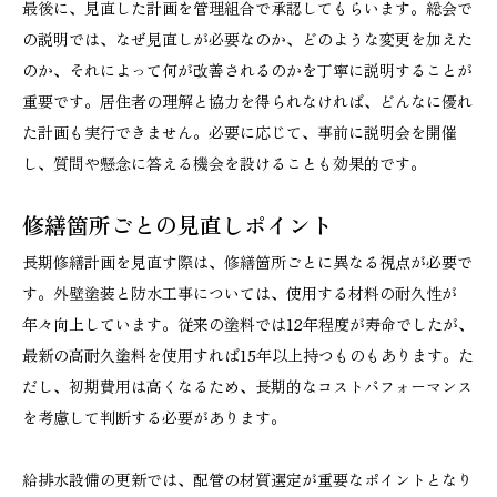
最後に、見直した計画を管理組合で承認してもらいます。総会で
の説明では、なぜ見直しが必要なのか、どのような変更を加えた
のか、それによって何が改善されるのかを丁寧に説明することが
重要です。居住者の理解と協力を得られなければ、どんなに優れ
た計画も実行できません。必要に応じて、事前に説明会を開催
し、質問や懸念に答える機会を設けることも効果的です。
修繕箇所ごとの見直しポイント
長期修繕計画を見直す際は、修繕箇所ごとに異なる視点が必要で
す。外壁塗装と防水工事については、使用する材料の耐久性が
年々向上しています。従来の塗料では12年程度が寿命でしたが、
最新の高耐久塗料を使用すれば15年以上持つものもあります。た
だし、初期費用は高くなるため、長期的なコストパフォーマンス
を考慮して判断する必要があります。
給排水設備の更新では、配管の材質選定が重要なポイントとなり