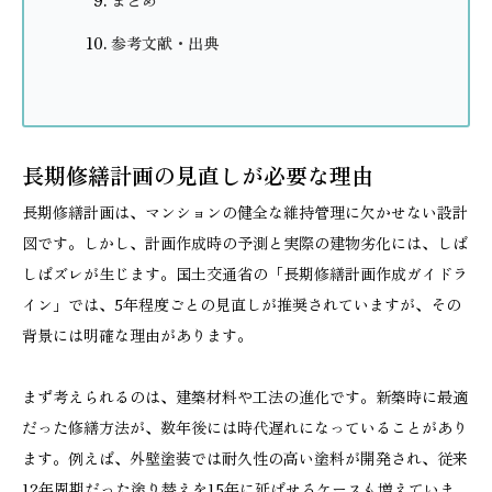
まとめ
参考文献・出典
長期修繕計画の見直しが必要な理由
長期修繕計画は、マンションの健全な維持管理に欠かせない設計
図です。しかし、計画作成時の予測と実際の建物劣化には、しば
しばズレが生じます。国土交通省の「長期修繕計画作成ガイドラ
イン」では、5年程度ごとの見直しが推奨されていますが、その
背景には明確な理由があります。
まず考えられるのは、建築材料や工法の進化です。新築時に最適
だった修繕方法が、数年後には時代遅れになっていることがあり
ます。例えば、外壁塗装では耐久性の高い塗料が開発され、従来
12年周期だった塗り替えを15年に延ばせるケースも増えていま