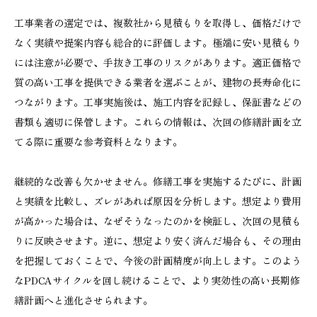
工事業者の選定では、複数社から見積もりを取得し、価格だけで
なく実績や提案内容も総合的に評価します。極端に安い見積もり
には注意が必要で、手抜き工事のリスクがあります。適正価格で
質の高い工事を提供できる業者を選ぶことが、建物の長寿命化に
つながります。工事実施後は、施工内容を記録し、保証書などの
書類も適切に保管します。これらの情報は、次回の修繕計画を立
てる際に重要な参考資料となります。
継続的な改善も欠かせません。修繕工事を実施するたびに、計画
と実績を比較し、ズレがあれば原因を分析します。想定より費用
が高かった場合は、なぜそうなったのかを検証し、次回の見積も
りに反映させます。逆に、想定より安く済んだ場合も、その理由
を把握しておくことで、今後の計画精度が向上します。このよう
なPDCAサイクルを回し続けることで、より実効性の高い長期修
繕計画へと進化させられます。