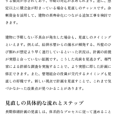
する傾向が示されており、早期の対応が求められます。逆に、想
定以上に積立金が貯まっている場合も見直しのチャンスです。余
剰資金を活用して、建物の長寿命化につながる追加工事を検討で
きます。
建物に予期しない不具合が発生した場合も、見直しのタイミング
といえます。例えば、給排水管からの漏水が頻発する、外壁のひ
び割れが想定より早く進行しているといった状況は、計画の前提
が実態と合っていない証拠です。こうした兆候を見逃さず、専門
家による詳細な調査を実施することで、より実態に即した計画に
修正できます。また、管理組合の役員が交代するタイミングも見
直しの好機です。新しい視点で計画を見直すことで、これまで気
づかなかった改善点が見つかることがあります。
見直しの具体的な流れとステップ
長期修繕計画の見直しは、体系的なプロセスに従って進めること