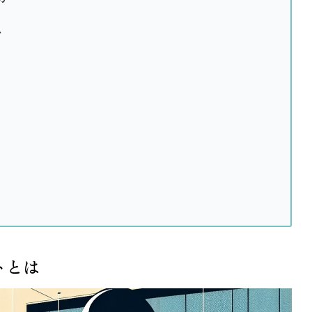
ト
トとは