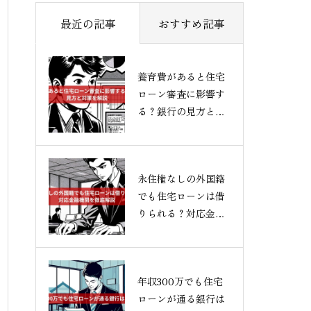
最近の記事
おすすめ記事
養育費があると住宅
ローン審査に影響す
る？銀行の見方と対
策を解説
永住権なしの外国籍
でも住宅ローンは借
りられる？対応金融
機関を徹底解説
年収300万でも住宅
ローンが通る銀行は