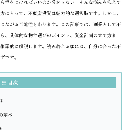
から手をつければいいのか分からない」そんな悩みを抱えて
す方にとって、不動産投資は魅力的な選択肢です。しかし、
につながる可能性もあります。この記事では、副業として不
から、具体的な物件選びのポイント、資金計画の立て方ま
を網羅的に解説します。読み終える頃には、自分に合った不
はずです。
目次
は
の基本
方