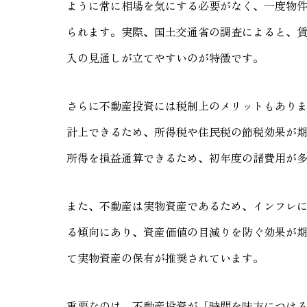
ように常に相場を気にする必要がなく、一度物
られます。実際、国土交通省の調査によると、賃
入の見通しが立てやすいのが特徴です。
さらに不動産投資には税制上のメリットもあり
計上できるため、所得税や住民税の節税効果が
所得を損益通算できるため、初年度の諸費用が
また、不動産は実物資産であるため、インフレ
る傾向にあり、資産価値の目減りを防ぐ効果が
て実物資産の保有が推奨されています。
重要なのは、不動産投資が「時間を味方につけ