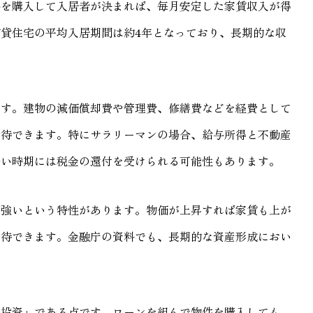
件を購入して入居者が決まれば、毎月安定した家賃収入が得
貸住宅の平均入居期間は約4年となっており、長期的な収
ます。建物の減価償却費や管理費、修繕費などを経費として
期待できます。特にサラリーマンの場合、給与所得と不動産
多い時期には税金の還付を受けられる可能性もあります。
に強いという特性があります。物価が上昇すれば家賃も上が
期待できます。金融庁の資料でも、長期的な資産形成におい
る投資」である点です。ローンを組んで物件を購入しても、