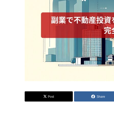
Post
Share