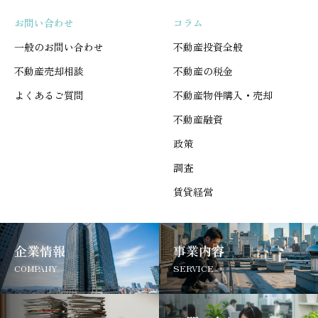
お問い合わせ
コラム
一般のお問い合わせ
不動産投資全般
不動産売却相談
不動産の税金
よくあるご質問
不動産物件購入・売却
不動産融資
政策
調査
賃貸経営
企業情報
事業内容
COMPANY
SERVICE