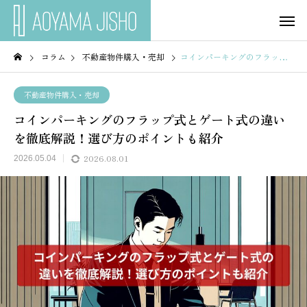
コラム
不動産物件購入・売却
コインパーキングのフラップ式とゲート式の違いを徹底解説！選び方のポイントも紹介
不動産物件購入・売却
コインパーキングのフラップ式とゲート式の違い
を徹底解説！選び方のポイントも紹介
2026.08.01
2026.05.04