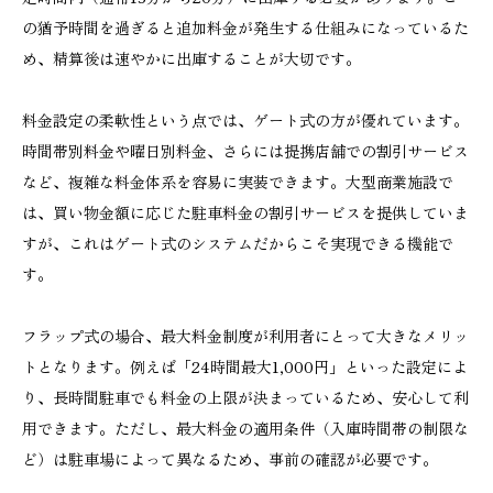
の猶予時間を過ぎると追加料金が発生する仕組みになっているた
め、精算後は速やかに出庫することが大切です。
料金設定の柔軟性という点では、ゲート式の方が優れています。
時間帯別料金や曜日別料金、さらには提携店舗での割引サービス
など、複雑な料金体系を容易に実装できます。大型商業施設で
は、買い物金額に応じた駐車料金の割引サービスを提供していま
すが、これはゲート式のシステムだからこそ実現できる機能で
す。
フラップ式の場合、最大料金制度が利用者にとって大きなメリッ
トとなります。例えば「24時間最大1,000円」といった設定によ
り、長時間駐車でも料金の上限が決まっているため、安心して利
用できます。ただし、最大料金の適用条件（入庫時間帯の制限な
ど）は駐車場によって異なるため、事前の確認が必要です。