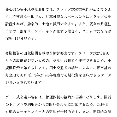
都心部の狭小地や変形地では、フラップ式の柔軟性が活きてきま
す。不整形な土地でも、駐車可能なスペースごとにフラップ板を
設置すれば、効率的に土地を活用できます。また、既存の月極駐
車場の一部をコインパーキング化する場合も、フラップ式なら混
在運用が可能です。
初期投資の回収期間も重要な検討要素です。フラップ式は1台あ
たりの設備費が高いものの、少ない台数でも運営できるため、小
規模投資で始められます。国土交通省の統計によると、都市部の
好立地であれば、3年から5年程度で初期投資を回収できるケース
が多いとされています。
ゲート式を選ぶ場合は、管理体制の整備が必要になります。機器
のトラブルや利用者からの問い合わせに対応するため、24時間
対応のコールセンターとの契約が一般的です。また、定期的な清