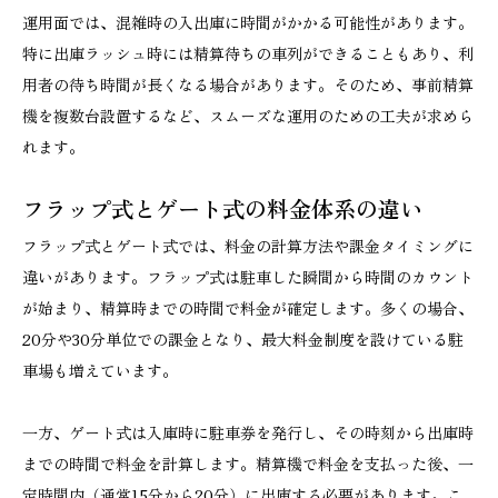
運用面では、混雑時の入出庫に時間がかかる可能性があります。
特に出庫ラッシュ時には精算待ちの車列ができることもあり、利
用者の待ち時間が長くなる場合があります。そのため、事前精算
機を複数台設置するなど、スムーズな運用のための工夫が求めら
れます。
フラップ式とゲート式の料金体系の違い
フラップ式とゲート式では、料金の計算方法や課金タイミングに
違いがあります。フラップ式は駐車した瞬間から時間のカウント
が始まり、精算時までの時間で料金が確定します。多くの場合、
20分や30分単位での課金となり、最大料金制度を設けている駐
車場も増えています。
一方、ゲート式は入庫時に駐車券を発行し、その時刻から出庫時
までの時間で料金を計算します。精算機で料金を支払った後、一
定時間内（通常15分から20分）に出庫する必要があります。こ