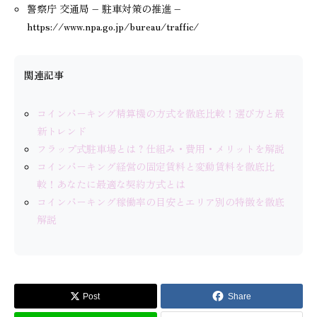
警察庁 交通局 – 駐車対策の推進 –
https://www.npa.go.jp/bureau/traffic/
関連記事
コインパーキング精算機の方式を徹底比較！選び方と最
新トレンド
フラップ式駐車場とは？仕組み・費用・メリットを解説
コインパーキング経営の固定賃料と変動賃料を徹底比
較！あなたに最適な契約方式とは
コインパーキング稼働率の目安とエリア別の特徴を徹底
解説
Post
Share