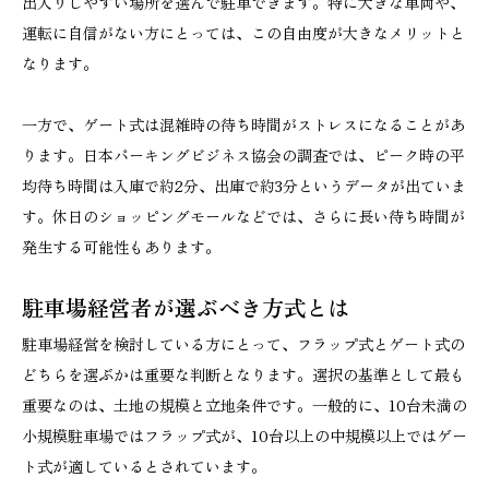
出入りしやすい場所を選んで駐車できます。特に大きな車両や、
運転に自信がない方にとっては、この自由度が大きなメリットと
なります。
一方で、ゲート式は混雑時の待ち時間がストレスになることがあ
ります。日本パーキングビジネス協会の調査では、ピーク時の平
均待ち時間は入庫で約2分、出庫で約3分というデータが出ていま
す。休日のショッピングモールなどでは、さらに長い待ち時間が
発生する可能性もあります。
駐車場経営者が選ぶべき方式とは
駐車場経営を検討している方にとって、フラップ式とゲート式の
どちらを選ぶかは重要な判断となります。選択の基準として最も
重要なのは、土地の規模と立地条件です。一般的に、10台未満の
小規模駐車場ではフラップ式が、10台以上の中規模以上ではゲー
ト式が適しているとされています。