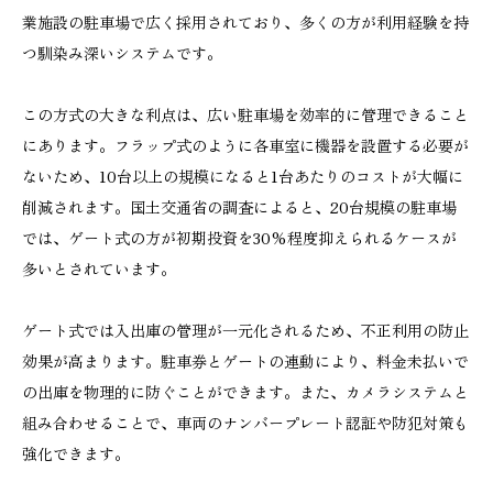
業施設の駐車場で広く採用されており、多くの方が利用経験を持
つ馴染み深いシステムです。
この方式の大きな利点は、広い駐車場を効率的に管理できること
にあります。フラップ式のように各車室に機器を設置する必要が
ないため、10台以上の規模になると1台あたりのコストが大幅に
削減されます。国土交通省の調査によると、20台規模の駐車場
では、ゲート式の方が初期投資を30%程度抑えられるケースが
多いとされています。
ゲート式では入出庫の管理が一元化されるため、不正利用の防止
効果が高まります。駐車券とゲートの連動により、料金未払いで
の出庫を物理的に防ぐことができます。また、カメラシステムと
組み合わせることで、車両のナンバープレート認証や防犯対策も
強化できます。