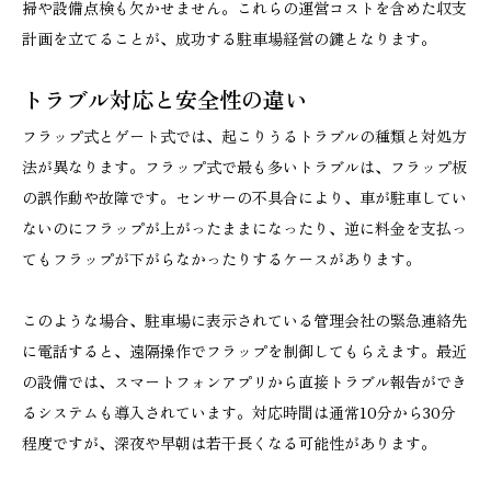
掃や設備点検も欠かせません。これらの運営コストを含めた収支
計画を立てることが、成功する駐車場経営の鍵となります。
トラブル対応と安全性の違い
フラップ式とゲート式では、起こりうるトラブルの種類と対処方
法が異なります。フラップ式で最も多いトラブルは、フラップ板
の誤作動や故障です。センサーの不具合により、車が駐車してい
ないのにフラップが上がったままになったり、逆に料金を支払っ
てもフラップが下がらなかったりするケースがあります。
このような場合、駐車場に表示されている管理会社の緊急連絡先
に電話すると、遠隔操作でフラップを制御してもらえます。最近
の設備では、スマートフォンアプリから直接トラブル報告ができ
るシステムも導入されています。対応時間は通常10分から30分
程度ですが、深夜や早朝は若干長くなる可能性があります。