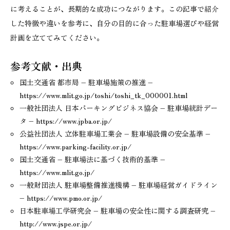
に考えることが、長期的な成功につながります。この記事で紹介
した特徴や違いを参考に、自分の目的に合った駐車場選びや経営
計画を立ててみてください。
参考文献・出典
国土交通省 都市局 – 駐車場施策の推進 –
https://www.mlit.go.jp/toshi/toshi_tk_000001.html
一般社団法人 日本パーキングビジネス協会 – 駐車場統計デー
タ – https://www.jpba.or.jp/
公益社団法人 立体駐車場工業会 – 駐車場設備の安全基準 –
https://www.parking-facility.or.jp/
国土交通省 – 駐車場法に基づく技術的基準 –
https://www.mlit.go.jp/
一般財団法人 駐車場整備推進機構 – 駐車場経営ガイドライン
– https://www.pmo.or.jp/
日本駐車場工学研究会 – 駐車場の安全性に関する調査研究 –
http://www.jspe.or.jp/