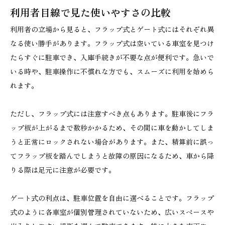
利用者目線で見た使いやすさの比較
利用者の立場から見ると、フラップ式とゲート式にはそれぞれ異
なる使い勝手があります。フラップ式は空いている車室を見つけ
たらすぐに駐車でき、入庫手続きが不要な点が便利です。急いで
いる時や、駐車操作に不慣れな方でも、スムーズに利用を始めら
れます。
ただし、フラップ式には注意すべき点もあります。駐車後にフラ
ップ板が上がるまで数秒かかるため、その間に車を動かしてしま
うと正常にロックされない場合があります。また、精算前に誤っ
てフラップ板を踏んでしまうと故障の原因になるため、車から降
りる際は足元に注意が必要です。
ゲート式の利点は、駐車位置を自由に選べることです。フラップ
式のように各車室が個別管理されていないため、広いスペースや