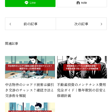
Line
note
前の記事
次の記事
関連記事
中古物件のシロアリ被害は値引
不動産投資のメンテナンス費用
き交渉のチャンス？確認方法と
完全ガイド｜築年数別の目安と
交渉術を解説
修繕計画