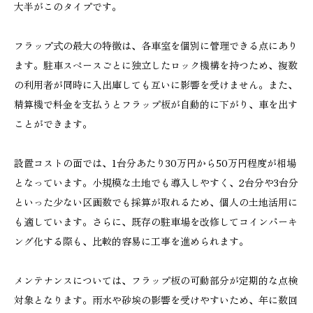
大半がこのタイプです。
フラップ式の最大の特徴は、各車室を個別に管理できる点にあり
ます。駐車スペースごとに独立したロック機構を持つため、複数
の利用者が同時に入出庫しても互いに影響を受けません。また、
精算機で料金を支払うとフラップ板が自動的に下がり、車を出す
ことができます。
設置コストの面では、1台分あたり30万円から50万円程度が相場
となっています。小規模な土地でも導入しやすく、2台分や3台分
といった少ない区画数でも採算が取れるため、個人の土地活用に
も適しています。さらに、既存の駐車場を改修してコインパーキ
ング化する際も、比較的容易に工事を進められます。
メンテナンスについては、フラップ板の可動部分が定期的な点検
対象となります。雨水や砂埃の影響を受けやすいため、年に数回