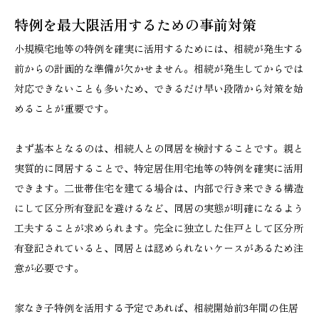
特例を最大限活用するための事前対策
小規模宅地等の特例を確実に活用するためには、相続が発生する
前からの計画的な準備が欠かせません。相続が発生してからでは
対応できないことも多いため、できるだけ早い段階から対策を始
めることが重要です。
まず基本となるのは、相続人との同居を検討することです。親と
実質的に同居することで、特定居住用宅地等の特例を確実に活用
できます。二世帯住宅を建てる場合は、内部で行き来できる構造
にして区分所有登記を避けるなど、同居の実態が明確になるよう
工夫することが求められます。完全に独立した住戸として区分所
有登記されていると、同居とは認められないケースがあるため注
意が必要です。
家なき子特例を活用する予定であれば、相続開始前3年間の住居