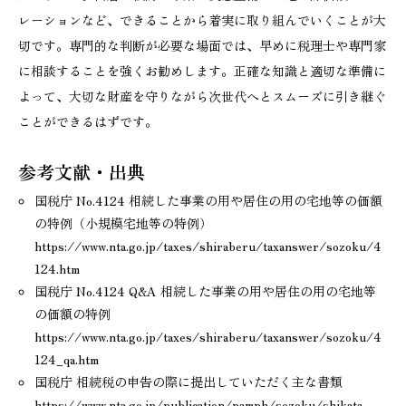
レーションなど、できることから着実に取り組んでいくことが大
切です。専門的な判断が必要な場面では、早めに税理士や専門家
に相談することを強くお勧めします。正確な知識と適切な準備に
よって、大切な財産を守りながら次世代へとスムーズに引き継ぐ
ことができるはずです。
参考文献・出典
国税庁 No.4124 相続した事業の用や居住の用の宅地等の価額
の特例（小規模宅地等の特例）
https://www.nta.go.jp/taxes/shiraberu/taxanswer/sozoku/4
124.htm
国税庁 No.4124 Q&A 相続した事業の用や居住の用の宅地等
の価額の特例
https://www.nta.go.jp/taxes/shiraberu/taxanswer/sozoku/4
124_qa.htm
国税庁 相続税の申告の際に提出していただく主な書類
https://www.nta.go.jp/publication/pamph/sozoku/shikata-