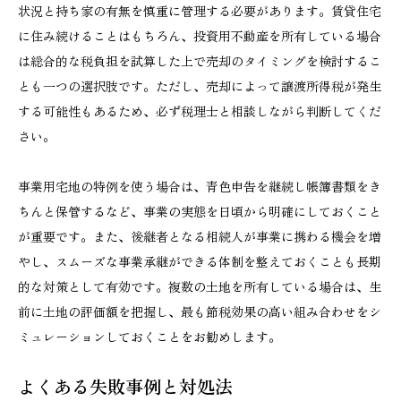
状況と持ち家の有無を慎重に管理する必要があります。賃貸住宅
に住み続けることはもちろん、投資用不動産を所有している場合
は総合的な税負担を試算した上で売却のタイミングを検討するこ
とも一つの選択肢です。ただし、売却によって譲渡所得税が発生
する可能性もあるため、必ず税理士と相談しながら判断してくだ
さい。
事業用宅地の特例を使う場合は、青色申告を継続し帳簿書類をき
ちんと保管するなど、事業の実態を日頃から明確にしておくこと
が重要です。また、後継者となる相続人が事業に携わる機会を増
やし、スムーズな事業承継ができる体制を整えておくことも長期
的な対策として有効です。複数の土地を所有している場合は、生
前に土地の評価額を把握し、最も節税効果の高い組み合わせをシ
ミュレーションしておくことをお勧めします。
よくある失敗事例と対処法