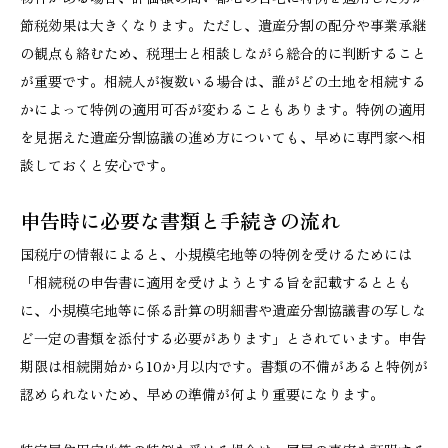
節税効果は大きくなります。ただし、遺産分割の配分や事業承継
の観点も絡むため、税理士と相談しながら総合的に判断すること
が重要です。相続人が複数いる場合は、誰がどの土地を相続する
かによって特例の適用可否が変わることもあります。特例の適用
を見据えた遺産分割協議の進め方についても、早めに専門家へ相
談しておくと安心です。
申告時に必要な書類と手続きの流れ
国税庁の情報によると、小規模宅地等の特例を受けるためには
「相続税の申告書に適用を受けようとする旨を記載するととも
に、小規模宅地等に係る計算の明細書や遺産分割協議書の写しな
ど一定の書類を添付する必要があります」とされています。申告
期限は相続開始から10か月以内です。書類の不備があると特例が
認められないため、早めの準備が何より重要になります。