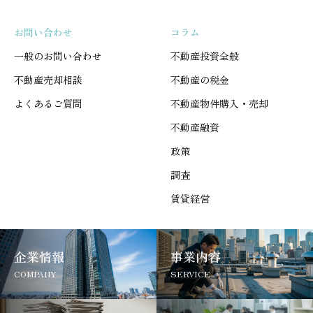
お問い合わせ
コラム
一般のお問い合わせ
不動産投資全般
不動産売却相談
不動産の税金
よくあるご質問
不動産物件購入・売却
不動産融資
政策
調査
賃貸経営
企業情報
事業内容
COMPANY
SERVICE