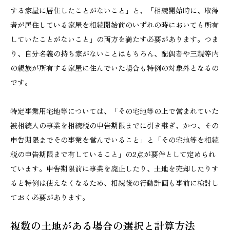
する家屋に居住したことがないこと」と、「相続開始時に、取得
者が居住している家屋を相続開始前のいずれの時においても所有
していたことがないこと」の両方を満たす必要があります。つま
り、自分名義の持ち家がないことはもちろん、配偶者や三親等内
の親族が所有する家屋に住んでいた場合も特例の対象外となるの
です。
特定事業用宅地等については、「その宅地等の上で営まれていた
被相続人の事業を相続税の申告期限までに引き継ぎ、かつ、その
申告期限までその事業を営んでいること」と「その宅地等を相続
税の申告期限まで有していること」の2点が要件として定められ
ています。申告期限前に事業を廃止したり、土地を売却したりす
ると特例は使えなくなるため、相続後の行動計画も事前に検討し
ておく必要があります。
複数の土地がある場合の選択と計算方法