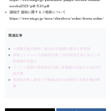
sozoku2023/pdf/E10.pdf
国税庁 国税に関するご相談について
https://www.nta.go.jp/taxes/shiraberu/sodan/denwa-sodan/
関連記事
小規模宅地の特例｜最大80%減額の要件と計算例
新築マンションで相続税対策｜2026年改正前に知るべき
評価減の仕組み
アパート経営で相続税を圧縮｜評価減の仕組みと2025年
版対策
相続税を賢く節税！不動産活用の効果的な対策を徹底解
説