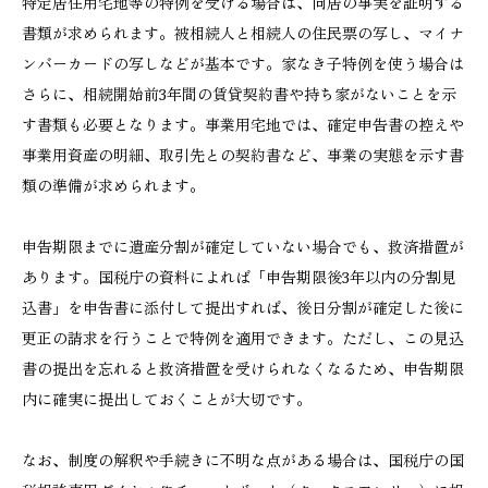
特定居住用宅地等の特例を受ける場合は、同居の事実を証明する
書類が求められます。被相続人と相続人の住民票の写し、マイナ
ンバーカードの写しなどが基本です。家なき子特例を使う場合は
さらに、相続開始前3年間の賃貸契約書や持ち家がないことを示
す書類も必要となります。事業用宅地では、確定申告書の控えや
事業用資産の明細、取引先との契約書など、事業の実態を示す書
類の準備が求められます。
申告期限までに遺産分割が確定していない場合でも、救済措置が
あります。国税庁の資料によれば「申告期限後3年以内の分割見
込書」を申告書に添付して提出すれば、後日分割が確定した後に
更正の請求を行うことで特例を適用できます。ただし、この見込
書の提出を忘れると救済措置を受けられなくなるため、申告期限
内に確実に提出しておくことが大切です。
なお、制度の解釈や手続きに不明な点がある場合は、国税庁の国