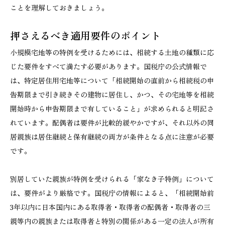
ことを理解しておきましょう。
押さえるべき適用要件のポイント
小規模宅地等の特例を受けるためには、相続する土地の種類に応
じた要件をすべて満たす必要があります。国税庁の公式情報で
は、特定居住用宅地等について「相続開始の直前から相続税の申
告期限まで引き続きその建物に居住し、かつ、その宅地等を相続
開始時から申告期限まで有していること」が求められると明記さ
れています。配偶者は要件が比較的緩やかですが、それ以外の同
居親族は居住継続と保有継続の両方が条件となる点に注意が必要
です。
別居していた親族が特例を受けられる「家なき子特例」について
は、要件がより厳格です。国税庁の情報によると、「相続開始前
3年以内に日本国内にある取得者・取得者の配偶者・取得者の三
親等内の親族または取得者と特別の関係がある一定の法人が所有