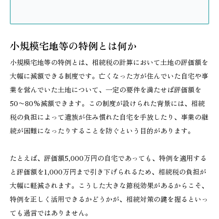
小規模宅地等の特例とは何か
小規模宅地等の特例とは、相続税の計算において土地の評価額を
大幅に減額できる制度です。亡くなった方が住んでいた自宅や事
業を営んでいた土地について、一定の要件を満たせば評価額を
50〜80%減額できます。この制度が設けられた背景には、相続
税の負担によって遺族が住み慣れた自宅を手放したり、事業の継
続が困難になったりすることを防ぐという目的があります。
たとえば、評価額5,000万円の自宅であっても、特例を適用する
と評価額を1,000万円まで引き下げられるため、相続税の負担が
大幅に軽減されます。こうした大きな節税効果があるからこそ、
特例を正しく活用できるかどうかが、相続対策の鍵を握るといっ
ても過言ではありません。