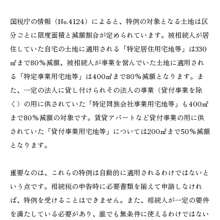
国税庁の情報（No.4124）によると、特例の対象となる土地は区
分ごとに限度面積と減額割合が定められています。被相続人が居
住していた自宅の土地に適用される「特定居住用宅地等」は330
㎡まで80%減額、被相続人が事業を営んでいた土地に適用され
る「特定事業用宅地等」は400㎡まで80%減額となります。ま
た、一定の法人に貸し付けられその法人の事業（貸付事業を除
く）の用に供されていた「特定同族会社事業用宅地等」も400㎡
まで80%減額の対象です。賃貸アパートなど貸付事業の用に供
されていた「貸付事業用宅地等」については200㎡まで50%減額
となります。
重要なのは、これらの特例は自動的に適用されるわけではないと
いう点です。相続税の申告時に必要書類を揃えて申請しなけれ
ば、特例を受けることはできません。また、相続人が一定の要件
を満たしている必要があり、誰でも無条件に使えるわけではない