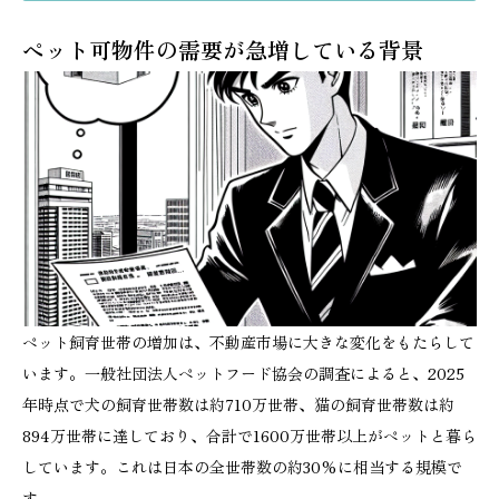
ペット可物件の需要が急増している背景
ペット飼育世帯の増加は、不動産市場に大きな変化をもたらして
います。一般社団法人ペットフード協会の調査によると、2025
年時点で犬の飼育世帯数は約710万世帯、猫の飼育世帯数は約
894万世帯に達しており、合計で1600万世帯以上がペットと暮ら
しています。これは日本の全世帯数の約30%に相当する規模で
す。