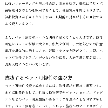
に強いフローリングや防水性の高い素材を選び、壁紙は消臭・抗
菌機能付きのものを採用することで、修繕費用を抑えられます。
初期投資は若干高くなりますが、長期的に見れば十分に回収でき
る投資といえます。
また、ペット飼育のルールを明確に定めることも大切です。飼育
可能なペットの種類や大きさ、頭数を制限し、共用部分での注意
事項を具体的に示すことで、近隣トラブルを防げます。実際、ペ
ット可物件でトラブルが少ない物件ほど、入居者満足度が高く、
長期入居につながっています。
成功するペット可物件の選び方
ペット可物件投資で成功するには、物件選びが極めて重要です。
まず立地条件として、近隣に動物病院やペットショップ、ドッグ
ランなどのペット関連施設があるエリアを選ぶことをおすすめし
ます。ペット飼育者にとって、これらの施設へのアクセスは住ま