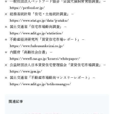
一般社団法人ペットフード協会「全国犬猫飼育実態調査」 –
https://petfood.or.jp/
総務省統計局「住宅・土地統計調査」 –
https://www.stat.go.jp/data/jyutaku/
国土交通省「住宅市場動向調査」 –
https://www.mlit.go.jp/statistics/
不動産経済研究所「賃貸住宅市場レポート」 –
https://www.fudousankeizai.co.jp/
内閣府「高齢社会白書」 –
https://www8.cao.go.jp/kourei/whitepaper/
公益財団法人日本賃貸住宅管理協会「賃貸住宅市場調査」 –
https://www.jpm.jp/
国土交通省「不動産市場動向マンスリーレポート」 –
https://www.mlit.go.jp/totikensangyo/
関連記事