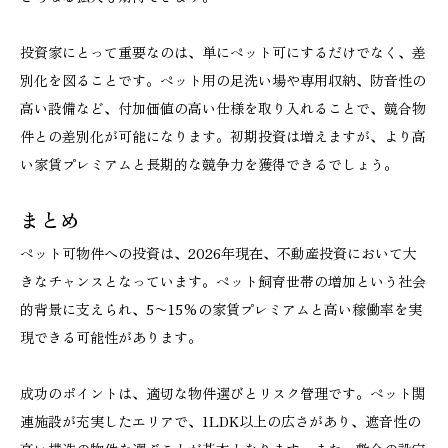
投資家にとって重要なのは、単にペット可にするだけでなく、差
別化を図ることです。ペット用の足洗い場や専用収納、防音性の
高い設備など、付加価値の高い仕様を取り入れることで、競合物
件との差別化が可能になります。初期投資は増えますが、より高
い家賃プレミアムと長期的な競争力を獲得できるでしょう。
まとめ
ペット可物件への投資は、2026年現在、不動産投資において大
きなチャンスとなっています。ペット飼育世帯の増加という社会
的背景に支えられ、5〜15%の家賃プレミアムと高い稼働率を実
現できる可能性があります。
成功のポイントは、適切な物件選びとリスク管理です。ペット関
連施設が充実したエリアで、1LDK以上の広さがあり、遮音性の