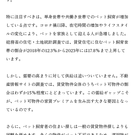
特に注目すべきは、単身世帯や共働き世帯でのペット飼育が増加
している点です。コロナ禍以降、在宅時間の増加やライフスタイ
ルの変化により、ペットを家族として迎える人が急増しました。
総務省の住宅・土地統計調査では、賃貸住宅に住むペット飼育世
帯の割合が2018年の12.3%から2023年には17.8%まで上昇して
います。
しかし、需要の高まりに対して供給は追いついていません。不動
産情報サイトの調査では、賃貸物件全体のうちペット可物件の割
合はわずか15%程度にとどまっています。この需給ギャップこそ
が、ペット可物件の家賃プレミアムを生み出す大きな要因となっ
ているのです。
さらに、ペット飼育者の住まい探しは一般の賃貸物件探しよりも
困難を極めます。多くの物件がペット不可であるため、選択肢が