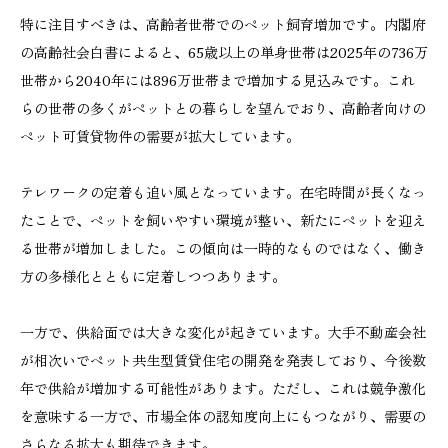
特に注目すべきは、高齢者世帯でのペット飼育増加です。内閣府
の高齢社会白書によると、65歳以上の単身世帯は2025年の736万
世帯から2040年には896万世帯まで増加する見込みです。これ
らの世帯の多くがペットとの暮らしを望んでおり、高齢者向けの
ペット可賃貸物件の需要が拡大しています。
テレワークの定着も追い風となっています。在宅時間が長くなっ
たことで、ペットを飼いやすい環境が整い、新たにペットを迎え
る世帯が増加しました。この傾向は一時的なものではなく、働き
方の多様化とともに定着しつつあります。
一方で、供給面では大きな変化が起きています。大手不動産会社
が相次いでペット共生型賃貸住宅の開発を発表しており、今後数
年で供給が増加する可能性があります。ただし、これは競争激化
を意味する一方で、市場全体の認知度向上にもつながり、需要の
さらなる拡大も期待できます。