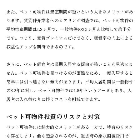
また、ペット可物件は空室期間が短いという大きなメリットがあ
ります。賃貸仲介業者へのヒアリング調査では、ペット可物件の
平均空室期間は1.2ヶ月で、一般物件の2.3ヶ月と比較して約半分
です。つまり、家賃プレミアムだけでなく、稼働率の向上による
収益性アップも期待できるのです。
さらに、ペット飼育者は長期入居する傾向が強いことも見逃せま
せん。ペット可物件を見つけるのが困難なため、一度入居すると
簡単には引っ越さない傾向があります。平均入居期間は一般物件
の3.2年に対し、ペット可物件では4.8年というデータもあり、入
居者の入れ替わりに伴うコストを削減できます。
ペット可物件投資のリスクと対策
ペット可物件には魅力的なメリットがある一方で、特有のリスク
も存在します。最も懸念されるのが、退去時の原状回復費用で