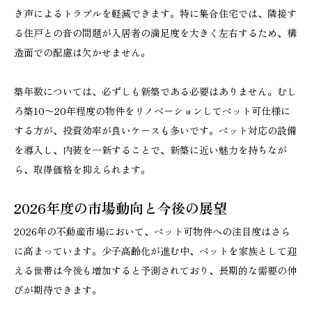
き声によるトラブルを軽減できます。特に集合住宅では、隣接す
る住戸との音の問題が入居者の満足度を大きく左右するため、構
造面での配慮は欠かせません。
築年数については、必ずしも新築である必要はありません。むし
ろ築10〜20年程度の物件をリノベーションしてペット可仕様に
する方が、投資効率が良いケースも多いです。ペット対応の設備
を導入し、内装を一新することで、新築に近い魅力を持ちなが
ら、取得価格を抑えられます。
2026年度の市場動向と今後の展望
2026年の不動産市場において、ペット可物件への注目度はさら
に高まっています。少子高齢化が進む中、ペットを家族として迎
える世帯は今後も増加すると予測されており、長期的な需要の伸
びが期待できます。