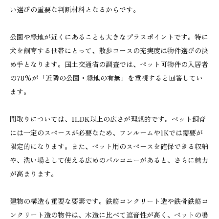
い選びの重要な判断材料となるからです。
公園や緑地が近くにあることも大きなプラスポイントです。特に
犬を飼育する世帯にとって、散歩コースの充実度は物件選びの決
め手となります。国土交通省の調査では、ペット可物件の入居者
の78%が「近隣の公園・緑地の有無」を重視すると回答してい
ます。
間取りについては、1LDK以上の広さが理想的です。ペット飼育
には一定のスペースが必要なため、ワンルームや1Kでは需要が
限定的になります。また、ペット用のスペースを確保できる収納
や、洗い場として使える広めのバルコニーがあると、さらに魅力
が高まります。
建物の構造も重要な要素です。鉄筋コンクリート造や鉄骨鉄筋コ
ンクリート造の物件は、木造に比べて遮音性が高く、ペットの鳴