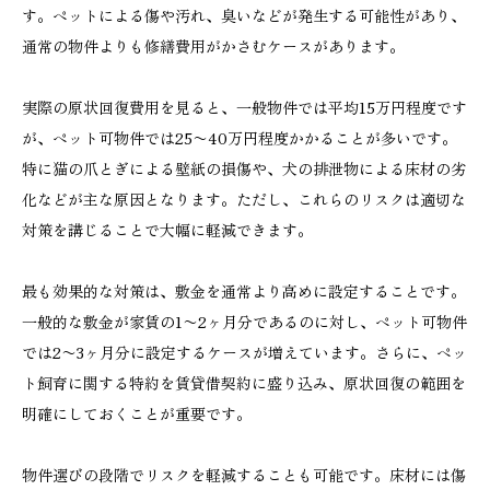
す。ペットによる傷や汚れ、臭いなどが発生する可能性があり、
通常の物件よりも修繕費用がかさむケースがあります。
実際の原状回復費用を見ると、一般物件では平均15万円程度です
が、ペット可物件では25〜40万円程度かかることが多いです。
特に猫の爪とぎによる壁紙の損傷や、犬の排泄物による床材の劣
化などが主な原因となります。ただし、これらのリスクは適切な
対策を講じることで大幅に軽減できます。
最も効果的な対策は、敷金を通常より高めに設定することです。
一般的な敷金が家賃の1〜2ヶ月分であるのに対し、ペット可物件
では2〜3ヶ月分に設定するケースが増えています。さらに、ペッ
ト飼育に関する特約を賃貸借契約に盛り込み、原状回復の範囲を
明確にしておくことが重要です。
物件選びの段階でリスクを軽減することも可能です。床材には傷