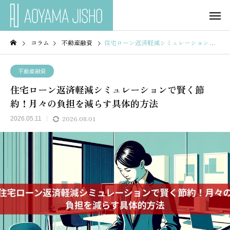
コラム
不動産融資
住宅ローン返済軽減シミュレーションで賢く節約！月々の負担を減らす具体的方法
不動産融資
住宅ローン返済軽減シミュレーションで賢く節
約！月々の負担を減らす具体的方法
2026.08.01
2026.05.11