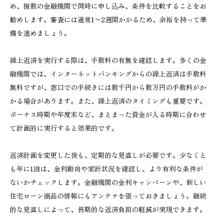
め、複数の金融機関で同時に申し込み、条件を比較することをお
勧めします。審査には通常1〜2週間かかるため、余裕を持って準
備を進めましょう。
繰上返済を実行する際は、手数料の有無を確認します。多くの金
融機関では、インターネットバンキングからの繰上返済は手数料
無料ですが、窓口での手続きには数千円から数万円の手数料がか
かる場合があります。また、繰上返済のタイミングも重要です。
ボーナス時期や年度末など、まとまった資金が入る時期に合わせ
て計画的に実行すると効果的です。
返済計画を変更した後も、定期的な見直しが必要です。少なくと
も年に1回は、金利動向や家計状況を確認し、より有利な条件が
ないかチェックします。金融機関の金利キャンペーンや、新しい
住宅ローン商品の情報にもアンテナを張っておきましょう。継続
的な見直しによって、長期的な返済負担の軽減が実現できます。