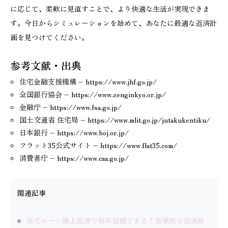
に応じて、柔軟に見直すことで、より快適な生活が実現できま
す。今日からシミュレーションを始めて、あなたに最適な返済計
画を見つけてください。
参考文献・出典
住宅金融支援機構 – https://www.jhf.go.jp/
全国銀行協会 – https://www.zenginkyo.or.jp/
金融庁 – https://www.fsa.go.jp/
国土交通省 住宅局 – https://www.mlit.go.jp/jutakukentiku/
日本銀行 – https://www.boj.or.jp/
フラット35公式サイト – https://www.flat35.com/
消費者庁 – https://www.caa.go.jp/
関連記事
住宅ローン繰上返済で何年短縮できる？効果的な返済計