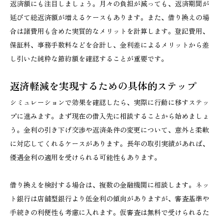
返済額にも注目しましょう。月々の負担が減っても、返済期間が
延びて総返済額が増えるケースもあります。また、借り換えの場
合は諸費用も含めた実質的なメリットを計算します。登記費用、
保証料、事務手数料などを合計し、金利差によるメリットから差
し引いた純粋な節約額を確認することが重要です。
返済軽減を実現するための具体的ステップ
シミュレーションで効果を確認したら、実際に行動に移すステッ
プに進みます。まず現在の借入先に相談することから始めましょ
う。金利の引き下げ交渉や返済条件の変更について、意外と柔軟
に対応してくれるケースがあります。長年の取引実績があれば、
優遇金利の適用を受けられる可能性もあります。
借り換えを検討する場合は、複数の金融機関に相談します。ネッ
ト銀行は店舗型銀行より低金利の傾向がありますが、審査基準や
手続きの利便性も考慮に入れます。仮審査は無料で受けられるた