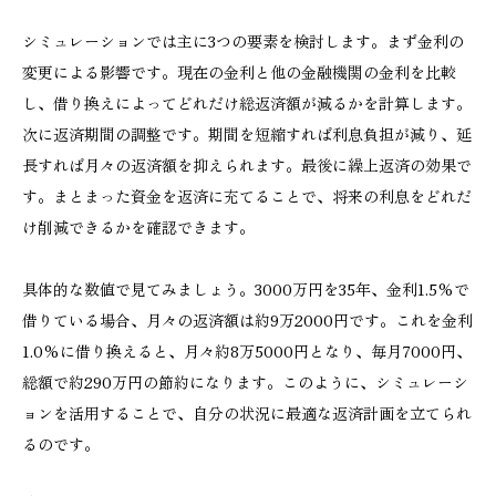
シミュレーションでは主に3つの要素を検討します。まず金利の
変更による影響です。現在の金利と他の金融機関の金利を比較
し、借り換えによってどれだけ総返済額が減るかを計算します。
次に返済期間の調整です。期間を短縮すれば利息負担が減り、延
長すれば月々の返済額を抑えられます。最後に繰上返済の効果で
す。まとまった資金を返済に充てることで、将来の利息をどれだ
け削減できるかを確認できます。
具体的な数値で見てみましょう。3000万円を35年、金利1.5%で
借りている場合、月々の返済額は約9万2000円です。これを金利
1.0%に借り換えると、月々約8万5000円となり、毎月7000円、
総額で約290万円の節約になります。このように、シミュレーシ
ョンを活用することで、自分の状況に最適な返済計画を立てられ
るのです。