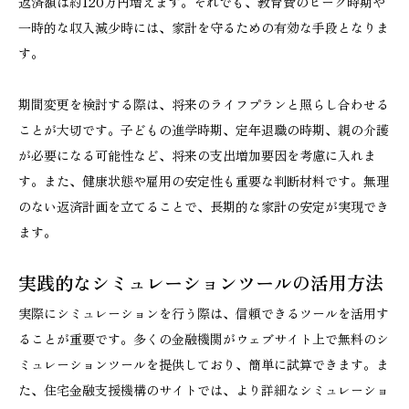
返済額は約120万円増えます。それでも、教育費のピーク時期や
一時的な収入減少時には、家計を守るための有効な手段となりま
す。
期間変更を検討する際は、将来のライフプランと照らし合わせる
ことが大切です。子どもの進学時期、定年退職の時期、親の介護
が必要になる可能性など、将来の支出増加要因を考慮に入れま
す。また、健康状態や雇用の安定性も重要な判断材料です。無理
のない返済計画を立てることで、長期的な家計の安定が実現でき
ます。
実践的なシミュレーションツールの活用方法
実際にシミュレーションを行う際は、信頼できるツールを活用す
ることが重要です。多くの金融機関がウェブサイト上で無料のシ
ミュレーションツールを提供しており、簡単に試算できます。ま
た、住宅金融支援機構のサイトでは、より詳細なシミュレーショ