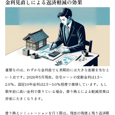
金利見直しによる返済軽減の効果
重要なのは、わずかな金利差でも長期的には大きな差額を生むと
いう点です。2026年5月現在、住宅ローンの変動金利は1.5〜
2.0%、固定10年金利は2.5〜3.0%程度で推移しています。もし
数年前に高い金利で借りている場合、借り換えによる軽減効果は
非常に大きくなります。
借り換えシミュレーションを行う際は、現在の残債と残り返済期