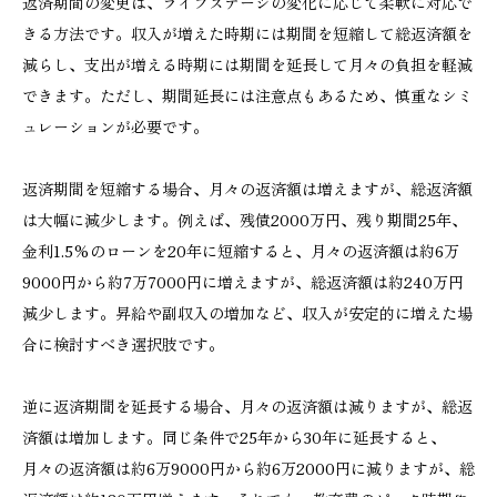
返済期間の変更は、ライフステージの変化に応じて柔軟に対応で
きる方法です。収入が増えた時期には期間を短縮して総返済額を
減らし、支出が増える時期には期間を延長して月々の負担を軽減
できます。ただし、期間延長には注意点もあるため、慎重なシミ
ュレーションが必要です。
返済期間を短縮する場合、月々の返済額は増えますが、総返済額
は大幅に減少します。例えば、残債2000万円、残り期間25年、
金利1.5%のローンを20年に短縮すると、月々の返済額は約6万
9000円から約7万7000円に増えますが、総返済額は約240万円
減少します。昇給や副収入の増加など、収入が安定的に増えた場
合に検討すべき選択肢です。
逆に返済期間を延長する場合、月々の返済額は減りますが、総返
済額は増加します。同じ条件で25年から30年に延長すると、
月々の返済額は約6万9000円から約6万2000円に減りますが、総