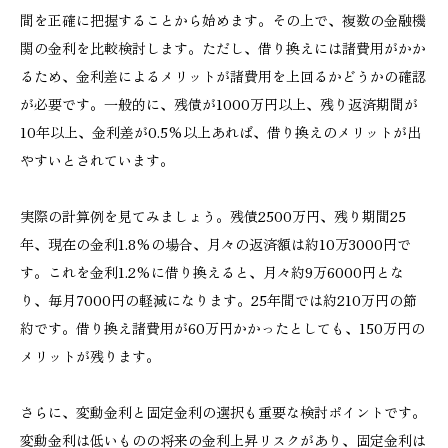
間を正確に把握することから始めます。その上で、複数の金融機
関の金利を比較検討します。ただし、借り換えには諸費用がかか
るため、金利差によるメリットが諸費用を上回るかどうかの確認
が必要です。一般的に、残債が1000万円以上、残り返済期間が
10年以上、金利差が0.5%以上あれば、借り換えのメリットが出
やすいとされています。
実際の計算例を見てみましょう。残債2500万円、残り期間25
年、現在の金利1.8%の場合、月々の返済額は約10万3000円で
す。これを金利1.2%に借り換えると、月々約9万6000円とな
り、毎月7000円の軽減になります。25年間では約210万円の節
約です。借り換え諸費用が60万円かかったとしても、150万円の
メリットが残ります。
さらに、変動金利と固定金利の選択も重要な検討ポイントです。
変動金利は低いものの将来の金利上昇リスクがあり、固定金利は