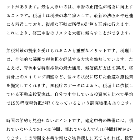
ットがあります。最も大きいのは、申告の正確性が格段に向上す
ることです。税理士は税法の専門家として、最新の法改正や通達
にも精通しており、複雑な不動産所得の計算も正確に行えます。
これにより、修正申告のリスクを大幅に減らすことができます。
節税対策の提案を受けられることも重要なメリットです。税理士
は、合法的な範囲で税負担を軽減する方法を熟知しています。た
とえば、青色申告特別控除の最大活用、減価償却方法の選択、経
費計上のタイミング調整など、個々の状況に応じた最適な節税策
を提案してくれます。国税庁のデータによると、税理士に依頼し
ている不動産投資家は、自分で申告している投資家と比べて平均
で15%程度税負担が軽くなっているという調査結果もあります。
時間の節約も見逃せないポイントです。確定申告の準備には、慣
れていない人で20〜30時間、慣れている人でも10時間程度かか
ります。この時間を本業や新たな物件探しに充てられれば、投資