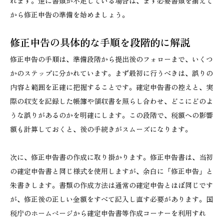
れます。逆に書類が不足している場合は、まず必要書類を揃えて
から修正申告の準備を始めましょう。
修正申告の具体的な手順を段階的に解説
修正申告の手順は、準備段階から提出後のフォローまで、いくつ
かのステップに分かれています。まず最初に行うべきは、誤りの
内容と範囲を正確に把握することです。確定申告書の控えと、実
際の収支を記録した帳簿や領収書を照らし合わせ、どこにどのよ
うな誤りがあるのかを明確にします。この段階で、税額への影響
額も計算しておくと、後の手続きがスムーズになります。
次に、修正申告書の作成に取り掛かります。修正申告書は、当初
の確定申告書と同じ様式を使用しますが、余白に「修正申告」と
朱書きします。書類の作成方法は通常の確定申告とほぼ同じです
が、修正後の正しい金額をすべて記入し直す必要があります。国
税庁のホームページから確定申告書等作成コーナーを利用すれ