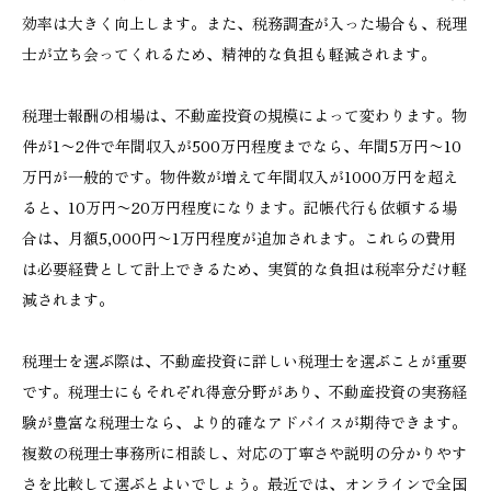
効率は大きく向上します。また、税務調査が入った場合も、税理
士が立ち会ってくれるため、精神的な負担も軽減されます。
税理士報酬の相場は、不動産投資の規模によって変わります。物
件が1〜2件で年間収入が500万円程度までなら、年間5万円〜10
万円が一般的です。物件数が増えて年間収入が1000万円を超え
ると、10万円〜20万円程度になります。記帳代行も依頼する場
合は、月額5,000円〜1万円程度が追加されます。これらの費用
は必要経費として計上できるため、実質的な負担は税率分だけ軽
減されます。
税理士を選ぶ際は、不動産投資に詳しい税理士を選ぶことが重要
です。税理士にもそれぞれ得意分野があり、不動産投資の実務経
験が豊富な税理士なら、より的確なアドバイスが期待できます。
複数の税理士事務所に相談し、対応の丁寧さや説明の分かりやす
さを比較して選ぶとよいでしょう。最近では、オンラインで全国