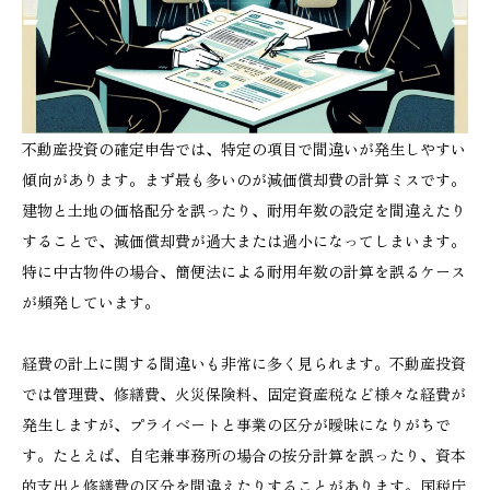
不動産投資の確定申告では、特定の項目で間違いが発生しやすい
傾向があります。まず最も多いのが減価償却費の計算ミスです。
建物と土地の価格配分を誤ったり、耐用年数の設定を間違えたり
することで、減価償却費が過大または過小になってしまいます。
特に中古物件の場合、簡便法による耐用年数の計算を誤るケース
が頻発しています。
経費の計上に関する間違いも非常に多く見られます。不動産投資
では管理費、修繕費、火災保険料、固定資産税など様々な経費が
発生しますが、プライベートと事業の区分が曖昧になりがちで
す。たとえば、自宅兼事務所の場合の按分計算を誤ったり、資本
的支出と修繕費の区分を間違えたりすることがあります。国税庁