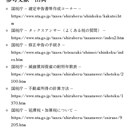
国税庁 – 確定申告書等作成コーナー –
https://www.nta.go.jp/taxes/shiraberu/shinkoku/kakutei.ht
m
国税庁 – タックスアンサー（よくある税の質問） –
https://www.nta.go.jp/taxes/shiraberu/taxanswer/index2.htm
国税庁 – 修正申告の手続き –
https://www.nta.go.jp/taxes/tetsuzuki/shinsei/shinkoku/ind
ex.htm
国税庁 – 減価償却資産の耐用年数表 –
https://www.nta.go.jp/taxes/shiraberu/taxanswer/shotoku/2
100.htm
国税庁 – 不動産所得の計算方法 –
https://www.nta.go.jp/taxes/shiraberu/taxanswer/shotoku/1
370.htm
国税庁 – 延滞税・加算税について –
https://www.nta.go.jp/taxes/shiraberu/taxanswer/osirase/9
205.htm