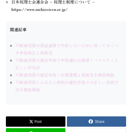
日本税理士会連合会 – 税理士制度について –
https://www.nichizeiren.or.jp/
関連記事
不動産投資の損益通算で失敗しないために知っておくべ
き申告修正と相談先
不動産投資の確定申告で申告漏れは厳禁！ペナルティと
正しい対処法
不動産投資の確定申告｜必要書類と相談先を徹底解説
不動産投資とふるさと納税の確定申告での正しい反映方
法を徹底解説
Post
Share