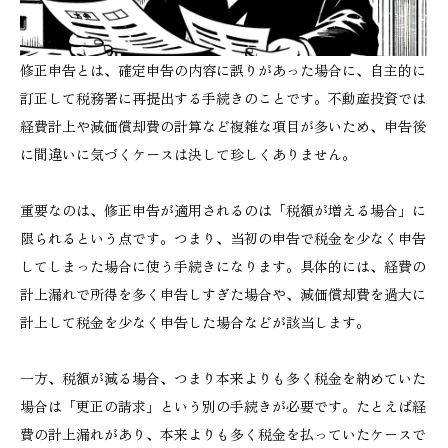
修正申告とは、確定申告の内容に誤りがあった場合に、自主的に
訂正して税務署に再提出する手続きのことです。不動産投資では
経費計上や減価償却費の計算など複雑な項目が多いため、申告後
に間違いに気づくケースは決して珍しくありません。
重要なのは、修正申告が適用されるのは「税額が増える場合」に
限られるという点です。つまり、当初の申告で税金を少なく申告
してしまった場合に使う手続きになります。具体的には、経費の
計上漏れで所得を多く申告しすぎた場合や、減価償却費を過大に
計上して税金を少なく申告した場合などが該当します。
一方、税額が減る場合、つまり本来よりも多く税金を納めていた
場合は「更正の請求」という別の手続きが必要です。たとえば経
費の計上漏れがあり、本来よりも多く税金を払っていたケースで