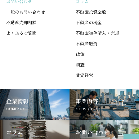
お問い合わせ
コラム
一般のお問い合わせ
不動産投資全般
不動産売却相談
不動産の税金
よくあるご質問
不動産物件購入・売却
不動産融資
政策
調査
賃貸経営
企業情報
事業内容
COMPANY
SERVICE
コラム
お問い合わせ