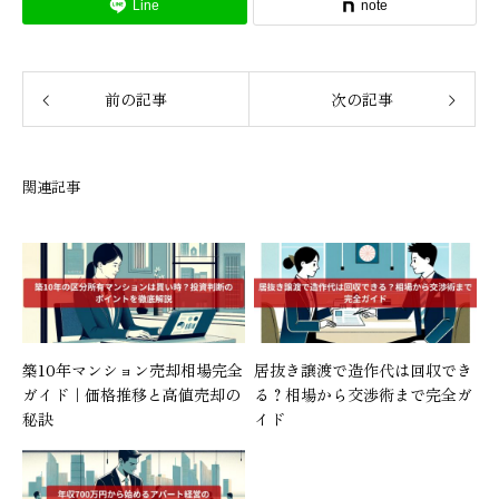
Line
note
前の記事
次の記事
関連記事
築10年マンション売却相場完全
居抜き譲渡で造作代は回収でき
ガイド｜価格推移と高値売却の
る？相場から交渉術まで完全ガ
秘訣
イド