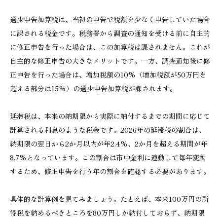
過少申告加算税は、当初の申告で税額を少なく申告していた場合
に課される税金です。税務署から調査の通知を受ける前に自主的
に修正申告を行った場合は、この加算税は課されません。これが
自主的な修正申告の大きなメリットです。一方、調査通知後に修
正申告を行った場合は、増加税額の10%（増加税額が50万円を
超える部分は15%）の過少申告加算税が課されます。
延滞税は、本来の納期限から実際に納付するまでの期間に応じて
計算される利息のような税金です。2026年の延滞税の割合は、
納期限の翌日から2か月以内が年2.4%、2か月を超える期間が年
8.7%となっています。この割合は市中金利に連動して毎年変動
するため、修正申告を行う年の割合を確認する必要があります。
具体的な計算例を見てみましょう。たとえば、本来100万円の所
得税を納めるべきところを80万円しか納付しておらず、納期限