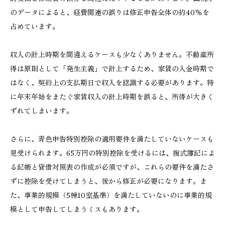
のデータによると、経費関連の誤りは修正申告全体の約40%を
占めています。
収入の計上時期を間違えるケースも少なくありません。不動産所
得は原則として「発生主義」で計上するため、家賃の入金時期で
はなく、契約上の支払期日で収入を認識する必要があります。特
に年末年始をまたぐ家賃収入の計上時期を誤ると、所得が大きく
ずれてしまいます。
さらに、青色申告特別控除の適用要件を満たしていないケースも
見受けられます。65万円の特別控除を受けるには、複式簿記によ
る記帳と貸借対照表の作成が必須ですが、これらの要件を満たさ
ずに控除を受けてしまうと、後から修正が必要になります。ま
た、事業的規模（5棟10室基準）を満たしていないのに事業的規
模として申告してしまうミスもあります。