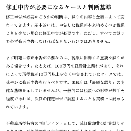
修正申告が必要になるケースと判断基準
修正申告が必要かどうかの判断は、誤りの内容と金額によって変
わってきます。基本的には、申告した税額が本来納めるべき税額
よりも少ない場合に修正申告が必要です。ただし、すべての誤り
で必ず修正申告しなければならないわけではありません。
まず明確に修正申告が必要なのは、税額に影響する重要な誤りが
ある場合です。たとえば、100万円の経費計上漏れがあり、それ
によって所得税が10万円以上少なく申告されていたケースでは、
速やかに修正申告を行うべきです。国税庁は「軽微な誤り」の明
確な基準を示していませんが、一般的には税額への影響が数千円
程度であれば、次回の確定申告で調整することも実務上は認めら
れています。
不動産所得特有の判断ポイントとして、減価償却費の計算誤りが