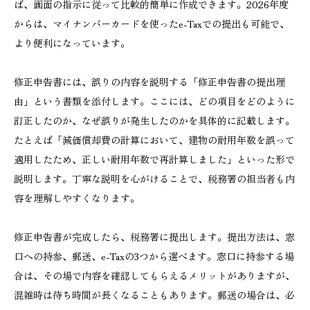
ば、画面の指示に従って比較的簡単に作成できます。2026年度
からは、マイナンバーカードを使ったe-Taxでの提出も可能で、
より便利になっています。
修正申告書には、誤りの内容を説明する「修正申告書の提出理
由」という書類を添付します。ここには、どの項目をどのように
訂正したのか、なぜ誤りが発生したのかを具体的に記載します。
たとえば「減価償却費の計算において、建物の耐用年数を誤って
適用したため、正しい耐用年数で再計算しました」といった形で
説明します。丁寧な説明を心がけることで、税務署の担当者も内
容を理解しやすくなります。
修正申告書が完成したら、税務署に提出します。提出方法は、窓
口への持参、郵送、e-Taxの3つから選べます。窓口に持参する場
合は、その場で内容を確認してもらえるメリットがありますが、
混雑時は待ち時間が長くなることもあります。郵送の場合は、必