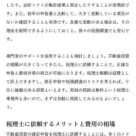
したり、会計ソフトの集計結果と照合したりすることが効果的で
す。また、前年の申告書と比較して、大きく変動している項目が
ないか確認することも有効です。急激な変動がある場合は、その
理由を説明できるようにしておくと、後々の税務調査でも安心で
す。
専門家のサポートを活用することも検討しましょう。不動産投資
の規模が大きくなってきたら、税理士に依頼することで、正確な
申告と節税対策の両立が可能になります。税理士報酬は経費とし
て計上できますし、修正申告や税務調査のリスクを考えれば、十
分に価値のある投資といえます。初回の相談は無料という税理士
事務所も多いので、まずは気軽に相談してみるのもよいでしょ
う。
税理士に依頼するメリットと費用の相場
不動産投資の確定申告を税理士に依頼することには、多くのメリ