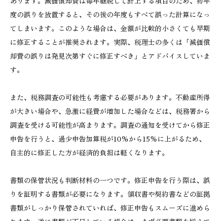
あります。減価償却費は毎年継続して計上する項目のため、初年
度の誤りを放置すると、その後の年度もすべて誤った計算になっ
てしまいます。このような場合は、金額が比較的小さくても早期
に修正することが推奨されます。実際、税理士の多くは「減価償
却費の誤りは発見次第すぐに修正すべき」とアドバイスしていま
す。
また、税務調査の可能性も考慮する必要があります。不動産所得
が大きい場合や、急激に経費が増加した場合などは、税務署から
調査を受ける可能性が高まります。調査の通知を受けてから修正
申告を行うと、過少申告加算税が10%から15%に上がるため、
自主的に修正した方が経済的負担は軽くなります。
書類の保管状況も判断材料の一つです。修正申告を行う際は、誤
りを証明する書類が必要になります。領収書や契約書などの証拠
書類がしっかり保管されていれば、修正申告もスムーズに進めら