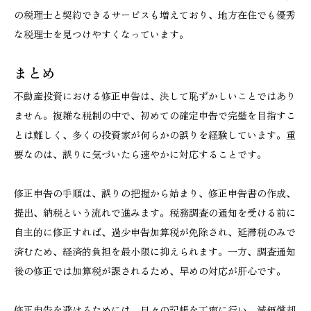
の税理士と契約できるサービスも増えており、地方在住でも優秀
な税理士を見つけやすくなっています。
まとめ
不動産投資における修正申告は、決して恥ずかしいことではあり
ません。複雑な税制の中で、初めての確定申告で完璧を目指すこ
とは難しく、多くの投資家が何らかの誤りを経験しています。重
要なのは、誤りに気づいたら速やかに対応することです。
修正申告の手順は、誤りの把握から始まり、修正申告書の作成、
提出、納税という流れで進みます。税務調査の通知を受ける前に
自主的に修正すれば、過少申告加算税が免除され、延滞税のみで
済むため、経済的負担を最小限に抑えられます。一方、調査通知
後の修正では加算税が課されるため、早めの対応が肝心です。
修正申告を避けるためには、日々の記帳を丁寧に行い、減価償却