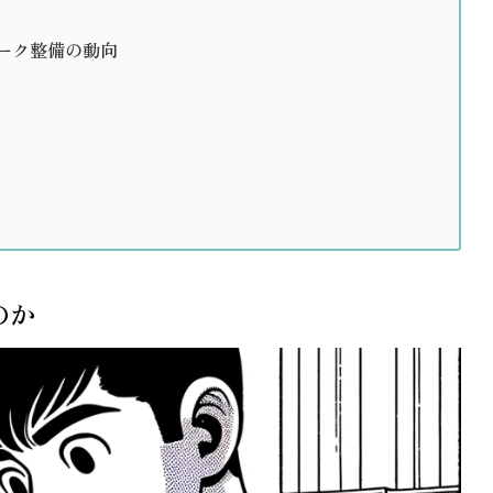
ーク整備の動向
のか