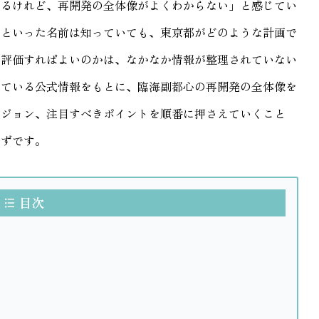
いるけれど、再開発の全体像がよくわからない」と感じてい
明といった名前は知っていても、東京都がどのような計画で
う評価すればよいのかは、なかなか情報が整理されていない
している公式情報をもとに、臨海副都心の再開発の全体像を
ビジョン、注目すべきポイントを順番に押さえていくこと
はずです。
目次