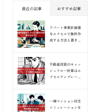
最近の記事
おすすめ記事
アパート事業計画書
をエクセルで無料作
成する方法と書き方
ガイド
不動産投資のキャッ
シュフロー計算はエ
クセルテンプレート
で無料で始めよう
一棟マンション収支
シミュレーションを