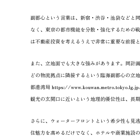
副都心という言葉は、新宿・渋谷・池袋などと
なく、東京の都市機能を分散・強化するための
は不動産投資を考えるうえで非常に重要な前提
また、立地面でも大きな強みがあります。同計
どの物流拠点に隣接するという臨海副都心の立
都港湾局 https://www.kouwan.metro.tokyo.l
観光の玄関口に近いという地理的優位性は、長
さらに、ウォーターフロントという希少性も見
住魅力を高めるだけでなく、ホテルや商業施設