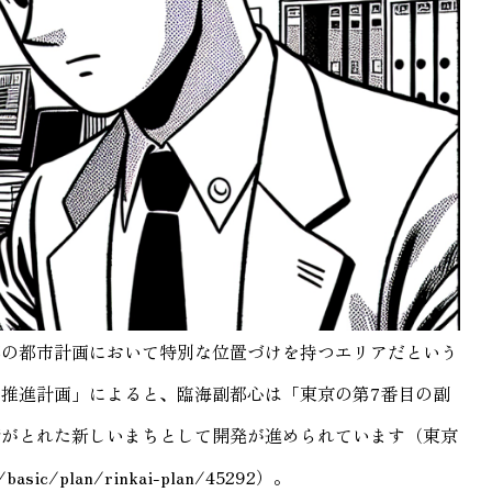
都の都市計画において特別な位置づけを持つエリアだという
推進計画」によると、臨海副都心は「東京の第7番目の副
衡がとれた新しいまちとして開発が進められています（東京
/basic/plan/rinkai-plan/45292）。