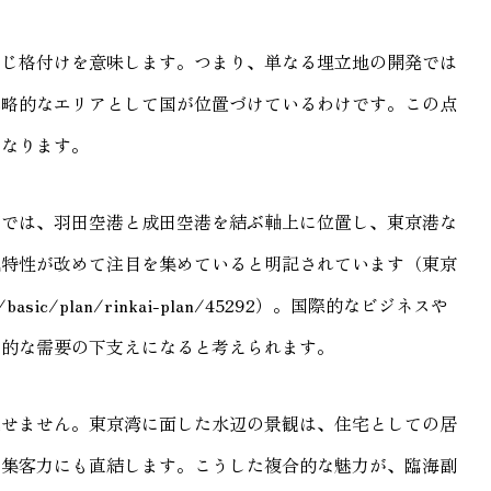
同じ格付けを意味します。つまり、単なる埋立地の開発では
戦略的なエリアとして国が位置づけているわけです。この点
となります。
画では、羽田空港と成田空港を結ぶ軸上に位置し、東京港な
地特性が改めて注目を集めていると明記されています（東京
g.jp/basic/plan/rinkai-plan/45292）。国際的なビジネスや
期的な需要の下支えになると考えられます。
逃せません。東京湾に面した水辺の景観は、住宅としての居
の集客力にも直結します。こうした複合的な魅力が、臨海副