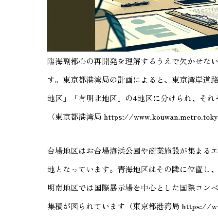
臨海副都心の再開発を理解するうえで欠かせない
す。東京都港湾局の計画によると、東京湾岸道
地区」「有明北地区」の4地区に分けられ、それ
（東京都港湾局 https://www.kouwan.metro.tokyo.
台場地区はお台場海浜公園や商業施設が集まる
地となっています。青海地区はその隣に位置し
明南地区では国際展示場を中心とした国際コン
集積が図られています（東京都港湾局 https://www.kouwan