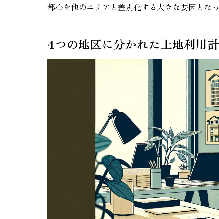
都心を他のエリアと差別化する大きな要因とな
4つの地区に分かれた土地利用