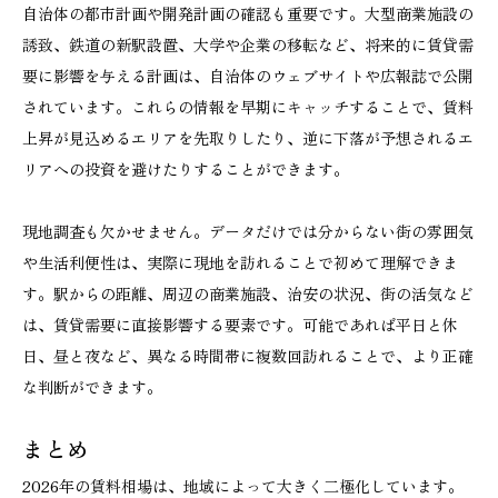
自治体の都市計画や開発計画の確認も重要です。大型商業施設の
誘致、鉄道の新駅設置、大学や企業の移転など、将来的に賃貸需
要に影響を与える計画は、自治体のウェブサイトや広報誌で公開
されています。これらの情報を早期にキャッチすることで、賃料
上昇が見込めるエリアを先取りしたり、逆に下落が予想されるエ
リアへの投資を避けたりすることができます。
現地調査も欠かせません。データだけでは分からない街の雰囲気
や生活利便性は、実際に現地を訪れることで初めて理解できま
す。駅からの距離、周辺の商業施設、治安の状況、街の活気など
は、賃貸需要に直接影響する要素です。可能であれば平日と休
日、昼と夜など、異なる時間帯に複数回訪れることで、より正確
な判断ができます。
まとめ
2026年の賃料相場は、地域によって大きく二極化しています。