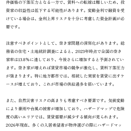
件価格の下落圧力となる一方で、賃料への転嫁は難しいため、投
資家の収益性は低下する可能性があります。変動金利で融資を受
けている場合は、金利上昇リスクを十分に考慮した資金計画が必
要です。
注意すべきポイントとして、空き家問題の深刻化があります。総
務省の住宅・土地統計調査によると、2023年時点で全国の空き
家率は13.8%に達しており、今後さらに増加すると予測されてい
ます。空き家が増えれば賃貸市場の競争が激化し、賃料下落圧力
が強まります。特に地方都市では、相続した実家を賃貸に出すケ
ースが増えており、これが市場の供給過多を招いています。
また、自然災害リスクの高まりも考慮すべき要素です。気候変動
により豪雨や台風の被害が増加しており、ハザードマップで危険
度の高いエリアでは、賃貸需要が減少する傾向が見られます。
2026年現在、多くの入居希望者が物件選びの際にハザードマッ