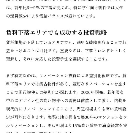
は、前年比6〜9%の下落が見られ、特に学生向け物件では大学
の定員減少により需給バランスが崩れています。
賃料下落エリアでも成功する投資戦略
賃料相場が下落しているエリアでも、適切な戦略を取ることで収
益を上げることは可能です。重要なのは、下落トレンドを正しく
理解し、それに対応した投資手法を選択することです。
まず有効なのは、リノベーション投資による差別化戦略です。賃
料下落エリアでは築古物件が多く、適切なリノベーションを施す
ことで周辺物件との差別化が図れます。2026年現在、若年層を
中心にデザイン性の高い物件への需要は依然として強く、内装を
現代的にリノベーションすることで、周辺相場よりも高い賃料設
定が可能になります。実際に地方都市で築30年のマンションをフ
ルリノベーションし、周辺相場より15%高い賃料で満室経営を実