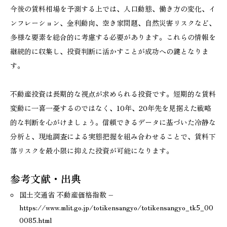
今後の賃料相場を予測する上では、人口動態、働き方の変化、イ
ンフレーション、金利動向、空き家問題、自然災害リスクなど、
多様な要素を総合的に考慮する必要があります。これらの情報を
継続的に収集し、投資判断に活かすことが成功への鍵となりま
す。
不動産投資は長期的な視点が求められる投資です。短期的な賃料
変動に一喜一憂するのではなく、10年、20年先を見据えた戦略
的な判断を心がけましょう。信頼できるデータに基づいた冷静な
分析と、現地調査による実態把握を組み合わせることで、賃料下
落リスクを最小限に抑えた投資が可能になります。
参考文献・出典
国土交通省 不動産価格指数 –
https://www.mlit.go.jp/totikensangyo/totikensangyo_tk5_00
0085.html