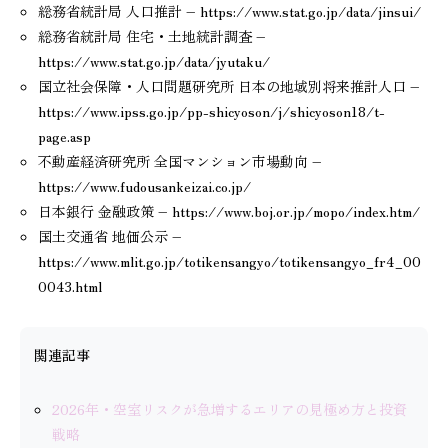
総務省統計局 人口推計 – https://www.stat.go.jp/data/jinsui/
総務省統計局 住宅・土地統計調査 –
https://www.stat.go.jp/data/jyutaku/
国立社会保障・人口問題研究所 日本の地域別将来推計人口 –
https://www.ipss.go.jp/pp-shicyoson/j/shicyoson18/t-
page.asp
不動産経済研究所 全国マンション市場動向 –
https://www.fudousankeizai.co.jp/
日本銀行 金融政策 – https://www.boj.or.jp/mopo/index.htm/
国土交通省 地価公示 –
https://www.mlit.go.jp/totikensangyo/totikensangyo_fr4_00
0043.html
関連記事
2026年・空室リスクが急増するエリアの見極め方と投資
戦略