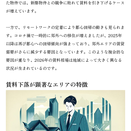
た物件では、新築物件との競争に敗れて賃料を引き下げるケース
が増えています。
一方で、リモートワークの定着により都心回帰の動きも見られま
す。コロナ禍で一時的に郊外への移住が増えましたが、2025年
以降は再び都心への回帰傾向が強まっており、郊外エリアの賃貸
需要がさらに減少する要因となっています。このような複合的な
要因が重なり、2026年の賃料相場は地域によって大きく異なる
状況が生まれているのです。
賃料下落が顕著なエリアの特徴