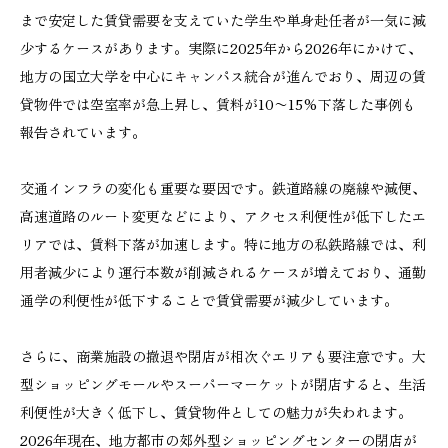
まで安定した賃貸需要を支えていた学生や単身赴任者が一気に減
少するケースがあります。実際に2025年から2026年にかけて、
地方の国立大学を中心にキャンパス統合が進んでおり、周辺の賃
貸物件では空室率が急上昇し、賃料が10〜15%下落した事例も
報告されています。
交通インフラの変化も重要な要因です。鉄道路線の廃線や減便、
高速道路のルート変更などにより、アクセス利便性が低下したエ
リアでは、賃料下落が加速します。特に地方の私鉄路線では、利
用者減少により運行本数が削減されるケースが増えており、通勤
通学の利便性が低下することで賃貸需要が減少しています。
さらに、商業施設の撤退や閉店が相次ぐエリアも要注意です。大
型ショッピングモールやスーパーマーケットが閉店すると、生活
利便性が大きく低下し、賃貸物件としての魅力が失われます。
2026年現在、地方都市の郊外型ショッピングセンターの閉店が