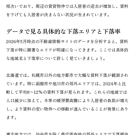
相次いでおり、周辺の賃貸物件では入居者の退去が増加し、賃料
を下げても入居者が決まらない状況が生まれています。
データで見る具体的な下落エリアと下落率
2026年5月時点の不動産情報サイトのデータを分析すると、賃料
下落が特に顕著なエリアが明確になってきます。ここでは具体的
な地域名と下落率について詳しく見ていきましょう。
北海道では、札幌市以外の地方都市で大幅な賃料下落が観測され
ています。特に函館市や旭川市の郊外エリアでは、2024年と比
較して平均8〜12%の賃料下落が見られます。これらの地域では
人口減少に加えて、冬季の暖房費高騰により入居者の負担が増大
し、より賃料の安い物件への移動が進んでいることが背景にあり
ます。
東北地方では、仙台市を除く県庁所在地の郊外エリアで下落傾向