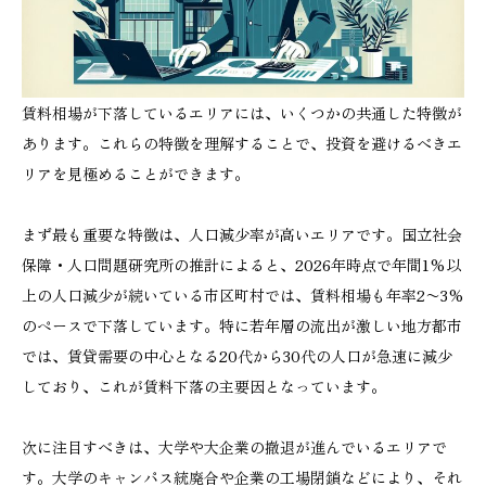
賃料相場が下落しているエリアには、いくつかの共通した特徴が
あります。これらの特徴を理解することで、投資を避けるべきエ
リアを見極めることができます。
まず最も重要な特徴は、人口減少率が高いエリアです。国立社会
保障・人口問題研究所の推計によると、2026年時点で年間1%以
上の人口減少が続いている市区町村では、賃料相場も年率2〜3%
のペースで下落しています。特に若年層の流出が激しい地方都市
では、賃貸需要の中心となる20代から30代の人口が急速に減少
しており、これが賃料下落の主要因となっています。
次に注目すべきは、大学や大企業の撤退が進んでいるエリアで
す。大学のキャンパス統廃合や企業の工場閉鎖などにより、それ