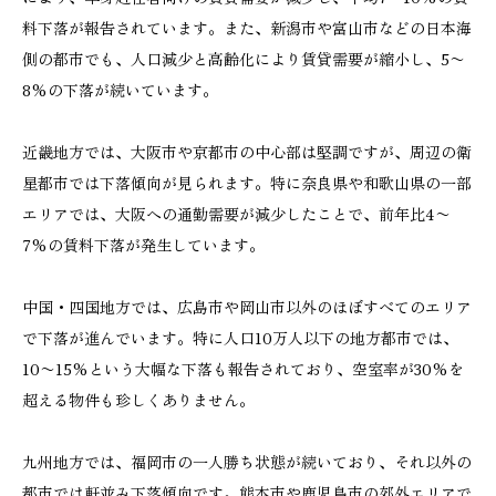
料下落が報告されています。また、新潟市や富山市などの日本海
側の都市でも、人口減少と高齢化により賃貸需要が縮小し、5〜
8%の下落が続いています。
近畿地方では、大阪市や京都市の中心部は堅調ですが、周辺の衛
星都市では下落傾向が見られます。特に奈良県や和歌山県の一部
エリアでは、大阪への通勤需要が減少したことで、前年比4〜
7%の賃料下落が発生しています。
中国・四国地方では、広島市や岡山市以外のほぼすべてのエリア
で下落が進んでいます。特に人口10万人以下の地方都市では、
10〜15%という大幅な下落も報告されており、空室率が30%を
超える物件も珍しくありません。
九州地方では、福岡市の一人勝ち状態が続いており、それ以外の
都市では軒並み下落傾向です。熊本市や鹿児島市の郊外エリアで