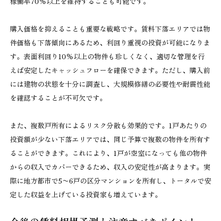
稼働率70%以上を維持することも可能です。
購入価格を抑えることも重要な戦略です。賃料下落エリアでは物
件価格も下落傾向にあるため、利回り重視の投資が可能になりま
す。表面利回り10%以上の物件も珍しくなく、適切な管理を行
えば安定したキャッシュフローを確保できます。ただし、購入前
には建物の状態を十分に調査し、大規模修繕の必要性や耐震性能
を確認することが不可欠です。
また、複数戸所有によるリスク分散も効果的です。1戸あたりの
投資額が少ない下落エリアでは、同じ予算で複数の物件を所有す
ることができます。これにより、1戸が空室になっても他の物件
からの収入でカバーできるため、収入の安定性が高まります。実
際に地方都市で5〜6戸の区分マンションを所有し、トータルで安
定した収益を上げている投資家も増えています。