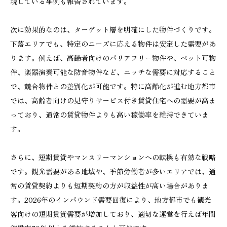
現している事例も報告されています。
次に効果的なのは、ターゲット層を明確にした物件づくりです。
下落エリアでも、特定のニーズに応える物件は安定した需要があ
ります。例えば、高齢者向けのバリアフリー物件や、ペット可物
件、楽器演奏可能な防音物件など、ニッチな需要に対応すること
で、競合物件との差別化が可能です。特に高齢化が進む地方都市
では、高齢者向けの見守りサービス付き賃貸住宅への需要が高ま
っており、通常の賃貸物件よりも高い稼働率を維持できていま
す。
さらに、短期賃貸やマンスリーマンションへの転換も有効な戦略
です。観光需要がある地域や、季節労働者が多いエリアでは、通
常の賃貸契約よりも短期契約の方が収益性が高い場合がありま
す。2026年のインバウンド需要回復により、地方都市でも観光
客向けの短期賃貸需要が増加しており、適切な運営を行えば年間