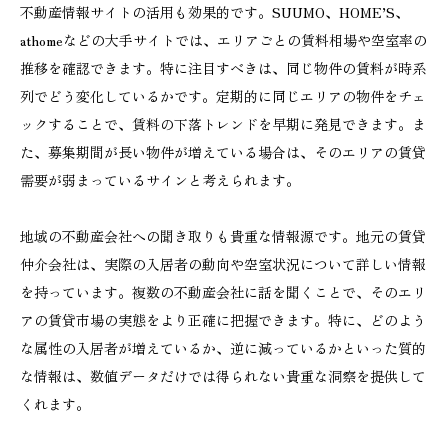
不動産情報サイトの活用も効果的です。SUUMO、HOME’S、
athomeなどの大手サイトでは、エリアごとの賃料相場や空室率の
推移を確認できます。特に注目すべきは、同じ物件の賃料が時系
列でどう変化しているかです。定期的に同じエリアの物件をチェ
ックすることで、賃料の下落トレンドを早期に発見できます。ま
た、募集期間が長い物件が増えている場合は、そのエリアの賃貸
需要が弱まっているサインと考えられます。
地域の不動産会社への聞き取りも貴重な情報源です。地元の賃貸
仲介会社は、実際の入居者の動向や空室状況について詳しい情報
を持っています。複数の不動産会社に話を聞くことで、そのエリ
アの賃貸市場の実態をより正確に把握できます。特に、どのよう
な属性の入居者が増えているか、逆に減っているかといった質的
な情報は、数値データだけでは得られない貴重な洞察を提供して
くれます。