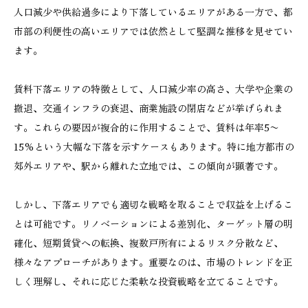
人口減少や供給過多により下落しているエリアがある一方で、都
市部の利便性の高いエリアでは依然として堅調な推移を見せてい
ます。
賃料下落エリアの特徴として、人口減少率の高さ、大学や企業の
撤退、交通インフラの衰退、商業施設の閉店などが挙げられま
す。これらの要因が複合的に作用することで、賃料は年率5〜
15%という大幅な下落を示すケースもあります。特に地方都市の
郊外エリアや、駅から離れた立地では、この傾向が顕著です。
しかし、下落エリアでも適切な戦略を取ることで収益を上げるこ
とは可能です。リノベーションによる差別化、ターゲット層の明
確化、短期賃貸への転換、複数戸所有によるリスク分散など、
様々なアプローチがあります。重要なのは、市場のトレンドを正
しく理解し、それに応じた柔軟な投資戦略を立てることです。