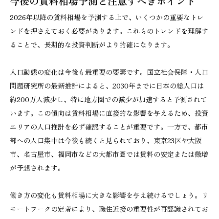
今後の賃料相場予測と注意すべきポイント
2026年以降の賃料相場を予測する上で、いくつかの重要なトレ
ンドを押さえておく必要があります。これらのトレンドを理解す
ることで、長期的な投資判断がより的確になります。
人口動態の変化は今後も最重要の要素です。国立社会保障・人口
問題研究所の最新推計によると、2030年までに日本の総人口は
約200万人減少し、特に地方圏での減少が加速すると予測されて
います。この傾向は賃料相場に直接的な影響を与えるため、投資
エリアの人口推計を必ず確認することが重要です。一方で、都市
部への人口集中は今後も続くと見られており、東京23区や大阪
市、名古屋市、福岡市などの大都市圏では賃料の安定または微増
が予想されます。
働き方の変化も賃料相場に大きな影響を与え続けるでしょう。リ
モートワークの定着により、職住近接の重要性が再認識されてお