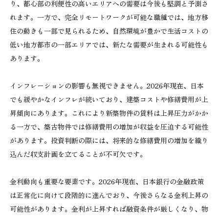
り、都心部の利便性の高いエリアへの需要は今後も堅調と予測さ
れます。一方で、完全リモートワークが可能な職種では、地方移
住の動きも一部で見られるため、自然環境が豊かで生活コストの
低い地方都市の一部エリアでは、新たな需要が生まれる可能性も
あります。
インフレーションの影響も無視できません。2026年現在、日本
でも緩やかなインフレが続いており、建築コストや修繕費用が上
昇傾向にあります。これにより新築物件の賃料は上昇圧力がかか
る一方で、築古物件では修繕費用の増加が収益を圧迫する可能性
があります。投資判断の際には、将来的な修繕費用の増加を織り
込んだ収支計画を立てることが不可欠です。
金利動向も重要な要素です。2026年現在、日本銀行の金融政策
は正常化に向けて段階的に進んでおり、今後さらなる金利上昇の
可能性があります。金利が上昇すれば融資条件が厳しくなり、物