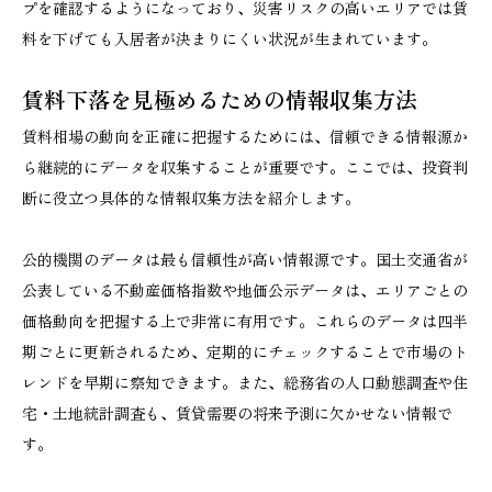
プを確認するようになっており、災害リスクの高いエリアでは賃
料を下げても入居者が決まりにくい状況が生まれています。
賃料下落を見極めるための情報収集方法
賃料相場の動向を正確に把握するためには、信頼できる情報源か
ら継続的にデータを収集することが重要です。ここでは、投資判
断に役立つ具体的な情報収集方法を紹介します。
公的機関のデータは最も信頼性が高い情報源です。国土交通省が
公表している不動産価格指数や地価公示データは、エリアごとの
価格動向を把握する上で非常に有用です。これらのデータは四半
期ごとに更新されるため、定期的にチェックすることで市場のト
レンドを早期に察知できます。また、総務省の人口動態調査や住
宅・土地統計調査も、賃貸需要の将来予測に欠かせない情報で
す。