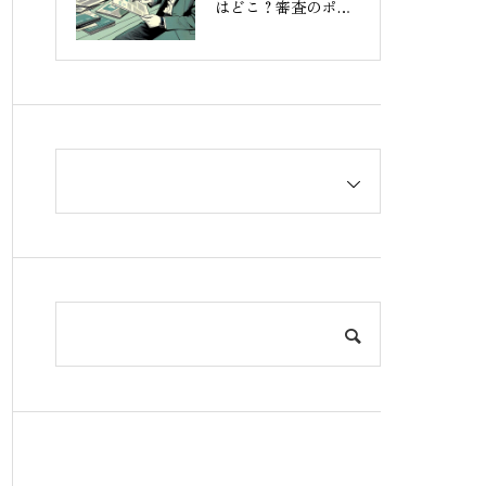
はどこ？審査のポイ
ントと選び方