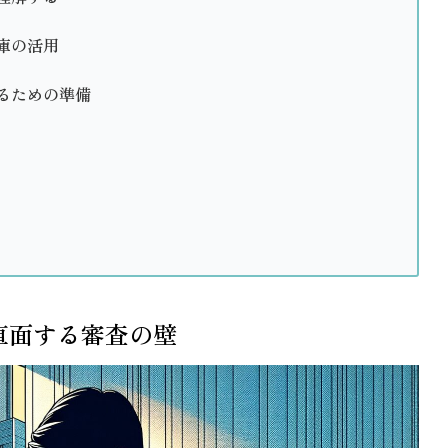
庫の活用
るための準備
直面する審査の壁