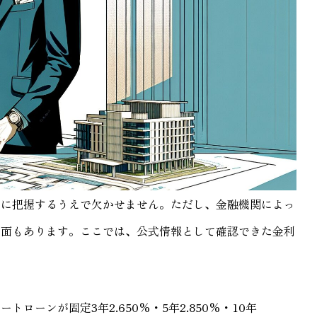
確に把握するうえで欠かせません。ただし、金融機関によっ
い面もあります。ここでは、公式情報として確認できた金利
ーンが固定3年2.650%・5年2.850%・10年