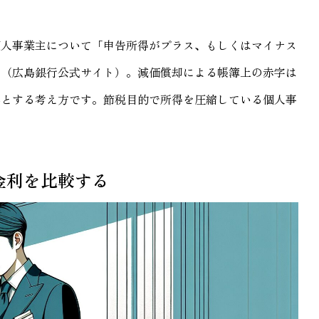
個人事業主について「申告所得がプラス、もしくはマイナス
す（広島銀行公式サイト）。減価償却による帳簿上の赤字は
外とする考え方です。節税目的で所得を圧縮している個人事
金利を比較する