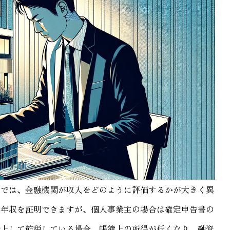
員では、金融機関が収入をどのように評価するかが大きく異
で年収を証明できますが、個人事業主の場合は確定申告書の
計上して節税している場合、帳簿上の所得が低くなり、融資