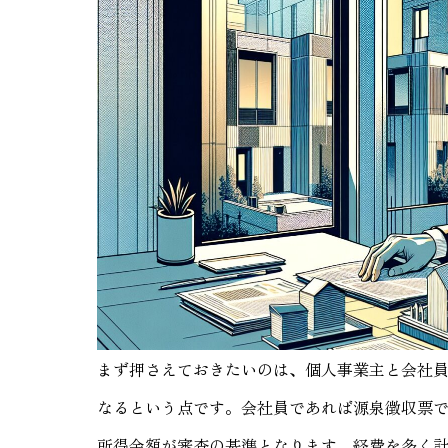
まず押さえておきたいのは、個人事業主と会社
なるという点です。会社員であれば源泉徴収票
所得金額が審査の基準となります。経費を多く