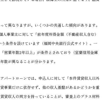
よって異なりますが、いくつかの共通した傾向があります。
個人事業主に対して「前年度所得金額（不動産収入含む）
という条件を設けています（福岡中央銀行公式サイト）。一
「営業年数2年以上」が条件とされており（室蘭信用金庫
続年数が異なることが分かります。
んアパートローンでは、申込人に対して「本件賃貸収入以外
賃貸事業だけに依存せず、他の収入基盤があるかどうかを重
と賃貸収入の両方を持っていることが、審査上のプラス材料