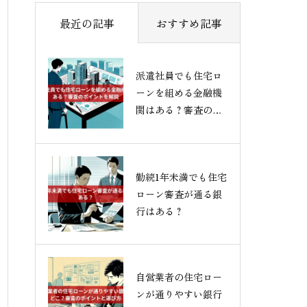
最近の記事
おすすめ記事
派遣社員でも住宅ロ
ーンを組める金融機
関はある？審査のポ
イントを解説
勤続1年未満でも住宅
ローン審査が通る銀
行はある？
自営業者の住宅ロー
ンが通りやすい銀行