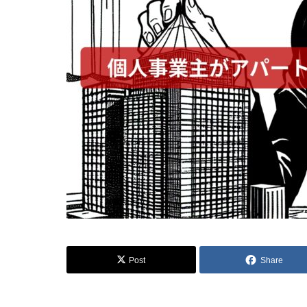
Post
Share