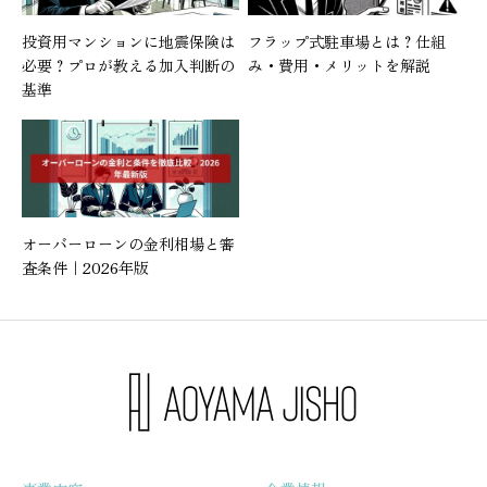
投資用マンションに地震保険は
フラップ式駐車場とは？仕組
必要？プロが教える加入判断の
み・費用・メリットを解説
基準
オーバーローンの金利相場と審
査条件｜2026年版