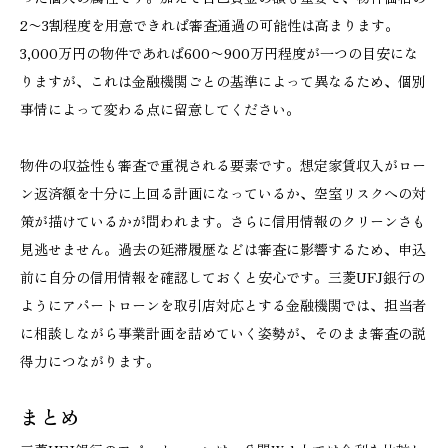
2〜3割程度を用意できれば審査通過の可能性は高まります。
3,000万円の物件であれば600〜900万円程度が一つの目安にな
りますが、これは金融機関ごとの基準によって異なるため、個別
事情によって変わる点に留意してください。
物件の収益性も審査で重視される要素です。想定家賃収入がロー
ン返済額を十分に上回る計画になっているか、空室リスクへの対
策が描けているかが問われます。さらに信用情報のクリーンさも
見逃せません。過去の延滞履歴などは審査に影響するため、申込
前に自分の信用情報を確認しておくと安心です。三菱UFJ銀行の
ようにアパートローンを取引店対応とする金融機関では、担当者
に相談しながら事業計画を詰めていく姿勢が、そのまま審査の説
得力につながります。
まとめ