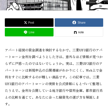
Post
Share
Line
note
アパート経営の資金調達を検討するなかで、三菱UFJ銀行のアパ
ートローン金利を調べようとした方は、意外なほど情報が見つか
らずに戸惑ったのではないでしょうか。実は、三菱UFJ銀行のア
パートローンは新規申込の公開導線がわかりにくく、Web上で金
利をすぐに比較するのが難しい商品です。この記事では、三菱
UFJ銀行のアパートローンの実情を公式情報にもとづいて整理し
たうえで、金利を公開している地方銀行や信用金庫、都市銀行系
との比較を通じて、あなたに合った融資先の選び方を解説しま
す。