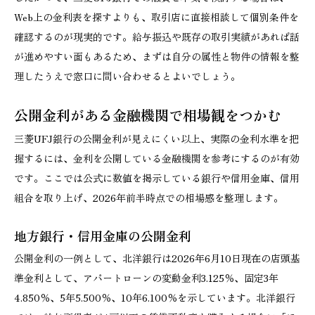
Web上の金利表を探すよりも、取引店に直接相談して個別条件を
確認するのが現実的です。給与振込や既存の取引実績があれば話
が進めやすい面もあるため、まずは自分の属性と物件の情報を整
理したうえで窓口に問い合わせるとよいでしょう。
公開金利がある金融機関で相場観をつかむ
三菱UFJ銀行の公開金利が見えにくい以上、実際の金利水準を把
握するには、金利を公開している金融機関を参考にするのが有効
です。ここでは公式に数値を掲示している銀行や信用金庫、信用
組合を取り上げ、2026年前半時点での相場感を整理します。
地方銀行・信用金庫の公開金利
公開金利の一例として、北洋銀行は2026年6月10日現在の店頭基
準金利として、アパートローンの変動金利3.125％、固定3年
4.850％、5年5.500％、10年6.100％を示しています。北洋銀行