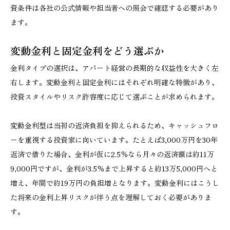
資条件は各社の公式情報や担当者への照会で確認する必要があり
ます。
変動金利と固定金利をどう選ぶか
金利タイプの選択は、アパート経営の長期的な収益性を大きく左
右します。変動金利と固定金利にはそれぞれ明確な特徴があり、
投資スタイルやリスク許容度に応じて選ぶことが求められます。
変動金利型は当初の返済負担を抑えられるため、キャッシュフロ
ーを重視する投資家に向いています。たとえば3,000万円を30年
返済で借りた場合、金利が仮に2.5％なら月々の返済額は約11万
9,000円ですが、金利が3.5％まで上昇すると約13万5,000円へと
増え、年間で約19万円の負担増となります。変動金利にはこうし
た将来の金利上昇リスクが伴う点を理解しておく必要がありま
す。