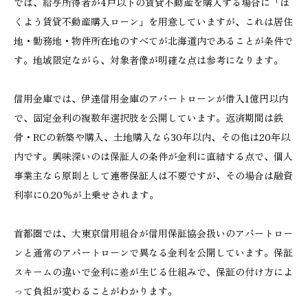
では、給与所得者が4戸以下の賃貸不動産を購入する場合に「ほ
くよう賃貸不動産購入ローン」を用意していますが、これは居住
地・勤務地・物件所在地のすべてが北海道内であることが条件で
す。地域限定ながら、対象者像が明確な点は参考になります。
信用金庫では、伊達信用金庫のアパートローンが借入1億円以内
で、固定金利の複数年選択肢を公開しています。返済期間は鉄
骨・RCの新築や購入、土地購入なら30年以内、その他は20年以
内です。興味深いのは保証人の条件が金利に直結する点で、個人
事業主なら原則として連帯保証人は不要ですが、その場合は融資
利率に0.20％が上乗せされます。
首都圏では、大東京信用組合が信用保証協会扱いのアパートロー
ンと通常のアパートローンで異なる金利を公開しています。保証
スキームの違いで金利に差が生じる仕組みで、保証の付け方によ
って負担が変わることがわかります。