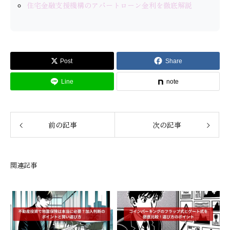
住宅金融支援機構のアパートローン金利を徹底解説
Post
Share
Line
note
前の記事
次の記事
関連記事