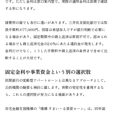
です。ただし金利は窓口案内型で、実際の適用金利は店頭で確認
する形になります。
諸費用の面でも各行に違いがあります。三井住友信託銀行では取
扱手数料が77,000円、団信は希望加入ですが銀行判断で必要に
なる場合があり、固定期間中の繰上返済は原則不可で、認められ
る場合でも繰上返済元金の2.0％にあたる違約金が発生します。
金利だけでなく、こうした手数料や繰上返済の条件まで含めて比
較することが大切です。
固定金利や事業資金という別の選択肢
民間銀行の変動型アパートローンとは異なるアプローチとして、
公的機関の融資も検討に値します。長期の安定性を重視するな
ら、これらの選択肢が有力になる場面があります。
住宅金融支援機構の「機構 すまい・る賃貸ローン」は、35年固