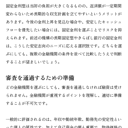
固定金利型は当初の負担が大きくなるものの、返済額が一定期間
変わらないため長期的な収支計画を立てやすいというメリットが
あります。今後の金利上昇を見込む場合や、安定したキャッシュ
フローを優先したい場合には、固定金利を選ぶことでリスクを抑
えられます。前述の機構の長期固定型やきらぼし銀行の固定金利
は、こうした安定志向のニーズに応える選択肢です。どちらを選
ぶにしても、複数の金融機関の条件を並べて比較したうえで判断
することが望ましいでしょう。
審査を通過するための準備
どの金融機関を選ぶにしても、審査を通過しなければ融資は受け
られません。金融機関が重視するポイントを理解し、適切に準備
することが不可欠です。
一般的に評価されるのは、年収や勤続年数、勤務先の安定性とい
った個人の属性です。加えて自己資金の額も重要で、物件価格の