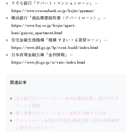
りそな銀行「アパート・マンションローン」 –
https://www.resonabank.co.jp/kojin/apaman/
横浜銀行「商品概要説明書（アパートローン）」 –
https://www.boy.co.jp/kojin/apart-
loan/gaiyou_apartment.html
住宅金融支援機構「機構 すまい・る賃貸ローン」 –
https://www.jhf.go.jp/lp/rent-build/index.html
日本政策金融公庫「金利情報」 –
https://www.jfc.go.jp/n/rate/index.html
関連記事
地方銀行のアパートローン金利を徹底比較！選び方のポ
イントも解説
個人事業主がアパートローン金利を比較する方法
アパートローン金利(10年固定)徹底比較｜2026年最新版
と選び方のポイント