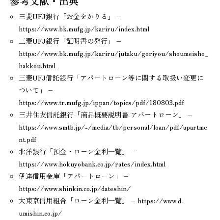
参考文献・出典
三菱UFJ銀行「お金をかりる」 –
https://www.bk.mufg.jp/kariru/index.html
三菱UFJ銀行「証明書の発行」 –
https://www.bk.mufg.jp/kariru/jutaku/goriyou/shoumeisho_
hakkou.html
三菱UFJ信託銀行「アパートローン等に関する取扱い変更に
ついて」 –
https://www.tr.mufg.jp/ippan/topics/pdf/180803.pdf
三井住友信託銀行「商品概要説明書 アパートローン」 –
https://www.smtb.jp/-/media/tb/personal/loan/pdf/apartme
nt.pdf
北洋銀行「預金・ローン金利一覧」 –
https://www.hokuyobank.co.jp/rates/index.html
伊達信用金庫「アパートローン」 –
https://www.shinkin.co.jp/dateshin/
大東京信用組合「ローン金利一覧」 – https://www.d-
umishin.co.jp/