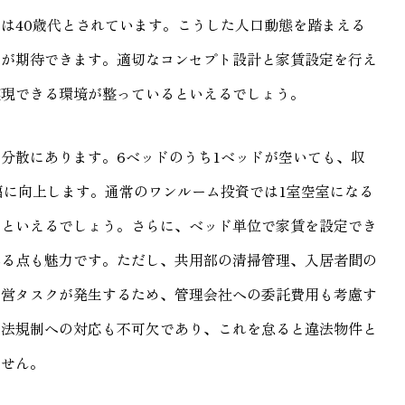
は40歳代とされています。こうした人口動態を踏まえる
とが期待できます。適切なコンセプト設計と家賃設定を行え
実現できる環境が整っているといえるでしょう。
分散にあります。6ベッドのうち1ベッドが空いても、収
幅に向上します。通常のワンルーム投資では1室空室になる
いといえるでしょう。さらに、ベッド単位で家賃を設定でき
れる点も魅力です。ただし、共用部の清掃管理、入居者間の
運営タスクが発生するため、管理会社への委託費用も考慮す
ど法規制への対応も不可欠であり、これを怠ると違法物件と
ません。