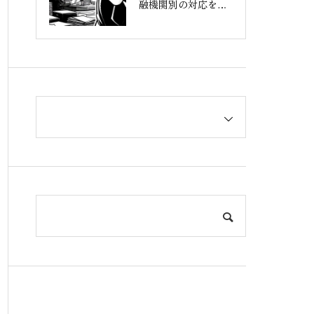
融機関別の対応を解
説