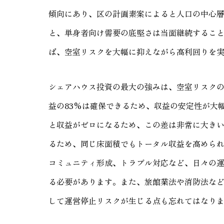
傾向にあり、区の計画素案によると人口の中心層
と、単身者向け需要の底堅さは当面継続するこ
ば、空室リスクを大幅に抑えながら高利回りを
シェアハウス投資の最大の強みは、空室リスクの
益の83%は確保できるため、収益の安定性が大
と収益がゼロになるため、この差は非常に大き
るため、同じ床面積でもトータル収益を高めら
コミュニティ形成、トラブル対応など、日々の
る必要があります。また、旅館業法や消防法な
して運営停止リスクが生じる点も忘れてはなり