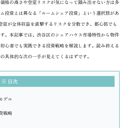
、価格の高さや空室リスクが気になって踏み出せない方は多
ーム投資とは異なる「ルームシェア投資」という選択肢があ
空室が全体収益を直撃するリスクを分散でき、都心部でも
ます。本記事では、渋谷区のシェアハウス市場特性から物件
、初心者でも実践できる投資戦略を解説します。読み終える
資の具体的な次の一手が見えてくるはずです。
目次
モデル
資戦略