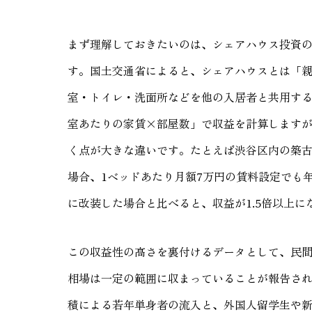
まず理解しておきたいのは、シェアハウス投資
す。国土交通省によると、シェアハウスとは「
室・トイレ・洗面所などを他の入居者と共用する
室あたりの家賃×部屋数」で収益を計算します
く点が大きな違いです。たとえば渋谷区内の築古
場合、1ベッドあたり月額7万円の賃料設定でも年
に改装した場合と比べると、収益が1.5倍以上
この収益性の高さを裏付けるデータとして、民
相場は一定の範囲に収まっていることが報告され
積による若年単身者の流入と、外国人留学生や