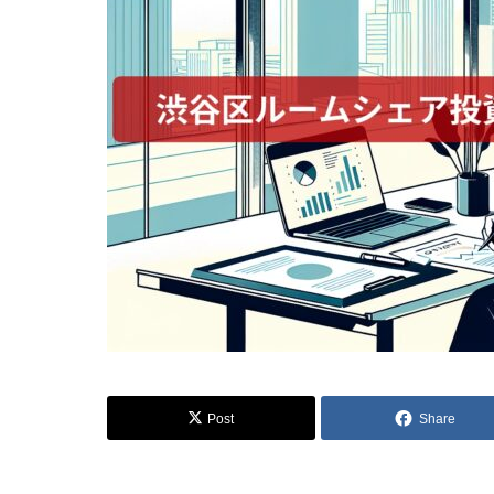
Post
Share