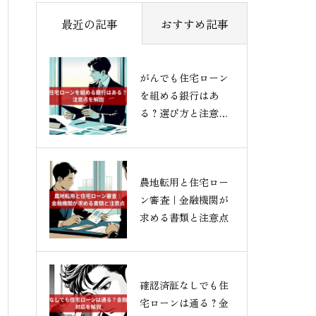
最近の記事
おすすめ記事
がんでも住宅ローン
を組める銀行はあ
る？選び方と注意点
を解説
農地転用と住宅ロー
ン審査｜金融機関が
求める書類と注意点
確認済証なしでも住
宅ローンは通る？金