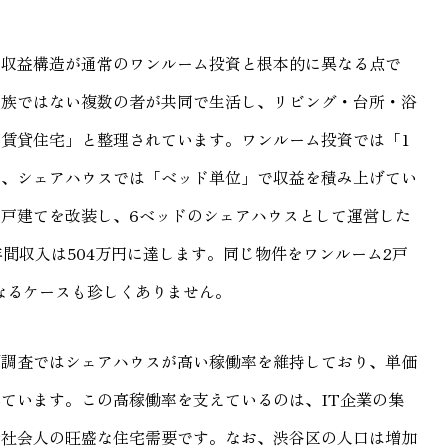
の収益構造が通常のワンルーム投資と根本的に異なる点で
親族ではない複数の者が共同で生活し、リビング・台所・浴
賃貸住宅」と整理されています。ワンルーム投資では「1
が、シェアハウスでは「ベッド単位」で収益を積み上げてい
戸建てを改装し、6ベッドのシェアハウスとして運営した
間収入は504万円に達します。同じ物件をワンルーム2戸
になるケースも珍しくありません。
間調査ではシェアハウスが高い稼働率を維持しており、単価
ています。この高稼働率を支えているのは、IT企業の集
新社会人の旺盛な住宅需要です。なお、渋谷区の人口は増加