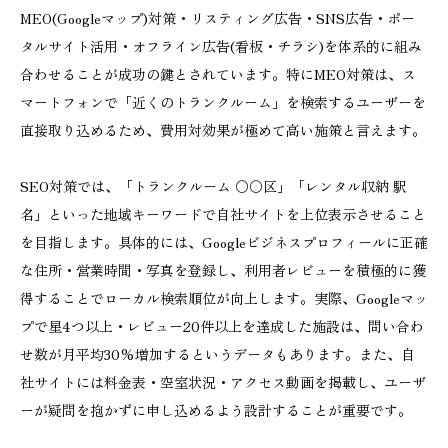
MEO(Googleマップ)対策・リスティング広告・SNS広告・ポー
タルサイト活用・オフライン広告(看板・チラシ)を体系的に組み
合わせることが成功の鍵とされています。特にMEO対策は、ス
マートフォンで「近くのトランクルーム」を検索するユーザーを
直接取り込めるため、費用対効果が極めて高い施策と言えます。
SEO対策では、「トランクルーム 〇〇区」「レンタル収納 駅
名」といった地域キーワードで自社サイトを上位表示させること
を目指します。具体的には、Googleビジネスプロフィールに正確
な住所・営業時間・写真を登録し、利用者レビューを積極的に獲
得することでローカル検索順位が向上します。実際、Googleマッ
プで星4つ以上・レビュー20件以上を達成した施設は、問い合わ
せ数が月平均30%増加するというデータもあります。また、自
社サイトには料金表・空室状況・アクセス動画を掲載し、ユーザ
ーが疑問を抱かずに申し込めるよう設計することが重要です。