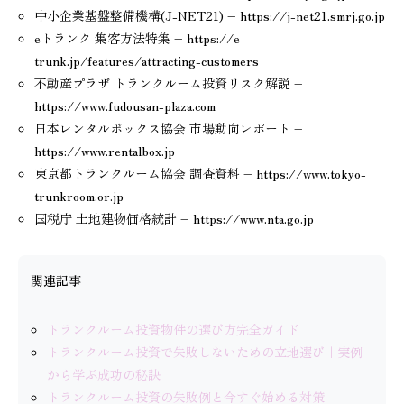
中小企業基盤整備機構(J-NET21) – https://j-net21.smrj.go.jp
eトランク 集客方法特集 – https://e-
trunk.jp/features/attracting-customers
不動産プラザ トランクルーム投資リスク解説 –
https://www.fudousan-plaza.com
日本レンタルボックス協会 市場動向レポート –
https://www.rentalbox.jp
東京都トランクルーム協会 調査資料 – https://www.tokyo-
trunkroom.or.jp
国税庁 土地建物価格統計 – https://www.nta.go.jp
関連記事
トランクルーム投資物件の選び方完全ガイド
トランクルーム投資で失敗しないための立地選び｜実例
から学ぶ成功の秘訣
トランクルーム投資の失敗例と今すぐ始める対策