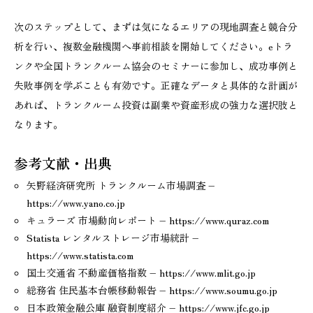
次のステップとして、まずは気になるエリアの現地調査と競合分
析を行い、複数金融機関へ事前相談を開始してください。eトラ
ンクや全国トランクルーム協会のセミナーに参加し、成功事例と
失敗事例を学ぶことも有効です。正確なデータと具体的な計画が
あれば、トランクルーム投資は副業や資産形成の強力な選択肢と
なります。
参考文献・出典
矢野経済研究所 トランクルーム市場調査 –
https://www.yano.co.jp
キュラーズ 市場動向レポート – https://www.quraz.com
Statista レンタルストレージ市場統計 –
https://www.statista.com
国土交通省 不動産価格指数 – https://www.mlit.go.jp
総務省 住民基本台帳移動報告 – https://www.soumu.go.jp
日本政策金融公庫 融資制度紹介 – https://www.jfc.go.jp