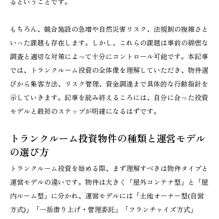
るということです。
もちろん、競合施設の急増や自然災害リスク、法規制の複雑さと
いった課題も存在します。しかし、これらの課題は事前の綿密な
調査と適切な対策によって十分にコントロール可能です。本記事
では、トランクルーム投資の全体像を理解していただき、物件選
びから集客方法、リスク管理、資金調達まで具体的な行動指針を
示していきます。記事を読み終えるころには、自分に合った投資
モデルと最初のステップが明確になるはずです。
トランクルーム投資物件の種類と運営モデル
の選び方
トランクルーム投資を始める際、まず理解すべきは物件タイプと
運営モデルの違いです。物件は大きく「屋外コンテナ型」と「屋
内ルーム型」に分かれ、運営モデルには「土地オーナー型(自営
方式)」「一括借り上げ・管理委託」「フランチャイズ方式」