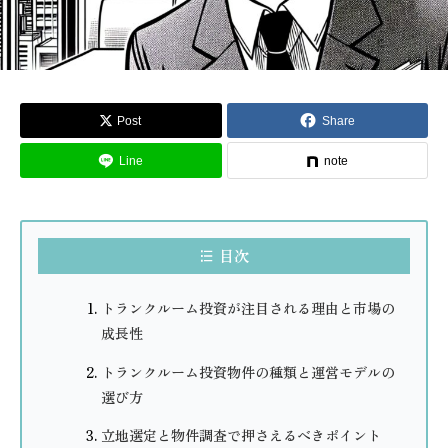
Post
Share
Line
note
目次
トランクルーム投資が注目される理由と市場の
成長性
トランクルーム投資物件の種類と運営モデルの
選び方
立地選定と物件調査で押さえるべきポイント