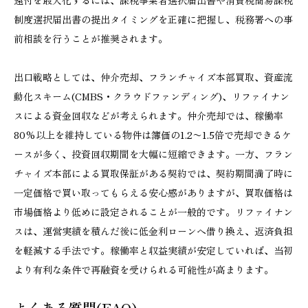
制度選択届出書の提出タイミングを正確に把握し、税務署への事
前相談を行うことが推奨されます。
出口戦略としては、仲介売却、フランチャイズ本部買取、資産流
動化スキーム(CMBS・クラウドファンディング)、リファイナン
スによる資金回収などが考えられます。仲介売却では、稼働率
80%以上を維持している物件は簿価の1.2〜1.5倍で売却できるケ
ースが多く、投資回収期間を大幅に短縮できます。一方、フラン
チャイズ本部による買取保証がある契約では、契約期間満了時に
一定価格で買い取ってもらえる安心感がありますが、買取価格は
市場価格より低めに設定されることが一般的です。リファイナン
スは、運営実績を積んだ後に低金利ローンへ借り換え、返済負担
を軽減する手法です。稼働率と収益実績が安定していれば、当初
より有利な条件で再融資を受けられる可能性が高まります。
よくある質問(FAQ)