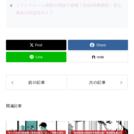
トランクルーム投資の利回り相場｜2026年最新版・初心
者向け収益性ガイド
Post
Share
Line
note
前の記事
次の記事
関連記事