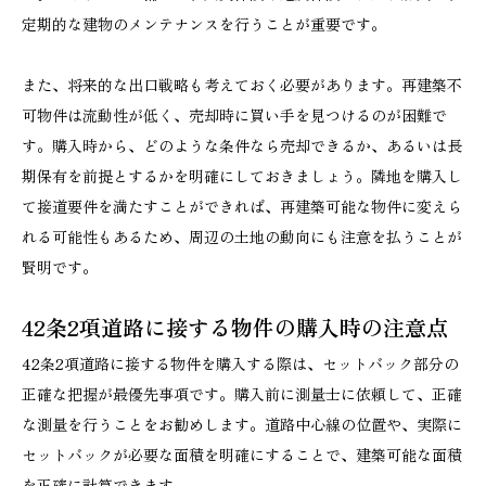
定期的な建物のメンテナンスを行うことが重要です。
また、将来的な出口戦略も考えておく必要があります。再建築不
可物件は流動性が低く、売却時に買い手を見つけるのが困難で
す。購入時から、どのような条件なら売却できるか、あるいは長
期保有を前提とするかを明確にしておきましょう。隣地を購入し
て接道要件を満たすことができれば、再建築可能な物件に変えら
れる可能性もあるため、周辺の土地の動向にも注意を払うことが
賢明です。
42条2項道路に接する物件の購入時の注意点
42条2項道路に接する物件を購入する際は、セットバック部分の
正確な把握が最優先事項です。購入前に測量士に依頼して、正確
な測量を行うことをお勧めします。道路中心線の位置や、実際に
セットバックが必要な面積を明確にすることで、建築可能な面積
を正確に計算できます。