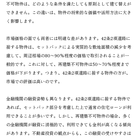
不可物件は、どのような条件を満たしても原則として建て替えが
できません。この違いは、物件の将来的な価値や活用方法に大き
く影響します。
市場価格の面でも両者には明確な差があります。42条2項道路に
接する物件は、セットバックによる実質的な敷地面積の減少を考
慮して、周辺相場の80〜90%程度の価格で取引されることが一
般的です。これに対して、再建築不可物件は50〜70%程度まで
価格が下がります。つまり、42条2項道路に接する物件の方が、
市場での評価は高いのです。
金融機関の融資姿勢も異なります。42条2項道路に接する物件で
あれば、セットバック部分を考慮した上で通常の住宅ローンが利
用できることが多いです。しかし、再建築不可物件の場合、多く
の金融機関が融資に消極的で、利用できても金利が高くなる傾向
があります。不動産投資の観点からも、この融資の受けやすさは