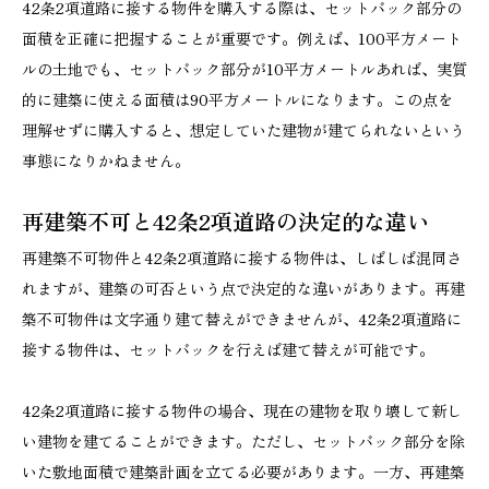
42条2項道路に接する物件を購入する際は、セットバック部分の
面積を正確に把握することが重要です。例えば、100平方メート
ルの土地でも、セットバック部分が10平方メートルあれば、実質
的に建築に使える面積は90平方メートルになります。この点を
理解せずに購入すると、想定していた建物が建てられないという
事態になりかねません。
再建築不可と42条2項道路の決定的な違い
再建築不可物件と42条2項道路に接する物件は、しばしば混同さ
れますが、建築の可否という点で決定的な違いがあります。再建
築不可物件は文字通り建て替えができませんが、42条2項道路に
接する物件は、セットバックを行えば建て替えが可能です。
42条2項道路に接する物件の場合、現在の建物を取り壊して新し
い建物を建てることができます。ただし、セットバック部分を除
いた敷地面積で建築計画を立てる必要があります。一方、再建築