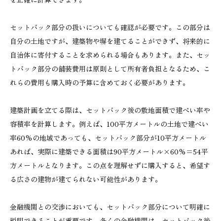
セットバック部分の扱いについても確認が必要です。この部分は
自分の土地ですが、建築物や塀を建てることができず、将来的に
自治体に寄付することを求められる場合もあります。また、セッ
トバック部分の舗装費用は原則として所有者負担となるため、こ
れらの費用も購入時の予算に含めておく必要があります。
建築計画を立てる際は、セットバック後の敷地面積で建ぺい率や
容積率を計算します。例えば、100平方メートルの土地で建ぺい
率60%の地域であっても、セットバック部分が10平方メートル
あれば、実際に建築できる面積は90平方メートル×60%=54平
方メートルとなります。この点を理解せずに購入すると、希望す
る広さの建物が建てられない可能性があります。
金融機関との交渉においても、セットバック部分について明確に
説明できることが重要です。多くの金融機関は、セットバック後