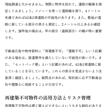
現地調査も欠かせません。実際に物件を訪れて、道路の幅員を測
定してみましょう。メジャーを使って道路幅を測り、4メートル
未満であれば42条2項道路の可能性があります。また、敷地が道
路に接している部分の長さも測定し、2メートル以上あるか確認
します。旗竿地の場合は、竿の部分（通路部分）の幅が特に重要
です。
不動産広告や物件資料に「再建築不可」「建築不可」という記載
がある場合は、接道要件を満たしていない可能性が高いです。ま
た、「セットバック要」という記載があれば、42条2項道路に接
していることを示しています。これらの表示を見逃さないよう注
意深く確認しましょう。疑問点があれば、契約前に必ず不動産会
社や建築士に相談することが大切です。
再建築不可物件の活用方法とリスク管理
再建築不可物件は建て替えができないという大きな制約がありま