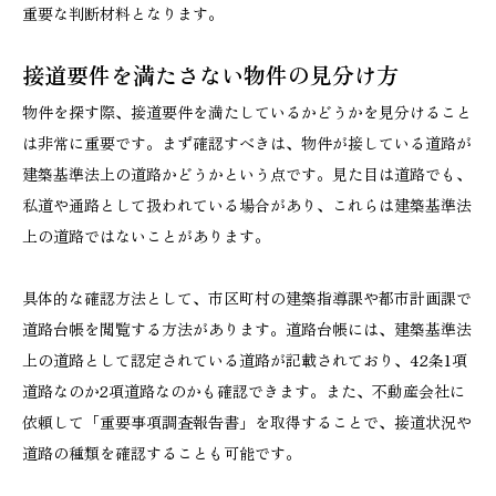
重要な判断材料となります。
接道要件を満たさない物件の見分け方
物件を探す際、接道要件を満たしているかどうかを見分けること
は非常に重要です。まず確認すべきは、物件が接している道路が
建築基準法上の道路かどうかという点です。見た目は道路でも、
私道や通路として扱われている場合があり、これらは建築基準法
上の道路ではないことがあります。
具体的な確認方法として、市区町村の建築指導課や都市計画課で
道路台帳を閲覧する方法があります。道路台帳には、建築基準法
上の道路として認定されている道路が記載されており、42条1項
道路なのか2項道路なのかも確認できます。また、不動産会社に
依頼して「重要事項調査報告書」を取得することで、接道状況や
道路の種類を確認することも可能です。