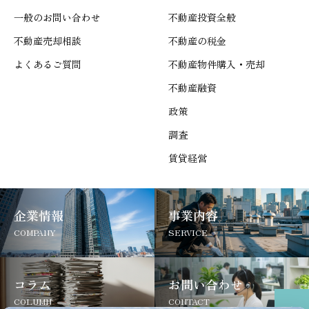
一般のお問い合わせ
不動産投資全般
不動産売却相談
不動産の税金
よくあるご質問
不動産物件購入・売却
不動産融資
政策
調査
賃貸経営
企業情報
事業内容
COMPANY
SERVICE
コラム
お問い合わせ
COLUMN
CONTACT