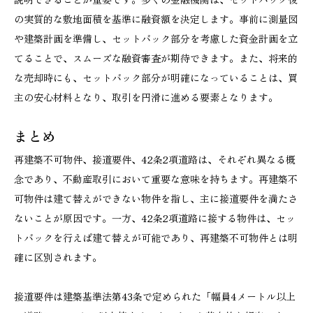
の実質的な敷地面積を基準に融資額を決定します。事前に測量図
や建築計画を準備し、セットバック部分を考慮した資金計画を立
てることで、スムーズな融資審査が期待できます。また、将来的
な売却時にも、セットバック部分が明確になっていることは、買
主の安心材料となり、取引を円滑に進める要素となります。
まとめ
再建築不可物件、接道要件、42条2項道路は、それぞれ異なる概
念であり、不動産取引において重要な意味を持ちます。再建築不
可物件は建て替えができない物件を指し、主に接道要件を満たさ
ないことが原因です。一方、42条2項道路に接する物件は、セッ
トバックを行えば建て替えが可能であり、再建築不可物件とは明
確に区別されます。
接道要件は建築基準法第43条で定められた「幅員4メートル以上