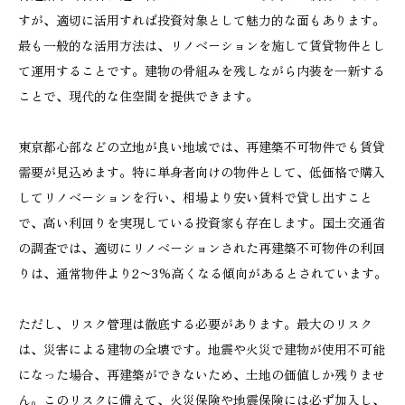
すが、適切に活用すれば投資対象として魅力的な面もあります。
最も一般的な活用方法は、リノベーションを施して賃貸物件とし
て運用することです。建物の骨組みを残しながら内装を一新する
ことで、現代的な住空間を提供できます。
東京都心部などの立地が良い地域では、再建築不可物件でも賃貸
需要が見込めます。特に単身者向けの物件として、低価格で購入
してリノベーションを行い、相場より安い賃料で貸し出すこと
で、高い利回りを実現している投資家も存在します。国土交通省
の調査では、適切にリノベーションされた再建築不可物件の利回
りは、通常物件より2〜3%高くなる傾向があるとされています。
ただし、リスク管理は徹底する必要があります。最大のリスク
は、災害による建物の全壊です。地震や火災で建物が使用不可能
になった場合、再建築ができないため、土地の価値しか残りませ
ん。このリスクに備えて、火災保険や地震保険には必ず加入し、