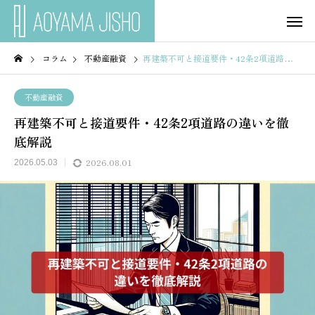
コラム
不動産融資
再建築不可と接道要件・42条2項道路の違いを徹底解説
不動産融資
再建築不可と接道要件・42条2項道路の違いを徹
底解説
2026.08.01
2026.05.03