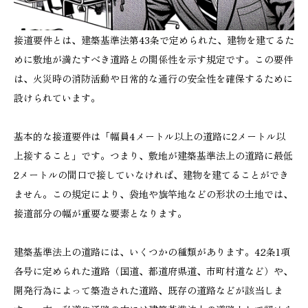
接道要件とは、建築基準法第43条で定められた、建物を建てるた
めに敷地が満たすべき道路との関係性を示す規定です。この要件
は、火災時の消防活動や日常的な通行の安全性を確保するために
設けられています。
基本的な接道要件は「幅員4メートル以上の道路に2メートル以
上接すること」です。つまり、敷地が建築基準法上の道路に最低
2メートルの間口で接していなければ、建物を建てることができ
ません。この規定により、袋地や旗竿地などの形状の土地では、
接道部分の幅が重要な要素となります。
建築基準法上の道路には、いくつかの種類があります。42条1項
各号に定められた道路（国道、都道府県道、市町村道など）や、
開発行為によって築造された道路、既存の道路などが該当しま