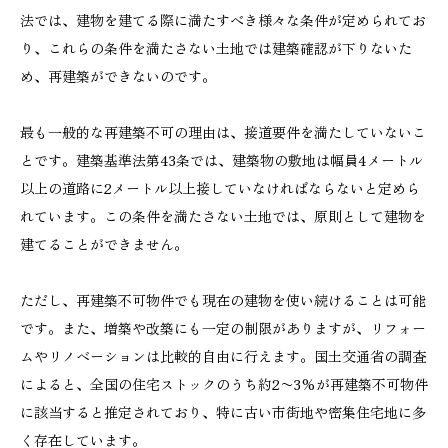
法では、建物を建てる際に満たすべき様々な条件が定められてお
り、これらの条件を満たさない土地では建築確認が下りないた
め、再建築ができないのです。
最も一般的な再建築不可の理由は、接道要件を満たしていないこ
とです。建築基準法第43条では、建築物の敷地は幅員4メートル
以上の道路に2メートル以上接していなければならないと定めら
れています。この条件を満たさない土地では、原則として建物を
建てることができません。
ただし、再建築不可物件でも現在の建物を使い続けることは可能
です。また、増築や改築にも一定の制限がありますが、リフォー
ムやリノベーションは比較的自由に行えます。国土交通省の調査
によると、全国の住宅ストックのうち約2〜3%が再建築不可物件
に該当すると推定されており、特に古い市街地や密集住宅地に多
く存在しています。