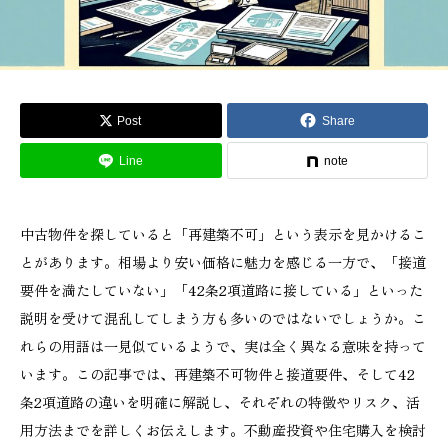
Post
Share
Line
note
中古物件を探していると「再建築不可」という表示を見かけるこ
とがあります。相場より安い価格に魅力を感じる一方で、「接道
要件を満たしていない」「42条2項道路に接している」といった
説明を受けて混乱してしまう方も多いのではないでしょうか。こ
れらの用語は一見似ているようで、実は全く異なる意味を持って
います。この記事では、再建築不可物件と接道要件、そして42
条2項道路の違いを明確に解説し、それぞれの特徴やリスク、活
用方法までを詳しくお伝えします。不動産投資や住宅購入を検討