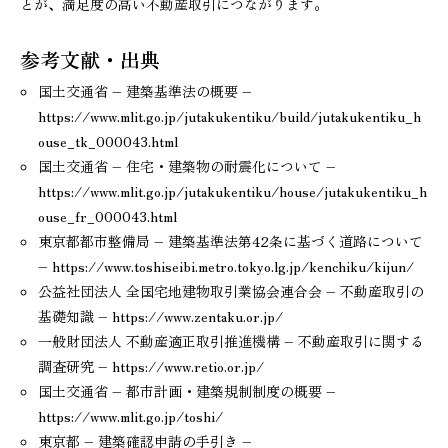
とが、満足度の高い不動産取引につながります。
参考文献・出典
国土交通省 – 建築基準法の概要 –
https://www.mlit.go.jp/jutakukentiku/build/jutakukentiku_h
ouse_tk_000043.html
国土交通省 – 住宅・建築物の耐震化について –
https://www.mlit.go.jp/jutakukentiku/house/jutakukentiku_h
ouse_fr_000043.html
東京都都市整備局 – 建築基準法第42条に基づく道路について
– https://www.toshiseibi.metro.tokyo.lg.jp/kenchiku/kijun/
公益社団法人 全国宅地建物取引業協会連合会 – 不動産取引の
基礎知識 – https://www.zentaku.or.jp/
一般財団法人 不動産適正取引推進機構 – 不動産取引に関する
調査研究 – https://www.retio.or.jp/
国土交通省 – 都市計画・建築規制制度の概要 –
https://www.mlit.go.jp/toshi/
東京都 – 建築確認申請の手引き –