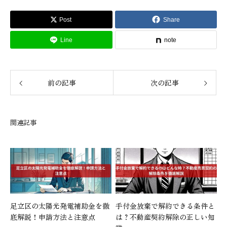
Post
Share
Line
note
前の記事
次の記事
関連記事
足立区の太陽光発電補助金を徹
手付金放棄で解約できる条件と
底解説！申請方法と注意点
は？不動産契約解除の正しい知