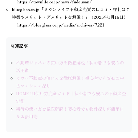
— https://townlife.co.jp/news/fudousan/
blueglass.co.jp「タウンライフ不動産売買の口コミ・評判は？
特徴やメリット・デメリットを解説！」（2025年1月16日）
— https://blueglass.co.jp/media/archives/7221
関連記事
不動産ジャパンの使い方を徹底解説！初心者でも安心の
活用術
カウル不動産の使い方を徹底解説！初心者でも安心の中
古マンション探し
HOME4U使い方完全ガイド｜初心者でも安心の不動産査
定術
楽待の使い方を徹底解説！初心者でも物件探しが簡単に
なる活用術