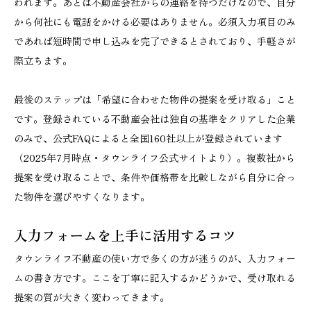
われます。あとは不動産会社からの連絡を待つだけなので、自分
から何社にも電話をかける必要はありません。必須入力項目のみ
であれば短時間で申し込みを完了できるとされており、手軽さが
際立ちます。
最後のステップは「希望に合わせた物件の提案を受け取る」こと
です。登録されている不動産会社は独自の基準をクリアした企業
のみで、公式FAQによると全国160社以上が登録されています
（2025年7月時点・タウンライフ公式サイトより）。複数社から
提案を受け取ることで、条件や価格帯を比較しながら自分に合っ
た物件を選びやすくなります。
入力フォームを上手に活用するコツ
タウンライフ不動産の使い方で多くの方が迷うのが、入力フォー
ムの書き方です。ここを丁寧に記入するかどうかで、受け取れる
提案の質が大きく変わってきます。