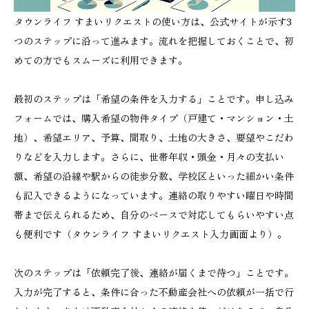
タウンライフ すまいリクエストの使い方は、公式サイトが示す3
つのステップに沿って進みます。流れを把握しておくことで、初
めての方でもスムーズに利用できます。
最初のステップは「希望の条件を入力する」ことです。申し込み
フォームでは、購入希望の物件タイプ（戸建て・マンション・土
地）、希望エリア、予算、間取り、土地の大きさ、要望やこだわ
りなどを入力します。さらに、世帯年収・頭金・月々の支払い
額、希望の沿線や駅からの徒歩分数、学校区といった細かい条件
も記入できるようになっています。連絡の取りやすい曜日や時間
帯まで伝えられるため、自分のペースで対応してもらいやすい点
も便利です（タウンライフ すまいリクエスト入力画面より）。
次のステップは「依頼完了後、連絡が届くまで待つ」ことです。
入力が完了すると、条件に合った不動産会社への依頼が一括で行