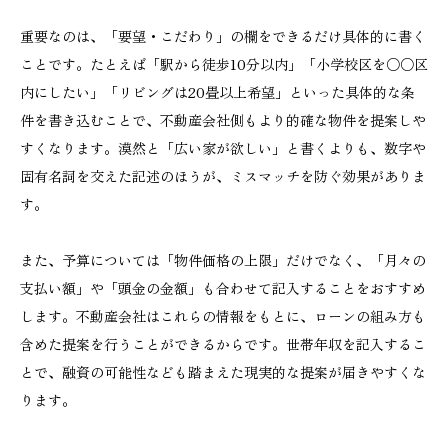
重要なのは、「要望・こだわり」の欄をできるだけ具体的に書く
ことです。たとえば「駅から徒歩10分以内」「小学校区を○○区
内にしたい」「リビングは20畳以上希望」といった具体的な条
件を書き込むことで、不動産会社側もより的確な物件を提案しや
すくなります。漠然と「広い家が欲しい」と書くよりも、数字や
固有名詞を交えた記述のほうが、ミスマッチを防ぐ効果がありま
す。
また、予算については「物件価格の上限」だけでなく、「月々の
支払い額」や「頭金の金額」も合わせて記入することをおすすめ
します。不動産会社はこれらの情報をもとに、ローンの組み方も
含めた提案を行うことができるからです。世帯年収を記入するこ
とで、融資の可能性なども踏まえた現実的な提案が届きやすくな
ります。