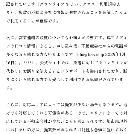
記されています（タウンライフ すまいリクエスト利用規約よ
り）。複数の不動産会社に情報が共有されることを理解したうえ
で利用することが重要です。
次に、営業連絡の頻度についても心構えが必要です。専門メディ
アの口コミ情報によると、申し込み後に不動産会社からの電話が
多くなると感じる方もいるようです（blueglass.co.jp 2025年1月
16日）。ただし、公式サイトでは「業者に対してタウンライフが
代わりにお断りを伝える」というサポートも案内されており、断
りにくいと感じる方でも安心して利用できる配慮がされていま
す。
さらに、対応エリアによっては提案が少ない場合もあります。地
方でも対応してくれる可能性がある一方で、エリアによっては対
応している不動産会社が少ないことも考えられます。都市部以外
にお住まいの方は、提案数が限られる可能性も念頭に置いておく