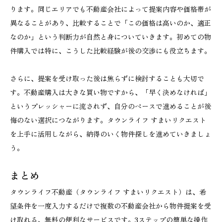
ります。同じエリアでも不動産会社によって提案内容や価格帯が
異なることがあり、比較することで「この価格は高いのか、適正
なのか」という判断力が自然と身についていきます。初めての物
件購入では特に、こうした比較経験が後の交渉にも役立ちます。
さらに、提案を受け取った後は焦らずに検討することも大切で
す。不動産購入は大きな買い物ですから、「早く決めなければ」
というプレッシャーに流されず、自分のペースで進めることが後
悔のない選択につながります。タウンライフ すまいリクエスト
を上手に活用しながら、納得のいく物件探しを進めていきましょ
う。
まとめ
タウンライフ不動産（タウンライフ すまいリクエスト）は、希
望条件を一度入力するだけで複数の不動産会社から物件提案を受
け取れる、無料の便利なサービスです。3ステップの簡単な操作