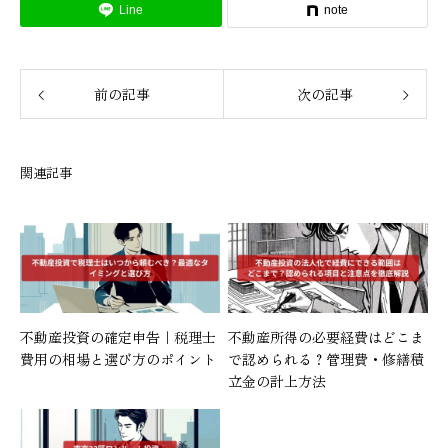
Line
note
前の記事
次の記事
関連記事
不動産投資の確定申告｜税理士
不動産所得の必要経費はどこま
費用の相場と選び方のポイント
で認められる？管理費・修繕積
立金の計上方法