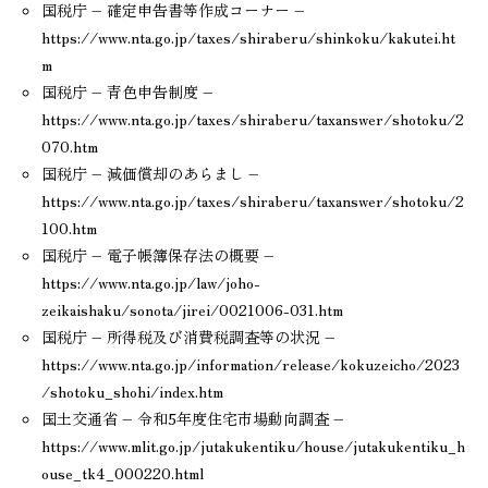
国税庁 – 確定申告書等作成コーナー –
https://www.nta.go.jp/taxes/shiraberu/shinkoku/kakutei.ht
m
国税庁 – 青色申告制度 –
https://www.nta.go.jp/taxes/shiraberu/taxanswer/shotoku/2
070.htm
国税庁 – 減価償却のあらまし –
https://www.nta.go.jp/taxes/shiraberu/taxanswer/shotoku/2
100.htm
国税庁 – 電子帳簿保存法の概要 –
https://www.nta.go.jp/law/joho-
zeikaishaku/sonota/jirei/0021006-031.htm
国税庁 – 所得税及び消費税調査等の状況 –
https://www.nta.go.jp/information/release/kokuzeicho/2023
/shotoku_shohi/index.htm
国土交通省 – 令和5年度住宅市場動向調査 –
https://www.mlit.go.jp/jutakukentiku/house/jutakukentiku_h
ouse_tk4_000220.html