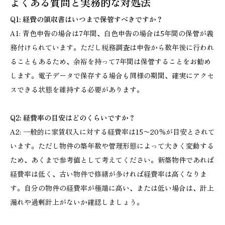
よくある質問と実務的な対処法
Q1: 経費の領収書はいつまで保管すべきですか？
A1: 青色申告の場合は7年間、白色申告の場合は5年間の保管が義
務付けられています。ただし税務調査は申告から数年後に行われ
ることもあるため、余裕を持って7年間は保管することをお勧め
します。電子データで保存する場合も同様の期間、確実にアクセ
スできる状態を維持する必要があります。
Q2: 経費率の目安はどのくらいですか？
A2: 一般的に家賃収入に対する経費率は15〜20％が目安とされて
います。ただし物件の築年数や管理形態によって大きく変動する
ため、あくまで参考値として考えてください。新築物件であれば
経費率は低く、古い物件で修繕が多ければ経費率は高くなりま
す。自分の物件の経費率が極端に高い、または低い場合は、計上
漏れや過剰計上がないか確認しましょう。