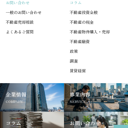
お問い合わせ
コラム
一般のお問い合わせ
不動産投資全般
不動産売却相談
不動産の税金
よくあるご質問
不動産物件購入・売却
不動産融資
政策
調査
賃貸経営
企業情報
事業内容
COMPANY
SERVICE
コラム
お問い合わせ