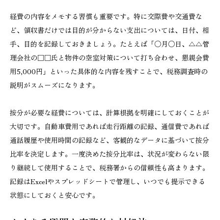
経費の内容をメモする習慣も重要です。特に交際費や交通費な
ど、領収書だけでは目的が分からない支出については、日付、相
手、目的を記録しておきましょう。たとえば「○月○日、△△管
理会社の□□氏と物件の空室対策について打ち合わせ、懇親会費
用5,000円」といった具体的な内容を残すことで、税務調査時の
説明がスムーズになります。
按分が必要な経費については、計算根拠を明確にしておくことが
大切です。自動車費用であれば走行距離の記録、通信費であれば
通話履歴や使用時間の記録など、客観的なデータに基づいて按分
比率を決定します。一度決めた按分比率は、状況が変わらない限
り継続して使用することで、税務署からの信頼性も高まります。
記録はExcelやスプレッドシートで管理し、いつでも提示できる
状態にしておくと安心です。