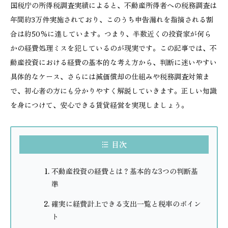
国税庁の所得税調査実績によると、不動産所得者への税務調査は
年間約3万件実施されており、このうち申告漏れを指摘される割
合は約50％に達しています。つまり、半数近くの投資家が何ら
かの経費処理ミスを犯しているのが現実です。この記事では、不
動産投資における経費の基本的な考え方から、判断に迷いやすい
具体的なケース、さらには減価償却の仕組みや税務調査対策ま
で、初心者の方にも分かりやすく解説していきます。正しい知識
を身につけて、安心できる賃貸経営を実現しましょう。
目次
不動産投資の経費とは？基本的な3つの判断基
準
確実に経費計上できる支出一覧と税率のポイン
ト