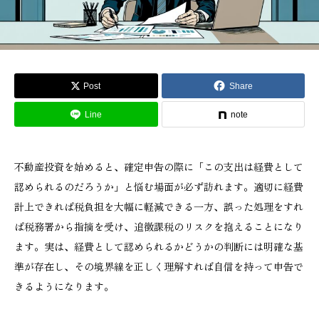
Post
Share
Line
note
不動産投資を始めると、確定申告の際に「この支出は経費として
認められるのだろうか」と悩む場面が必ず訪れます。適切に経費
計上できれば税負担を大幅に軽減できる一方、誤った処理をすれ
ば税務署から指摘を受け、追徴課税のリスクを抱えることになり
ます。実は、経費として認められるかどうかの判断には明確な基
準が存在し、その境界線を正しく理解すれば自信を持って申告で
きるようになります。