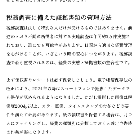
せて考えれば十分にメリットがあります。
税務調査に備えた証拠書類の管理方法
税務調査は決して特別な人だけが受けるものではありません。前
述のとおり不動産所得者に対する実地調査は年間約3万件実施さ
れており、誰にでも可能性があります。日頃から適切な経費管理
を心がけることが、いざという時の安心につながります。税務調
査で最も重視されるのは、経費の実態と証拠書類の整合性です。
まず領収書やレシートは必ず保管しましょう。電子帳簿保存法の
改正により、2024年以降はスマートフォンで撮影したデータで
も保存が認められるようになりました。ただし撮影した画像は解
像度200dpi以上、カラー画像、タイムスタンプの付与などの要
件を満たす必要があります。紙の領収書を保管する場合は、月ご
とにファイリングし、経費の種類別に分類しておくと確定申告時
の作業が楽になります。