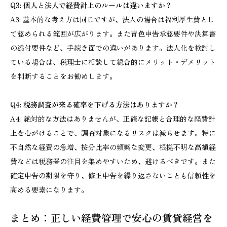
Q3: 個人と法人で経費計上のルールは違いますか？
A3: 基本的な考え方は同じですが、法人の場合は福利厚生費とし
て認められる範囲が広がります。また青色申告承認要件や決算書
の添付要件など、手続き面での違いがあります。法人化を検討し
ている場合は、税理士に相談して総合的にメリット・デメリット
を判断することをお勧めします。
Q4: 税務調査が来る確率を下げる方法はありますか？
A4: 絶対的な方法はありませんが、正確な記帳と合理的な経費計
上を心がけることで、調査対象になるリスクは減らせます。特に
不自然な経費の急増、按分比率の頻繁な変更、根拠不明な高額経
費などは税務署の注目を集めやすいため、避けるべきです。また
確定申告の期限を守り、修正申告を繰り返さないことも信頼性を
高める要素になります。
まとめ：正しい経費管理で安心の賃貸経営を