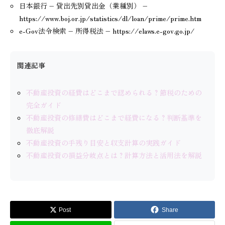
日本銀行 – 貸出先別貸出金（業種別） –
https://www.boj.or.jp/statistics/dl/loan/prime/prime.htm
e-Gov法令検索 – 所得税法 – https://elaws.e-gov.go.jp/
関連記事
不動産投資の経費はどこまで認められる？節税のための
完全ガイド
不動産投資の修繕費はどこまで経費になる？判断基準を
徹底解説
不動産投資の手残り目安と収支計算の実践ガイド
不動産投資の損益分岐点とは？計算方法と活用法を解説
Post
Share