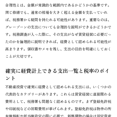
合理性とは、金額が常識的な範囲内であるかどうかの基準です。
同じ修繕でも、通常の相場を大きく超える金額を支払っていれ
ば、税務署から疑問を持たれる可能性があります。重要なのは、
グレーゾーンの支出についても合理的な説明ができるかどうかで
す。税務調査が入った際に、その支出がなぜ賃貸経営に必要だっ
たのかを論理的に説明できれば、経費として認められる可能性が
高まります。領収書やメモを残し、支出の目的を明確にしておく
ことが大切です。
確実に経費計上できる支出一覧と税率のポイ
ント
不動産投資で確実に経費として認められる支出には、いくつかの
代表的なカテゴリーがあります。これらは賃貸経営に直接関わる
費用として、税務署も問題なく認めるものです。まず登録免許税
や印紙税などの初期費用が挙げられます。登録免許税は物件の所
有権移転や抵当権設定の際に必要で、新築建物の場合は固定資産