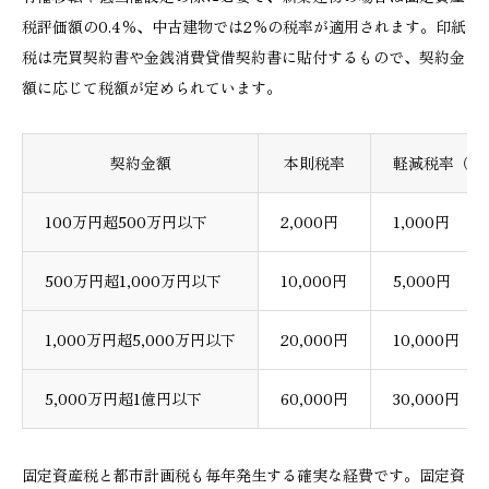
税評価額の0.4％、中古建物では2％の税率が適用されます。印紙
税は売買契約書や金銭消費貸借契約書に貼付するもので、契約金
額に応じて税額が定められています。
契約金額
本則税率
軽減税率（20
100万円超500万円以下
2,000円
1,000円
500万円超1,000万円以下
10,000円
5,000円
1,000万円超5,000万円以下
20,000円
10,000円
5,000万円超1億円以下
60,000円
30,000円
固定資産税と都市計画税も毎年発生する確実な経費です。固定資