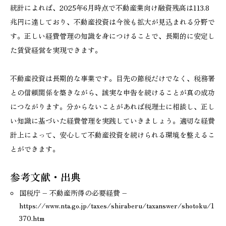
統計によれば、2025年6月時点で不動産業向け融資残高は113.8
兆円に達しており、不動産投資は今後も拡大が見込まれる分野で
す。正しい経費管理の知識を身につけることで、長期的に安定し
た賃貸経営を実現できます。
不動産投資は長期的な事業です。目先の節税だけでなく、税務署
との信頼関係を築きながら、誠実な申告を続けることが真の成功
につながります。分からないことがあれば税理士に相談し、正し
い知識に基づいた経費管理を実践していきましょう。適切な経費
計上によって、安心して不動産投資を続けられる環境を整えるこ
とができます。
参考文献・出典
国税庁 – 不動産所得の必要経費 –
https://www.nta.go.jp/taxes/shiraberu/taxanswer/shotoku/1
370.htm