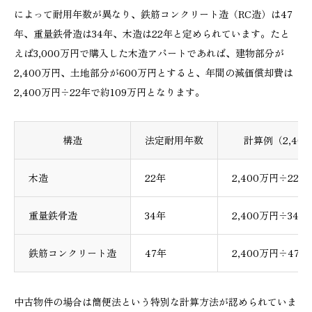
によって耐用年数が異なり、鉄筋コンクリート造（RC造）は47
年、重量鉄骨造は34年、木造は22年と定められています。たと
えば3,000万円で購入した木造アパートであれば、建物部分が
2,400万円、土地部分が600万円とすると、年間の減価償却費は
2,400万円÷22年で約109万円となります。
構造
法定耐用年数
計算例（2,40
木造
22年
2,400万円÷22
重量鉄骨造
34年
2,400万円÷34
鉄筋コンクリート造
47年
2,400万円÷47
中古物件の場合は簡便法という特別な計算方法が認められていま