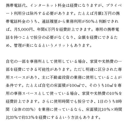
携帯電話代、インターネット料金は経費になりますが、プライベ
ート利用分は除外する必要があります。たとえば月額1万円の携
帯電話料金のうち、通話履歴から業務利用が50％と判断できれ
ば、月5,000円、年間6万円を経費計上できます。専用の携帯電
話を持つことで按分の必要がなくなり、全額を経費にできるた
め、管理が楽になるというメリットもあります。
自宅の一部を事務所として使用している場合、家賃や光熱費の一
部を経費にできる可能性があります。ただし明確に区分された専
用スペースがあり、主に不動産投資の業務に使用していることが
条件です。たとえば自宅の床面積が100㎡で、そのうち10㎡を専
用の事務スペースとして使っている場合、家賃や光熱費の10％を
経費計上できます。さらに使用時間でも按分でき、1日のうち8時
間（全体の33％）を業務に使っているなら、床面積比10％×時間
比33％で約3.3％を経費にするという方法もあります。