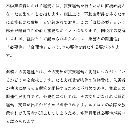
不動産投資における経費とは、賃貸経営を行うために直接必要と
なった支出のことを指します。税法上は「不動産所得を得るため
に直接必要な費用」と定義されており、この「直接必要」という
部分が経費判断の最も重要なポイントになります。国税庁の見解
によれば、経費として認められるためには「業務との関連性」
「必要性」「合理性」という3つの要件を満たす必要がありま
す。
業務との関連性とは、その支出が賃貸経営と明確につながってい
るかどうかを意味します。たとえば賃貸物件の修繕費は、入居者
が快適に暮らせる環境を維持するために不可欠であり、業務との
関連性が明白です。必要性については、その支出がなければ賃貸
経営に支障が出るかどうかで判断されます。エアコンの故障を放
置すれば入居者が退去してしまうため、修理費用は必要性が高い
と認められます。