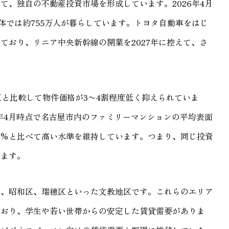
て、独自の不動産投資市場を形成しています。2026年4月
体では約755万人が暮らしています。トヨタ自動車をはじ
ており、リニア中央新幹線の開業を2027年に控えて、さ
区と比較して物件価格が3〜4割程度低く抑えられていま
6年4月時点で名古屋市内のファミリーマンションの平均表面
3.8%と比べて高い水準を維持しています。つまり、同じ投資
えます。
区、昭和区、瑞穂区といった文教地区です。これらのエリア
ており、学生や若い世帯からの安定した賃貸需要がありま