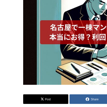
Post
Share