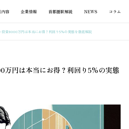
業内容
企業情報
首都圏駅解説
NEWS
コラム
投資8000万円は本当にお得？利回り5%の実態を徹底解説
の税金
不動産の税金
00万円は本当にお得？利回り5%の実態
投資の利回り計算に使
アパート事業計画書をエクセ
料エクセルテンプレー
ルで無料作成する方法と書き
ガイド
方ガイド