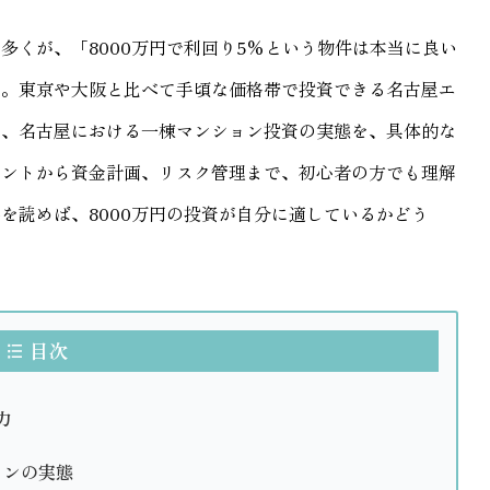
多くが、「8000万円で利回り5%という物件は本当に良い
か。東京や大阪と比べて手頃な価格帯で投資できる名古屋エ
は、名古屋における一棟マンション投資の実態を、具体的な
イントから資金計画、リスク管理まで、初心者の方でも理解
を読めば、8000万円の投資が自分に適しているかどう
目次
力
ョンの実態