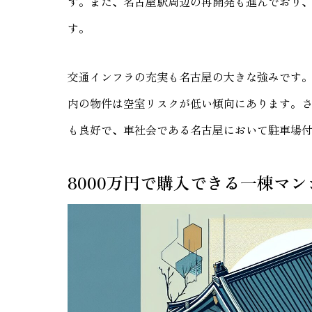
す。また、名古屋駅周辺の再開発も進んでおり
す。
交通インフラの充実も名古屋の大きな強みです。
内の物件は空室リスクが低い傾向にあります。
も良好で、車社会である名古屋において駐車場
8000万円で購入できる一棟マ