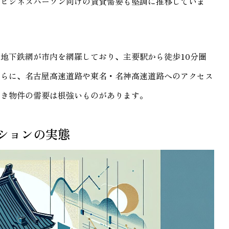
、ビジネスパーソン向けの賃貸需要も堅調に推移していま
地下鉄網が市内を網羅しており、主要駅から徒歩10分圏
さらに、名古屋高速道路や東名・名神高速道路へのアクセス
付き物件の需要は根強いものがあります。
ンションの実態