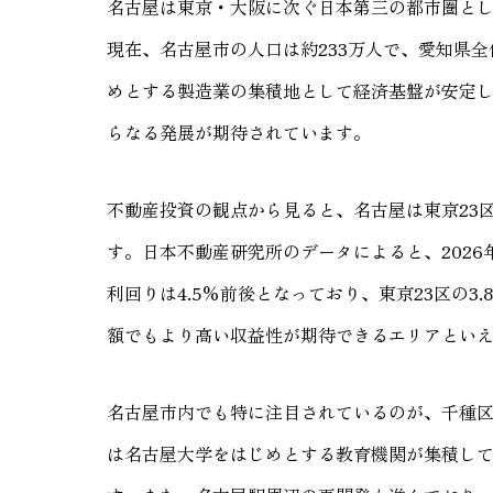
名古屋は東京・大阪に次ぐ日本第三の都市圏とし
現在、名古屋市の人口は約233万人で、愛知県全
めとする製造業の集積地として経済基盤が安定し
らなる発展が期待されています。
不動産投資の観点から見ると、名古屋は東京23
す。日本不動産研究所のデータによると、202
利回りは4.5%前後となっており、東京23区の
額でもより高い収益性が期待できるエリアとい
名古屋市内でも特に注目されているのが、千種
は名古屋大学をはじめとする教育機関が集積し