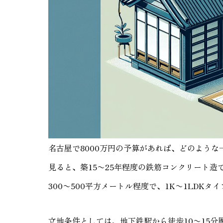
名古屋で8000万円の予算があれば、どのよう
見ると、築15〜25年程度の鉄筋コンクリート造
300〜500平方メートル程度で、1K〜1LDK
立地条件としては、地下鉄駅から徒歩10〜15