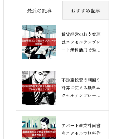
最近の記事
おすすめ記事
賃貸経営の収支管理
はエクセルテンプレ
ート無料活用で効率
化
不動産投資の利回り
計算に使える無料エ
クセルテンプレート
完全ガイド
アパート事業計画書
をエクセルで無料作