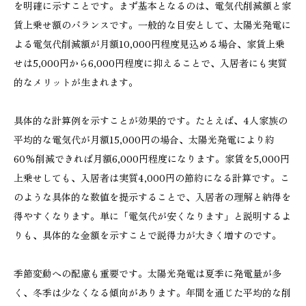
を明確に示すことです。まず基本となるのは、電気代削減額と家
賃上乗せ額のバランスです。一般的な目安として、太陽光発電に
よる電気代削減額が月額10,000円程度見込める場合、家賃上乗
せは5,000円から6,000円程度に抑えることで、入居者にも実質
的なメリットが生まれます。
具体的な計算例を示すことが効果的です。たとえば、4人家族の
平均的な電気代が月額15,000円の場合、太陽光発電により約
60%削減できれば月額6,000円程度になります。家賃を5,000円
上乗せしても、入居者は実質4,000円の節約になる計算です。こ
のような具体的な数値を提示することで、入居者の理解と納得を
得やすくなります。単に「電気代が安くなります」と説明するよ
りも、具体的な金額を示すことで説得力が大きく増すのです。
季節変動への配慮も重要です。太陽光発電は夏季に発電量が多
く、冬季は少なくなる傾向があります。年間を通じた平均的な削