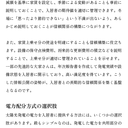
減額を基準に家賃を設定し、季節による変動があることも事前に
説明しておくことで、入居者の期待値を適切に管理できます。冬
場に「思ったより節約できない」という不満が出ないよう、あら
かじめ説明しておくことが信頼関係の構築につながります。
また、家賃上乗せ分の使途を明確にすることも信頼構築に役立ち
ます。設備の保守点検費用、将来的な更新費用の積立などを説明
することで、上乗せ分が適切に管理されていることを示せます。
一部の先進的な大家さんは、年次報告書を作成して発電実績や設
備状態を入居者に開示しており、高い満足度を得ています。こう
した情報公開の姿勢が、入居者との長期的な信頼関係を築く基盤
となるのです。
電力配分方式の選択肢
太陽光発電の電力を入居者に提供する方法には、いくつかの選択
肢があります。最もシンプルなのは、発電した電力を共用部分の