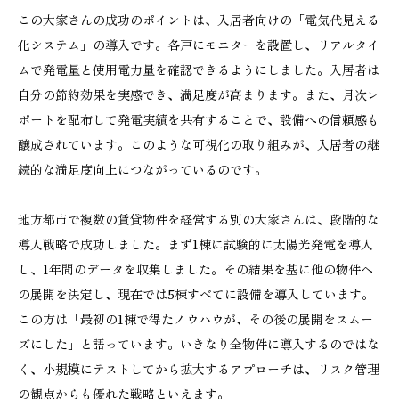
この大家さんの成功のポイントは、入居者向けの「電気代見える
化システム」の導入です。各戸にモニターを設置し、リアルタイ
ムで発電量と使用電力量を確認できるようにしました。入居者は
自分の節約効果を実感でき、満足度が高まります。また、月次レ
ポートを配布して発電実績を共有することで、設備への信頼感も
醸成されています。このような可視化の取り組みが、入居者の継
続的な満足度向上につながっているのです。
地方都市で複数の賃貸物件を経営する別の大家さんは、段階的な
導入戦略で成功しました。まず1棟に試験的に太陽光発電を導入
し、1年間のデータを収集しました。その結果を基に他の物件へ
の展開を決定し、現在では5棟すべてに設備を導入しています。
この方は「最初の1棟で得たノウハウが、その後の展開をスムー
ズにした」と語っています。いきなり全物件に導入するのではな
く、小規模にテストしてから拡大するアプローチは、リスク管理
の観点からも優れた戦略といえます。