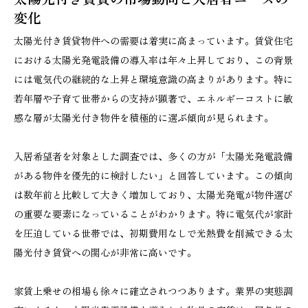
変化
太陽光付き賃貸物件への需要は着実に高まっています。賃貸住宅
における太陽光発電設備の導入率は年々上昇しており、この背景
には電気代の継続的な上昇と環境意識の高まりがあります。特に
若年層や子育て世帯からの支持が顕著で、エネルギーコストに敏
感な層が太陽光付き物件を積極的に選ぶ傾向が見られます。
入居希望者を対象とした調査では、多くの方が「太陽光発電設備
がある物件を優先的に検討したい」と回答しています。この傾向
は数年前と比較して大きく増加しており、太陽光発電が物件選び
の重要な要素になっていることがわかります。特に電気代が家計
を圧迫している世帯では、初期費用なしで光熱費を削減できる太
陽光付き賃貸への関心が非常に高いです。
家賃上乗せの相場も徐々に確立されつつあります。業界の実態調