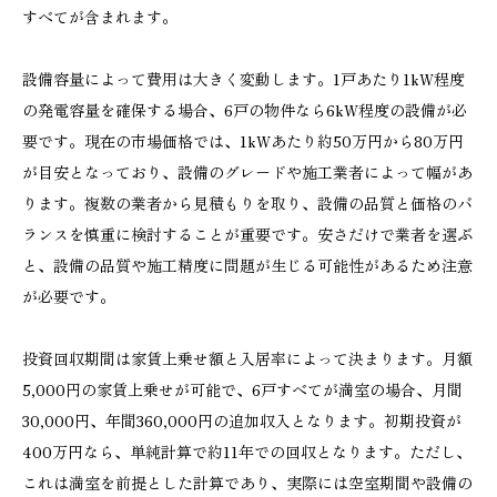
すべてが含まれます。
設備容量によって費用は大きく変動します。1戸あたり1kW程度
の発電容量を確保する場合、6戸の物件なら6kW程度の設備が必
要です。現在の市場価格では、1kWあたり約50万円から80万円
が目安となっており、設備のグレードや施工業者によって幅があ
ります。複数の業者から見積もりを取り、設備の品質と価格のバ
ランスを慎重に検討することが重要です。安さだけで業者を選ぶ
と、設備の品質や施工精度に問題が生じる可能性があるため注意
が必要です。
投資回収期間は家賃上乗せ額と入居率によって決まります。月額
5,000円の家賃上乗せが可能で、6戸すべてが満室の場合、月間
30,000円、年間360,000円の追加収入となります。初期投資が
400万円なら、単純計算で約11年での回収となります。ただし、
これは満室を前提とした計算であり、実際には空室期間や設備の