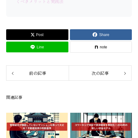
くべきメリットと実践法
Post
Share
Line
note
前の記事
次の記事
関連記事