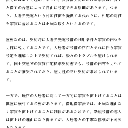
と借主の合意によって自由に設定できる原則があります。つま
り、太陽光発電という付加価値を提供する代わりに、相応の対価
を家賃に含めることは正当な取引といえるのです。
重要なのは、契約時に太陽光発電設備の利用条件と家賃の内訳を
明確に説明することです。入居者が設備の存在とそれに伴う家賃
設定を理解した上で契約すれば、後々のトラブルを避けられま
す。国土交通省の賃貸住宅標準契約書でも、設備の内容を明記す
ることが推奨されており、透明性の高い契約が求められていま
す。
一方で、既存の入居者に対して一方的に家賃を値上げすることは
慎重に検討する必要があります。借地借家法では、正当な理由な
く家賃を値上げすることに制限があるためです。新規設備の導入
は値上げの理由になり得ますが、入居者との丁寧な協議が不可欠
となります。