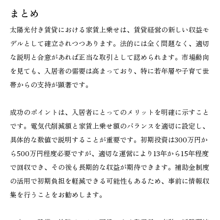
まとめ
太陽光付き賃貸における家賃上乗せは、賃貸経営の新しい収益モ
デルとして確立されつつあります。法的には全く問題なく、適切
な説明と合意があれば正当な取引として認められます。市場動向
を見ても、入居者の需要は高まっており、特に若年層や子育て世
帯からの支持が顕著です。
成功のポイントは、入居者にとってのメリットを明確に示すこと
です。電気代削減額と家賃上乗せ額のバランスを適切に設定し、
具体的な数値で説明することが重要です。初期投資は300万円か
ら500万円程度必要ですが、適切な運営により13年から15年程度
で回収でき、その後も長期的な収益が期待できます。補助金制度
の活用で初期負担を軽減できる可能性もあるため、事前に情報収
集を行うことをお勧めします。