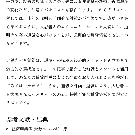
一方で、設備の故障リスクや天候による発電量の変動、近隣環境
の変化など、注意すべきリスクも存在します。これらのリスクに
対しては、事前の説明と計画的な対策が不可欠です。成功事例か
ら学べるように、入居者とのコミュニケーションを大切にし、透
明性の高い運営を心がけることが、長期的な賃貸経営の安定につ
ながります。
太陽光付き賃貸は、環境への配慮と経済的メリットを両立できる
魅力的な選択肢です。この記事で紹介した知識とノウハウを活用
して、あなたの賃貸経営に太陽光発電を取り入れることを検討し
てみてはいかがでしょうか。適切な計画と運営により、入居者に
も大家さんにもメリットのある、持続可能な賃貸経営が実現でき
るはずです。
参考文献・出典
経済産業省 資源エネルギー庁 –