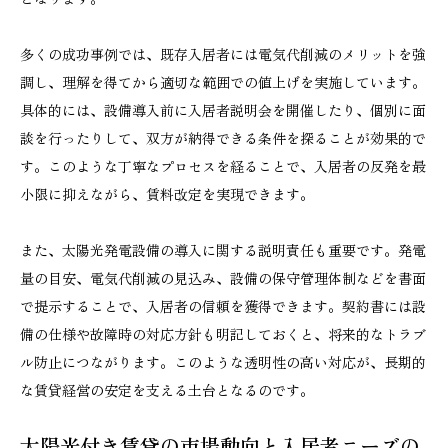
多くの成功事例では、既存入居者には電気代削減のメリットを強
調し、理解を得てから適切な範囲での値上げを実施しています。
具体的には、設備導入前に入居者説明会を開催したり、個別に面
談を行ったりして、双方が納得できる条件を探ることが効果的で
す。このような丁寧なプロセスを経ることで、入居者の反発を最
小限に抑えながら、賃料改定を実現できます。
また、太陽光発電設備の導入に関する説明責任も重要です。発電
量の目安、電気代削減の見込み、設備の保守管理体制などを書面
で提示することで、入居者の信頼を獲得できます。契約書には設
備の仕様や故障時の対応方針も明記しておくと、将来的なトラブ
ル防止につながります。このような透明性の高い対応が、長期的
な賃貸経営の安定を支える土台となるのです。
太陽光付き賃貸の市場動向と入居者ニーズの