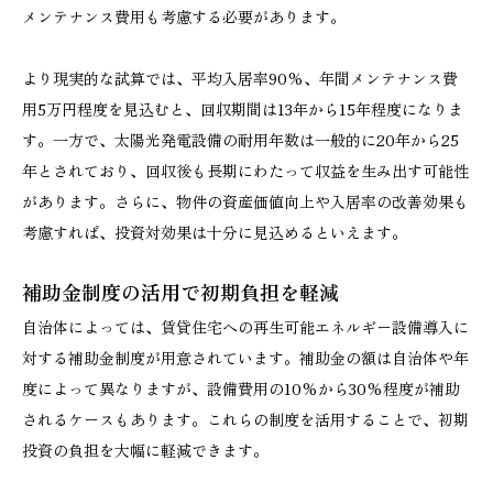
メンテナンス費用も考慮する必要があります。
より現実的な試算では、平均入居率90%、年間メンテナンス費
用5万円程度を見込むと、回収期間は13年から15年程度になりま
す。一方で、太陽光発電設備の耐用年数は一般的に20年から25
年とされており、回収後も長期にわたって収益を生み出す可能性
があります。さらに、物件の資産価値向上や入居率の改善効果も
考慮すれば、投資対効果は十分に見込めるといえます。
補助金制度の活用で初期負担を軽減
自治体によっては、賃貸住宅への再生可能エネルギー設備導入に
対する補助金制度が用意されています。補助金の額は自治体や年
度によって異なりますが、設備費用の10%から30%程度が補助
されるケースもあります。これらの制度を活用することで、初期
投資の負担を大幅に軽減できます。