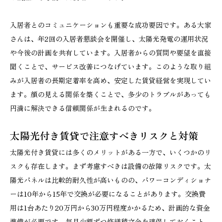
入居者とのコミュニケーションも重要な成功要因です。ある大家
さんは、年2回の入居者懇談会を開催し、太陽光発電の運用状況
や今後の計画を共有しています。入居者からの質問や要望を直接
聞くことで、サービス改善につなげています。このような取り組
みが入居者の長期定着率を高め、安定した賃貸経営を実現してい
ます。顔の見える関係を築くことで、多少のトラブルがあっても
円満に解決できる信頼関係が生まれるのです。
太陽光付き賃貸で注意すべきリスクと対策
太陽光付き賃貸には多くのメリットがある一方で、いくつかのリ
スクも存在します。まず考慮すべきは設備の故障リスクです。太
陽光パネルは比較的耐久性が高いものの、パワーコンディショナ
ーは10年から15年で交換が必要になることがあります。交換費
用は1台あたり20万円から30万円程度かかるため、計画的な資金
準備が必要です。毎月少額ずつ修繕積立金を確保しておくこと