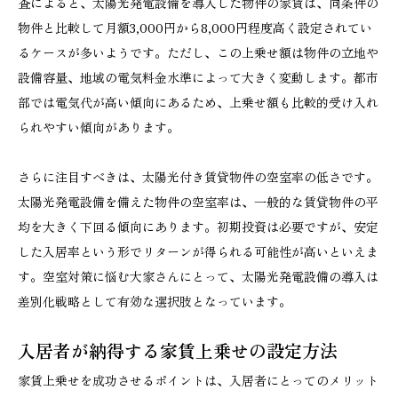
査によると、太陽光発電設備を導入した物件の家賃は、同条件の
物件と比較して月額3,000円から8,000円程度高く設定されてい
るケースが多いようです。ただし、この上乗せ額は物件の立地や
設備容量、地域の電気料金水準によって大きく変動します。都市
部では電気代が高い傾向にあるため、上乗せ額も比較的受け入れ
られやすい傾向があります。
さらに注目すべきは、太陽光付き賃貸物件の空室率の低さです。
太陽光発電設備を備えた物件の空室率は、一般的な賃貸物件の平
均を大きく下回る傾向にあります。初期投資は必要ですが、安定
した入居率という形でリターンが得られる可能性が高いといえま
す。空室対策に悩む大家さんにとって、太陽光発電設備の導入は
差別化戦略として有効な選択肢となっています。
入居者が納得する家賃上乗せの設定方法
家賃上乗せを成功させるポイントは、入居者にとってのメリット