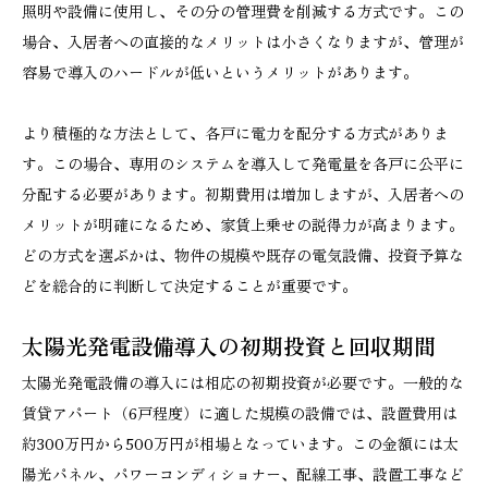
照明や設備に使用し、その分の管理費を削減する方式です。この
場合、入居者への直接的なメリットは小さくなりますが、管理が
容易で導入のハードルが低いというメリットがあります。
より積極的な方法として、各戸に電力を配分する方式がありま
す。この場合、専用のシステムを導入して発電量を各戸に公平に
分配する必要があります。初期費用は増加しますが、入居者への
メリットが明確になるため、家賃上乗せの説得力が高まります。
どの方式を選ぶかは、物件の規模や既存の電気設備、投資予算な
どを総合的に判断して決定することが重要です。
太陽光発電設備導入の初期投資と回収期間
太陽光発電設備の導入には相応の初期投資が必要です。一般的な
賃貸アパート（6戸程度）に適した規模の設備では、設置費用は
約300万円から500万円が相場となっています。この金額には太
陽光パネル、パワーコンディショナー、配線工事、設置工事など