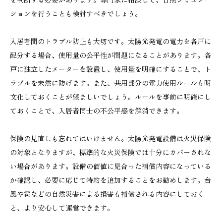
ションを行うことも検討すべきでしょう。
入居者間のトラブル防止も大切です。太陽光発電の電力を各戸に
配分する場合、使用量の公平性が問題になることがあります。各
戸に独立したメーターを設置し、使用量を明確にすることで、ト
ラブルを未然に防げます。また、共用部分の電力使用ルールも明
文化しておくことが望ましいでしょう。ルールを事前に明確にし
ておくことで、入居者同士の不公平感を解消できます。
保険の見直しも忘れてはいけません。太陽光発電設備は火災保険
の対象となりますが、標準的な火災保険では十分にカバーされな
い場合があります。設備の価値に見合った補償内容になっている
か確認し、必要に応じて特約を追加することをお勧めします。台
風や雹などの自然災害による損害も補償される内容にしておく
と、より安心して運営できます。