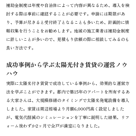
補助金制度は年度や自治体によって内容が異なるため、導入を検
討する際は事前に確認することが必要です。申請には期限があ
り、予算が尽きると受付終了となることも多いため、計画的に情
報収集を行うことをお勧めします。地域の施工業者は補助金制度
に詳しいことが多いので、見積もり依頼の際に相談してみるのも
良い方法です。
成功事例から学ぶ太陽光付き賃貸の運営ノウ
ハウ
実際に太陽光付き賃貸で成功している事例から、効果的な運営方
法を学ぶことができます。都内で築15年のアパートを所有するあ
る大家さんは、大規模修繕のタイミングで太陽光発電設備を導入
しました。家賃は周辺相場より月額6,000円高く設定しました
が、電気代削減のシミュレーションを丁寧に説明した結果、リフ
ォーム後わずか2ヶ月で全戸が満室になりました。