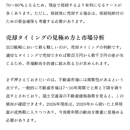
70〜80%となるため、現金で相続するより有利になるケースが
多くあります。ただし、相続後に売却する場合は、相続税納付の
ための資金確保も考慮する必要があります。
売却タイミングの見極め方と市場分析
出口戦略において最も難しいのが、売却タイミングの判断です。
適切なタイミングで売却できれば数百万円から数千万円の差が生
じるため、市場動向を的確に読み取る力が求められます。
まず押さえておきたいのは、不動産市場には周期性があるという
点です。一般的に不動産市場は7〜10年周期で上昇と下降を繰り
返すとされており、国土交通省の不動産価格指数を見ると、この
傾向が確認できます。2026年現在は、2020年から続いた上昇局
面が成熟期に入りつつあり、今後数年間の動向を慎重に見極める
必要があります。