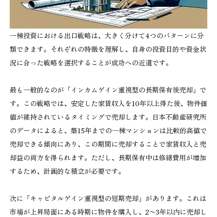
一棟投資における出口戦略は、大きく分けて4つのパターンに分
類できます。それぞれの特徴を理解し、自身の投資目的や資金状
況に合った戦略を選択することが成功への近道です。
最も一般的なのが「インカムゲイン重視型の長期保有後売却」で
す。この戦略では、安定した家賃収入を10年以上得た後、物件価
値が維持されているタイミングで売却します。日本不動産研究所
のデータによると、築15年までの一棟マンションは比較的高値で
売却できる傾向にあり、この期間に売却することで家賃収入と売
却益の両方を得られます。ただし、長期保有中は修繕費用が増加
するため、計画的な積立が必要です。
次に「キャピタルゲイン重視型の短期売却」があります。これは
市場が上昇局面にある時期に物件を購入し、2〜3年以内に売却し