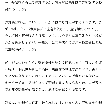
か、修繕後に高値で売却するか、費用対効果を慎重に検討する必
要があります。
売却決定後は、スピーディーかつ慎重な対応が求められます。ま
ず、3社以上の不動産会社に査定を依頼し、査定額だけでなく、
その根拠や販売戦略も確認します。媒介契約は専任媒介か一般媒
介かを選択しますが、一般的には専任媒介の方が不動産会社の販
売意欲が高まります。
買主が見つかったら、契約条件を細かく確認します。特に、引渡
し時期、瑕疵担保責任の範囲、残置物の処理方法などは、後々ト
ラブルになりやすいポイントです。また、入居者がいる場合は、
オーナーチェンジ物件として売却することになるため、入居者へ
の通知や敷金の引継ぎなど、適切な手続きが必要です。
最後に、売却後の確定申告も忘れてはいけません。不動産を売却