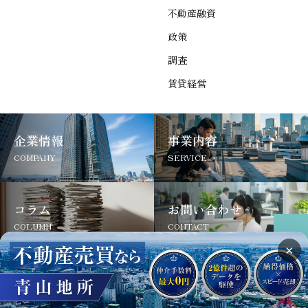
不動産融資
政策
調査
賃貸経営
企業情報
事業内容
COMPANY
SERVICE
コラム
お問い合わせ
COLUMN
CONTACT
×
サイトについて
よくあるご質問
お問い合わせ