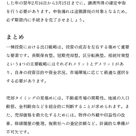
した年の翌年2月16日から3月15日までに、譲渡所得の確定申告
を行う必要があります。申告漏れは追徴課税の対象となるため、
必ず期限内に手続きを完了させましょう。
まとめ
一棟投資における出口戦略は、投資の成否を左右する極めて重要
な要素です。長期保有型、短期売却型、区分転換型、相続対策型
という4つの主要戦略にはそれぞれメリットとデメリットがあ
り、自身の投資目的や資金状況、市場環境に応じて最適な選択を
する必要があります。
売却タイミングの見極めには、不動産市場の周期性、地域の人口
動態、金利動向などを総合的に判断することが求められます。ま
た、売却価格を最大化するためには、物件の外観や収益性の改
善、修繕履歴の整理、複数社への査定依頼など、計画的な準備が
不可欠です。