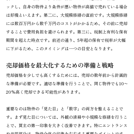
ックし、自身の物件より条件が悪い物件が高値で売れている場合
は好機といえます。第二に、大規模修繕の直前です。大規模修繕
には数百万円から数千万円のコストがかかるため、その前に売却
することで費用負担を避けられます。第三に、税制上有利な保有
期間を超えた時点です。前述の通り、5年超の保有で税率が大幅
に下がるため、このタイミングは一つの目安となります。
売却価格を最大化するための準備と戦略
売却価格を少しでも高くするためには、売却の数年前から計画的
な準備が必要です。適切な準備を行うことで、同じ物件でも10〜
20%高く売却できる可能性があります。
重要なのは物件の「見た目」と「数字」の両方を整えることで
す。まず見た目については、外観の清掃や小規模な修繕を行うこ
とで、買主の第一印象を大きく改善できます。特にエントランス
や共用部分は、物件全体の印象を左右する重要なポイントです。