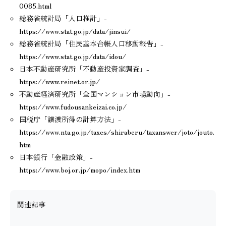
0085.html
総務省統計局「人口推計」-
https://www.stat.go.jp/data/jinsui/
総務省統計局「住民基本台帳人口移動報告」-
https://www.stat.go.jp/data/idou/
日本不動産研究所「不動産投資家調査」-
https://www.reinet.or.jp/
不動産経済研究所「全国マンション市場動向」-
https://www.fudousankeizai.co.jp/
国税庁「譲渡所得の計算方法」-
https://www.nta.go.jp/taxes/shiraberu/taxanswer/joto/jouto.
htm
日本銀行「金融政策」-
https://www.boj.or.jp/mopo/index.htm
関連記事