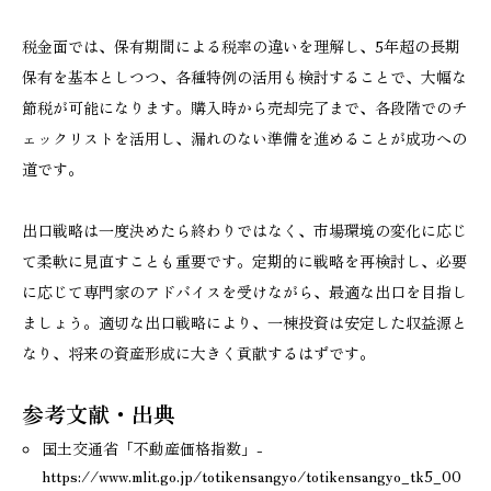
税金面では、保有期間による税率の違いを理解し、5年超の長期
保有を基本としつつ、各種特例の活用も検討することで、大幅な
節税が可能になります。購入時から売却完了まで、各段階でのチ
ェックリストを活用し、漏れのない準備を進めることが成功への
道です。
出口戦略は一度決めたら終わりではなく、市場環境の変化に応じ
て柔軟に見直すことも重要です。定期的に戦略を再検討し、必要
に応じて専門家のアドバイスを受けながら、最適な出口を目指し
ましょう。適切な出口戦略により、一棟投資は安定した収益源と
なり、将来の資産形成に大きく貢献するはずです。
参考文献・出典
国土交通省「不動産価格指数」-
https://www.mlit.go.jp/totikensangyo/totikensangyo_tk5_00