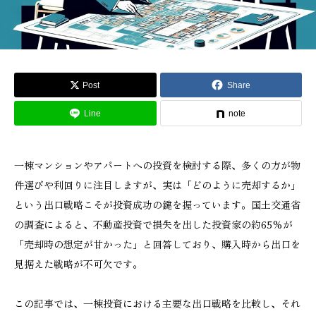
Post
Share
Line
note
一棟マンションやアパートへの投資を検討する際、多くの方が物
件選びや利回りに注目しますが、実は「どのように売却するか」
という出口戦略こそが投資成功の鍵を握っています。国土交通省
の調査によると、不動産投資で損失を出した投資家の約65%が
「売却時の想定が甘かった」と回答しており、購入時から出口を
見据えた戦略が不可欠です。
この記事では、一棟投資における主要な出口戦略を比較し、それ