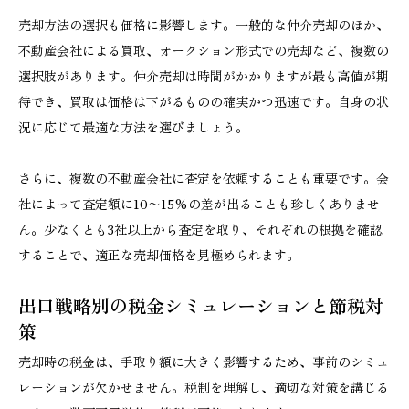
売却方法の選択も価格に影響します。一般的な仲介売却のほか、
不動産会社による買取、オークション形式での売却など、複数の
選択肢があります。仲介売却は時間がかかりますが最も高値が期
待でき、買取は価格は下がるものの確実かつ迅速です。自身の状
況に応じて最適な方法を選びましょう。
さらに、複数の不動産会社に査定を依頼することも重要です。会
社によって査定額に10〜15%の差が出ることも珍しくありませ
ん。少なくとも3社以上から査定を取り、それぞれの根拠を確認
することで、適正な売却価格を見極められます。
出口戦略別の税金シミュレーションと節税対
策
売却時の税金は、手取り額に大きく影響するため、事前のシミュ
レーションが欠かせません。税制を理解し、適切な対策を講じる