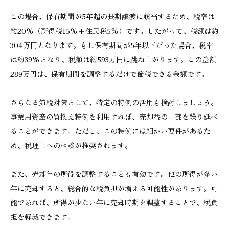
この場合、保有期間が5年超の長期譲渡に該当するため、税率は
約20%（所得税15%+住民税5%）です。したがって、税額は約
304万円となります。もし保有期間が5年以下だった場合、税率
は約39%となり、税額は約593万円に跳ね上がります。この差額
289万円は、保有期間を調整するだけで節税できる金額です。
さらなる節税対策として、特定の特例の活用も検討しましょう。
事業用資産の買換え特例を利用すれば、売却益の一部を繰り延べ
ることができます。ただし、この特例には細かい要件があるた
め、税理士への相談が推奨されます。
また、売却年の所得を調整することも有効です。他の所得が多い
年に売却すると、総合的な税負担が増える可能性があります。可
能であれば、所得が少ない年に売却時期を調整することで、税負
担を軽減できます。