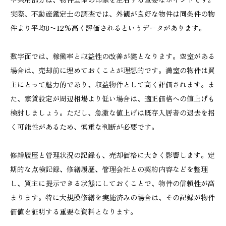
実際、不動産鑑定士の調査では、外観が良好な物件は同条件の物
件より平均8〜12%高く評価されるというデータがあります。
数字面では、稼働率と収益性の改善が鍵となります。空室がある
場合は、売却前に埋めておくことが理想的です。満室の物件は買
主にとって魅力的であり、収益物件として高く評価されます。ま
た、家賃設定が周辺相場より低い場合は、適正価格への値上げも
検討しましょう。ただし、急激な値上げは既存入居者の退去を招
く可能性があるため、慎重な判断が必要です。
修繕履歴と管理状況の記録も、売却価格に大きく影響します。定
期的な点検記録、修繕履歴、管理会社との契約内容などを整理
し、買主に提示できる状態にしておくことで、物件の信頼性が高
まります。特に大規模修繕を実施済みの場合は、その記録が物件
価値を証明する重要な資料となります。