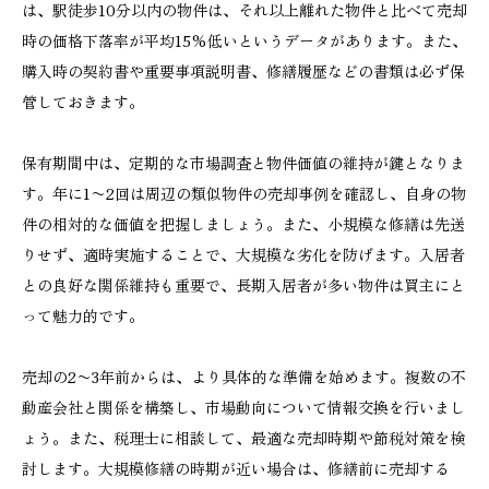
は、駅徒歩10分以内の物件は、それ以上離れた物件と比べて売却
時の価格下落率が平均15%低いというデータがあります。また、
購入時の契約書や重要事項説明書、修繕履歴などの書類は必ず保
管しておきます。
保有期間中は、定期的な市場調査と物件価値の維持が鍵となりま
す。年に1〜2回は周辺の類似物件の売却事例を確認し、自身の物
件の相対的な価値を把握しましょう。また、小規模な修繕は先送
りせず、適時実施することで、大規模な劣化を防げます。入居者
との良好な関係維持も重要で、長期入居者が多い物件は買主にと
って魅力的です。
売却の2〜3年前からは、より具体的な準備を始めます。複数の不
動産会社と関係を構築し、市場動向について情報交換を行いまし
ょう。また、税理士に相談して、最適な売却時期や節税対策を検
討します。大規模修繕の時期が近い場合は、修繕前に売却する