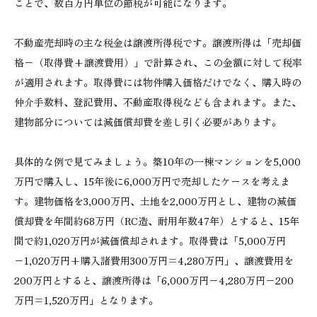
ことで、数百万円単位の節税が可能になります。
不動産売却時の主な税金は譲渡所得税です。譲渡所得は「売却価
格−（取得費+譲渡費用）」で計算され、この金額に対して税率
が適用されます。取得費には物件購入価格だけでなく、購入時の
仲介手数料、登記費用、不動産取得税なども含まれます。また、
建物部分については減価償却費を差し引く必要があります。
具体的な例で見てみましょう。築10年の一棟マンションを5,000
万円で購入し、15年後に6,000万円で売却したケースを考えま
す。建物価格を3,000万円、土地を2,000万円とし、建物の減価
償却費を年間約68万円（RC造、耐用年数47年）とすると、15年
間で約1,020万円が減価償却されます。取得費は「5,000万円
−1,020万円+購入諸費用300万円=4,280万円」、譲渡費用を
200万円とすると、譲渡所得は「6,000万円−4,280万円−200
万円=1,520万円」となります。