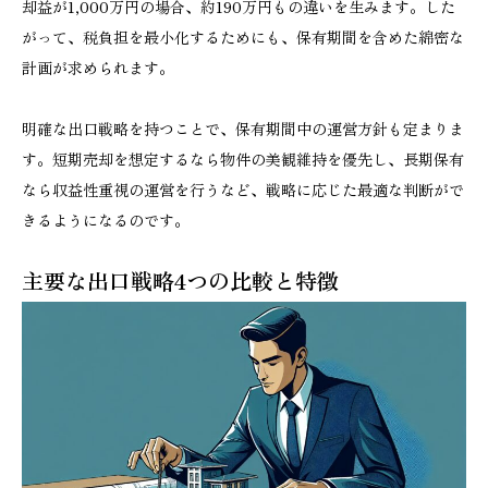
却益が1,000万円の場合、約190万円もの違いを生みます。した
がって、税負担を最小化するためにも、保有期間を含めた綿密な
計画が求められます。
明確な出口戦略を持つことで、保有期間中の運営方針も定まりま
す。短期売却を想定するなら物件の美観維持を優先し、長期保有
なら収益性重視の運営を行うなど、戦略に応じた最適な判断がで
きるようになるのです。
主要な出口戦略4つの比較と特徴