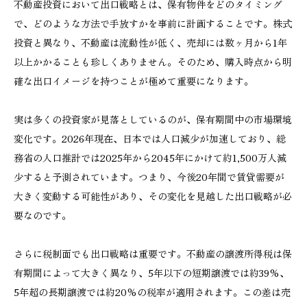
不動産投資において出口戦略とは、保有物件をどのタイミング
で、どのような方法で手放すかを事前に計画することです。株式
投資と異なり、不動産は流動性が低く、売却には数ヶ月から1年
以上かかることも珍しくありません。そのため、購入時点から明
確な出口イメージを持つことが極めて重要になります。
実は多くの投資家が見落としているのが、保有期間中の市場環境
変化です。2026年現在、日本では人口減少が加速しており、総
務省の人口推計では2025年から2045年にかけて約1,500万人減
少すると予測されています。つまり、今後20年間で賃貸需要が
大きく変動する可能性があり、その変化を見越した出口戦略が必
要なのです。
さらに税制面でも出口戦略は重要です。不動産の譲渡所得税は保
有期間によって大きく異なり、5年以下の短期譲渡では約39%、
5年超の長期譲渡では約20%の税率が適用されます。この差は売